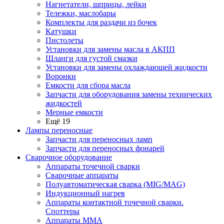
Нагнетатели, шприцы, лейки
Тележки, маслобары
Комплекты для раздачи из бочек
Катушки
Пистолеты
Установки для замены масла в АКПП
Шланги для густой смазки
Установки для замены охлаждающей жидкости
Воронки
Емкости для сбора масла
Запчасти для оборудования замены технических
жидкостей
Мерные емкости
Ещё 19
Лампы переносные
Запчасти для переносных ламп
Запчасти для переносных фонарей
Сварочное оборудование
Аппараты точечной сварки
Сварочные аппараты
Полуавтоматическая сварка (MIG/MAG)
Индукционный нагрев
Аппараты контактной точечной сварки.
Споттеры
Аппараты MMA