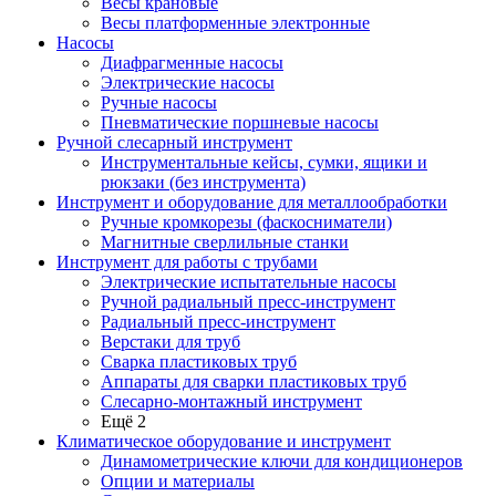
Весы крановые
Весы платформенные электронные
Насосы
Диафрагменные насосы
Электрические насосы
Ручные насосы
Пневматические поршневые насосы
Ручной слесарный инструмент
Инструментальные кейсы, сумки, ящики и
рюкзаки (без инструмента)
Инструмент и оборудование для металлообработки
Ручные кромкорезы (фаскосниматели)
Магнитные сверлильные станки
Инструмент для работы с трубами
Электрические испытательные насосы
Ручной радиальный пресс-инструмент
Радиальный пресс-инструмент
Верстаки для труб
Сварка пластиковых труб
Аппараты для сварки пластиковых труб
Слесарно-монтажный инструмент
Ещё 2
Климатическое оборудование и инструмент
Динамометрические ключи для кондиционеров
Опции и материалы