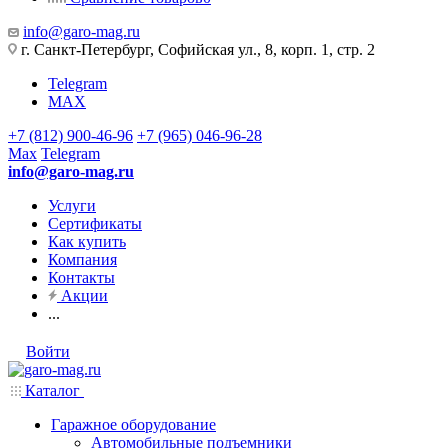
info@garo-mag.ru
г. Санкт-Петербург, Софийская ул., 8, корп. 1, стр. 2
Telegram
MAX
+7 (812) 900-46-96
+7 (965) 046-96-28
Max
Telegram
info@garo-mag.ru
Услуги
Сертификаты
Как купить
Компания
Контакты
Акции
...
Войти
Каталог
Гаражное оборудование
Автомобильные подъемники