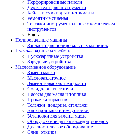
Перфорированные панели
Держатели для инструмента
Кейсы и сумки для инструмента
Ремонтные сиденья
Тележки инструментальные с комплектом
инструментов
Ещё 7
Полировальные машины
Запчасти для полировальных машинок
Пуско-зарядные устройства
Пускозарядные устройства
Зарядные устройства
Маслосменное оборудование
Замена масла
Маслораздаточное
Замена тормозной жидкости
Солидолонагнетатели
Насосы для масла и топлива
Прокачка тормозов
Тележки, поддоны, стеллажи
Электронная система, стойки
Установки для замены масла
Оборудование для автокондиционеров
Диагностическое оборудование
Слив, откачка