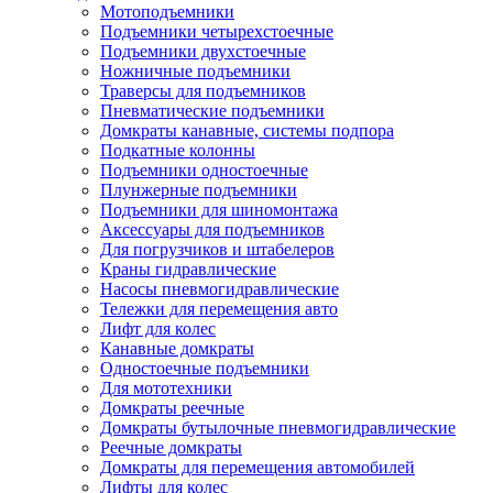
Мотоподъемники
Подъемники четырехстоечные
Подъемники двухстоечные
Ножничные подъемники
Траверсы для подъемников
Пневматические подъемники
Домкраты канавные, системы подпора
Подкатные колонны
Подъемники одностоечные
Плунжерные подъемники
Подъемники для шиномонтажа
Аксессуары для подъемников
Для погрузчиков и штабелеров
Краны гидравлические
Насосы пневмогидравлические
Тележки для перемещения авто
Лифт для колес
Канавные домкраты
Одностоечные подъемники
Для мототехники
Домкраты реечные
Домкраты бутылочные пневмогидравлические
Реечные домкраты
Домкраты для перемещения автомобилей
Лифты для колес