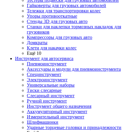
Тестеры подвески для грузовых автомобилей
Гайковерты для грузовых автомобилей
Тележки для транспортировки колес
Упоры противооткатные
Стенды 3D для грузовых авто
Станки для наклепки тормозных накладок для
грузовиков
Компрессоры для грузовых авто
Домкраты
Клети для накачки колес
Ещё 10
Инструмент для автосервиса
Пневмоинструмент
Аксессуары и модули для пневмоинструмента
Специнструмент
Электроинструмент
Универсальные наборы
Тиски слесарные
Слесарный инструмент
Ручной инструмент
Инструмент общего назначения
Аккумуляторный инструмент
Измерительный инструмент
Шлифмашинки
Ударные торцевые головки и принадлежности