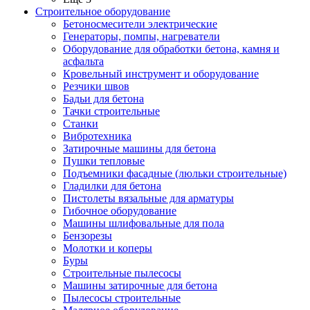
Строительное оборудование
Бетоносмесители электрические
Генераторы, помпы, нагреватели
Оборудование для обработки бетона, камня и
асфальта
Кровельный инструмент и оборудование
Резчики швов
Бадьи для бетона
Тачки строительные
Станки
Вибротехника
Затирочные машины для бетона
Пушки тепловые
Подъемники фасадные (люльки строительные)
Гладилки для бетона
Пистолеты вязальные для арматуры
Гибочное оборудование
Машины шлифовальные для пола
Бензорезы
Молотки и коперы
Буры
Строительные пылесосы
Машины затирочные для бетона
Пылесосы строительные