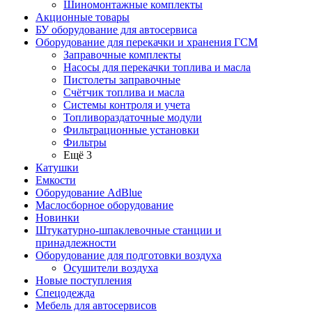
Шиномонтажные комплекты
Акционные товары
БУ оборудование для автосервиса
Оборудование для перекачки и хранения ГСМ
Заправочные комплекты
Насосы для перекачки топлива и масла
Пистолеты заправочные
Счётчик топлива и масла
Системы контроля и учета
Топливораздаточные модули
Фильтрационные установки
Фильтры
Ещё 3
Катушки
Емкости
Оборудование AdBlue
Маслосборное оборудование
Новинки
Штукатурно-шпаклевочные станции и
принадлежности
Оборудование для подготовки воздуха
Осушители воздуха
Новые поступления
Спецодежда
Мебель для автосервисов