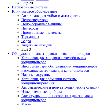
Ещё 20
Парковочные системы
Клининговое оборудование
Автохимия для мойки и автосервиса
Пеногенераторы
Полоуборочные машины
Пылесосы
Продувочные пистолеты
Торнадоры
Ведра
Защитные накидки
Ещё 3
Оборудование для заправки автокондиционеров
Установки для заправки автомобильных
кондиционеров
Инструмент для обслуживания кондиционеров
Расходные материалы для кондиционеров
Насосы вакуумные
Установки для промывки системы
кондиционирования
Автоматические и полуавтоматические станции
Измерительные приборы
Аксессуары и приспособления для заправки
кондиционеров
Масла