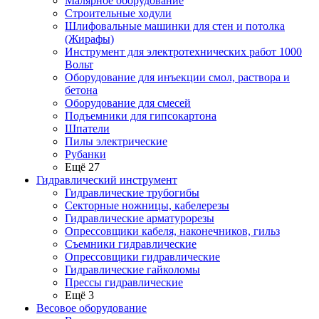
Малярное оборудование
Строительные ходули
Шлифовальные машинки для стен и потолка
(Жирафы)
Инструмент для электротехнических работ 1000
Вольт
Оборудование для инъекции смол, раствора и
бетона
Оборудование для смесей
Подъемники для гипсокартона
Шпатели
Пилы электрические
Рубанки
Ещё 27
Гидравлический инструмент
Гидравлические трубогибы
Секторные ножницы, кабелерезы
Гидравлические арматурорезы
Опрессовщики кабеля, наконечников, гильз
Съемники гидравлические
Опрессовщики гидравлические
Гидравлические гайколомы
Прессы гидравлические
Ещё 3
Весовое оборудование