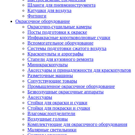
Шланги для пневмоинструмента
Катушки для воздуха
Фитинги
Окрасочное оборудование
Окрасочно-сушильные камеры
Посты подготовки к окраске
Инфракрасные коротковолновые сушки
Вспомогательное оборудование
Системы подготовки сжатого воздуха
Краскопульты и аэрографы
Стапели для кузовного ремонта
Миникраскопульты
Аксессуары и принадлежности для краскопультов
Разметочные машины
Сопутствующие товары
Промышленное окрасочное оборудование
Безвоздушные окрасочные аппараты
Аксессуары
Стойки для окраски и сушки
Стойки для покраски и сушки
Влагомаслоотделители
Воздушные головы
Комплектующие для окрасочного оборудования
Малярные светильники