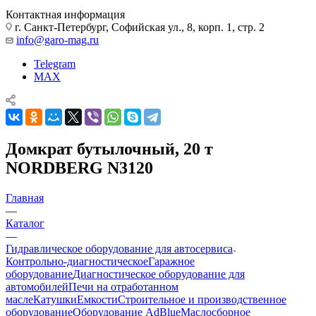
Контактная информация
г. Санкт-Петербург, Софийская ул., 8, корп. 1, стр. 2
info@garo-mag.ru
Telegram
MAX
Домкрат бутылочный, 20 т
NORDBERG N3120
Главная
—
Каталог
—
Гидравлическое оборудование для автосервиса
Контрольно-диагностическое
Гаражное
оборудование
Диагностическое оборудование для
автомобилей
Печи на отработанном
масле
Катушки
Емкости
Строительное и производственное
оборудование
Оборудование AdBlue
Маслосборное