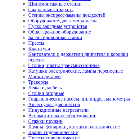
Шиномонтажные станки
Сварочные аппараты
Стенды экспресс-замены жидкостей
Оборудование для замены масла
Пуско-зарядные устройства
Общегаражное оборудование
Балансировочные станки
Прессы
Кран-гуси
Кантователи и держатели двигателя и коробки
передач
Стойки, платы трансмиссионные
Катушки электрические, лампы переносные
Мойки деталей
Траверсы
Лежаки, мебель
Стойки опорные
Гидравлические насосы, цилиндры, манометры
Аксессуары для прессов
Индукционные нагреватели
Вспомогательное оборудование
Стяжки пружин
Лампы, фонарики, катушки электрические
Краны гидравлические
Прессы гидравлические