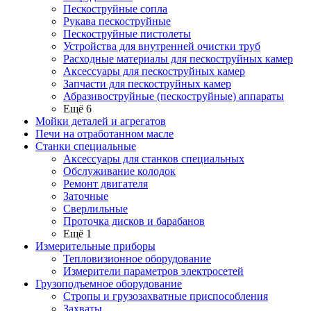
Пескоструйные сопла
Рукава пескоструйные
Пескоструйные пистолеты
Устройства для внутренней очистки труб
Расходные материалы для пескоструйных камер
Аксессуары для пескоструйных камер
Запчасти для пескоструйных камер
Абразивоструйные (пескоструйные) аппараты
Ещё 6
Мойки деталей и агрегатов
Печи на отработанном масле
Станки специальные
Аксессуары для станков специальных
Обслуживание колодок
Ремонт двигателя
Заточные
Сверлильные
Проточка дисков и барабанов
Ещё 1
Измерительные приборы
Тепловизионное оборудование
Измерители параметров электросетей
Грузоподъемное оборудование
Стропы и грузозахватные приспособления
Захваты