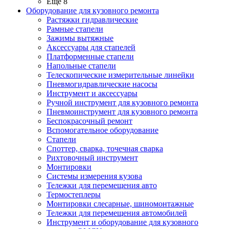
Ещё 8
Оборудование для кузовного ремонта
Растяжки гидравлические
Рамные стапели
Зажимы вытяжные
Аксессуары для стапелей
Платформенные стапели
Напольные стапели
Телескопические измерительные линейки
Пневмогидравлические насосы
Инструмент и аксессуары
Ручной инструмент для кузовного ремонта
Пневмоинструмент для кузовного ремонта
Беспокрасочный ремонт
Вспомогательное оборудование
Стапели
Споттер, сварка, точечная сварка
Рихтовочный инструмент
Монтировки
Системы измерения кузова
Тележки для перемещения авто
Термостеплеры
Монтировки слесарные, шиномонтажные
Тележки для перемещения автомобилей
Инструмент и оборудование для кузовного