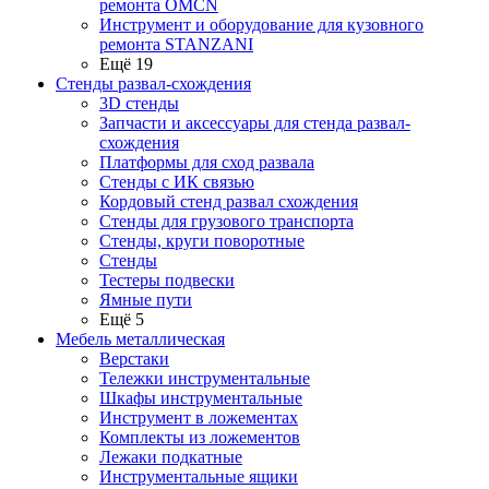
ремонта OMCN
Инструмент и оборудование для кузовного
ремонта STANZANI
Ещё 19
Стенды развал-схождения
3D стенды
Запчасти и аксессуары для стенда развал-
схождения
Платформы для сход развала
Стенды с ИК связью
Кордовый стенд развал схождения
Стенды для грузового транспорта
Стенды, круги поворотные
Стенды
Тестеры подвески
Ямные пути
Ещё 5
Мебель металлическая
Верстаки
Тележки инструментальные
Шкафы инструментальные
Инструмент в ложементах
Комплекты из ложементов
Лежаки подкатные
Инструментальные ящики