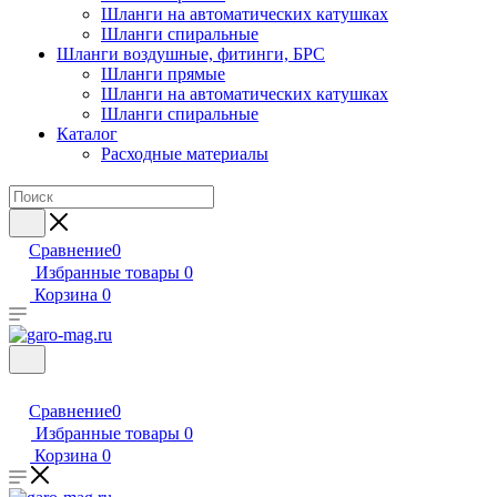
Шланги на автоматических катушках
Шланги спиральные
Шланги воздушные, фитинги, БРС
Шланги прямые
Шланги на автоматических катушках
Шланги спиральные
Каталог
Расходные материалы
Сравнение
0
Избранные товары
0
Корзина
0
Сравнение
0
Избранные товары
0
Корзина
0