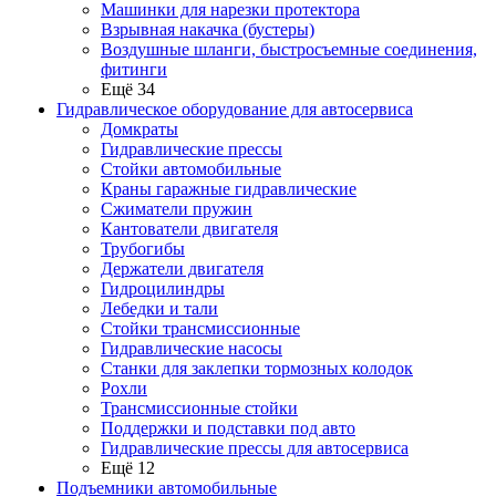
Машинки для нарезки протектора
Взрывная накачка (бустеры)
Воздушные шланги, быстросъемные соединения,
фитинги
Ещё 34
Гидравлическое оборудование для автосервиса
Домкраты
Гидравлические прессы
Стойки автомобильные
Краны гаражные гидравлические
Сжиматели пружин
Кантователи двигателя
Трубогибы
Держатели двигателя
Гидроцилиндры
Лебедки и тали
Стойки трансмиссионные
Гидравлические насосы
Cтанки для заклепки тормозных колодок
Рохли
Трансмиссионные стойки
Поддержки и подставки под авто
Гидравлические прессы для автосервиса
Ещё 12
Подъемники автомобильные