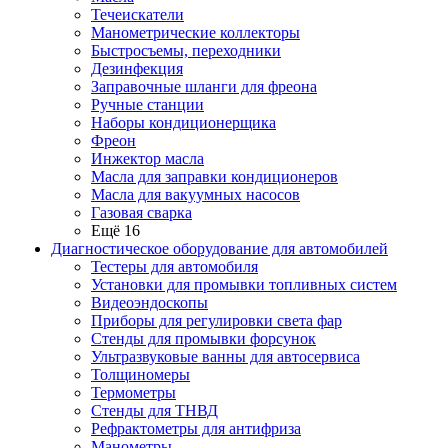
Течеискатели
Манометрические коллекторы
Быстросъемы, переходники
Дезинфекция
Заправочные шланги для фреона
Ручные станции
Наборы кондиционерщика
Фреон
Инжектор масла
Масла для заправки кондиционеров
Масла для вакуумных насосов
Газовая сварка
Ещё 16
Диагностическое оборудование для автомобилей
Тестеры для автомобиля
Установки для промывки топливных систем
Видеоэндоскопы
Приборы для регулировки света фар
Стенды для промывки форсунок
Ультразвуковые ванны для автосервиса
Толщиномеры
Термометры
Стенды для ТНВД
Рефрактометры для антифриза
Манометры