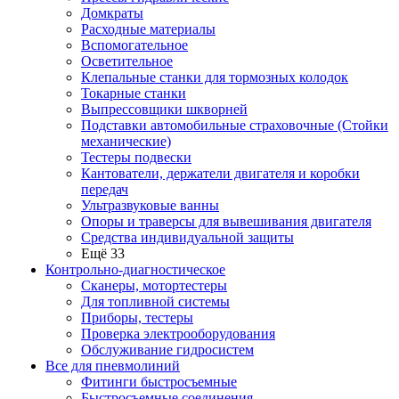
Домкраты
Расходные материалы
Вспомогательное
Осветительное
Клепальные станки для тормозных колодок
Токарные станки
Выпрессовщики шкворней
Подставки автомобильные страховочные (Стойки
механические)
Тестеры подвески
Кантователи, держатели двигателя и коробки
передач
Ультразвуковые ванны
Опоры и траверсы для вывешивания двигателя
Средства индивидуальной защиты
Ещё 33
Контрольно-диагностическое
Сканеры, мотортестеры
Для топливной системы
Приборы, тестеры
Проверка электрооборудования
Обслуживание гидросистем
Все для пневмолиний
Фитинги быстросъемные
Быстросъемные соединения