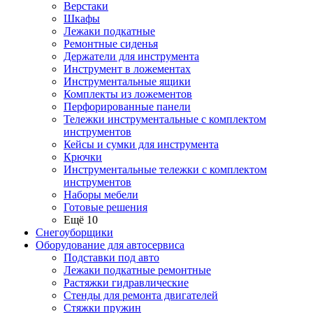
Верстаки
Шкафы
Лежаки подкатные
Ремонтные сиденья
Держатели для инструмента
Инструмент в ложементах
Инструментальные ящики
Комплекты из ложементов
Перфорированные панели
Тележки инструментальные с комплектом
инструментов
Кейсы и сумки для инструмента
Крючки
Инструментальные тележки с комплектом
инструментов
Наборы мебели
Готовые решения
Ещё 10
Снегоуборщики
Оборудование для автосервиса
Подставки под авто
Лежаки подкатные ремонтные
Растяжки гидравлические
Стенды для ремонта двигателей
Стяжки пружин