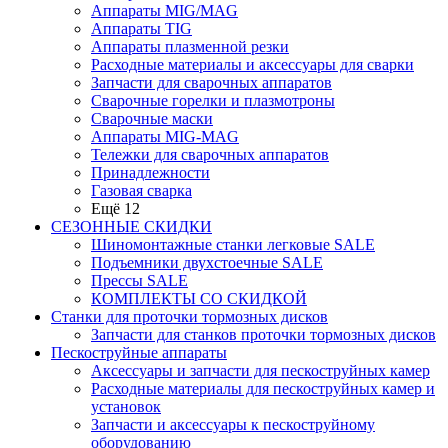
Аппараты MIG/MAG
Аппараты TIG
Аппараты плазменной резки
Расходные материалы и аксессуары для сварки
Запчасти для сварочных аппаратов
Сварочные горелки и плазмотроны
Сварочные маски
Аппараты MIG-MAG
Тележки для сварочных аппаратов
Принадлежности
Газовая сварка
Ещё 12
СЕЗОННЫЕ СКИДКИ
Шиномонтажные станки легковые SALE
Подъемники двухстоечные SALE
Прессы SALE
КОМПЛЕКТЫ СО СКИДКОЙ
Станки для проточки тормозных дисков
Запчасти для станков проточки тормозных дисков
Пескоструйные аппараты
Аксессуары и запчасти для пескоструйных камер
Расходные материалы для пескоструйных камер и
установок
Запчасти и аксессуары к пескоструйному
оборудованию