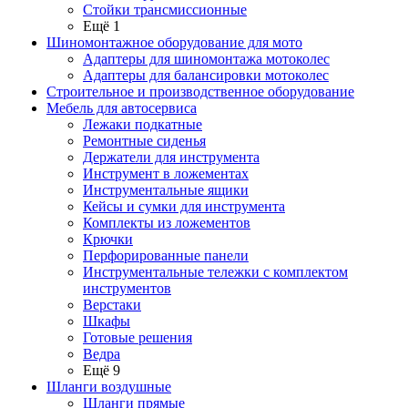
Стойки трансмиссионные
Ещё 1
Шиномонтажное оборудование для мото
Адаптеры для шиномонтажа мотоколес
Адаптеры для балансировки мотоколес
Строительное и производственное оборудование
Мебель для автосервиса
Лежаки подкатные
Ремонтные сиденья
Держатели для инструмента
Инструмент в ложементах
Инструментальные ящики
Кейсы и сумки для инструмента
Комплекты из ложементов
Крючки
Перфорированные панели
Инструментальные тележки с комплектом
инструментов
Верстаки
Шкафы
Готовые решения
Ведра
Ещё 9
Шланги воздушные
Шланги прямые