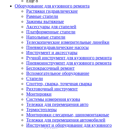
Ещё 8
Оборудование для кузовного ремонта
Растяжки гидравлические
Рамные стапели
Зажимы вытяжные
Аксессуары для стапелей
Платформенные стапели
Напольные стапели
Телескопические измерительные линейки
Пневмогидравлические насосы
Инструмент и аксессуары
Ручной инструмент для кузовного ремонта
Пневмоинструмент для кузовного ремонта
Беспокрасочный ремонт
Вспомогательное оборудование
Стапели
Споттер, сварка, точечная сварка
Рихтовочный инструмент
Монтировки
Системы измерения кузова
Тележки для перемещения авто
Термостеплеры
Монтировки слесарные, шиномонтажные
Тележки для перемещения автомобилей
Инструмент и оборудование для кузовного