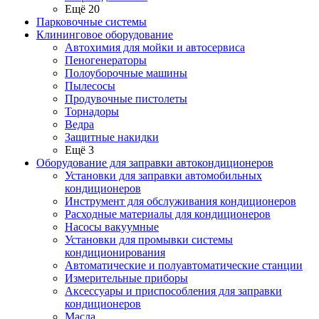
Ещё 20
Парковочные системы
Клининговое оборудование
Автохимия для мойки и автосервиса
Пеногенераторы
Полоуборочные машины
Пылесосы
Продувочные пистолеты
Торнадоры
Ведра
Защитные накидки
Ещё 3
Оборудование для заправки автокондиционеров
Установки для заправки автомобильных
кондиционеров
Инструмент для обслуживания кондиционеров
Расходные материалы для кондиционеров
Насосы вакуумные
Установки для промывки системы
кондиционирования
Автоматические и полуавтоматические станции
Измерительные приборы
Аксессуары и приспособления для заправки
кондиционеров
Масла