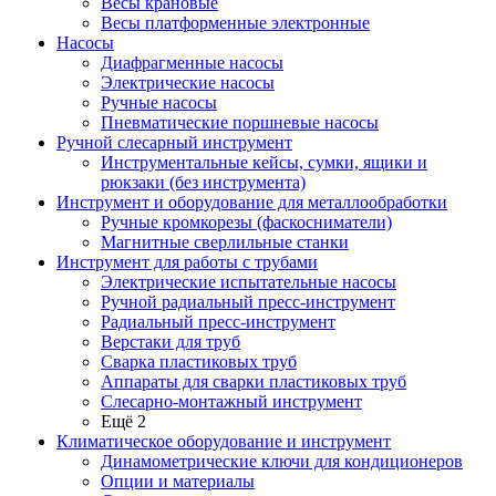
Весы крановые
Весы платформенные электронные
Насосы
Диафрагменные насосы
Электрические насосы
Ручные насосы
Пневматические поршневые насосы
Ручной слесарный инструмент
Инструментальные кейсы, сумки, ящики и
рюкзаки (без инструмента)
Инструмент и оборудование для металлообработки
Ручные кромкорезы (фаскосниматели)
Магнитные сверлильные станки
Инструмент для работы с трубами
Электрические испытательные насосы
Ручной радиальный пресс-инструмент
Радиальный пресс-инструмент
Верстаки для труб
Сварка пластиковых труб
Аппараты для сварки пластиковых труб
Слесарно-монтажный инструмент
Ещё 2
Климатическое оборудование и инструмент
Динамометрические ключи для кондиционеров
Опции и материалы