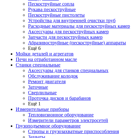
Пескоструйные сопла
Рукава пескоструйные
Пескоструйные пистолеты
Устройства для внутренней очистки труб
Расходные материалы для пескоструйных камер
Аксессуары для пескоструйных камер
Запчасти для пескоструйных камер
Абразивоструйные (пескоструйные) аппараты
Ещё 6
Мойки деталей и агрегатов
Печи на отработанном масле
Станки специальные
Аксессуары для станков специальных
Обслуживание колодок
Ремонт двигателя
Заточные
Сверлильные
Проточка дисков и барабанов
Ещё 1
Измерительные приборы
Тепловизионное оборудование
Измерители параметров электросетей
Грузоподъемное оборудование
Стропы и грузозахватные приспособления
Захваты