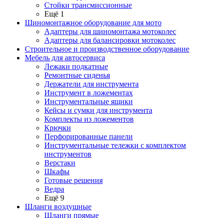
Стойки трансмиссионные
Ещё 1
Шиномонтажное оборудование для мото
Адаптеры для шиномонтажа мотоколес
Адаптеры для балансировки мотоколес
Строительное и производственное оборудование
Мебель для автосервиса
Лежаки подкатные
Ремонтные сиденья
Держатели для инструмента
Инструмент в ложементах
Инструментальные ящики
Кейсы и сумки для инструмента
Комплекты из ложементов
Крючки
Перфорированные панели
Инструментальные тележки с комплектом
инструментов
Верстаки
Шкафы
Готовые решения
Ведра
Ещё 9
Шланги воздушные
Шланги прямые