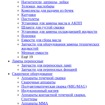
Нагнетатели, шприцы, лейки
Тележки, маслобары
Комплекты для раздачи из бочек
Катушки
Пистолеты
Установки для замены масла в АКПП
Шланги для густой смазки
Установки для замены охлаждающей жидкости
Воронки
Емкости для сбора масла
Запчасти для оборудования замены технических
жидкостей
Мерные емкости
Ещё 19
Лампы переносные
Запчасти для переносных ламп
Запчасти для переносных фонарей
Сварочное оборудование
Аппараты точечной сварки
Сварочные аппараты
Полуавтоматическая сварка (MIG/MAG)
Индукционный нагрев
Аппараты контактной точечной сварки.
Споттеры
Аппараты MMA