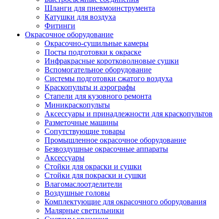
Шланги для пневмоинструмента
Катушки для воздуха
Фитинги
Окрасочное оборудование
Окрасочно-сушильные камеры
Посты подготовки к окраске
Инфракрасные коротковолновые сушки
Вспомогательное оборудование
Системы подготовки сжатого воздуха
Краскопульты и аэрографы
Стапели для кузовного ремонта
Миникраскопульты
Аксессуары и принадлежности для краскопультов
Разметочные машины
Сопутствующие товары
Промышленное окрасочное оборудование
Безвоздушные окрасочные аппараты
Аксессуары
Стойки для окраски и сушки
Стойки для покраски и сушки
Влагомаслоотделители
Воздушные головы
Комплектующие для окрасочного оборудования
Малярные светильники