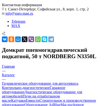
Контактная информация
г. Санкт-Петербург, Софийская ул., 8, корп. 1, стр. 2
info@garo-mag.ru
Telegram
MAX
Домкрат пневмогидравлический
подкатной, 50 т NORDBERG N3350L
Главная
—
Каталог
—
Гидравлическое оборудование для автосервиса
Контрольно-диагностическое
Гаражное
оборудование
Диагностическое оборудование для
автомобилей
Печи на отработанном
масле
Катушки
Емкости
Строительное и производственное
оборудование
Оборудование AdBlue
Маслосборное