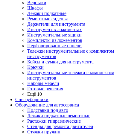
Верстаки
Шкафы
Лежаки подкатные
Ремонтные сиденья
Держатели для инструмента
Инструмент в ложементах
Инструментальные ящики
Комплекты из ложементов
Перфорированные панели
Тележки инструментальные с комплектом
инструментов
Кейсы и сумки для инструмента
Крючки
Инструментальные тележки с комплектом
инструментов
Наборы мебели
Готовые решения
Ещё 10
Снегоуборщики
Оборудование для автосервиса
Подставки под авто
Лежаки подкатные ремонтные
Растяжки гидравлические
Стенды для ремонта двигателей
Стяжки пружин