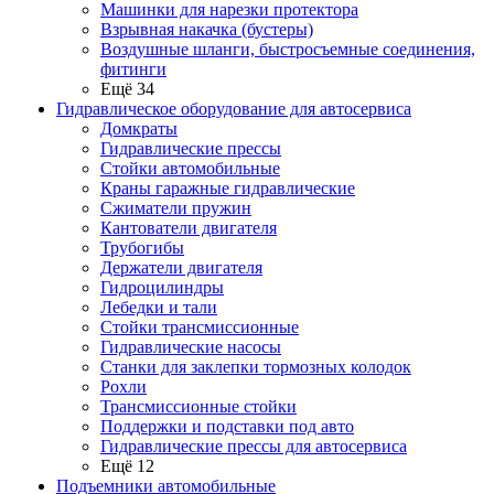
Машинки для нарезки протектора
Взрывная накачка (бустеры)
Воздушные шланги, быстросъемные соединения,
фитинги
Ещё 34
Гидравлическое оборудование для автосервиса
Домкраты
Гидравлические прессы
Стойки автомобильные
Краны гаражные гидравлические
Сжиматели пружин
Кантователи двигателя
Трубогибы
Держатели двигателя
Гидроцилиндры
Лебедки и тали
Стойки трансмиссионные
Гидравлические насосы
Cтанки для заклепки тормозных колодок
Рохли
Трансмиссионные стойки
Поддержки и подставки под авто
Гидравлические прессы для автосервиса
Ещё 12
Подъемники автомобильные