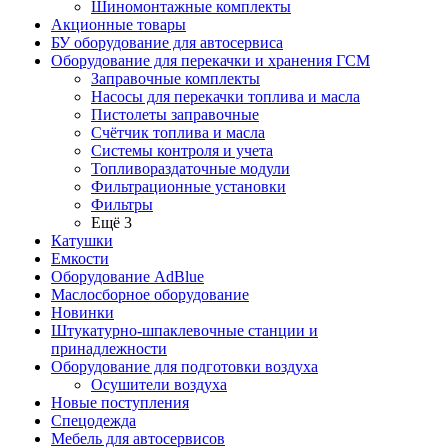
Шиномонтажные комплекты
Акционные товары
БУ оборудование для автосервиса
Оборудование для перекачки и хранения ГСМ
Заправочные комплекты
Насосы для перекачки топлива и масла
Пистолеты заправочные
Счётчик топлива и масла
Системы контроля и учета
Топливораздаточные модули
Фильтрационные установки
Фильтры
Ещё 3
Катушки
Емкости
Оборудование AdBlue
Маслосборное оборудование
Новинки
Штукатурно-шпаклевочные станции и
принадлежности
Оборудование для подготовки воздуха
Осушители воздуха
Новые поступления
Спецодежда
Мебель для автосервисов