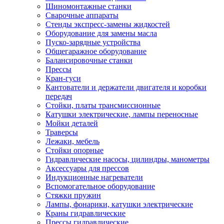
Шиномонтажные станки
Сварочные аппараты
Стенды экспресс-замены жидкостей
Оборудование для замены масла
Пуско-зарядные устройства
Общегаражное оборудование
Балансировочные станки
Прессы
Кран-гуси
Кантователи и держатели двигателя и коробки
передач
Стойки, платы трансмиссионные
Катушки электрические, лампы переносные
Мойки деталей
Траверсы
Лежаки, мебель
Стойки опорные
Гидравлические насосы, цилиндры, манометры
Аксессуары для прессов
Индукционные нагреватели
Вспомогательное оборудование
Стяжки пружин
Лампы, фонарики, катушки электрические
Краны гидравлические
Прессы гидравлические