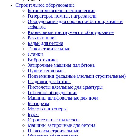
Строительное оборудование
Бетоносмесители электрические
Генераторы, помпы, нагреватели
Оборудование для обработки бетона, камня и
асфальта
Кровельный инструмент и оборудование
Резчики швов
Бадьи для бетона
Тачки строительные
Станки
Вибротехника
Затирочные машины для бетона
Пушки тепловые
Подъемники фасадные (люльки строительные)
Гладилки для бетона
Пистолеты вязальные для арматуры
Гибочное оборудование
Машины шлифовальные для пола
Бензорезы
Молотки и коперы
Буры
Строительные пылесосы
Машины затирочные для бетона
Пылесосы строительные