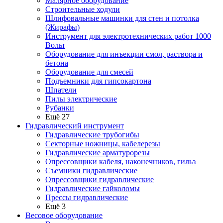
Малярное оборудование
Строительные ходули
Шлифовальные машинки для стен и потолка
(Жирафы)
Инструмент для электротехнических работ 1000
Вольт
Оборудование для инъекции смол, раствора и
бетона
Оборудование для смесей
Подъемники для гипсокартона
Шпатели
Пилы электрические
Рубанки
Ещё 27
Гидравлический инструмент
Гидравлические трубогибы
Секторные ножницы, кабелерезы
Гидравлические арматурорезы
Опрессовщики кабеля, наконечников, гильз
Съемники гидравлические
Опрессовщики гидравлические
Гидравлические гайколомы
Прессы гидравлические
Ещё 3
Весовое оборудование