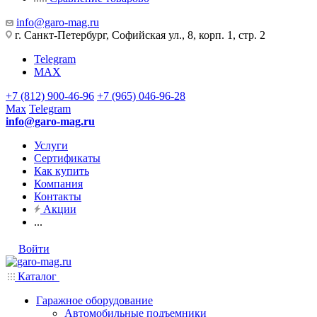
info@garo-mag.ru
г. Санкт-Петербург, Софийская ул., 8, корп. 1, стр. 2
Telegram
MAX
+7 (812) 900-46-96
+7 (965) 046-96-28
Max
Telegram
info@garo-mag.ru
Услуги
Сертификаты
Как купить
Компания
Контакты
Акции
...
Войти
Каталог
Гаражное оборудование
Автомобильные подъемники