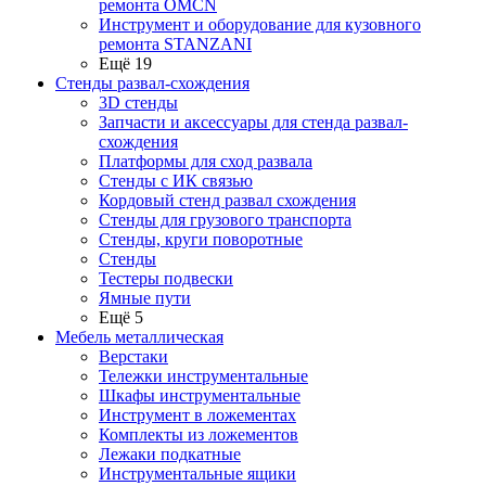
ремонта OMCN
Инструмент и оборудование для кузовного
ремонта STANZANI
Ещё 19
Стенды развал-схождения
3D стенды
Запчасти и аксессуары для стенда развал-
схождения
Платформы для сход развала
Стенды с ИК связью
Кордовый стенд развал схождения
Стенды для грузового транспорта
Стенды, круги поворотные
Стенды
Тестеры подвески
Ямные пути
Ещё 5
Мебель металлическая
Верстаки
Тележки инструментальные
Шкафы инструментальные
Инструмент в ложементах
Комплекты из ложементов
Лежаки подкатные
Инструментальные ящики