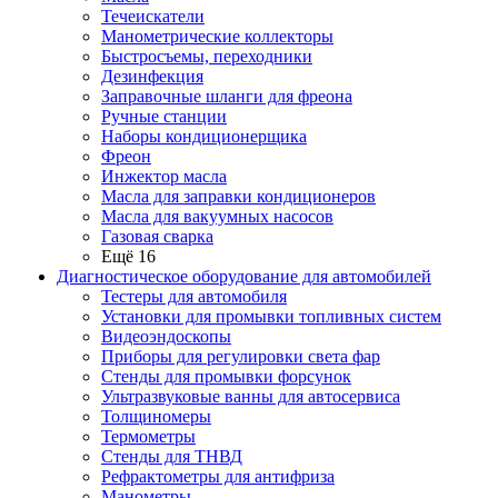
Течеискатели
Манометрические коллекторы
Быстросъемы, переходники
Дезинфекция
Заправочные шланги для фреона
Ручные станции
Наборы кондиционерщика
Фреон
Инжектор масла
Масла для заправки кондиционеров
Масла для вакуумных насосов
Газовая сварка
Ещё 16
Диагностическое оборудование для автомобилей
Тестеры для автомобиля
Установки для промывки топливных систем
Видеоэндоскопы
Приборы для регулировки света фар
Стенды для промывки форсунок
Ультразвуковые ванны для автосервиса
Толщиномеры
Термометры
Стенды для ТНВД
Рефрактометры для антифриза
Манометры