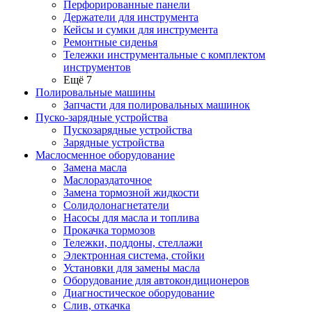
Перфорированные панели
Держатели для инструмента
Кейсы и сумки для инструмента
Ремонтные сиденья
Тележки инструментальные с комплектом
инструментов
Ещё 7
Полировальные машины
Запчасти для полировальных машинок
Пуско-зарядные устройства
Пускозарядные устройства
Зарядные устройства
Маслосменное оборудование
Замена масла
Маслораздаточное
Замена тормозной жидкости
Солидолонагнетатели
Насосы для масла и топлива
Прокачка тормозов
Тележки, поддоны, стеллажи
Электронная система, стойки
Установки для замены масла
Оборудование для автокондиционеров
Диагностическое оборудование
Слив, откачка