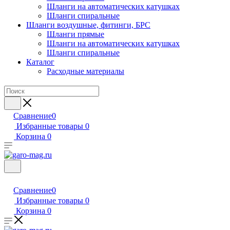
Шланги на автоматических катушках
Шланги спиральные
Шланги воздушные, фитинги, БРС
Шланги прямые
Шланги на автоматических катушках
Шланги спиральные
Каталог
Расходные материалы
Сравнение
0
Избранные товары
0
Корзина
0
Сравнение
0
Избранные товары
0
Корзина
0