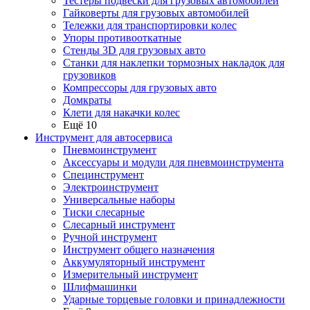
Тестеры подвески для грузовых автомобилей
Гайковерты для грузовых автомобилей
Тележки для транспортировки колес
Упоры противооткатные
Стенды 3D для грузовых авто
Станки для наклепки тормозных накладок для
грузовиков
Компрессоры для грузовых авто
Домкраты
Клети для накачки колес
Ещё 10
Инструмент для автосервиса
Пневмоинструмент
Аксессуары и модули для пневмоинструмента
Специнструмент
Электроинструмент
Универсальные наборы
Тиски слесарные
Слесарный инструмент
Ручной инструмент
Инструмент общего назначения
Аккумуляторный инструмент
Измерительный инструмент
Шлифмашинки
Ударные торцевые головки и принадлежности