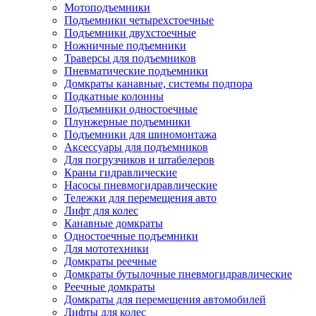
Мотоподъемники
Подъемники четырехстоечные
Подъемники двухстоечные
Ножничные подъемники
Траверсы для подъемников
Пневматические подъемники
Домкраты канавные, системы подпора
Подкатные колонны
Подъемники одностоечные
Плунжерные подъемники
Подъемники для шиномонтажа
Аксессуары для подъемников
Для погрузчиков и штабелеров
Краны гидравлические
Насосы пневмогидравлические
Тележки для перемещения авто
Лифт для колес
Канавные домкраты
Одностоечные подъемники
Для мототехники
Домкраты реечные
Домкраты бутылочные пневмогидравлические
Реечные домкраты
Домкраты для перемещения автомобилей
Лифты для колес