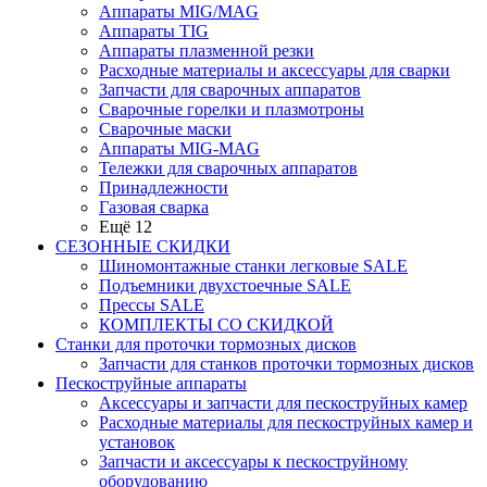
Аппараты MIG/MAG
Аппараты TIG
Аппараты плазменной резки
Расходные материалы и аксессуары для сварки
Запчасти для сварочных аппаратов
Сварочные горелки и плазмотроны
Сварочные маски
Аппараты MIG-MAG
Тележки для сварочных аппаратов
Принадлежности
Газовая сварка
Ещё 12
СЕЗОННЫЕ СКИДКИ
Шиномонтажные станки легковые SALE
Подъемники двухстоечные SALE
Прессы SALE
КОМПЛЕКТЫ СО СКИДКОЙ
Станки для проточки тормозных дисков
Запчасти для станков проточки тормозных дисков
Пескоструйные аппараты
Аксессуары и запчасти для пескоструйных камер
Расходные материалы для пескоструйных камер и
установок
Запчасти и аксессуары к пескоструйному
оборудованию