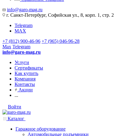
info@garo-mag.ru
г. Санкт-Петербург, Софийская ул., 8, корп. 1, стр. 2
Telegram
MAX
+7 (812) 900-46-96
+7 (965) 046-96-28
Max
Telegram
info@garo-mag.ru
Услуги
Сертификаты
Как купить
Компания
Контакты
Акции
...
Войти
Каталог
Гаражное оборудование
Автомобильные подъемники