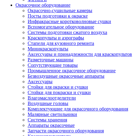
Окрасочное оборудование
Окрасочно-сушильные камеры
Посты подготовки к окраске
Инфракрасные коротковолновые сушки
Вспомогательное оборудование
Системы подготовки сжатого воздуха
Краскопульты и аэрографы
Стапели для кузовного ремонта
Миникраскопульты
Аксессуары и принадлежности для краскопультов
Разметочные машины
Сопутствующие товары
Промышленное окрасочное оборудование
Безвоздушные окрасочные аппараты
Аксессуары
Стойки для окраски и сушки
Стойки для покраски и сушки
Влагомаслоотделители
Воздушные головы
Комплектующие для окрасочного оборудования
Малярные светильники
Системы хранения
Аппараты окрасочные
Запчасти окрасочного оборудования