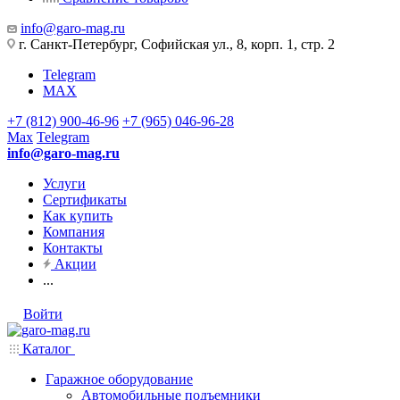
info@garo-mag.ru
г. Санкт-Петербург, Софийская ул., 8, корп. 1, стр. 2
Telegram
MAX
+7 (812) 900-46-96
+7 (965) 046-96-28
Max
Telegram
info@garo-mag.ru
Услуги
Сертификаты
Как купить
Компания
Контакты
Акции
...
Войти
Каталог
Гаражное оборудование
Автомобильные подъемники