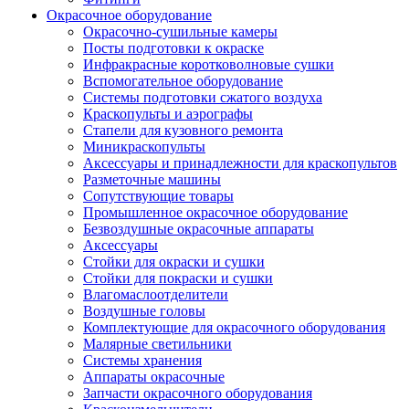
Окрасочное оборудование
Окрасочно-сушильные камеры
Посты подготовки к окраске
Инфракрасные коротковолновые сушки
Вспомогательное оборудование
Системы подготовки сжатого воздуха
Краскопульты и аэрографы
Стапели для кузовного ремонта
Миникраскопульты
Аксессуары и принадлежности для краскопультов
Разметочные машины
Сопутствующие товары
Промышленное окрасочное оборудование
Безвоздушные окрасочные аппараты
Аксессуары
Стойки для окраски и сушки
Стойки для покраски и сушки
Влагомаслоотделители
Воздушные головы
Комплектующие для окрасочного оборудования
Малярные светильники
Системы хранения
Аппараты окрасочные
Запчасти окрасочного оборудования