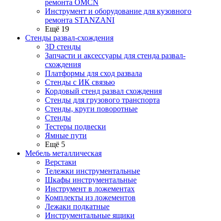
ремонта OMCN
Инструмент и оборудование для кузовного
ремонта STANZANI
Ещё 19
Стенды развал-схождения
3D стенды
Запчасти и аксессуары для стенда развал-
схождения
Платформы для сход развала
Стенды с ИК связью
Кордовый стенд развал схождения
Стенды для грузового транспорта
Стенды, круги поворотные
Стенды
Тестеры подвески
Ямные пути
Ещё 5
Мебель металлическая
Верстаки
Тележки инструментальные
Шкафы инструментальные
Инструмент в ложементах
Комплекты из ложементов
Лежаки подкатные
Инструментальные ящики