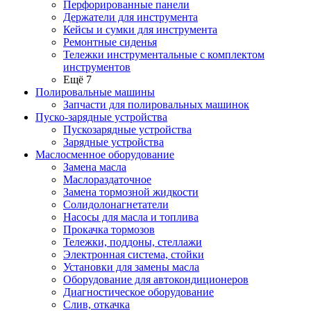
Перфорированные панели
Держатели для инструмента
Кейсы и сумки для инструмента
Ремонтные сиденья
Тележки инструментальные с комплектом
инструментов
Ещё 7
Полировальные машины
Запчасти для полировальных машинок
Пуско-зарядные устройства
Пускозарядные устройства
Зарядные устройства
Маслосменное оборудование
Замена масла
Маслораздаточное
Замена тормозной жидкости
Солидолонагнетатели
Насосы для масла и топлива
Прокачка тормозов
Тележки, поддоны, стеллажи
Электронная система, стойки
Установки для замены масла
Оборудование для автокондиционеров
Диагностическое оборудование
Слив, откачка