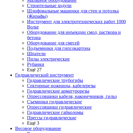
Малярное оборудование
Строительные ходули
Шлифовальные машинки для стен и потолка
(Жирафы)
Инструмент для электротехнических работ 1000
Вольт
Оборудование для инъекции смол, раствора и
бетона
Оборудование для смесей
Подъемники для гипсокартона
Шпатели
Пилы электрические
Рубанки
Ещё 27
Гидравлический инструмент
Гидравлические трубогибы
Секторные ножницы, кабелерезы
Гидравлические арматурорезы
Опрессовщики кабеля, наконечников, гильз
Съемники гидравлические
Опрессовщики гидравлические
Гидравлические гайколомы
Прессы гидравлические
Ещё 3
Весовое оборудование