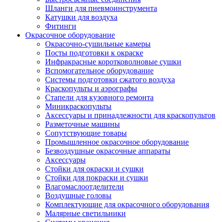
Шланги для пневмоинструмента
Катушки для воздуха
Фитинги
Окрасочное оборудование
Окрасочно-сушильные камеры
Посты подготовки к окраске
Инфракрасные коротковолновые сушки
Вспомогательное оборудование
Системы подготовки сжатого воздуха
Краскопульты и аэрографы
Стапели для кузовного ремонта
Миникраскопульты
Аксессуары и принадлежности для краскопультов
Разметочные машины
Сопутствующие товары
Промышленное окрасочное оборудование
Безвоздушные окрасочные аппараты
Аксессуары
Стойки для окраски и сушки
Стойки для покраски и сушки
Влагомаслоотделители
Воздушные головы
Комплектующие для окрасочного оборудования
Малярные светильники