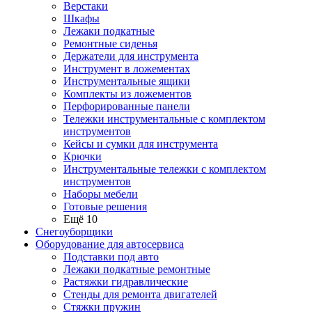
Верстаки
Шкафы
Лежаки подкатные
Ремонтные сиденья
Держатели для инструмента
Инструмент в ложементах
Инструментальные ящики
Комплекты из ложементов
Перфорированные панели
Тележки инструментальные с комплектом
инструментов
Кейсы и сумки для инструмента
Крючки
Инструментальные тележки с комплектом
инструментов
Наборы мебели
Готовые решения
Ещё 10
Снегоуборщики
Оборудование для автосервиса
Подставки под авто
Лежаки подкатные ремонтные
Растяжки гидравлические
Стенды для ремонта двигателей
Стяжки пружин