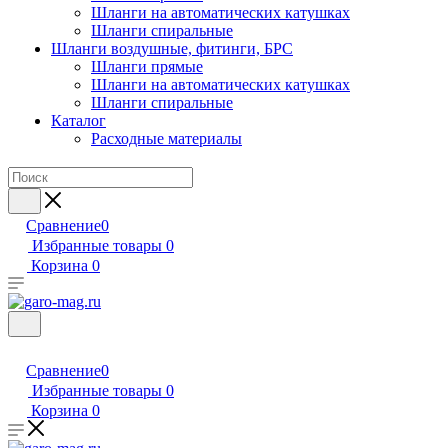
Шланги на автоматических катушках
Шланги спиральные
Шланги воздушные, фитинги, БРС
Шланги прямые
Шланги на автоматических катушках
Шланги спиральные
Каталог
Расходные материалы
Сравнение
0
Избранные товары
0
Корзина
0
Сравнение
0
Избранные товары
0
Корзина
0