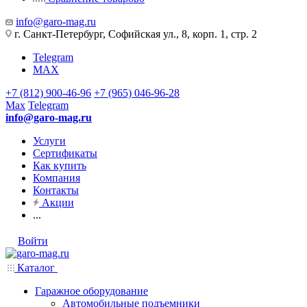
info@garo-mag.ru
г. Санкт-Петербург, Софийская ул., 8, корп. 1, стр. 2
Telegram
MAX
+7 (812) 900-46-96
+7 (965) 046-96-28
Max
Telegram
info@garo-mag.ru
Услуги
Сертификаты
Как купить
Компания
Контакты
Акции
...
Войти
Каталог
Гаражное оборудование
Автомобильные подъемники