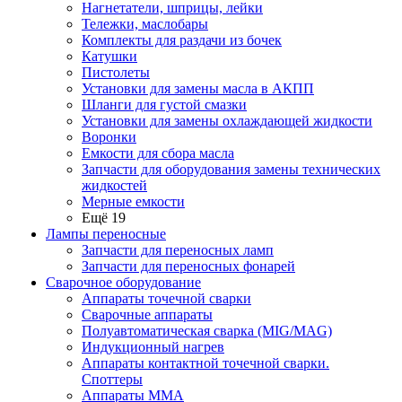
Нагнетатели, шприцы, лейки
Тележки, маслобары
Комплекты для раздачи из бочек
Катушки
Пистолеты
Установки для замены масла в АКПП
Шланги для густой смазки
Установки для замены охлаждающей жидкости
Воронки
Емкости для сбора масла
Запчасти для оборудования замены технических
жидкостей
Мерные емкости
Ещё 19
Лампы переносные
Запчасти для переносных ламп
Запчасти для переносных фонарей
Сварочное оборудование
Аппараты точечной сварки
Сварочные аппараты
Полуавтоматическая сварка (MIG/MAG)
Индукционный нагрев
Аппараты контактной точечной сварки.
Споттеры
Аппараты MMA