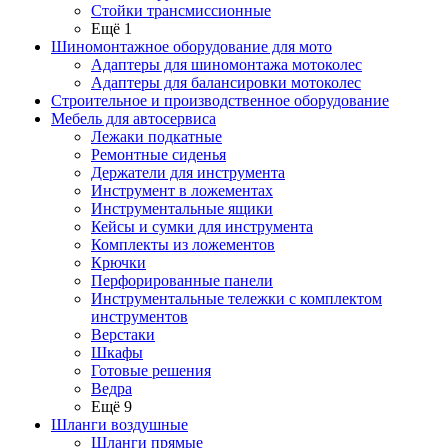
Стойки трансмиссионные
Ещё 1
Шиномонтажное оборудование для мото
Адаптеры для шиномонтажа мотоколес
Адаптеры для балансировки мотоколес
Строительное и производственное оборудование
Мебель для автосервиса
Лежаки подкатные
Ремонтные сиденья
Держатели для инструмента
Инструмент в ложементах
Инструментальные ящики
Кейсы и сумки для инструмента
Комплекты из ложементов
Крючки
Перфорированные панели
Инструментальные тележки с комплектом
инструментов
Верстаки
Шкафы
Готовые решения
Ведра
Ещё 9
Шланги воздушные
Шланги прямые