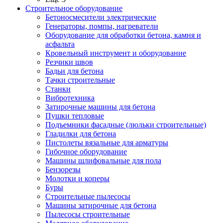
Строительное оборудование
Бетоносмесители электрические
Генераторы, помпы, нагреватели
Оборудование для обработки бетона, камня и
асфальта
Кровельный инструмент и оборудование
Резчики швов
Бадьи для бетона
Тачки строительные
Станки
Вибротехника
Затирочные машины для бетона
Пушки тепловые
Подъемники фасадные (люльки строительные)
Гладилки для бетона
Пистолеты вязальные для арматуры
Гибочное оборудование
Машины шлифовальные для пола
Бензорезы
Молотки и коперы
Буры
Строительные пылесосы
Машины затирочные для бетона
Пылесосы строительные