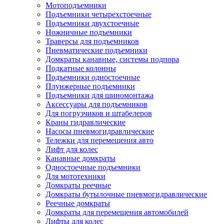
Мотоподъемники
Подъемники четырехстоечные
Подъемники двухстоечные
Ножничные подъемники
Траверсы для подъемников
Пневматические подъемники
Домкраты канавные, системы подпора
Подкатные колонны
Подъемники одностоечные
Плунжерные подъемники
Подъемники для шиномонтажа
Аксессуары для подъемников
Для погрузчиков и штабелеров
Краны гидравлические
Насосы пневмогидравлические
Тележки для перемещения авто
Лифт для колес
Канавные домкраты
Одностоечные подъемники
Для мототехники
Домкраты реечные
Домкраты бутылочные пневмогидравлические
Реечные домкраты
Домкраты для перемещения автомобилей
Лифты для колес