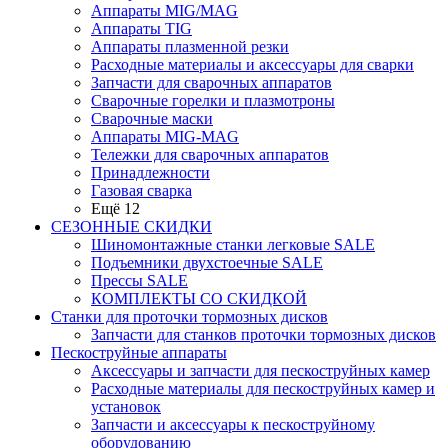
Аппараты MIG/MAG
Аппараты TIG
Аппараты плазменной резки
Расходные материалы и аксессуары для сварки
Запчасти для сварочных аппаратов
Сварочные горелки и плазмотроны
Сварочные маски
Аппараты MIG-MAG
Тележки для сварочных аппаратов
Принадлежности
Газовая сварка
Ещё 12
СЕЗОННЫЕ СКИДКИ
Шиномонтажные станки легковые SALE
Подъемники двухстоечные SALE
Прессы SALE
КОМПЛЕКТЫ СО СКИДКОЙ
Станки для проточки тормозных дисков
Запчасти для станков проточки тормозных дисков
Пескоструйные аппараты
Аксессуары и запчасти для пескоструйных камер
Расходные материалы для пескоструйных камер и
установок
Запчасти и аксессуары к пескоструйному
оборудованию