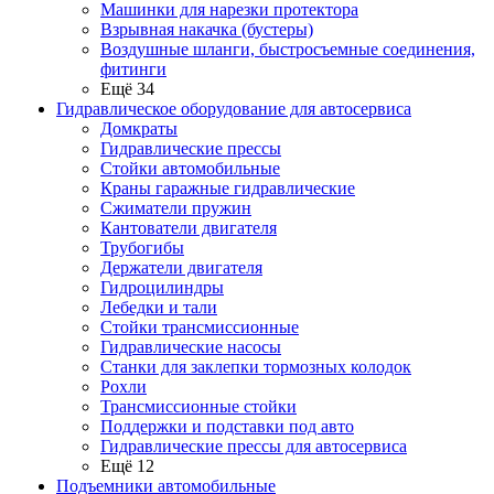
Машинки для нарезки протектора
Взрывная накачка (бустеры)
Воздушные шланги, быстросъемные соединения,
фитинги
Ещё 34
Гидравлическое оборудование для автосервиса
Домкраты
Гидравлические прессы
Стойки автомобильные
Краны гаражные гидравлические
Сжиматели пружин
Кантователи двигателя
Трубогибы
Держатели двигателя
Гидроцилиндры
Лебедки и тали
Стойки трансмиссионные
Гидравлические насосы
Cтанки для заклепки тормозных колодок
Рохли
Трансмиссионные стойки
Поддержки и подставки под авто
Гидравлические прессы для автосервиса
Ещё 12
Подъемники автомобильные