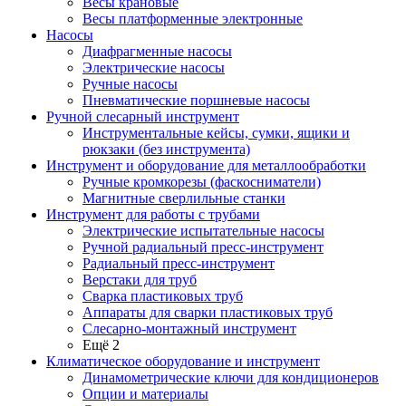
Весы крановые
Весы платформенные электронные
Насосы
Диафрагменные насосы
Электрические насосы
Ручные насосы
Пневматические поршневые насосы
Ручной слесарный инструмент
Инструментальные кейсы, сумки, ящики и
рюкзаки (без инструмента)
Инструмент и оборудование для металлообработки
Ручные кромкорезы (фаскосниматели)
Магнитные сверлильные станки
Инструмент для работы с трубами
Электрические испытательные насосы
Ручной радиальный пресс-инструмент
Радиальный пресс-инструмент
Верстаки для труб
Сварка пластиковых труб
Аппараты для сварки пластиковых труб
Слесарно-монтажный инструмент
Ещё 2
Климатическое оборудование и инструмент
Динамометрические ключи для кондиционеров
Опции и материалы