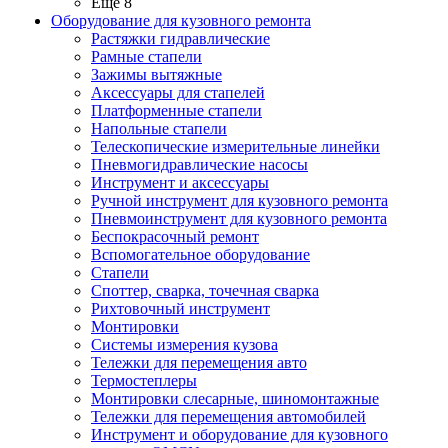
Ещё 8
Оборудование для кузовного ремонта
Растяжки гидравлические
Рамные стапели
Зажимы вытяжные
Аксессуары для стапелей
Платформенные стапели
Напольные стапели
Телескопические измерительные линейки
Пневмогидравлические насосы
Инструмент и аксессуары
Ручной инструмент для кузовного ремонта
Пневмоинструмент для кузовного ремонта
Беспокрасочный ремонт
Вспомогательное оборудование
Стапели
Споттер, сварка, точечная сварка
Рихтовочный инструмент
Монтировки
Системы измерения кузова
Тележки для перемещения авто
Термостеплеры
Монтировки слесарные, шиномонтажные
Тележки для перемещения автомобилей
Инструмент и оборудование для кузовного