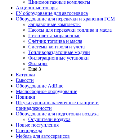
Шиномонтажные комплекты
Акционные товары
БУ оборудование для автосервиса
Оборудование для перекачки и хранения ГСМ
Заправочные комплекты
Насосы для перекачки топлива и масла
Пистолеты заправочные
Счётчик топлива и масла
Системы контроля и учета
Топливораздаточные модули
Фильтрационные установки
Фильтры
Ещё 3
Катушки
Емкости
Оборудование AdBlue
Маслосборное оборудование
Новинки
Штукатурно-шпаклевочные станции и
принадлежности
Оборудование для подготовки воздуха
Осушители воздуха
Новые поступления
Спецодежда
Мебель для автосервисов