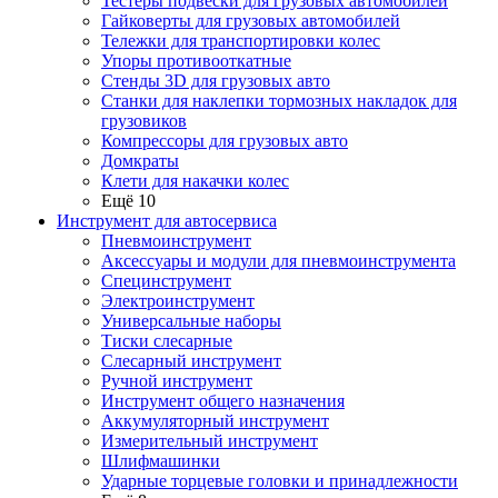
Тестеры подвески для грузовых автомобилей
Гайковерты для грузовых автомобилей
Тележки для транспортировки колес
Упоры противооткатные
Стенды 3D для грузовых авто
Станки для наклепки тормозных накладок для
грузовиков
Компрессоры для грузовых авто
Домкраты
Клети для накачки колес
Ещё 10
Инструмент для автосервиса
Пневмоинструмент
Аксессуары и модули для пневмоинструмента
Специнструмент
Электроинструмент
Универсальные наборы
Тиски слесарные
Слесарный инструмент
Ручной инструмент
Инструмент общего назначения
Аккумуляторный инструмент
Измерительный инструмент
Шлифмашинки
Ударные торцевые головки и принадлежности