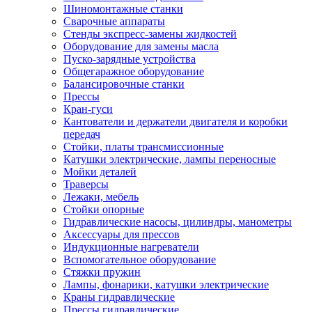
Шиномонтажные станки
Сварочные аппараты
Стенды экспресс-замены жидкостей
Оборудование для замены масла
Пуско-зарядные устройства
Общегаражное оборудование
Балансировочные станки
Прессы
Кран-гуси
Кантователи и держатели двигателя и коробки
передач
Стойки, платы трансмиссионные
Катушки электрические, лампы переносные
Мойки деталей
Траверсы
Лежаки, мебель
Стойки опорные
Гидравлические насосы, цилиндры, манометры
Аксессуары для прессов
Индукционные нагреватели
Вспомогательное оборудование
Стяжки пружин
Лампы, фонарики, катушки электрические
Краны гидравлические
Прессы гидравлические