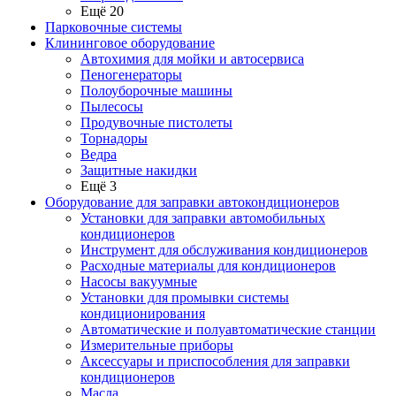
Ещё 20
Парковочные системы
Клининговое оборудование
Автохимия для мойки и автосервиса
Пеногенераторы
Полоуборочные машины
Пылесосы
Продувочные пистолеты
Торнадоры
Ведра
Защитные накидки
Ещё 3
Оборудование для заправки автокондиционеров
Установки для заправки автомобильных
кондиционеров
Инструмент для обслуживания кондиционеров
Расходные материалы для кондиционеров
Насосы вакуумные
Установки для промывки системы
кондиционирования
Автоматические и полуавтоматические станции
Измерительные приборы
Аксессуары и приспособления для заправки
кондиционеров
Масла