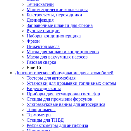
Течеискатели
Манометрические коллекторы
Быстросъемы, переходники
Дезинфекция
Заправочные шланги для фреона
Ручные станции
Наборы кондиционерщика
Фреон
Инжектор масла
Масла для заправки кондиционеров
Масла для вакуумных насосов
Газовая сварка
Ещё 16
Диагностическое оборудование для автомобилей
Тестеры для автомобиля
Установки для промывки топливных систем
Видеоэндоскопы
Приборы для регулировки света фар
Стенды для промывки форсунок
Ультразвуковые ванны для автосервиса
Толщиномеры
Термометры
Стенды для ТНВД
Рефрактометры для антифриза
Манометры