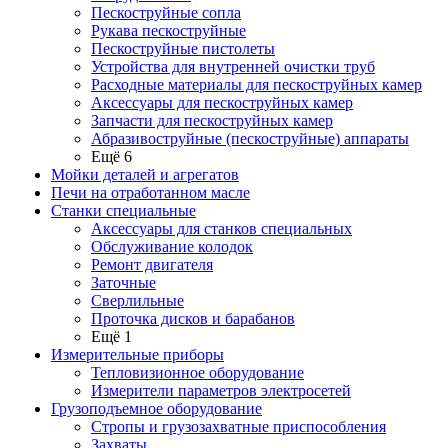
Пескоструйные сопла
Рукава пескоструйные
Пескоструйные пистолеты
Устройства для внутренней очистки труб
Расходные материалы для пескоструйных камер
Аксессуары для пескоструйных камер
Запчасти для пескоструйных камер
Абразивоструйные (пескоструйные) аппараты
Ещё 6
Мойки деталей и агрегатов
Печи на отработанном масле
Станки специальные
Аксессуары для станков специальных
Обслуживание колодок
Ремонт двигателя
Заточные
Сверлильные
Проточка дисков и барабанов
Ещё 1
Измерительные приборы
Тепловизионное оборудование
Измерители параметров электросетей
Грузоподъемное оборудование
Стропы и грузозахватные приспособления
Захваты