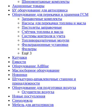
Шиномонтажные комплекты
Акционные товары
БУ оборудование для автосервиса
Оборудование для перекачки и хранения ГСМ
Заправочные комплекты
Насосы для перекачки топлива и масла
Пистолеты заправочные
Счётчик топлива и масла
Системы контроля и учета
Топливораздаточные модули
Фильтрационные установки
Фильтры
Ещё 3
Катушки
Емкости
Оборудование AdBlue
Маслосборное оборудование
Новинки
Штукатурно-шпаклевочные станции и
принадлежности
Оборудование для подготовки воздуха
Осушители воздуха
Новые поступления
Спецодежда
Мебель для автосервисов