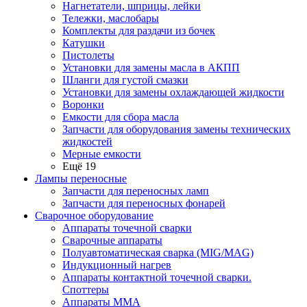
Нагнетатели, шприцы, лейки
Тележки, маслобары
Комплекты для раздачи из бочек
Катушки
Пистолеты
Установки для замены масла в АКПП
Шланги для густой смазки
Установки для замены охлаждающей жидкости
Воронки
Емкости для сбора масла
Запчасти для оборудования замены технических
жидкостей
Мерные емкости
Ещё 19
Лампы переносные
Запчасти для переносных ламп
Запчасти для переносных фонарей
Сварочное оборудование
Аппараты точечной сварки
Сварочные аппараты
Полуавтоматическая сварка (MIG/MAG)
Индукционный нагрев
Аппараты контактной точечной сварки.
Споттеры
Аппараты MMA