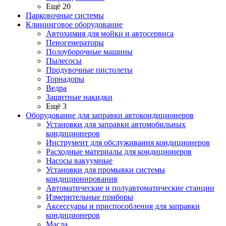
Ещё 20
Парковочные системы
Клининговое оборудование
Автохимия для мойки и автосервиса
Пеногенераторы
Полоуборочные машины
Пылесосы
Продувочные пистолеты
Торнадоры
Ведра
Защитные накидки
Ещё 3
Оборудование для заправки автокондиционеров
Установки для заправки автомобильных
кондиционеров
Инструмент для обслуживания кондиционеров
Расходные материалы для кондиционеров
Насосы вакуумные
Установки для промывки системы
кондиционирования
Автоматические и полуавтоматические станции
Измерительные приборы
Аксессуары и приспособления для заправки
кондиционеров
Масла