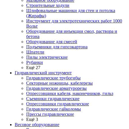
Малярное оборудование
Строительные ходули
Шлифовальные машинки для стен и потолка
(Жирафы)
Инструмент для электротехнических работ 1000
Вольт
Оборудование для инъекции смол, раствора и
бетона
Оборудование для смесей
Подъемники для гипсокартона
Шпатели
Пилы электрические
Рубанки
Ещё 27
Гидравлический инструмент
Гидравлические трубогибы
Секторные ножницы, кабелерезы
Гидравлические арматурорезы
Опрессовщики кабеля, наконечников, гильз
Съемники гидравлические
Опрессовщики гидравлические
Гидравлические гайколомы
Прессы гидравлические
Ещё 3
Весовое оборудование