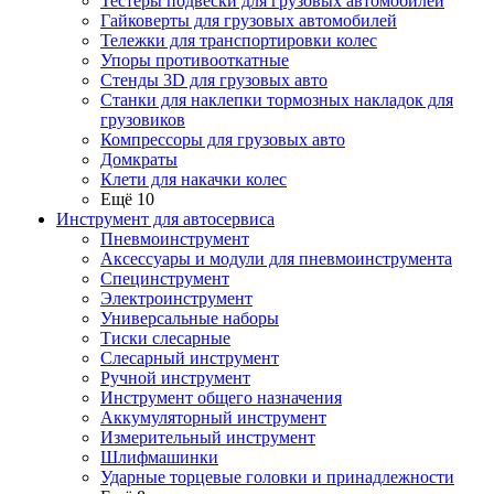
Тестеры подвески для грузовых автомобилей
Гайковерты для грузовых автомобилей
Тележки для транспортировки колес
Упоры противооткатные
Стенды 3D для грузовых авто
Станки для наклепки тормозных накладок для
грузовиков
Компрессоры для грузовых авто
Домкраты
Клети для накачки колес
Ещё 10
Инструмент для автосервиса
Пневмоинструмент
Аксессуары и модули для пневмоинструмента
Специнструмент
Электроинструмент
Универсальные наборы
Тиски слесарные
Слесарный инструмент
Ручной инструмент
Инструмент общего назначения
Аккумуляторный инструмент
Измерительный инструмент
Шлифмашинки
Ударные торцевые головки и принадлежности