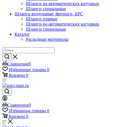
Шланги на автоматических катушках
Шланги спиральные
Шланги воздушные, фитинги, БРС
Шланги прямые
Шланги на автоматических катушках
Шланги спиральные
Каталог
Расходные материалы
Сравнение
0
Избранные товары
0
Корзина
0
Сравнение
0
Избранные товары
0
Корзина
0