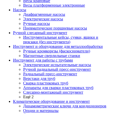
Весы крановые
Весы платформенные электронные
Насосы
Диафрагменные насосы
Электрические насосы
Ручные насосы
Пневматические поршневые насосы
Ручной слесарный инструмент
Инструментальные кейсы, сумки, ящики и
рюкзаки (без инструмента)
Инструмент и оборудование для металлообработки
Ручные кромкорезы (фаскосниматели)
Магнитные сверлильные станки
Инструмент для работы с трубами
Электрические испытательные насосы
Ручной радиальный пресс-инструмент
Радиальный пресс-инструмент
Верстаки для труб
Сварка пластиковых труб
Аппараты для сварки пластиковых труб
Слесарно-монтажный инструмент
Ещё 2
Климатическое оборудование и инструмент
Динамометрические ключи для кондиционеров
Опции и материалы