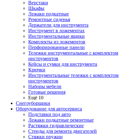
Верстаки
Шкафы
Лежаки подкатные
Ремонтные сиденья
Держатели для инструмента
Инструмент в ложементах
Инструментальные ящики
Комплекты из ложементов
Перфорированные панели
Тележки инструментальные с комплектом
инструментов
Кейсы и сумки для инструмента
Крючки
Инструментальные тележки с комплектом
инструментов
Наборы мебели
Готовые решения
Ещё 10
Снегоуборщики
Оборудование для автосервиса
Подставки под авто
Лежаки подкатные ремонтные
Растяжки гидравлические
Стенды для ремонта двигателей
Стяжки пружин