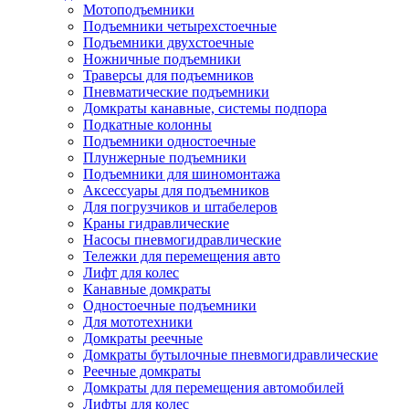
Мотоподъемники
Подъемники четырехстоечные
Подъемники двухстоечные
Ножничные подъемники
Траверсы для подъемников
Пневматические подъемники
Домкраты канавные, системы подпора
Подкатные колонны
Подъемники одностоечные
Плунжерные подъемники
Подъемники для шиномонтажа
Аксессуары для подъемников
Для погрузчиков и штабелеров
Краны гидравлические
Насосы пневмогидравлические
Тележки для перемещения авто
Лифт для колес
Канавные домкраты
Одностоечные подъемники
Для мототехники
Домкраты реечные
Домкраты бутылочные пневмогидравлические
Реечные домкраты
Домкраты для перемещения автомобилей
Лифты для колес