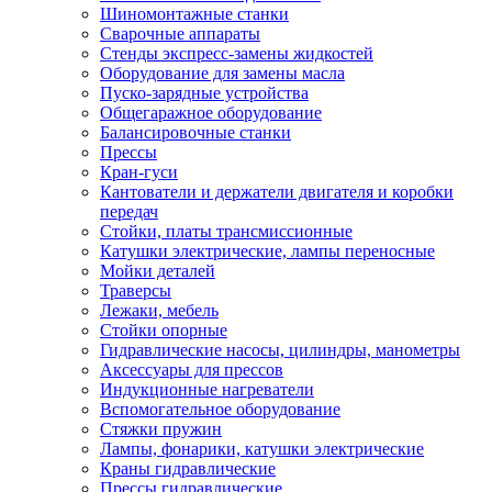
Шиномонтажные станки
Сварочные аппараты
Стенды экспресс-замены жидкостей
Оборудование для замены масла
Пуско-зарядные устройства
Общегаражное оборудование
Балансировочные станки
Прессы
Кран-гуси
Кантователи и держатели двигателя и коробки
передач
Стойки, платы трансмиссионные
Катушки электрические, лампы переносные
Мойки деталей
Траверсы
Лежаки, мебель
Стойки опорные
Гидравлические насосы, цилиндры, манометры
Аксессуары для прессов
Индукционные нагреватели
Вспомогательное оборудование
Стяжки пружин
Лампы, фонарики, катушки электрические
Краны гидравлические
Прессы гидравлические