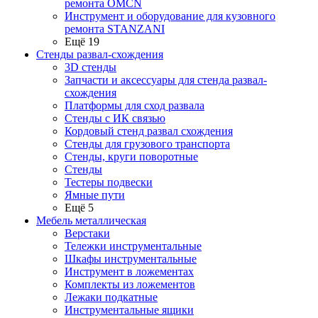
ремонта OMCN
Инструмент и оборудование для кузовного
ремонта STANZANI
Ещё 19
Стенды развал-схождения
3D стенды
Запчасти и аксессуары для стенда развал-
схождения
Платформы для сход развала
Стенды с ИК связью
Кордовый стенд развал схождения
Стенды для грузового транспорта
Стенды, круги поворотные
Стенды
Тестеры подвески
Ямные пути
Ещё 5
Мебель металлическая
Верстаки
Тележки инструментальные
Шкафы инструментальные
Инструмент в ложементах
Комплекты из ложементов
Лежаки подкатные
Инструментальные ящики