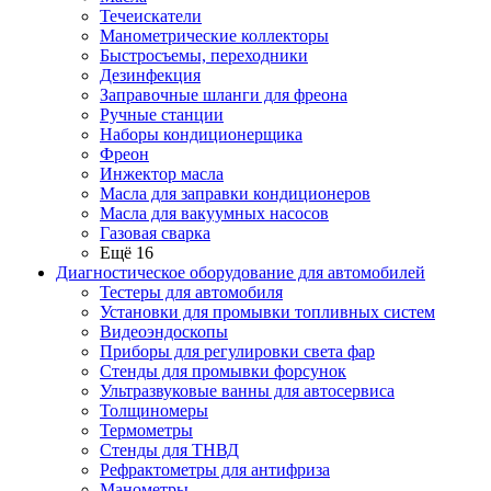
Течеискатели
Манометрические коллекторы
Быстросъемы, переходники
Дезинфекция
Заправочные шланги для фреона
Ручные станции
Наборы кондиционерщика
Фреон
Инжектор масла
Масла для заправки кондиционеров
Масла для вакуумных насосов
Газовая сварка
Ещё 16
Диагностическое оборудование для автомобилей
Тестеры для автомобиля
Установки для промывки топливных систем
Видеоэндоскопы
Приборы для регулировки света фар
Стенды для промывки форсунок
Ультразвуковые ванны для автосервиса
Толщиномеры
Термометры
Стенды для ТНВД
Рефрактометры для антифриза
Манометры