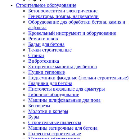
Строительное оборудование
Бетоносмесители электрические
Генераторы, помпы, нагреватели
Оборудование для обработки бетона, камня и
асфальта
Кровельный инструмент и оборудование
Резчики швов
Бадьи для бетона
Тачки строительные
Станки
Вибротехника
Затирочные машины для бетона
Пушки тепловые
Подъемники фасадные (люльки строительные)
Гладилки для бетона
Пистолеты вязальные для арматуры
Гибочное оборудование
Машины шлифовальные для пола
Бензорезы
Молотки и коперы
Буры
Строительные пылесосы
Машины затирочные для бетона
Пылесосы строительные