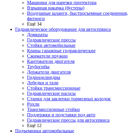
Машинки для нарезки протектора
Взрывная накачка (бустеры)
Воздушные шланги, быстросъемные соединения,
фитинги
Ещё 34
Гидравлическое оборудование для автосервиса
Домкраты
Гидравлические прессы
Стойки автомобильные
Краны гаражные гидравлические
Сжиматели пружин
Кантователи двигателя
Трубогибы
Держатели двигателя
Гидроцилиндры
Лебедки и тали
Стойки трансмиссионные
Гидравлические насосы
Cтанки для заклепки тормозных колодок
Рохли
Трансмиссионные стойки
Поддержки и подставки под авто
Гидравлические прессы для автосервиса
Ещё 12
Подъемники автомобильные