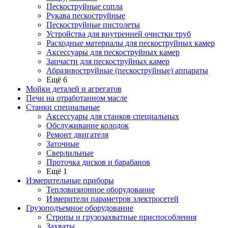
Пескоструйные сопла
Рукава пескоструйные
Пескоструйные пистолеты
Устройства для внутренней очистки труб
Расходные материалы для пескоструйных камер
Аксессуары для пескоструйных камер
Запчасти для пескоструйных камер
Абразивоструйные (пескоструйные) аппараты
Ещё 6
Мойки деталей и агрегатов
Печи на отработанном масле
Станки специальные
Аксессуары для станков специальных
Обслуживание колодок
Ремонт двигателя
Заточные
Сверлильные
Проточка дисков и барабанов
Ещё 1
Измерительные приборы
Тепловизионное оборудование
Измерители параметров электросетей
Грузоподъемное оборудование
Стропы и грузозахватные приспособления
Захваты