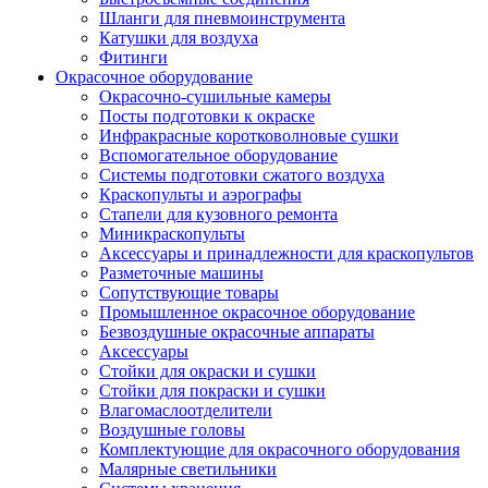
Шланги для пневмоинструмента
Катушки для воздуха
Фитинги
Окрасочное оборудование
Окрасочно-сушильные камеры
Посты подготовки к окраске
Инфракрасные коротковолновые сушки
Вспомогательное оборудование
Системы подготовки сжатого воздуха
Краскопульты и аэрографы
Стапели для кузовного ремонта
Миникраскопульты
Аксессуары и принадлежности для краскопультов
Разметочные машины
Сопутствующие товары
Промышленное окрасочное оборудование
Безвоздушные окрасочные аппараты
Аксессуары
Стойки для окраски и сушки
Стойки для покраски и сушки
Влагомаслоотделители
Воздушные головы
Комплектующие для окрасочного оборудования
Малярные светильники