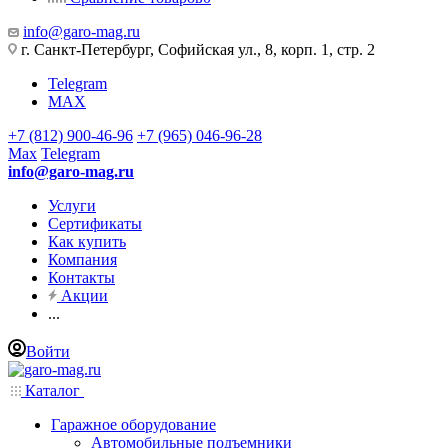
info@garo-mag.ru
г. Санкт-Петербург, Софийская ул., 8, корп. 1, стр. 2
Telegram
MAX
+7 (812) 900-46-96
+7 (965) 046-96-28
Max
Telegram
info@garo-mag.ru
Услуги
Сертификаты
Как купить
Компания
Контакты
Акции
...
Войти
Каталог
Гаражное оборудование
Автомобильные подъемники