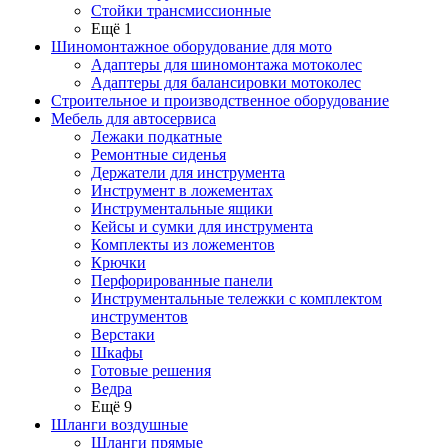
Стойки трансмиссионные
Ещё 1
Шиномонтажное оборудование для мото
Адаптеры для шиномонтажа мотоколес
Адаптеры для балансировки мотоколес
Строительное и производственное оборудование
Мебель для автосервиса
Лежаки подкатные
Ремонтные сиденья
Держатели для инструмента
Инструмент в ложементах
Инструментальные ящики
Кейсы и сумки для инструмента
Комплекты из ложементов
Крючки
Перфорированные панели
Инструментальные тележки с комплектом
инструментов
Верстаки
Шкафы
Готовые решения
Ведра
Ещё 9
Шланги воздушные
Шланги прямые