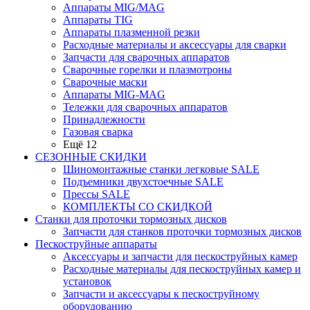
Аппараты MIG/MAG
Аппараты TIG
Аппараты плазменной резки
Расходные материалы и аксессуары для сварки
Запчасти для сварочных аппаратов
Сварочные горелки и плазмотроны
Сварочные маски
Аппараты MIG-MAG
Тележки для сварочных аппаратов
Принадлежности
Газовая сварка
Ещё 12
СЕЗОННЫЕ СКИДКИ
Шиномонтажные станки легковые SALE
Подъемники двухстоечные SALE
Прессы SALE
КОМПЛЕКТЫ СО СКИДКОЙ
Станки для проточки тормозных дисков
Запчасти для станков проточки тормозных дисков
Пескоструйные аппараты
Аксессуары и запчасти для пескоструйных камер
Расходные материалы для пескоструйных камер и
установок
Запчасти и аксессуары к пескоструйному
оборудованию