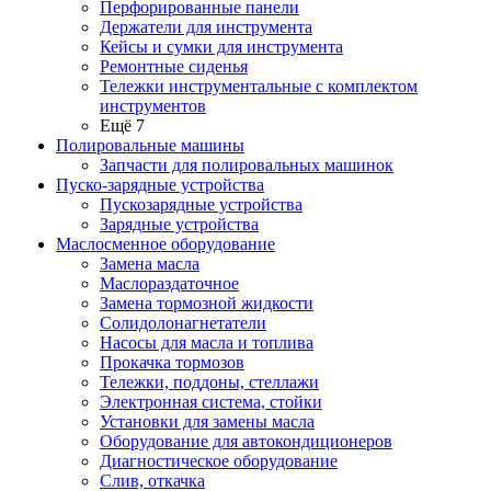
Перфорированные панели
Держатели для инструмента
Кейсы и сумки для инструмента
Ремонтные сиденья
Тележки инструментальные с комплектом
инструментов
Ещё 7
Полировальные машины
Запчасти для полировальных машинок
Пуско-зарядные устройства
Пускозарядные устройства
Зарядные устройства
Маслосменное оборудование
Замена масла
Маслораздаточное
Замена тормозной жидкости
Солидолонагнетатели
Насосы для масла и топлива
Прокачка тормозов
Тележки, поддоны, стеллажи
Электронная система, стойки
Установки для замены масла
Оборудование для автокондиционеров
Диагностическое оборудование
Слив, откачка