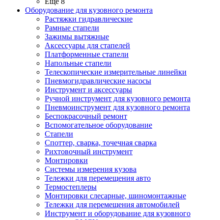
Ещё 8
Оборудование для кузовного ремонта
Растяжки гидравлические
Рамные стапели
Зажимы вытяжные
Аксессуары для стапелей
Платформенные стапели
Напольные стапели
Телескопические измерительные линейки
Пневмогидравлические насосы
Инструмент и аксессуары
Ручной инструмент для кузовного ремонта
Пневмоинструмент для кузовного ремонта
Беспокрасочный ремонт
Вспомогательное оборудование
Стапели
Споттер, сварка, точечная сварка
Рихтовочный инструмент
Монтировки
Системы измерения кузова
Тележки для перемещения авто
Термостеплеры
Монтировки слесарные, шиномонтажные
Тележки для перемещения автомобилей
Инструмент и оборудование для кузовного