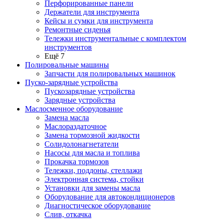
Перфорированные панели
Держатели для инструмента
Кейсы и сумки для инструмента
Ремонтные сиденья
Тележки инструментальные с комплектом
инструментов
Ещё 7
Полировальные машины
Запчасти для полировальных машинок
Пуско-зарядные устройства
Пускозарядные устройства
Зарядные устройства
Маслосменное оборудование
Замена масла
Маслораздаточное
Замена тормозной жидкости
Солидолонагнетатели
Насосы для масла и топлива
Прокачка тормозов
Тележки, поддоны, стеллажи
Электронная система, стойки
Установки для замены масла
Оборудование для автокондиционеров
Диагностическое оборудование
Слив, откачка