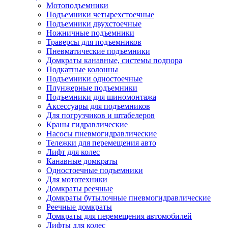
Мотоподъемники
Подъемники четырехстоечные
Подъемники двухстоечные
Ножничные подъемники
Траверсы для подъемников
Пневматические подъемники
Домкраты канавные, системы подпора
Подкатные колонны
Подъемники одностоечные
Плунжерные подъемники
Подъемники для шиномонтажа
Аксессуары для подъемников
Для погрузчиков и штабелеров
Краны гидравлические
Насосы пневмогидравлические
Тележки для перемещения авто
Лифт для колес
Канавные домкраты
Одностоечные подъемники
Для мототехники
Домкраты реечные
Домкраты бутылочные пневмогидравлические
Реечные домкраты
Домкраты для перемещения автомобилей
Лифты для колес