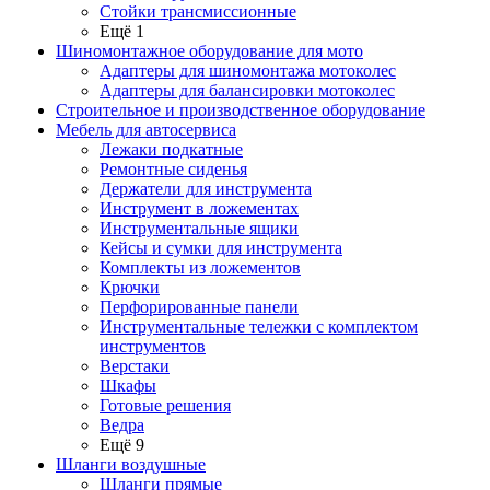
Стойки трансмиссионные
Ещё 1
Шиномонтажное оборудование для мото
Адаптеры для шиномонтажа мотоколес
Адаптеры для балансировки мотоколес
Строительное и производственное оборудование
Мебель для автосервиса
Лежаки подкатные
Ремонтные сиденья
Держатели для инструмента
Инструмент в ложементах
Инструментальные ящики
Кейсы и сумки для инструмента
Комплекты из ложементов
Крючки
Перфорированные панели
Инструментальные тележки с комплектом
инструментов
Верстаки
Шкафы
Готовые решения
Ведра
Ещё 9
Шланги воздушные
Шланги прямые