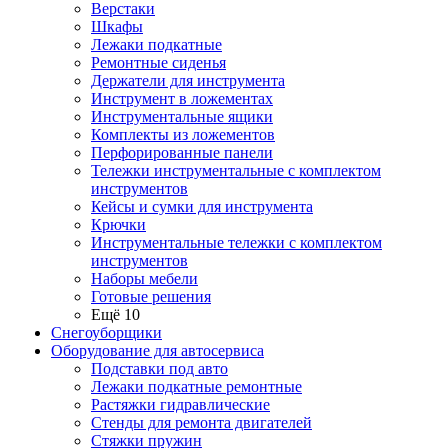
Верстаки
Шкафы
Лежаки подкатные
Ремонтные сиденья
Держатели для инструмента
Инструмент в ложементах
Инструментальные ящики
Комплекты из ложементов
Перфорированные панели
Тележки инструментальные с комплектом
инструментов
Кейсы и сумки для инструмента
Крючки
Инструментальные тележки с комплектом
инструментов
Наборы мебели
Готовые решения
Ещё 10
Снегоуборщики
Оборудование для автосервиса
Подставки под авто
Лежаки подкатные ремонтные
Растяжки гидравлические
Стенды для ремонта двигателей
Стяжки пружин