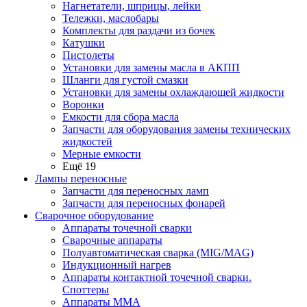
Нагнетатели, шприцы, лейки
Тележки, маслобары
Комплекты для раздачи из бочек
Катушки
Пистолеты
Установки для замены масла в АКПП
Шланги для густой смазки
Установки для замены охлаждающей жидкости
Воронки
Емкости для сбора масла
Запчасти для оборудования замены технических
жидкостей
Мерные емкости
Ещё 19
Лампы переносные
Запчасти для переносных ламп
Запчасти для переносных фонарей
Сварочное оборудование
Аппараты точечной сварки
Сварочные аппараты
Полуавтоматическая сварка (MIG/MAG)
Индукционный нагрев
Аппараты контактной точечной сварки.
Споттеры
Аппараты MMA