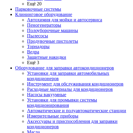
Ещё 20
Парковочные системы
Клининговое оборудование
Автохимия для мойки и автосервиса
Пеногенераторы
Полоуборочные машины
Пылесосы
Продувочные пистолеты
Торнадоры
Ведра
Защитные накидки
Ещё 3
Оборудование для заправки автокондиционеров
Установки для заправки автомобильных
кондиционеров
Инструмент для обслуживания кондиционеров
Расходные материалы для кондиционеров
Насосы вакуумные
Установки для промывки системы
кондиционирования
Автоматические и полуавтоматические станции
Измерительные приборы
Аксессуары и приспособления для заправки
кондиционеров
Масла