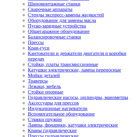
Шиномонтажные станки
Сварочные аппараты
Стенды экспресс-замены жидкостей
Оборудование для замены масла
Пуско-зарядные устройства
Общегаражное оборудование
Балансировочные станки
Прессы
Кран-гуси
Кантователи и держатели двигателя и коробки
передач
Стойки, платы трансмиссионные
Катушки электрические, лампы переносные
Мойки деталей
Траверсы
Лежаки, мебель
Стойки опорные
Гидравлические насосы, цилиндры, манометры
Аксессуары для прессов
Индукционные нагреватели
Вспомогательное оборудование
Стяжки пружин
Лампы, фонарики, катушки электрические
Краны гидравлические
Прессы гидравлические