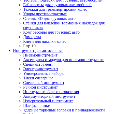
Тестеры подвески для грузовых автомобилей
Гайковерты для грузовых автомобилей
Тележки для транспортировки колес
Упоры противооткатные
Стенды 3D для грузовых авто
Станки для наклепки тормозных накладок для
грузовиков
Компрессоры для грузовых авто
Домкраты
Клети для накачки колес
Ещё 10
Инструмент для автосервиса
Пневмоинструмент
Аксессуары и модули для пневмоинструмента
Специнструмент
Электроинструмент
Универсальные наборы
Тиски слесарные
Слесарный инструмент
Ручной инструмент
Инструмент общего назначения
Аккумуляторный инструмент
Измерительный инструмент
Шлифмашинки
Ударные торцевые головки и принадлежности