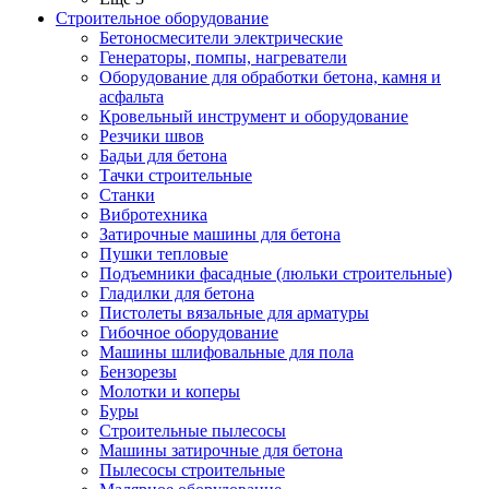
Строительное оборудование
Бетоносмесители электрические
Генераторы, помпы, нагреватели
Оборудование для обработки бетона, камня и
асфальта
Кровельный инструмент и оборудование
Резчики швов
Бадьи для бетона
Тачки строительные
Станки
Вибротехника
Затирочные машины для бетона
Пушки тепловые
Подъемники фасадные (люльки строительные)
Гладилки для бетона
Пистолеты вязальные для арматуры
Гибочное оборудование
Машины шлифовальные для пола
Бензорезы
Молотки и коперы
Буры
Строительные пылесосы
Машины затирочные для бетона
Пылесосы строительные