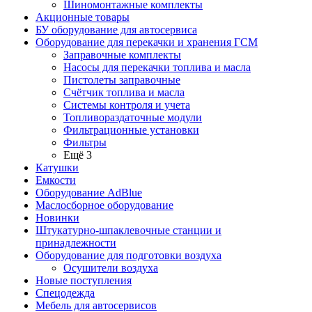
Шиномонтажные комплекты
Акционные товары
БУ оборудование для автосервиса
Оборудование для перекачки и хранения ГСМ
Заправочные комплекты
Насосы для перекачки топлива и масла
Пистолеты заправочные
Счётчик топлива и масла
Системы контроля и учета
Топливораздаточные модули
Фильтрационные установки
Фильтры
Ещё 3
Катушки
Емкости
Оборудование AdBlue
Маслосборное оборудование
Новинки
Штукатурно-шпаклевочные станции и
принадлежности
Оборудование для подготовки воздуха
Осушители воздуха
Новые поступления
Спецодежда
Мебель для автосервисов