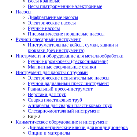
Весы крановые
Весы платформенные электронные
Насосы
Диафрагменные насосы
Электрические насосы
Ручные насосы
Пневматические поршневые насосы
Ручной слесарный инструмент
Инструментальные кейсы, сумки, ящики и
рюкзаки (без инструмента)
Инструмент и оборудование для металлообработки
Ручные кромкорезы (фаскосниматели)
Магнитные сверлильные станки
Инструмент для работы с трубами
Электрические испытательные насосы
Ручной радиальный пресс-инструмент
Радиальный пресс-инструмент
Верстаки для труб
Сварка пластиковых труб
Аппараты для сварки пластиковых труб
Слесарно-монтажный инструмент
Ещё 2
Климатическое оборудование и инструмент
Динамометрические ключи для кондиционеров
Опции и материалы