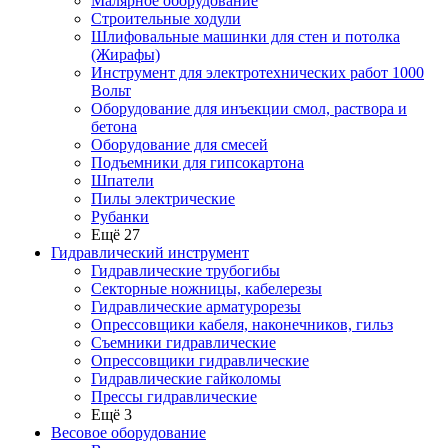
Малярное оборудование
Строительные ходули
Шлифовальные машинки для стен и потолка
(Жирафы)
Инструмент для электротехнических работ 1000
Вольт
Оборудование для инъекции смол, раствора и
бетона
Оборудование для смесей
Подъемники для гипсокартона
Шпатели
Пилы электрические
Рубанки
Ещё 27
Гидравлический инструмент
Гидравлические трубогибы
Секторные ножницы, кабелерезы
Гидравлические арматурорезы
Опрессовщики кабеля, наконечников, гильз
Съемники гидравлические
Опрессовщики гидравлические
Гидравлические гайколомы
Прессы гидравлические
Ещё 3
Весовое оборудование