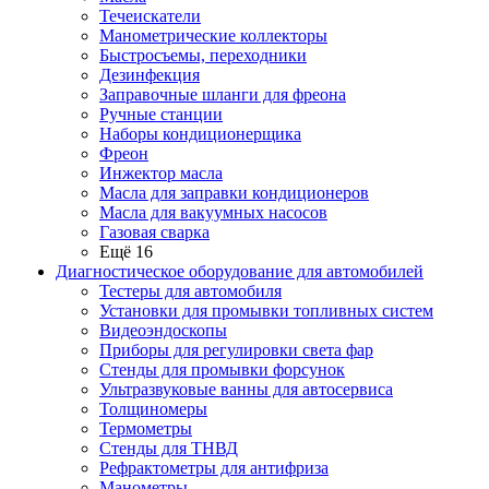
Течеискатели
Манометрические коллекторы
Быстросъемы, переходники
Дезинфекция
Заправочные шланги для фреона
Ручные станции
Наборы кондиционерщика
Фреон
Инжектор масла
Масла для заправки кондиционеров
Масла для вакуумных насосов
Газовая сварка
Ещё 16
Диагностическое оборудование для автомобилей
Тестеры для автомобиля
Установки для промывки топливных систем
Видеоэндоскопы
Приборы для регулировки света фар
Стенды для промывки форсунок
Ультразвуковые ванны для автосервиса
Толщиномеры
Термометры
Стенды для ТНВД
Рефрактометры для антифриза
Манометры