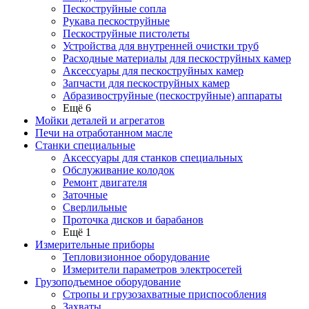
Пескоструйные сопла
Рукава пескоструйные
Пескоструйные пистолеты
Устройства для внутренней очистки труб
Расходные материалы для пескоструйных камер
Аксессуары для пескоструйных камер
Запчасти для пескоструйных камер
Абразивоструйные (пескоструйные) аппараты
Ещё 6
Мойки деталей и агрегатов
Печи на отработанном масле
Станки специальные
Аксессуары для станков специальных
Обслуживание колодок
Ремонт двигателя
Заточные
Сверлильные
Проточка дисков и барабанов
Ещё 1
Измерительные приборы
Тепловизионное оборудование
Измерители параметров электросетей
Грузоподъемное оборудование
Стропы и грузозахватные приспособления
Захваты