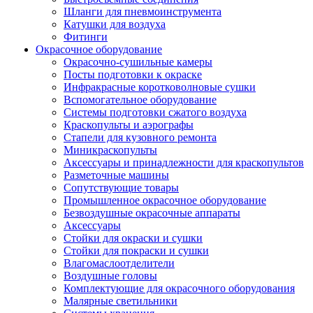
Шланги для пневмоинструмента
Катушки для воздуха
Фитинги
Окрасочное оборудование
Окрасочно-сушильные камеры
Посты подготовки к окраске
Инфракрасные коротковолновые сушки
Вспомогательное оборудование
Системы подготовки сжатого воздуха
Краскопульты и аэрографы
Стапели для кузовного ремонта
Миникраскопульты
Аксессуары и принадлежности для краскопультов
Разметочные машины
Сопутствующие товары
Промышленное окрасочное оборудование
Безвоздушные окрасочные аппараты
Аксессуары
Стойки для окраски и сушки
Стойки для покраски и сушки
Влагомаслоотделители
Воздушные головы
Комплектующие для окрасочного оборудования
Малярные светильники