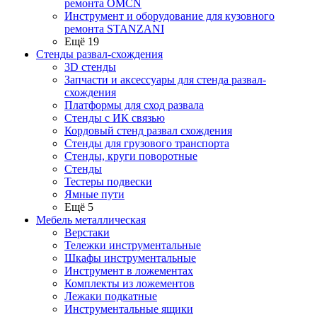
ремонта OMCN
Инструмент и оборудование для кузовного
ремонта STANZANI
Ещё 19
Стенды развал-схождения
3D стенды
Запчасти и аксессуары для стенда развал-
схождения
Платформы для сход развала
Стенды с ИК связью
Кордовый стенд развал схождения
Стенды для грузового транспорта
Стенды, круги поворотные
Стенды
Тестеры подвески
Ямные пути
Ещё 5
Мебель металлическая
Верстаки
Тележки инструментальные
Шкафы инструментальные
Инструмент в ложементах
Комплекты из ложементов
Лежаки подкатные
Инструментальные ящики