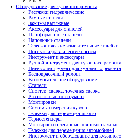
Ещё 8
Оборудование для кузовного ремонта
Растяжки гидравлические
Рамные стапели
Зажимы вытяжные
Аксессуары для стапелей
Платформенные стапели
Напольные стапели
Телескопические измерительные линейки
Пневмогидравлические насосы
Инструмент и аксессуары
Ручной инструмент для кузовного ремонта
Пневмоинструмент для кузовного ремонта
Беспокрасочный ремонт
Вспомогательное оборудование
Стапели
Споттер, сварка, точечная сварка
Рихтовочный инструмент
Монтировки
Системы измерения кузова
Тележки для перемещения авто
Термостеплеры
Монтировки слесарные, шиномонтажные
Тележки для перемещения автомобилей
Инструмент и оборудование для кузовного