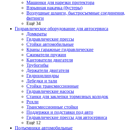
Машинки для нарезки протектора
Взрывная накачка (бустеры)
Воздушные шланги, быстросъемные соединения,
фитинги
Ещё 34
Гидравлическое оборудование для автосервиса
Домкраты
Гидравлические прессы
Стойки автомобильные
Краны гаражные гидравлические
Сжиматели пружин
Кантователи двигателя
Трубогибы
Держатели двигателя
Гидроцилиндры
Лебедки и тали
Стойки трансмиссионные
Гидравлические насосы
Cтанки для заклепки тормозных колодок
Рохли
Трансмиссионные стойки
Поддержки и подставки под авто
Гидравлические прессы для автосервиса
Ещё 12
Подъемники автомобильные