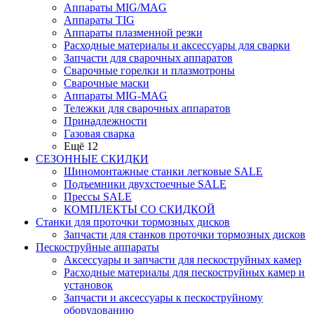
Аппараты MIG/MAG
Аппараты TIG
Аппараты плазменной резки
Расходные материалы и аксессуары для сварки
Запчасти для сварочных аппаратов
Сварочные горелки и плазмотроны
Сварочные маски
Аппараты MIG-MAG
Тележки для сварочных аппаратов
Принадлежности
Газовая сварка
Ещё 12
СЕЗОННЫЕ СКИДКИ
Шиномонтажные станки легковые SALE
Подъемники двухстоечные SALE
Прессы SALE
КОМПЛЕКТЫ СО СКИДКОЙ
Станки для проточки тормозных дисков
Запчасти для станков проточки тормозных дисков
Пескоструйные аппараты
Аксессуары и запчасти для пескоструйных камер
Расходные материалы для пескоструйных камер и
установок
Запчасти и аксессуары к пескоструйному
оборудованию