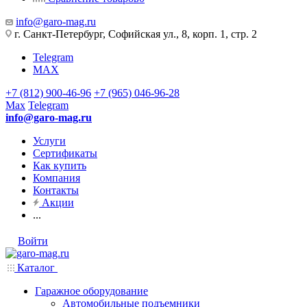
info@garo-mag.ru
г. Санкт-Петербург, Софийская ул., 8, корп. 1, стр. 2
Telegram
MAX
+7 (812) 900-46-96
+7 (965) 046-96-28
Max
Telegram
info@garo-mag.ru
Услуги
Сертификаты
Как купить
Компания
Контакты
Акции
...
Войти
Каталог
Гаражное оборудование
Автомобильные подъемники