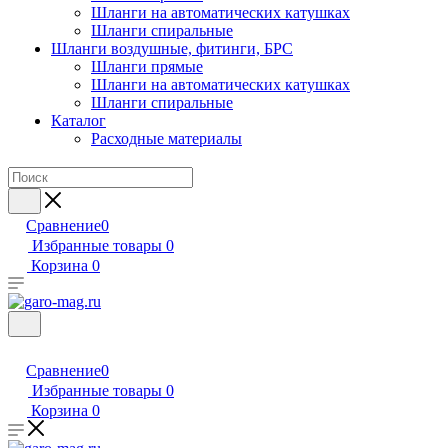
Шланги на автоматических катушках
Шланги спиральные
Шланги воздушные, фитинги, БРС
Шланги прямые
Шланги на автоматических катушках
Шланги спиральные
Каталог
Расходные материалы
Сравнение
0
Избранные товары
0
Корзина
0
Сравнение
0
Избранные товары
0
Корзина
0