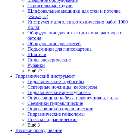
Малярное оборудование
Строительные ходули
Шлифовальные машинки для стен и потолка
(Жирафы)
Инструмент для электротехнических работ 1000
Вольт
Оборудование для инъекции смол, раствора и
бетона
Оборудование для смесей
Подъемники для гипсокартона
Шпатели
Пилы электрические
Рубанки
Ещё 27
Гидравлический инструмент
Гидравлические трубогибы
Секторные ножницы, кабелерезы
Гидравлические арматурорезы
Опрессовщики кабеля, наконечников, гильз
Съемники гидравлические
Опрессовщики гидравлические
Гидравлические гайколомы
Прессы гидравлические
Ещё 3
Весовое оборудование