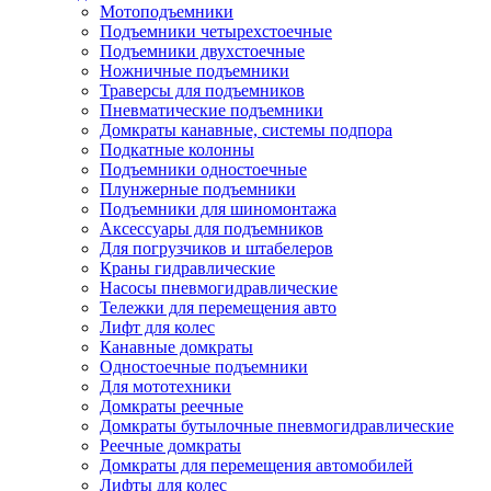
Мотоподъемники
Подъемники четырехстоечные
Подъемники двухстоечные
Ножничные подъемники
Траверсы для подъемников
Пневматические подъемники
Домкраты канавные, системы подпора
Подкатные колонны
Подъемники одностоечные
Плунжерные подъемники
Подъемники для шиномонтажа
Аксессуары для подъемников
Для погрузчиков и штабелеров
Краны гидравлические
Насосы пневмогидравлические
Тележки для перемещения авто
Лифт для колес
Канавные домкраты
Одностоечные подъемники
Для мототехники
Домкраты реечные
Домкраты бутылочные пневмогидравлические
Реечные домкраты
Домкраты для перемещения автомобилей
Лифты для колес