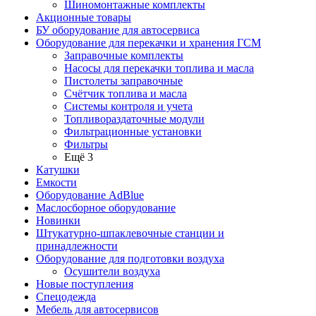
Шиномонтажные комплекты
Акционные товары
БУ оборудование для автосервиса
Оборудование для перекачки и хранения ГСМ
Заправочные комплекты
Насосы для перекачки топлива и масла
Пистолеты заправочные
Счётчик топлива и масла
Системы контроля и учета
Топливораздаточные модули
Фильтрационные установки
Фильтры
Ещё 3
Катушки
Емкости
Оборудование AdBlue
Маслосборное оборудование
Новинки
Штукатурно-шпаклевочные станции и
принадлежности
Оборудование для подготовки воздуха
Осушители воздуха
Новые поступления
Спецодежда
Мебель для автосервисов