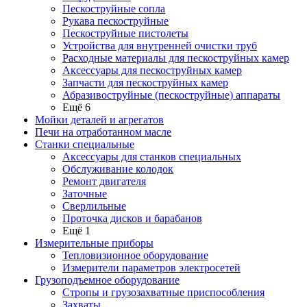
Пескоструйные сопла
Рукава пескоструйные
Пескоструйные пистолеты
Устройства для внутренней очистки труб
Расходные материалы для пескоструйных камер
Аксессуары для пескоструйных камер
Запчасти для пескоструйных камер
Абразивоструйные (пескоструйные) аппараты
Ещё 6
Мойки деталей и агрегатов
Печи на отработанном масле
Станки специальные
Аксессуары для станков специальных
Обслуживание колодок
Ремонт двигателя
Заточные
Сверлильные
Проточка дисков и барабанов
Ещё 1
Измерительные приборы
Тепловизионное оборудование
Измерители параметров электросетей
Грузоподъемное оборудование
Стропы и грузозахватные приспособления
Захваты