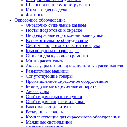
Шланги для пневмоинструмента
Катушки для воздуха
Фитинги
Окрасочное оборудование
Окрасочно-сушильные камеры
Посты подготовки к окраске
Инфракрасные коротковолновые сушки
Вспомогательное оборудование
Системы подготовки сжатого воздуха
Краскопульты и аэрографы
Стапели для кузовного ремонта
Миникраскопульты
Аксессуары и принадлежности для краскопультов
Разметочные машины
Сопутствующие товары
Промышленное окрасочное оборудование
Безвоздушные окрасочные аппараты
Аксессуары
Стойки для окраски и сушки
Стойки для покраски и сушки
Влагомаслоотделители
Воздушные головы
Комплектующие для окрасочного оборудования
Малярные светильники