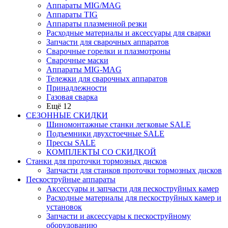
Аппараты MIG/MAG
Аппараты TIG
Аппараты плазменной резки
Расходные материалы и аксессуары для сварки
Запчасти для сварочных аппаратов
Сварочные горелки и плазмотроны
Сварочные маски
Аппараты MIG-MAG
Тележки для сварочных аппаратов
Принадлежности
Газовая сварка
Ещё 12
СЕЗОННЫЕ СКИДКИ
Шиномонтажные станки легковые SALE
Подъемники двухстоечные SALE
Прессы SALE
КОМПЛЕКТЫ СО СКИДКОЙ
Станки для проточки тормозных дисков
Запчасти для станков проточки тормозных дисков
Пескоструйные аппараты
Аксессуары и запчасти для пескоструйных камер
Расходные материалы для пескоструйных камер и
установок
Запчасти и аксессуары к пескоструйному
оборудованию