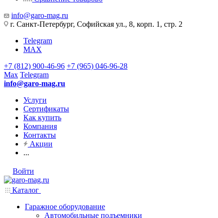
info@garo-mag.ru
г. Санкт-Петербург, Софийская ул., 8, корп. 1, стр. 2
Telegram
MAX
+7 (812) 900-46-96
+7 (965) 046-96-28
Max
Telegram
info@garo-mag.ru
Услуги
Сертификаты
Как купить
Компания
Контакты
Акции
...
Войти
Каталог
Гаражное оборудование
Автомобильные подъемники