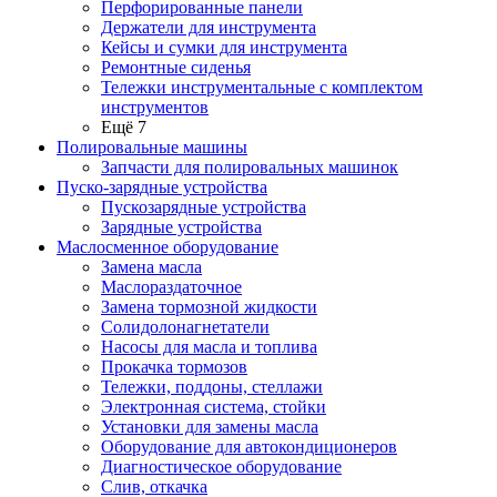
Перфорированные панели
Держатели для инструмента
Кейсы и сумки для инструмента
Ремонтные сиденья
Тележки инструментальные с комплектом
инструментов
Ещё 7
Полировальные машины
Запчасти для полировальных машинок
Пуско-зарядные устройства
Пускозарядные устройства
Зарядные устройства
Маслосменное оборудование
Замена масла
Маслораздаточное
Замена тормозной жидкости
Солидолонагнетатели
Насосы для масла и топлива
Прокачка тормозов
Тележки, поддоны, стеллажи
Электронная система, стойки
Установки для замены масла
Оборудование для автокондиционеров
Диагностическое оборудование
Слив, откачка