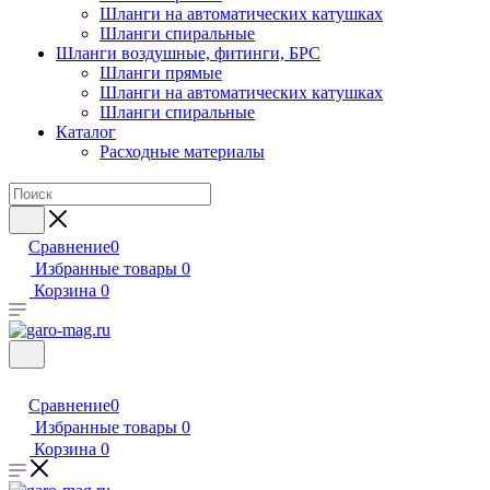
Шланги на автоматических катушках
Шланги спиральные
Шланги воздушные, фитинги, БРС
Шланги прямые
Шланги на автоматических катушках
Шланги спиральные
Каталог
Расходные материалы
Сравнение
0
Избранные товары
0
Корзина
0
Сравнение
0
Избранные товары
0
Корзина
0