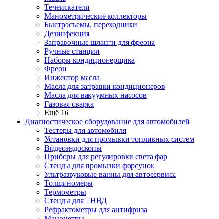
Течеискатели
Манометрические коллекторы
Быстросъемы, переходники
Дезинфекция
Заправочные шланги для фреона
Ручные станции
Наборы кондиционерщика
Фреон
Инжектор масла
Масла для заправки кондиционеров
Масла для вакуумных насосов
Газовая сварка
Ещё 16
Диагностическое оборудование для автомобилей
Тестеры для автомобиля
Установки для промывки топливных систем
Видеоэндоскопы
Приборы для регулировки света фар
Стенды для промывки форсунок
Ультразвуковые ванны для автосервиса
Толщиномеры
Термометры
Стенды для ТНВД
Рефрактометры для антифриза
Манометры