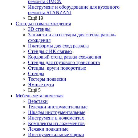
ремонта OMCN
Инструмент и оборудование для кузовного
ремонта STANZANI
Ещё 19
Стенды развал-схождения
3D стенды
Запчасти и аксессуары для стенда развал-
схождения
Платформы для сход развала
Стенды с ИК связью
Кордовый стенд развал схождения
Стенды для грузового транспорта
Стенды, круги поворотные
Стенды
Тестеры подвески
Ямные пути
Ещё 5
Мебель металлическая
Верстаки
Тележки инструментальные
Шкафы инструментальные
Инструмент в ложементах
Комплекты из ложементов
Лежаки подкатные
Инструментальные ящики