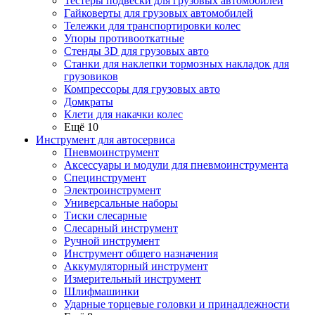
Тестеры подвески для грузовых автомобилей
Гайковерты для грузовых автомобилей
Тележки для транспортировки колес
Упоры противооткатные
Стенды 3D для грузовых авто
Станки для наклепки тормозных накладок для
грузовиков
Компрессоры для грузовых авто
Домкраты
Клети для накачки колес
Ещё 10
Инструмент для автосервиса
Пневмоинструмент
Аксессуары и модули для пневмоинструмента
Специнструмент
Электроинструмент
Универсальные наборы
Тиски слесарные
Слесарный инструмент
Ручной инструмент
Инструмент общего назначения
Аккумуляторный инструмент
Измерительный инструмент
Шлифмашинки
Ударные торцевые головки и принадлежности