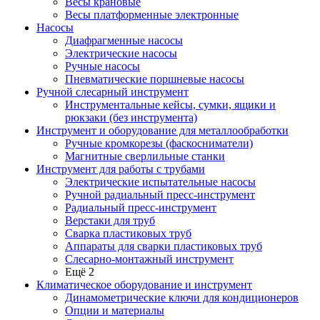
Весы крановые
Весы платформенные электронные
Насосы
Диафрагменные насосы
Электрические насосы
Ручные насосы
Пневматические поршневые насосы
Ручной слесарный инструмент
Инструментальные кейсы, сумки, ящики и
рюкзаки (без инструмента)
Инструмент и оборудование для металлообработки
Ручные кромкорезы (фаскосниматели)
Магнитные сверлильные станки
Инструмент для работы с трубами
Электрические испытательные насосы
Ручной радиальный пресс-инструмент
Радиальный пресс-инструмент
Верстаки для труб
Сварка пластиковых труб
Аппараты для сварки пластиковых труб
Слесарно-монтажный инструмент
Ещё 2
Климатическое оборудование и инструмент
Динамометрические ключи для кондиционеров
Опции и материалы