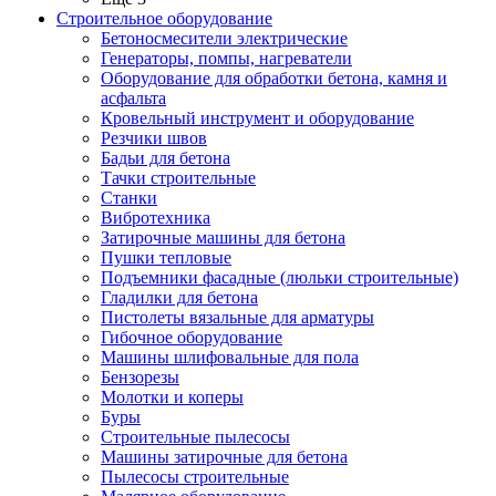
Строительное оборудование
Бетоносмесители электрические
Генераторы, помпы, нагреватели
Оборудование для обработки бетона, камня и
асфальта
Кровельный инструмент и оборудование
Резчики швов
Бадьи для бетона
Тачки строительные
Станки
Вибротехника
Затирочные машины для бетона
Пушки тепловые
Подъемники фасадные (люльки строительные)
Гладилки для бетона
Пистолеты вязальные для арматуры
Гибочное оборудование
Машины шлифовальные для пола
Бензорезы
Молотки и коперы
Буры
Строительные пылесосы
Машины затирочные для бетона
Пылесосы строительные