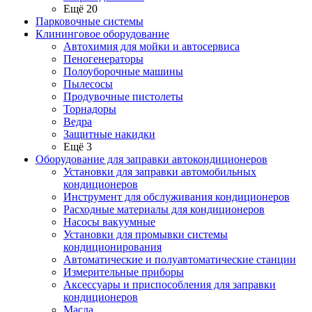
Ещё 20
Парковочные системы
Клининговое оборудование
Автохимия для мойки и автосервиса
Пеногенераторы
Полоуборочные машины
Пылесосы
Продувочные пистолеты
Торнадоры
Ведра
Защитные накидки
Ещё 3
Оборудование для заправки автокондиционеров
Установки для заправки автомобильных
кондиционеров
Инструмент для обслуживания кондиционеров
Расходные материалы для кондиционеров
Насосы вакуумные
Установки для промывки системы
кондиционирования
Автоматические и полуавтоматические станции
Измерительные приборы
Аксессуары и приспособления для заправки
кондиционеров
Масла