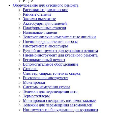
Ещё 8
Оборудование для кузовного ремонта
Растяжки гидравлические
Рамные стапели
Зажимы вытяжные
Аксессуары для стапелей
Платформенные стапели
Напольные стапели
Телескопические измерительные линейки
Пневмогидравлические насосы
Инструмент и аксессуары
Ручной инструмент для кузовного ремонта
Пневмоинструмент для кузовного ремонта
Беспокрасочный ремонт
Вспомогательное оборудование
Стапели
Споттер, сварка, точечная сварка
Рихтовочный инструмент
Монтировки
Системы измерения кузова
Тележки для перемещения авто
Термостеплеры
Монтировки слесарные, шиномонтажные
Тележки для перемещения автомобилей
Инструмент и оборудование для кузовного