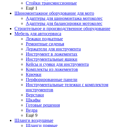
Стойки трансмиссионные
Ещё 1
Шиномонтажное оборудование для мото
Адаптеры для шиномонтажа мотоколес
Адаптеры для балансировки мотоколес
Строительное и производственное оборудование
Мебель для автосервиса
Лежаки подкатные
Ремонтные сиденья
Держатели для инструмента
Инструмент в ложементах
Инструментальные ящики
Кейсы и сумки для инструмента
Комплекты из ложементов
Крючки
Перфорированные панели
Инструментальные тележки с комплектом
инструментов
Верстаки
Шкафы
Готовые решения
Ведра
Ещё 9
Шланги воздушные
Шланги прямые