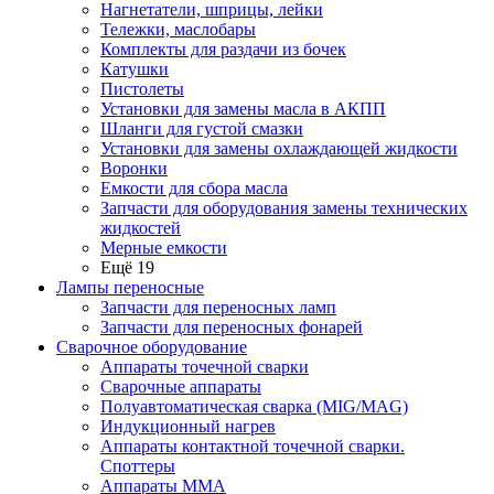
Нагнетатели, шприцы, лейки
Тележки, маслобары
Комплекты для раздачи из бочек
Катушки
Пистолеты
Установки для замены масла в АКПП
Шланги для густой смазки
Установки для замены охлаждающей жидкости
Воронки
Емкости для сбора масла
Запчасти для оборудования замены технических
жидкостей
Мерные емкости
Ещё 19
Лампы переносные
Запчасти для переносных ламп
Запчасти для переносных фонарей
Сварочное оборудование
Аппараты точечной сварки
Сварочные аппараты
Полуавтоматическая сварка (MIG/MAG)
Индукционный нагрев
Аппараты контактной точечной сварки.
Споттеры
Аппараты MMA