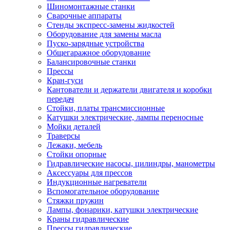
Шиномонтажные станки
Сварочные аппараты
Стенды экспресс-замены жидкостей
Оборудование для замены масла
Пуско-зарядные устройства
Общегаражное оборудование
Балансировочные станки
Прессы
Кран-гуси
Кантователи и держатели двигателя и коробки
передач
Стойки, платы трансмиссионные
Катушки электрические, лампы переносные
Мойки деталей
Траверсы
Лежаки, мебель
Стойки опорные
Гидравлические насосы, цилиндры, манометры
Аксессуары для прессов
Индукционные нагреватели
Вспомогательное оборудование
Стяжки пружин
Лампы, фонарики, катушки электрические
Краны гидравлические
Прессы гидравлические