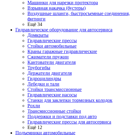
Машинки для нарезки протектора
Взрывная накачка (бустеры)
Воздушные шланги, быстросъемные соединения,
фитинги
Ещё 34
Гидравлическое оборудование для автосервиса
Домкраты
Гидравлические прессы
Стойки автомобильные
Краны гаражные гидравлические
Сжиматели пружин
Кантователи двигателя
Трубогибы
Держатели двигателя
Гидроцилиндры
Лебедки и тали
Стойки трансмиссионные
Гидравлические насосы
Cтанки для заклепки тормозных колодок
Рохли
Трансмиссионные стойки
Поддержки и подставки под авто
Гидравлические прессы для автосервиса
Ещё 12
Подъемники автомобильные