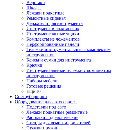
Верстаки
Шкафы
Лежаки подкатные
Ремонтные сиденья
Держатели для инструмента
Инструмент в ложементах
Инструментальные ящики
Комплекты из ложементов
Перфорированные панели
Тележки инструментальные с комплектом
инструментов
Кейсы и сумки для инструмента
Крючки
Инструментальные тележки с комплектом
инструментов
Наборы мебели
Готовые решения
Ещё 10
Снегоуборщики
Оборудование для автосервиса
Подставки под авто
Лежаки подкатные ремонтные
Растяжки гидравлические
Стенды для ремонта двигателей
Стяжки пружин