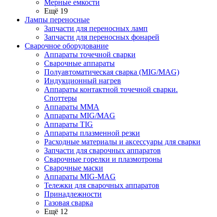
Мерные емкости
Ещё 19
Лампы переносные
Запчасти для переносных ламп
Запчасти для переносных фонарей
Сварочное оборудование
Аппараты точечной сварки
Сварочные аппараты
Полуавтоматическая сварка (MIG/MAG)
Индукционный нагрев
Аппараты контактной точечной сварки.
Споттеры
Аппараты MMA
Аппараты MIG/MAG
Аппараты TIG
Аппараты плазменной резки
Расходные материалы и аксессуары для сварки
Запчасти для сварочных аппаратов
Сварочные горелки и плазмотроны
Сварочные маски
Аппараты MIG-MAG
Тележки для сварочных аппаратов
Принадлежности
Газовая сварка
Ещё 12