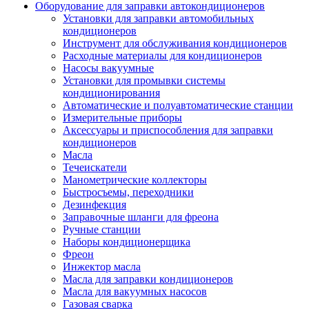
Оборудование для заправки автокондиционеров
Установки для заправки автомобильных
кондиционеров
Инструмент для обслуживания кондиционеров
Расходные материалы для кондиционеров
Насосы вакуумные
Установки для промывки системы
кондиционирования
Автоматические и полуавтоматические станции
Измерительные приборы
Аксессуары и приспособления для заправки
кондиционеров
Масла
Течеискатели
Манометрические коллекторы
Быстросъемы, переходники
Дезинфекция
Заправочные шланги для фреона
Ручные станции
Наборы кондиционерщика
Фреон
Инжектор масла
Масла для заправки кондиционеров
Масла для вакуумных насосов
Газовая сварка