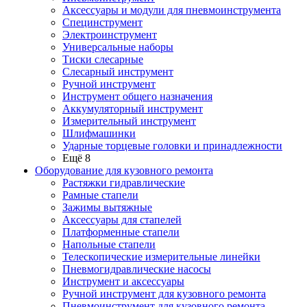
Аксессуары и модули для пневмоинструмента
Специнструмент
Электроинструмент
Универсальные наборы
Тиски слесарные
Слесарный инструмент
Ручной инструмент
Инструмент общего назначения
Аккумуляторный инструмент
Измерительный инструмент
Шлифмашинки
Ударные торцевые головки и принадлежности
Ещё 8
Оборудование для кузовного ремонта
Растяжки гидравлические
Рамные стапели
Зажимы вытяжные
Аксессуары для стапелей
Платформенные стапели
Напольные стапели
Телескопические измерительные линейки
Пневмогидравлические насосы
Инструмент и аксессуары
Ручной инструмент для кузовного ремонта
Пневмоинструмент для кузовного ремонта