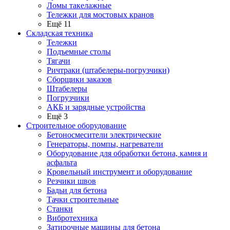
Ломы такелажные
Тележки для мостовых кранов
Ещё 11
Складская техника
Тележки
Подъемные столы
Тягачи
Ричтраки (штабелеры-погрузчики)
Сборщики заказов
Штабелеры
Погрузчики
АКБ и зарядные устройства
Ещё 3
Строительное оборудование
Бетоносмесители электрические
Генераторы, помпы, нагреватели
Оборудование для обработки бетона, камня и
асфальта
Кровельный инструмент и оборудование
Резчики швов
Бадьи для бетона
Тачки строительные
Станки
Вибротехника
Затирочные машины для бетона