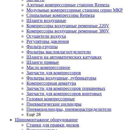
Азотные компрессорные станции Remeza
Модульные компрессорные станции серии МКР
Спиральные компрессоры Remeza
Шланги воздушные
Компрессоры воздушные ременные 220V
Компрессоры воздушные ременные 380V
Осушители воздуха
Регуляторы давления
Фильтр-группы
Фильтры масловлагоотделители
Шланги на автоматических катушках
Шланги прямые
Масло компрессорное
Запчасти для компрессоров
Фильтры воздушные, лубрикаторы
Компрессорная арматура
Запчасти для компрессоров поршневых
Запчасти для компрессоров винтовых
Головки компрессорные
Пневматические цилиндры
Пневмоцилиндры, пневмораспределители
Ещё 28
Шиномонтажное оборудование
Станки для правки дисков