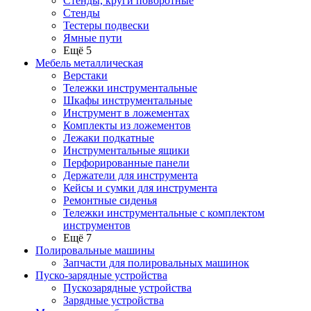
Стенды, круги поворотные
Стенды
Тестеры подвески
Ямные пути
Ещё 5
Мебель металлическая
Верстаки
Тележки инструментальные
Шкафы инструментальные
Инструмент в ложементах
Комплекты из ложементов
Лежаки подкатные
Инструментальные ящики
Перфорированные панели
Держатели для инструмента
Кейсы и сумки для инструмента
Ремонтные сиденья
Тележки инструментальные с комплектом
инструментов
Ещё 7
Полировальные машины
Запчасти для полировальных машинок
Пуско-зарядные устройства
Пускозарядные устройства
Зарядные устройства