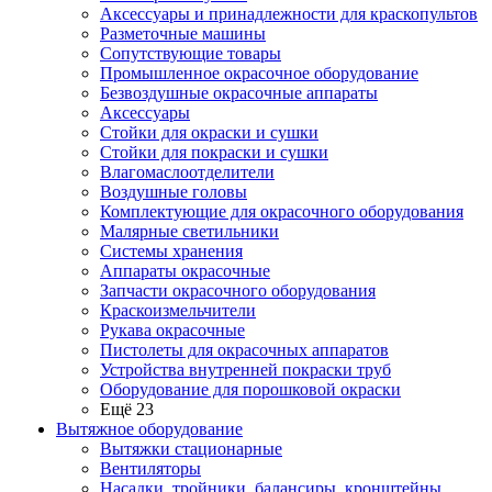
Аксессуары и принадлежности для краскопультов
Разметочные машины
Сопутствующие товары
Промышленное окрасочное оборудование
Безвоздушные окрасочные аппараты
Аксессуары
Стойки для окраски и сушки
Стойки для покраски и сушки
Влагомаслоотделители
Воздушные головы
Комплектующие для окрасочного оборудования
Малярные светильники
Системы хранения
Аппараты окрасочные
Запчасти окрасочного оборудования
Краскоизмельчители
Рукава окрасочные
Пистолеты для окрасочных аппаратов
Устройства внутренней покраски труб
Оборудование для порошковой окраски
Ещё 23
Вытяжное оборудование
Вытяжки стационарные
Вентиляторы
Насадки, тройники, балансиры, кронштейны