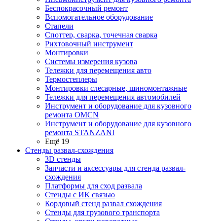
Беспокрасочный ремонт
Вспомогательное оборудование
Стапели
Споттер, сварка, точечная сварка
Рихтовочный инструмент
Монтировки
Системы измерения кузова
Тележки для перемещения авто
Термостеплеры
Монтировки слесарные, шиномонтажные
Тележки для перемещения автомобилей
Инструмент и оборудование для кузовного
ремонта OMCN
Инструмент и оборудование для кузовного
ремонта STANZANI
Ещё 19
Стенды развал-схождения
3D стенды
Запчасти и аксессуары для стенда развал-
схождения
Платформы для сход развала
Стенды с ИК связью
Кордовый стенд развал схождения
Стенды для грузового транспорта