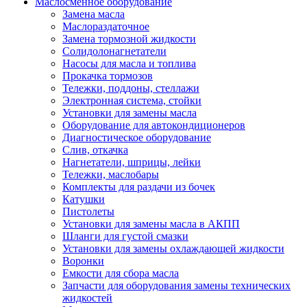
Маслосменное оборудование
Замена масла
Маслораздаточное
Замена тормозной жидкости
Солидолонагнетатели
Насосы для масла и топлива
Прокачка тормозов
Тележки, поддоны, стеллажи
Электронная система, стойки
Установки для замены масла
Оборудование для автокондиционеров
Диагностическое оборудование
Слив, откачка
Нагнетатели, шприцы, лейки
Тележки, маслобары
Комплекты для раздачи из бочек
Катушки
Пистолеты
Установки для замены масла в АКПП
Шланги для густой смазки
Установки для замены охлаждающей жидкости
Воронки
Емкости для сбора масла
Запчасти для оборудования замены технических
жидкостей