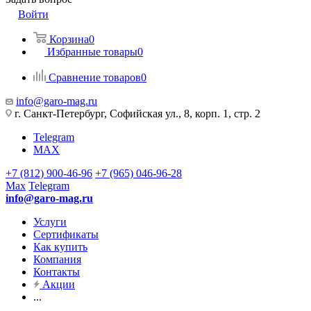
Войти
Корзина
0
Избранные товары
0
Сравнение товаров
0
info@garo-mag.ru
г. Санкт-Петербург, Софийская ул., 8, корп. 1, стр. 2
Telegram
MAX
+7 (812) 900-46-96
+7 (965) 046-96-28
Max
Telegram
info@garo-mag.ru
Услуги
Сертификаты
Как купить
Компания
Контакты
Акции
...