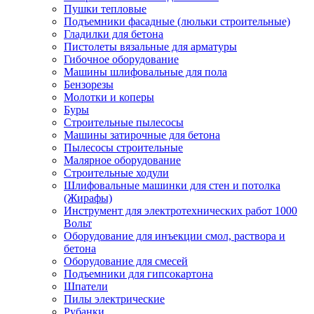
Пушки тепловые
Подъемники фасадные (люльки строительные)
Гладилки для бетона
Пистолеты вязальные для арматуры
Гибочное оборудование
Машины шлифовальные для пола
Бензорезы
Молотки и коперы
Буры
Строительные пылесосы
Машины затирочные для бетона
Пылесосы строительные
Малярное оборудование
Строительные ходули
Шлифовальные машинки для стен и потолка
(Жирафы)
Инструмент для электротехнических работ 1000
Вольт
Оборудование для инъекции смол, раствора и
бетона
Оборудование для смесей
Подъемники для гипсокартона
Шпатели
Пилы электрические
Рубанки