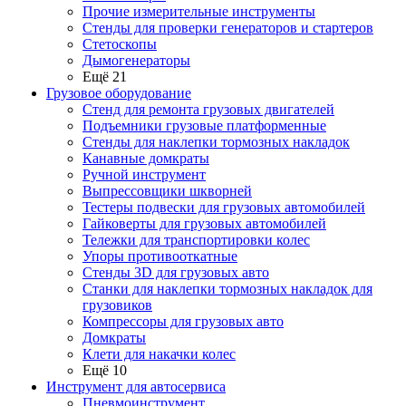
Прочие измерительные инструменты
Стенды для проверки генераторов и стартеров
Стетоскопы
Дымогенераторы
Ещё 21
Грузовое оборудование
Стенд для ремонта грузовых двигателей
Подъемники грузовые платформенные
Стенды для наклепки тормозных накладок
Канавные домкраты
Ручной инструмент
Выпрессовщики шкворней
Тестеры подвески для грузовых автомобилей
Гайковерты для грузовых автомобилей
Тележки для транспортировки колес
Упоры противооткатные
Стенды 3D для грузовых авто
Станки для наклепки тормозных накладок для
грузовиков
Компрессоры для грузовых авто
Домкраты
Клети для накачки колес
Ещё 10
Инструмент для автосервиса
Пневмоинструмент