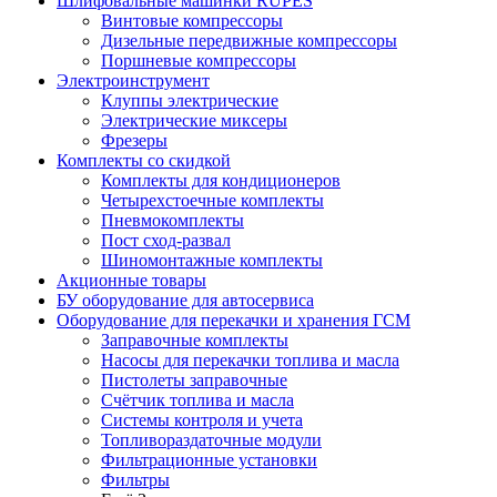
Шлифовальные машинки RUPES
Винтовые компрессоры
Дизельные передвижные компрессоры
Поршневые компрессоры
Электроинструмент
Клуппы электрические
Электрические миксеры
Фрезеры
Комплекты со скидкой
Комплекты для кондиционеров
Четырехстоечные комплекты
Пневмокомплекты
Пост сход-развал
Шиномонтажные комплекты
Акционные товары
БУ оборудование для автосервиса
Оборудование для перекачки и хранения ГСМ
Заправочные комплекты
Насосы для перекачки топлива и масла
Пистолеты заправочные
Счётчик топлива и масла
Системы контроля и учета
Топливораздаточные модули
Фильтрационные установки
Фильтры