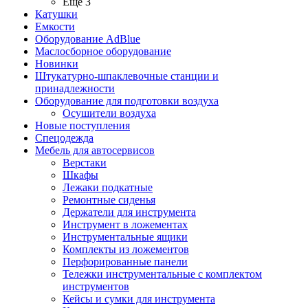
Ещё 3
Катушки
Емкости
Оборудование AdBlue
Маслосборное оборудование
Новинки
Штукатурно-шпаклевочные станции и
принадлежности
Оборудование для подготовки воздуха
Осушители воздуха
Новые поступления
Спецодежда
Мебель для автосервисов
Верстаки
Шкафы
Лежаки подкатные
Ремонтные сиденья
Держатели для инструмента
Инструмент в ложементах
Инструментальные ящики
Комплекты из ложементов
Перфорированные панели
Тележки инструментальные с комплектом
инструментов
Кейсы и сумки для инструмента