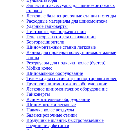
Вулканизаторы
Запчасти и аксессуары для шиномонтажных
станков
Легковые балансировочные станки и стенды
Расходные материалы для шиномонтажа
Ударные гайковерты
Пистолеты для подкачки шин
Генераторы азота для накачки шин
Борторасширители
Шиномонтажные станки легковые
Ванны для проверки колес, шиномонтажные
ванны
Резервуары для подкачки колес (бустер)
Мойки колес
Шиповальное оборудование
Тележка для снятия и транспортировки колес
Грузовое шиномонтажное оборудование
Легковое шиномонтажное оборудование
Гайковерты
Вспомогательное оборудование
Шиномонтажи легковые
Накачка колес воздухом
Балансировочные станки
Воздушные шланги, быстроразъемные
соединения, фитинги