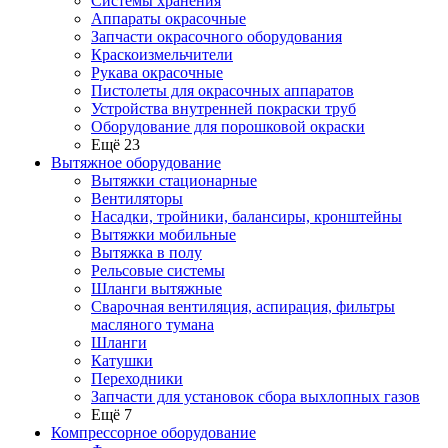
Системы хранения
Аппараты окрасочные
Запчасти окрасочного оборудования
Краскоизмельчители
Рукава окрасочные
Пистолеты для окрасочных аппаратов
Устройства внутренней покраски труб
Оборудование для порошковой окраски
Ещё 23
Вытяжное оборудование
Вытяжки стационарные
Вентиляторы
Насадки, тройники, балансиры, кронштейны
Вытяжки мобильные
Вытяжка в полу
Рельсовые системы
Шланги вытяжные
Сварочная вентиляция, аспирация, фильтры
масляного тумана
Шланги
Катушки
Переходники
Запчасти для установок сбора выхлопных газов
Ещё 7
Компрессорное оборудование