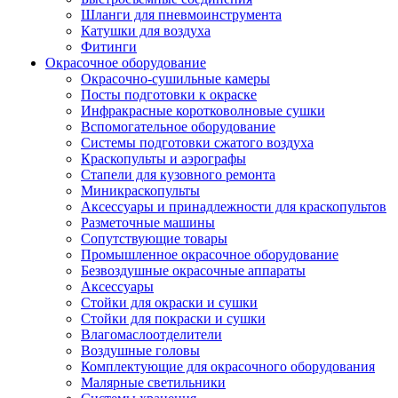
Шланги для пневмоинструмента
Катушки для воздуха
Фитинги
Окрасочное оборудование
Окрасочно-сушильные камеры
Посты подготовки к окраске
Инфракрасные коротковолновые сушки
Вспомогательное оборудование
Системы подготовки сжатого воздуха
Краскопульты и аэрографы
Стапели для кузовного ремонта
Миникраскопульты
Аксессуары и принадлежности для краскопультов
Разметочные машины
Сопутствующие товары
Промышленное окрасочное оборудование
Безвоздушные окрасочные аппараты
Аксессуары
Стойки для окраски и сушки
Стойки для покраски и сушки
Влагомаслоотделители
Воздушные головы
Комплектующие для окрасочного оборудования
Малярные светильники