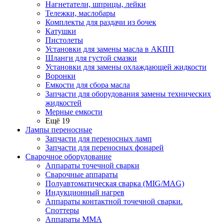
Нагнетатели, шприцы, лейки
Тележки, маслобары
Комплекты для раздачи из бочек
Катушки
Пистолеты
Установки для замены масла в АКПП
Шланги для густой смазки
Установки для замены охлаждающей жидкости
Воронки
Емкости для сбора масла
Запчасти для оборудования замены технических
жидкостей
Мерные емкости
Ещё 19
Лампы переносные
Запчасти для переносных ламп
Запчасти для переносных фонарей
Сварочное оборудование
Аппараты точечной сварки
Сварочные аппараты
Полуавтоматическая сварка (MIG/MAG)
Индукционный нагрев
Аппараты контактной точечной сварки.
Споттеры
Аппараты MMA