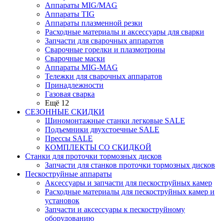
Аппараты MIG/MAG
Аппараты TIG
Аппараты плазменной резки
Расходные материалы и аксессуары для сварки
Запчасти для сварочных аппаратов
Сварочные горелки и плазмотроны
Сварочные маски
Аппараты MIG-MAG
Тележки для сварочных аппаратов
Принадлежности
Газовая сварка
Ещё 12
СЕЗОННЫЕ СКИДКИ
Шиномонтажные станки легковые SALE
Подъемники двухстоечные SALE
Прессы SALE
КОМПЛЕКТЫ СО СКИДКОЙ
Станки для проточки тормозных дисков
Запчасти для станков проточки тормозных дисков
Пескоструйные аппараты
Аксессуары и запчасти для пескоструйных камер
Расходные материалы для пескоструйных камер и
установок
Запчасти и аксессуары к пескоструйному
оборудованию