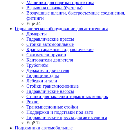
Машинки для нарезки протектора
Взрывная накачка (бустеры)
Воздушные шланги, быстросъемные соединения,
фитинги
Ещё 34
Гидравлическое оборудование для автосервиса
Домкраты
Гидравлические прессы
Стойки автомобильные
Краны гаражные гидравлические
Сжиматели пружин
Кантователи двигателя
Трубогибы
Держатели двигателя
Гидроцилиндры
Лебедки и тали
Стойки трансмиссионные
Гидравлические насосы
Cтанки для заклепки тормозных колодок
Рохли
Трансмиссионные стойки
Поддержки и подставки под авто
Гидравлические прессы для автосервиса
Ещё 12
Подъемники автомобильные