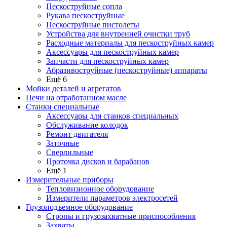
Пескоструйные сопла
Рукава пескоструйные
Пескоструйные пистолеты
Устройства для внутренней очистки труб
Расходные материалы для пескоструйных камер
Аксессуары для пескоструйных камер
Запчасти для пескоструйных камер
Абразивоструйные (пескоструйные) аппараты
Ещё 6
Мойки деталей и агрегатов
Печи на отработанном масле
Станки специальные
Аксессуары для станков специальных
Обслуживание колодок
Ремонт двигателя
Заточные
Сверлильные
Проточка дисков и барабанов
Ещё 1
Измерительные приборы
Тепловизионное оборудование
Измерители параметров электросетей
Грузоподъемное оборудование
Стропы и грузозахватные приспособления
Захваты