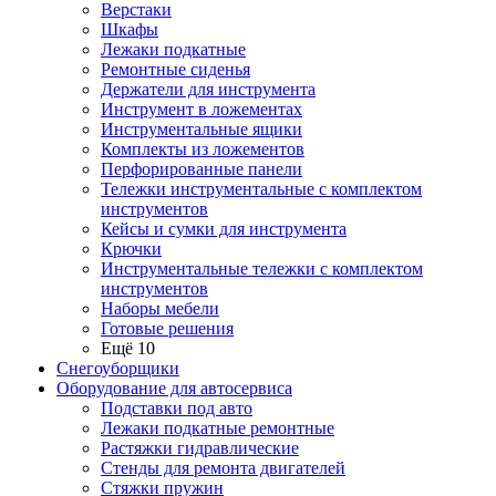
Верстаки
Шкафы
Лежаки подкатные
Ремонтные сиденья
Держатели для инструмента
Инструмент в ложементах
Инструментальные ящики
Комплекты из ложементов
Перфорированные панели
Тележки инструментальные с комплектом
инструментов
Кейсы и сумки для инструмента
Крючки
Инструментальные тележки с комплектом
инструментов
Наборы мебели
Готовые решения
Ещё 10
Снегоуборщики
Оборудование для автосервиса
Подставки под авто
Лежаки подкатные ремонтные
Растяжки гидравлические
Стенды для ремонта двигателей
Стяжки пружин