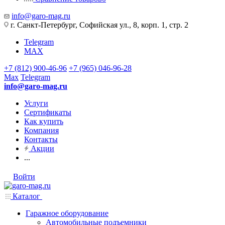
info@garo-mag.ru
г. Санкт-Петербург, Софийская ул., 8, корп. 1, стр. 2
Telegram
MAX
+7 (812) 900-46-96
+7 (965) 046-96-28
Max
Telegram
info@garo-mag.ru
Услуги
Сертификаты
Как купить
Компания
Контакты
Акции
...
Войти
Каталог
Гаражное оборудование
Автомобильные подъемники