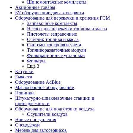
Шиномонтажные комплекты
Акционные товары
БУ оборудование для автосервиса
Оборудование для перекачки и хранения ГСМ
Заправочные комплекты
Насосы для перекачки топлива и масла
Пистолеты заправочные
Счётчик топлива и масла
Системы контроля и учета
Топливораздаточные модули
Фильтрационные установки
Фильтры
Ещё 3
Катушки
Емкости
Оборудование AdBlue
Маслосборное оборудование
Новинки
Штукатурно-шпаклевочные станции и
принадлежности
Оборудование для подготовки воздуха
Осушители воздуха
Новые поступления
Спецодежда
Мебель для автосервисов