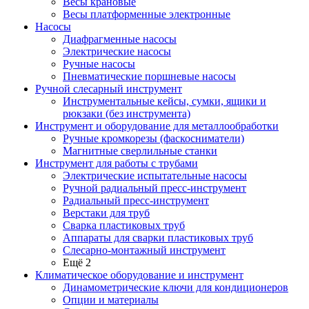
Весы крановые
Весы платформенные электронные
Насосы
Диафрагменные насосы
Электрические насосы
Ручные насосы
Пневматические поршневые насосы
Ручной слесарный инструмент
Инструментальные кейсы, сумки, ящики и
рюкзаки (без инструмента)
Инструмент и оборудование для металлообработки
Ручные кромкорезы (фаскосниматели)
Магнитные сверлильные станки
Инструмент для работы с трубами
Электрические испытательные насосы
Ручной радиальный пресс-инструмент
Радиальный пресс-инструмент
Верстаки для труб
Сварка пластиковых труб
Аппараты для сварки пластиковых труб
Слесарно-монтажный инструмент
Ещё 2
Климатическое оборудование и инструмент
Динамометрические ключи для кондиционеров
Опции и материалы