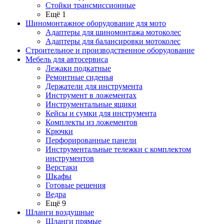
Стойки трансмиссионные
Ещё 1
Шиномонтажное оборудование для мото
Адаптеры для шиномонтажа мотоколес
Адаптеры для балансировки мотоколес
Строительное и производственное оборудование
Мебель для автосервиса
Лежаки подкатные
Ремонтные сиденья
Держатели для инструмента
Инструмент в ложементах
Инструментальные ящики
Кейсы и сумки для инструмента
Комплекты из ложементов
Крючки
Перфорированные панели
Инструментальные тележки с комплектом
инструментов
Верстаки
Шкафы
Готовые решения
Ведра
Ещё 9
Шланги воздушные
Шланги прямые