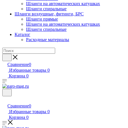
Шланги на автоматических катушках
Шланги спиральные
Шланги воздушные, фитинги, БРС
Шланги прямые
Шланги на автоматических катушках
Шланги спиральные
Каталог
Расходные материалы
Сравнение
0
Избранные товары
0
Корзина
0
Сравнение
0
Избранные товары
0
Корзина
0