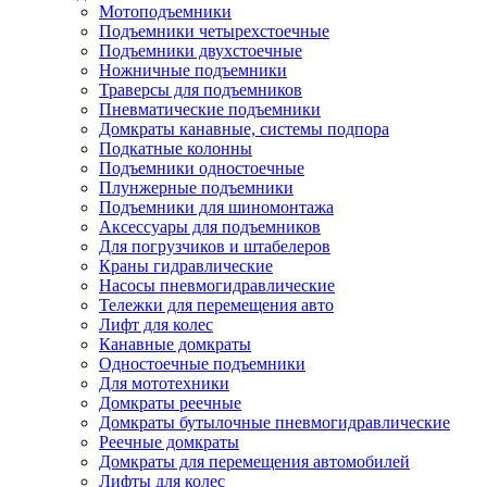
Мотоподъемники
Подъемники четырехстоечные
Подъемники двухстоечные
Ножничные подъемники
Траверсы для подъемников
Пневматические подъемники
Домкраты канавные, системы подпора
Подкатные колонны
Подъемники одностоечные
Плунжерные подъемники
Подъемники для шиномонтажа
Аксессуары для подъемников
Для погрузчиков и штабелеров
Краны гидравлические
Насосы пневмогидравлические
Тележки для перемещения авто
Лифт для колес
Канавные домкраты
Одностоечные подъемники
Для мототехники
Домкраты реечные
Домкраты бутылочные пневмогидравлические
Реечные домкраты
Домкраты для перемещения автомобилей
Лифты для колес