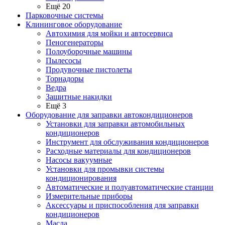
Ещё 20
Парковочные системы
Клининговое оборудование
Автохимия для мойки и автосервиса
Пеногенераторы
Полоуборочные машины
Пылесосы
Продувочные пистолеты
Торнадоры
Ведра
Защитные накидки
Ещё 3
Оборудование для заправки автокондиционеров
Установки для заправки автомобильных
кондиционеров
Инструмент для обслуживания кондиционеров
Расходные материалы для кондиционеров
Насосы вакуумные
Установки для промывки системы
кондиционирования
Автоматические и полуавтоматические станции
Измерительные приборы
Аксессуары и приспособления для заправки
кондиционеров
Масла