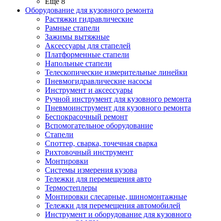
Ещё 8
Оборудование для кузовного ремонта
Растяжки гидравлические
Рамные стапели
Зажимы вытяжные
Аксессуары для стапелей
Платформенные стапели
Напольные стапели
Телескопические измерительные линейки
Пневмогидравлические насосы
Инструмент и аксессуары
Ручной инструмент для кузовного ремонта
Пневмоинструмент для кузовного ремонта
Беспокрасочный ремонт
Вспомогательное оборудование
Стапели
Споттер, сварка, точечная сварка
Рихтовочный инструмент
Монтировки
Системы измерения кузова
Тележки для перемещения авто
Термостеплеры
Монтировки слесарные, шиномонтажные
Тележки для перемещения автомобилей
Инструмент и оборудование для кузовного