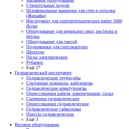
Малярное оборудование
Строительные ходули
Шлифовальные машинки для стен и потолка
(Жирафы)
Инструмент для электротехнических работ 1000
Вольт
Оборудование для инъекции смол, раствора и
бетона
Оборудование для смесей
Подъемники для гипсокартона
Шпатели
Пилы электрические
Рубанки
Ещё 27
Гидравлический инструмент
Гидравлические трубогибы
Секторные ножницы, кабелерезы
Гидравлические арматурорезы
Опрессовщики кабеля, наконечников, гильз
Съемники гидравлические
Опрессовщики гидравлические
Гидравлические гайколомы
Прессы гидравлические
Ещё 3
Весовое оборудование