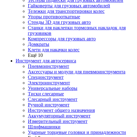
Тестеры подвески для грузовых автомобилей
Гайковерты для грузовых автомобилей
Тележки для транспортировки колес
Упоры противооткатные
Стенды 3D для грузовых авто
Станки для наклепки тормозных накладок для
грузовиков
Компрессоры для грузовых авто
Домкраты
Клети для накачки колес
Ещё 10
Инструмент для автосервиса
Пневмоинструмент
Аксессуары и модули для пневмоинструмента
Специнструмент
Электроинструмент
Универсальные наборы
Тиски слесарные
Слесарный инструмент
Ручной инструмент
Инструмент общего назначения
Аккумуляторный инструмент
Измерительный инструмент
Шлифмашинки
Ударные торцевые головки и принадлежности