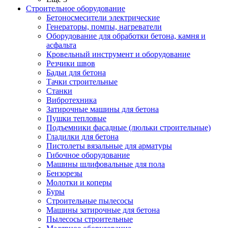
Строительное оборудование
Бетоносмесители электрические
Генераторы, помпы, нагреватели
Оборудование для обработки бетона, камня и
асфальта
Кровельный инструмент и оборудование
Резчики швов
Бадьи для бетона
Тачки строительные
Станки
Вибротехника
Затирочные машины для бетона
Пушки тепловые
Подъемники фасадные (люльки строительные)
Гладилки для бетона
Пистолеты вязальные для арматуры
Гибочное оборудование
Машины шлифовальные для пола
Бензорезы
Молотки и коперы
Буры
Строительные пылесосы
Машины затирочные для бетона
Пылесосы строительные