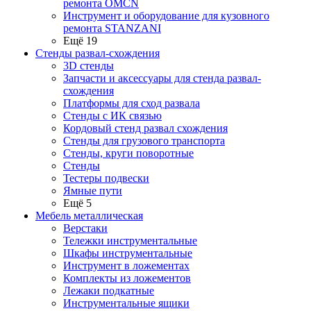
ремонта OMCN
Инструмент и оборудование для кузовного
ремонта STANZANI
Ещё 19
Стенды развал-схождения
3D стенды
Запчасти и аксессуары для стенда развал-
схождения
Платформы для сход развала
Стенды с ИК связью
Кордовый стенд развал схождения
Стенды для грузового транспорта
Стенды, круги поворотные
Стенды
Тестеры подвески
Ямные пути
Ещё 5
Мебель металлическая
Верстаки
Тележки инструментальные
Шкафы инструментальные
Инструмент в ложементах
Комплекты из ложементов
Лежаки подкатные
Инструментальные ящики