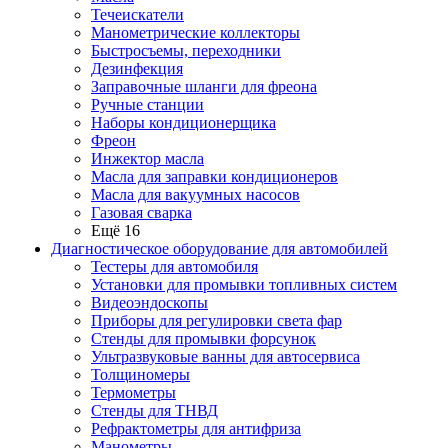
Течеискатели
Манометрические коллекторы
Быстросъемы, переходники
Дезинфекция
Заправочные шланги для фреона
Ручные станции
Наборы кондиционерщика
Фреон
Инжектор масла
Масла для заправки кондиционеров
Масла для вакуумных насосов
Газовая сварка
Ещё 16
Диагностическое оборудование для автомобилей
Тестеры для автомобиля
Установки для промывки топливных систем
Видеоэндоскопы
Приборы для регулировки света фар
Стенды для промывки форсунок
Ультразвуковые ванны для автосервиса
Толщиномеры
Термометры
Стенды для ТНВД
Рефрактометры для антифриза
Манометры