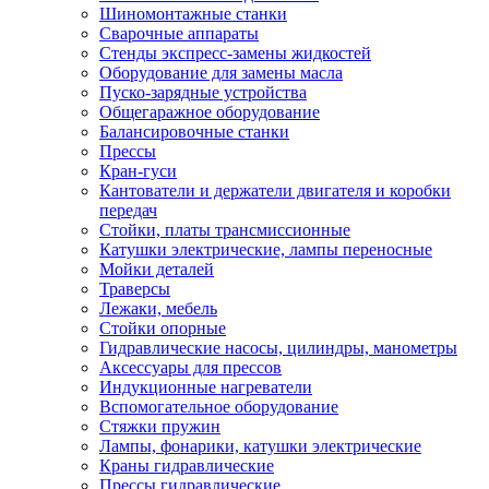
Шиномонтажные станки
Сварочные аппараты
Стенды экспресс-замены жидкостей
Оборудование для замены масла
Пуско-зарядные устройства
Общегаражное оборудование
Балансировочные станки
Прессы
Кран-гуси
Кантователи и держатели двигателя и коробки
передач
Стойки, платы трансмиссионные
Катушки электрические, лампы переносные
Мойки деталей
Траверсы
Лежаки, мебель
Стойки опорные
Гидравлические насосы, цилиндры, манометры
Аксессуары для прессов
Индукционные нагреватели
Вспомогательное оборудование
Стяжки пружин
Лампы, фонарики, катушки электрические
Краны гидравлические
Прессы гидравлические