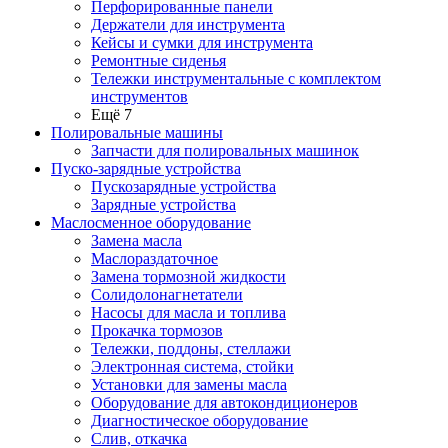
Перфорированные панели
Держатели для инструмента
Кейсы и сумки для инструмента
Ремонтные сиденья
Тележки инструментальные с комплектом
инструментов
Ещё 7
Полировальные машины
Запчасти для полировальных машинок
Пуско-зарядные устройства
Пускозарядные устройства
Зарядные устройства
Маслосменное оборудование
Замена масла
Маслораздаточное
Замена тормозной жидкости
Солидолонагнетатели
Насосы для масла и топлива
Прокачка тормозов
Тележки, поддоны, стеллажи
Электронная система, стойки
Установки для замены масла
Оборудование для автокондиционеров
Диагностическое оборудование
Слив, откачка