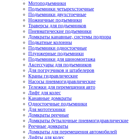
Мотоподъемники
Подъемники четырехстоечные
Подъемники двухстоечные
Ножничные подъемники
Траверсы для подъемников
Пневматические подъемники
Домкраты канавные, системы подпора
Подкатные колонны
Подъемники одностоечные
Плунжерные подъемники
Подъемники для шиномонтажа
Аксессуары для подъемников
Для погрузчиков и штабелеров
Краны гидравлические
Насосы пневмогидравлические
Тележки для перемещения авто
Лифт для колес
Канавные домкраты
Одностоечные подъемники
Для мототехники
Домкраты реечные
Домкраты бутылочные пневмогидравлические
Реечные домкраты
Домкраты для перемещения автомобилей
Лифты для колес