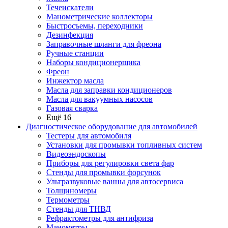
Течеискатели
Манометрические коллекторы
Быстросъемы, переходники
Дезинфекция
Заправочные шланги для фреона
Ручные станции
Наборы кондиционерщика
Фреон
Инжектор масла
Масла для заправки кондиционеров
Масла для вакуумных насосов
Газовая сварка
Ещё 16
Диагностическое оборудование для автомобилей
Тестеры для автомобиля
Установки для промывки топливных систем
Видеоэндоскопы
Приборы для регулировки света фар
Стенды для промывки форсунок
Ультразвуковые ванны для автосервиса
Толщиномеры
Термометры
Стенды для ТНВД
Рефрактометры для антифриза
Манометры