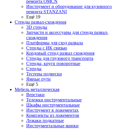
ремонта OMCN
Инструмент и оборудование для кузовного
ремонта STANZANI
Ещё 19
Стенды развал-схождения
3D стенды
Запчасти и аксессуары для стенда развал-
схождения
Платформы для сход развала
Стенды с ИК связью
Кордовый стенд развал схождения
Стенды для грузового транспорта
Стенды, круги поворотные
Стенды
Тестеры подвески
Ямные пути
Ещё 5
Мебель металлическая
Верстаки
Тележки инструментальные
Шкафы инструментальные
Инструмент в ложементах
Комплекты из ложементов
Лежаки подкатные
Инструментальные ящики