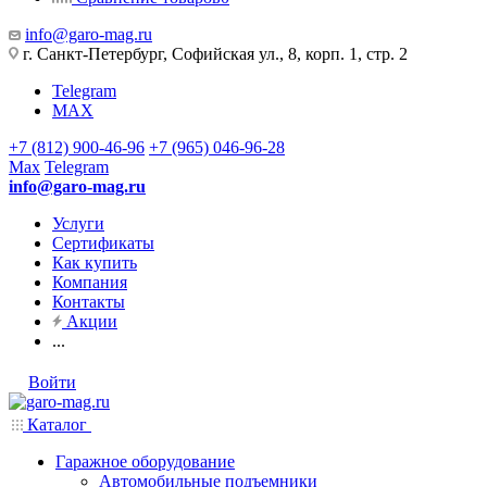
info@garo-mag.ru
г. Санкт-Петербург, Софийская ул., 8, корп. 1, стр. 2
Telegram
MAX
+7 (812) 900-46-96
+7 (965) 046-96-28
Max
Telegram
info@garo-mag.ru
Услуги
Сертификаты
Как купить
Компания
Контакты
Акции
...
Войти
Каталог
Гаражное оборудование
Автомобильные подъемники