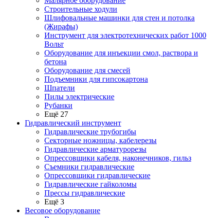
Малярное оборудование
Строительные ходули
Шлифовальные машинки для стен и потолка
(Жирафы)
Инструмент для электротехнических работ 1000
Вольт
Оборудование для инъекции смол, раствора и
бетона
Оборудование для смесей
Подъемники для гипсокартона
Шпатели
Пилы электрические
Рубанки
Ещё 27
Гидравлический инструмент
Гидравлические трубогибы
Секторные ножницы, кабелерезы
Гидравлические арматурорезы
Опрессовщики кабеля, наконечников, гильз
Съемники гидравлические
Опрессовщики гидравлические
Гидравлические гайколомы
Прессы гидравлические
Ещё 3
Весовое оборудование