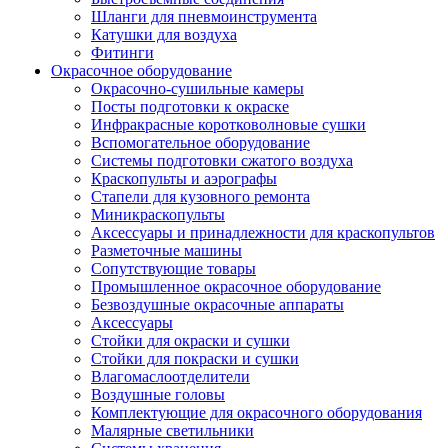
Шланги для пневмоинструмента
Катушки для воздуха
Фитинги
Окрасочное оборудование
Окрасочно-сушильные камеры
Посты подготовки к окраске
Инфракрасные коротковолновые сушки
Вспомогательное оборудование
Системы подготовки сжатого воздуха
Краскопульты и аэрографы
Стапели для кузовного ремонта
Миникраскопульты
Аксессуары и принадлежности для краскопультов
Разметочные машины
Сопутствующие товары
Промышленное окрасочное оборудование
Безвоздушные окрасочные аппараты
Аксессуары
Стойки для окраски и сушки
Стойки для покраски и сушки
Влагомаслоотделители
Воздушные головы
Комплектующие для окрасочного оборудования
Малярные светильники