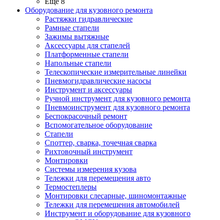
Ещё 8
Оборудование для кузовного ремонта
Растяжки гидравлические
Рамные стапели
Зажимы вытяжные
Аксессуары для стапелей
Платформенные стапели
Напольные стапели
Телескопические измерительные линейки
Пневмогидравлические насосы
Инструмент и аксессуары
Ручной инструмент для кузовного ремонта
Пневмоинструмент для кузовного ремонта
Беспокрасочный ремонт
Вспомогательное оборудование
Стапели
Споттер, сварка, точечная сварка
Рихтовочный инструмент
Монтировки
Системы измерения кузова
Тележки для перемещения авто
Термостеплеры
Монтировки слесарные, шиномонтажные
Тележки для перемещения автомобилей
Инструмент и оборудование для кузовного