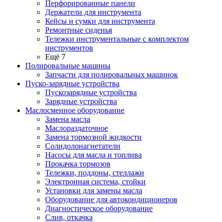
Перфорированные панели
Держатели для инструмента
Кейсы и сумки для инструмента
Ремонтные сиденья
Тележки инструментальные с комплектом
инструментов
Ещё 7
Полировальные машины
Запчасти для полировальных машинок
Пуско-зарядные устройства
Пускозарядные устройства
Зарядные устройства
Маслосменное оборудование
Замена масла
Маслораздаточное
Замена тормозной жидкости
Солидолонагнетатели
Насосы для масла и топлива
Прокачка тормозов
Тележки, поддоны, стеллажи
Электронная система, стойки
Установки для замены масла
Оборудование для автокондиционеров
Диагностическое оборудование
Слив, откачка