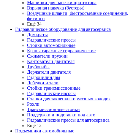
Машинки для нарезки протектора
Взрывная накачка (бустеры)
Воздушные шланги, быстросъемные соединения,
фитинги
Ещё 34
Гидравлическое оборудование для автосервиса
Домкраты
Гидравлические прессы
Стойки автомобильные
Краны гаражные гидравлические
Сжиматели пружин
Кантователи двигателя
Трубогибы
Держатели двигателя
Гидроцилиндры
Лебедки и тали
Стойки трансмиссионные
Гидравлические насосы
Cтанки для заклепки тормозных колодок
Рохли
Трансмиссионные стойки
Поддержки и подставки под авто
Гидравлические прессы для автосервиса
Ещё 12
Подъемники автомобильные