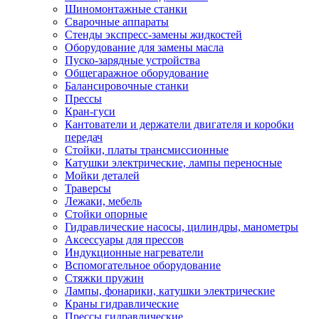
Шиномонтажные станки
Сварочные аппараты
Стенды экспресс-замены жидкостей
Оборудование для замены масла
Пуско-зарядные устройства
Общегаражное оборудование
Балансировочные станки
Прессы
Кран-гуси
Кантователи и держатели двигателя и коробки
передач
Стойки, платы трансмиссионные
Катушки электрические, лампы переносные
Мойки деталей
Траверсы
Лежаки, мебель
Стойки опорные
Гидравлические насосы, цилиндры, манометры
Аксессуары для прессов
Индукционные нагреватели
Вспомогательное оборудование
Стяжки пружин
Лампы, фонарики, катушки электрические
Краны гидравлические
Прессы гидравлические