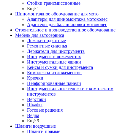
Стойки трансмиссионные
Ещё 1
Шиномонтажное оборудование для мото
Адаптеры для шиномонтажа мотоколес
Адаптеры для балансировки мотоколес
Строительное и производственное оборудование
Мебель для автосервиса
Лежаки подкатные
Ремонтные сиденья
Держатели для инструмента
Инструмент в ложементах
Инструментальные ящики
Кейсы и сумки для инструмента
Комплекты из ложементов
Крючки
Перфорированные панели
Инструментальные тележки с комплектом
инструментов
Верстаки
Шкафы
Готовые решения
Ведра
Ещё 9
Шланги воздушные
Шланги прямые