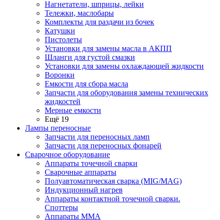
Нагнетатели, шприцы, лейки
Тележки, маслобары
Комплекты для раздачи из бочек
Катушки
Пистолеты
Установки для замены масла в АКПП
Шланги для густой смазки
Установки для замены охлаждающей жидкости
Воронки
Емкости для сбора масла
Запчасти для оборудования замены технических
жидкостей
Мерные емкости
Ещё 19
Лампы переносные
Запчасти для переносных ламп
Запчасти для переносных фонарей
Сварочное оборудование
Аппараты точечной сварки
Сварочные аппараты
Полуавтоматическая сварка (MIG/MAG)
Индукционный нагрев
Аппараты контактной точечной сварки.
Споттеры
Аппараты MMA