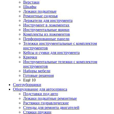
Верстаки
Шкафы
Лежаки подкатные
Ремонтные сиденья
Держатели для инструмента
Инструмент в ложементах
Инструментальные ящики
Комплекты из ложементов
Перфорированные панели
Тележки инструментальные с комплектом
инструментов
Кейсы и сумки для инструмента
Крючки
Инструментальные тележки с комплектом
инструментов
Наборы мебели
Готовые решения
Ещё 10
Снегоуборщики
Оборудование для автосервиса
Подставки под авто
Лежаки подкатные ремонтные
Растяжки гидравлические
Стенды для ремонта двигателей
Стяжки пружин