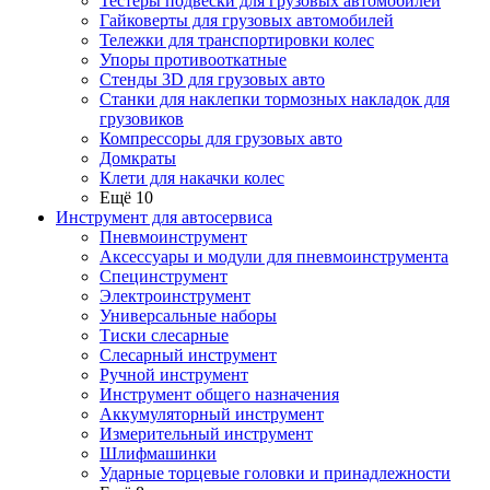
Тестеры подвески для грузовых автомобилей
Гайковерты для грузовых автомобилей
Тележки для транспортировки колес
Упоры противооткатные
Стенды 3D для грузовых авто
Станки для наклепки тормозных накладок для
грузовиков
Компрессоры для грузовых авто
Домкраты
Клети для накачки колес
Ещё 10
Инструмент для автосервиса
Пневмоинструмент
Аксессуары и модули для пневмоинструмента
Специнструмент
Электроинструмент
Универсальные наборы
Тиски слесарные
Слесарный инструмент
Ручной инструмент
Инструмент общего назначения
Аккумуляторный инструмент
Измерительный инструмент
Шлифмашинки
Ударные торцевые головки и принадлежности