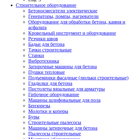
Строительное оборудование
Бетоносмесители электрические
Генераторы, помпы, нагреватели
Оборудование для обработки бетона, камня и
асфальта
Кровельный инструмент и оборудование
Резчики швов
Бадьи для бетона
Тачки строительные
Станки
Вибротехника
Затирочные машины для бетона
Пушки тепловые
Подъемники фасадные (люльки строительные)
Гладилки для бетона
Пистолеты вязальные для арматуры
Гибочное оборудование
Машины шлифовальные для пола
Бензорезы
Молотки и коперы
Буры
Строительные пылесосы
Машины затирочные для бетона
Пылесосы строительные