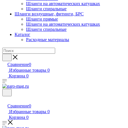
Шланги на автоматических катушках
Шланги спиральные
Шланги воздушные, фитинги, БРС
Шланги прямые
Шланги на автоматических катушках
Шланги спиральные
Каталог
Расходные материалы
Сравнение
0
Избранные товары
0
Корзина
0
Сравнение
0
Избранные товары
0
Корзина
0