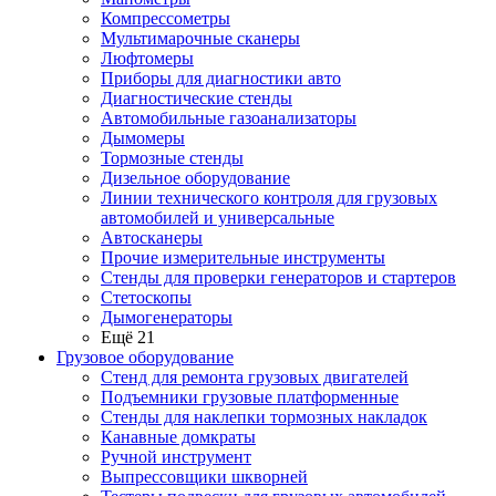
Компрессометры
Мультимарочные сканеры
Люфтомеры
Приборы для диагностики авто
Диагностические стенды
Автомобильные газоанализаторы
Дымомеры
Тормозные стенды
Дизельное оборудование
Линии технического контроля для грузовых
автомобилей и универсальные
Автосканеры
Прочие измерительные инструменты
Стенды для проверки генераторов и стартеров
Стетоскопы
Дымогенераторы
Ещё 21
Грузовое оборудование
Стенд для ремонта грузовых двигателей
Подъемники грузовые платформенные
Стенды для наклепки тормозных накладок
Канавные домкраты
Ручной инструмент
Выпрессовщики шкворней