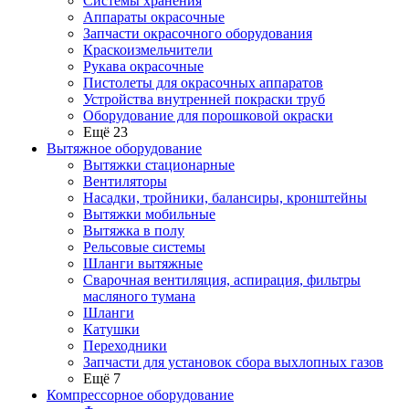
Системы хранения
Аппараты окрасочные
Запчасти окрасочного оборудования
Краскоизмельчители
Рукава окрасочные
Пистолеты для окрасочных аппаратов
Устройства внутренней покраски труб
Оборудование для порошковой окраски
Ещё 23
Вытяжное оборудование
Вытяжки стационарные
Вентиляторы
Насадки, тройники, балансиры, кронштейны
Вытяжки мобильные
Вытяжка в полу
Рельсовые системы
Шланги вытяжные
Сварочная вентиляция, аспирация, фильтры
масляного тумана
Шланги
Катушки
Переходники
Запчасти для установок сбора выхлопных газов
Ещё 7
Компрессорное оборудование