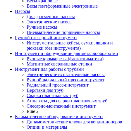
Весы крановые
Весы платформенные электронные
Насосы
Диафрагменные насосы
Электрические насосы
Ручные насосы
Пневматические поршневые насосы
Ручной слесарный инструмент
Инструментальные кейсы, сумки, ящики и
рюкзаки (без инструмента)
Инструмент и оборудование для металлообработки
Ручные кромкорезы (фаскосниматели)
Магнитные сверлильные станки
Инструмент для работы с трубами
Электрические испытательные насосы
Ручной радиальный пресс-инструмент
Радиальный пресс-инструмент
Верстаки для труб
Сварка пластиковых труб
Аппараты для сварки пластиковых труб
Слесарно-монтажный инструмент
Ещё 2
Климатическое оборудование и инструмент
Динамометрические ключи для кондиционеров
Опции и материалы