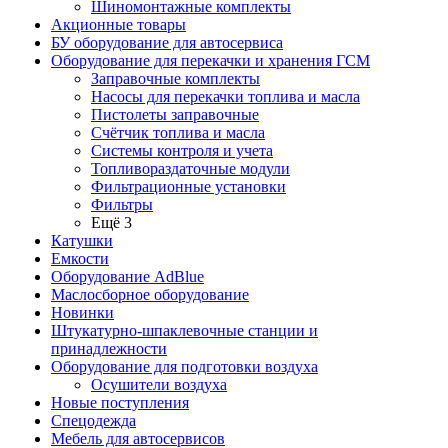
Шиномонтажные комплекты
Акционные товары
БУ оборудование для автосервиса
Оборудование для перекачки и хранения ГСМ
Заправочные комплекты
Насосы для перекачки топлива и масла
Пистолеты заправочные
Счётчик топлива и масла
Системы контроля и учета
Топливораздаточные модули
Фильтрационные установки
Фильтры
Ещё 3
Катушки
Емкости
Оборудование AdBlue
Маслосборное оборудование
Новинки
Штукатурно-шпаклевочные станции и
принадлежности
Оборудование для подготовки воздуха
Осушители воздуха
Новые поступления
Спецодежда
Мебель для автосервисов