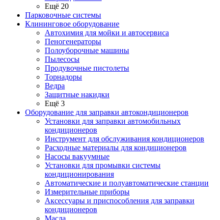
Ещё 20
Парковочные системы
Клининговое оборудование
Автохимия для мойки и автосервиса
Пеногенераторы
Полоуборочные машины
Пылесосы
Продувочные пистолеты
Торнадоры
Ведра
Защитные накидки
Ещё 3
Оборудование для заправки автокондиционеров
Установки для заправки автомобильных
кондиционеров
Инструмент для обслуживания кондиционеров
Расходные материалы для кондиционеров
Насосы вакуумные
Установки для промывки системы
кондиционирования
Автоматические и полуавтоматические станции
Измерительные приборы
Аксессуары и приспособления для заправки
кондиционеров
Масла