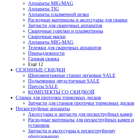
Аппараты MIG/MAG
Аппараты TIG
Аппараты плазменной резки
Расходные материалы и аксессуары для сварки
Запчасти для сварочных аппаратов
Сварочные горелки и плазмотроны
Сварочные маски
Аппараты MIG-MAG
Тележки для сварочных аппаратов
Принадлежности
Газовая сварка
Ещё 12
СЕЗОННЫЕ СКИДКИ
Шиномонтажные станки легковые SALE
Подъемники двухстоечные SALE
Прессы SALE
КОМПЛЕКТЫ СО СКИДКОЙ
Станки для проточки тормозных дисков
Запчасти для станков проточки тормозных дисков
Пескоструйные аппараты
Аксессуары и запчасти для пескоструйных камер
Расходные материалы для пескоструйных камер и
установок
Запчасти и аксессуары к пескоструйному
оборудованию