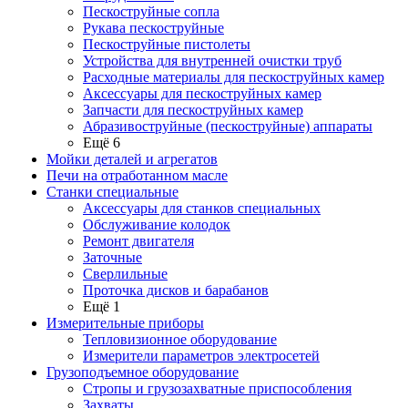
Пескоструйные сопла
Рукава пескоструйные
Пескоструйные пистолеты
Устройства для внутренней очистки труб
Расходные материалы для пескоструйных камер
Аксессуары для пескоструйных камер
Запчасти для пескоструйных камер
Абразивоструйные (пескоструйные) аппараты
Ещё 6
Мойки деталей и агрегатов
Печи на отработанном масле
Станки специальные
Аксессуары для станков специальных
Обслуживание колодок
Ремонт двигателя
Заточные
Сверлильные
Проточка дисков и барабанов
Ещё 1
Измерительные приборы
Тепловизионное оборудование
Измерители параметров электросетей
Грузоподъемное оборудование
Стропы и грузозахватные приспособления
Захваты