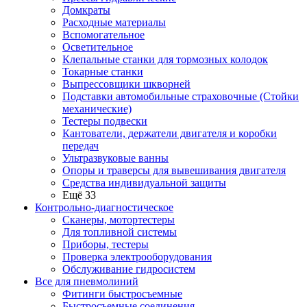
Домкраты
Расходные материалы
Вспомогательное
Осветительное
Клепальные станки для тормозных колодок
Токарные станки
Выпрессовщики шкворней
Подставки автомобильные страховочные (Стойки
механические)
Тестеры подвески
Кантователи, держатели двигателя и коробки
передач
Ультразвуковые ванны
Опоры и траверсы для вывешивания двигателя
Средства индивидуальной защиты
Ещё 33
Контрольно-диагностическое
Сканеры, мотортестеры
Для топливной системы
Приборы, тестеры
Проверка электрооборудования
Обслуживание гидросистем
Все для пневмолиний
Фитинги быстросъемные
Быстросъемные соединения