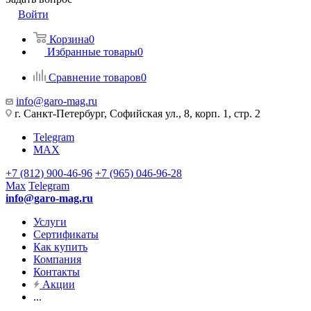
Войти
Корзина
0
Избранные товары
0
Сравнение товаров
0
info@garo-mag.ru
г. Санкт-Петербург, Софийская ул., 8, корп. 1, стр. 2
Telegram
MAX
+7 (812) 900-46-96
+7 (965) 046-96-28
Max
Telegram
info@garo-mag.ru
Услуги
Сертификаты
Как купить
Компания
Контакты
Акции
...