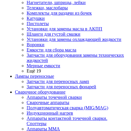
Нагнетатели, шприцы, лейки
Тележки, маслобары
Комплекты для раздачи из бочек
Катушки
Пистолеты
Установки для замены масла в АКПП
Шланги для густой смазки
Установки для замены охлаждающей жидкости
Воронки
Емкости для сбора масла
Запчасти для оборудования замены технических
жидкостей
Мерные емкости
Ещё 19
Лампы переносные
Запчасти для переносных ламп
Запчасти для переносных фонарей
Сварочное оборудование
Аппараты точечной сварки
Сварочные аппараты
Полуавтоматическая сварка (MIG/MAG)
Индукционный нагрев
Аппараты контактной точечной сварки.
Споттеры
Аппараты MMA