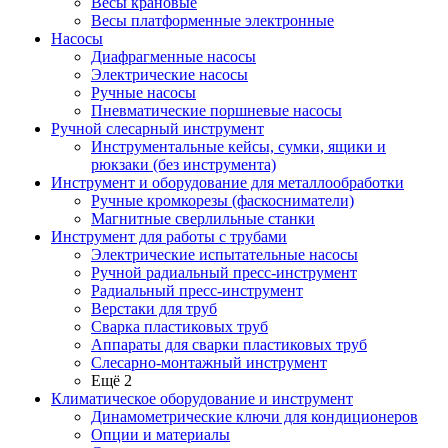
Весы крановые
Весы платформенные электронные
Насосы
Диафрагменные насосы
Электрические насосы
Ручные насосы
Пневматические поршневые насосы
Ручной слесарный инструмент
Инструментальные кейсы, сумки, ящики и
рюкзаки (без инструмента)
Инструмент и оборудование для металлообработки
Ручные кромкорезы (фаскосниматели)
Магнитные сверлильные станки
Инструмент для работы с трубами
Электрические испытательные насосы
Ручной радиальный пресс-инструмент
Радиальный пресс-инструмент
Верстаки для труб
Сварка пластиковых труб
Аппараты для сварки пластиковых труб
Слесарно-монтажный инструмент
Ещё 2
Климатическое оборудование и инструмент
Динамометрические ключи для кондиционеров
Опции и материалы