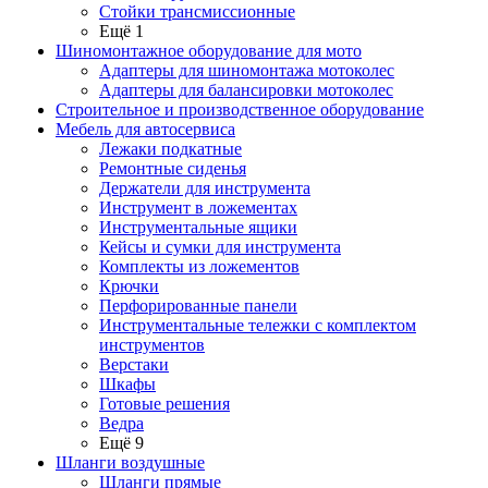
Стойки трансмиссионные
Ещё 1
Шиномонтажное оборудование для мото
Адаптеры для шиномонтажа мотоколес
Адаптеры для балансировки мотоколес
Строительное и производственное оборудование
Мебель для автосервиса
Лежаки подкатные
Ремонтные сиденья
Держатели для инструмента
Инструмент в ложементах
Инструментальные ящики
Кейсы и сумки для инструмента
Комплекты из ложементов
Крючки
Перфорированные панели
Инструментальные тележки с комплектом
инструментов
Верстаки
Шкафы
Готовые решения
Ведра
Ещё 9
Шланги воздушные
Шланги прямые