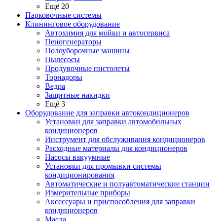
Ещё 20
Парковочные системы
Клининговое оборудование
Автохимия для мойки и автосервиса
Пеногенераторы
Полоуборочные машины
Пылесосы
Продувочные пистолеты
Торнадоры
Ведра
Защитные накидки
Ещё 3
Оборудование для заправки автокондиционеров
Установки для заправки автомобильных
кондиционеров
Инструмент для обслуживания кондиционеров
Расходные материалы для кондиционеров
Насосы вакуумные
Установки для промывки системы
кондиционирования
Автоматические и полуавтоматические станции
Измерительные приборы
Аксессуары и приспособления для заправки
кондиционеров
Масла