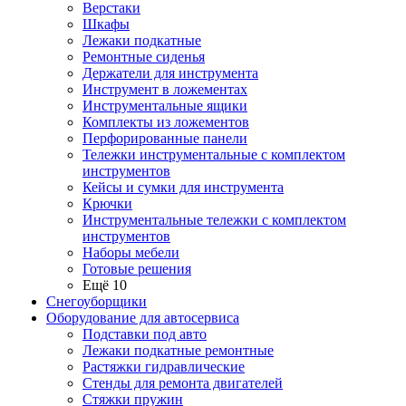
Верстаки
Шкафы
Лежаки подкатные
Ремонтные сиденья
Держатели для инструмента
Инструмент в ложементах
Инструментальные ящики
Комплекты из ложементов
Перфорированные панели
Тележки инструментальные с комплектом
инструментов
Кейсы и сумки для инструмента
Крючки
Инструментальные тележки с комплектом
инструментов
Наборы мебели
Готовые решения
Ещё 10
Снегоуборщики
Оборудование для автосервиса
Подставки под авто
Лежаки подкатные ремонтные
Растяжки гидравлические
Стенды для ремонта двигателей
Стяжки пружин