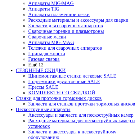
Аппараты MIG/MAG
Аппараты TIG
Аппараты плазменной резки
Расходные материалы и аксессуары для сварки
Запчасти для сварочных аппаратов
Сварочные горелки и плазмотроны
Сварочные маски
Аппараты MIG-MAG
Тележки для сварочных аппаратов
Принадлежности
Газовая сварка
Ещё 12
СЕЗОННЫЕ СКИДКИ
Шиномонтажные станки легковые SALE
Подъемники двухстоечные SALE
Прессы SALE
КОМПЛЕКТЫ СО СКИДКОЙ
Станки для проточки тормозных дисков
Запчасти для станков проточки тормозных дисков
Пескоструйные аппараты
Аксессуары и запчасти для пескоструйных камер
Расходные материалы для пескоструйных камер и
установок
Запчасти и аксессуары к пескоструйному
оборудованию