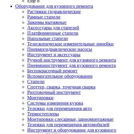
Ещё 8
Оборудование для кузовного ремонта
Растяжки гидравлические
Рамные стапели
Зажимы вытяжные
Аксессуары для стапелей
Платформенные стапели
Напольные стапели
Телескопические измерительные линейки
Пневмогидравлические насосы
Инструмент и аксессуары
Ручной инструмент для кузовного ремонта
Пневмоинструмент для кузовного ремонта
Беспокрасочный ремонт
Вспомогательное оборудование
Стапели
Споттер, сварка, точечная сварка
Рихтовочный инструмент
Монтировки
Системы измерения кузова
Тележки для перемещения авто
Термостеплеры
Монтировки слесарные, шиномонтажные
Тележки для перемещения автомобилей
Инструмент и оборудование для кузовного