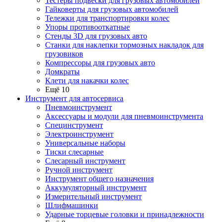
Тестеры подвески для грузовых автомобилей
Гайковерты для грузовых автомобилей
Тележки для транспортировки колес
Упоры противооткатные
Стенды 3D для грузовых авто
Станки для наклепки тормозных накладок для
грузовиков
Компрессоры для грузовых авто
Домкраты
Клети для накачки колес
Ещё 10
Инструмент для автосервиса
Пневмоинструмент
Аксессуары и модули для пневмоинструмента
Специнструмент
Электроинструмент
Универсальные наборы
Тиски слесарные
Слесарный инструмент
Ручной инструмент
Инструмент общего назначения
Аккумуляторный инструмент
Измерительный инструмент
Шлифмашинки
Ударные торцевые головки и принадлежности