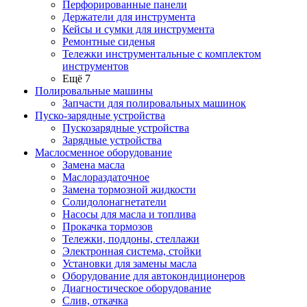
Перфорированные панели
Держатели для инструмента
Кейсы и сумки для инструмента
Ремонтные сиденья
Тележки инструментальные с комплектом
инструментов
Ещё 7
Полировальные машины
Запчасти для полировальных машинок
Пуско-зарядные устройства
Пускозарядные устройства
Зарядные устройства
Маслосменное оборудование
Замена масла
Маслораздаточное
Замена тормозной жидкости
Солидолонагнетатели
Насосы для масла и топлива
Прокачка тормозов
Тележки, поддоны, стеллажи
Электронная система, стойки
Установки для замены масла
Оборудование для автокондиционеров
Диагностическое оборудование
Слив, откачка