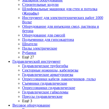
Малярное оборудование
Строительные ходули
Шлифовальные машинки для стен и потолка
(Жирафы)
Инструмент для электротехнических работ 1000
Вольт
Оборудование для инъекции смол, раствора и
бетона
Оборудование для смесей
Подъемники для гипсокартона
Шпатели
Пилы электрические
Рубанки
Ещё 27
Гидравлический инструмент
Гидравлические трубогибы
Секторные ножницы, кабелерезы
Гидравлические арматурорезы
Опрессовщики кабеля, наконечников, гильз
Съемники гидравлические
Опрессовщики гидравлические
Гидравлические гайколомы
Прессы гидравлические
Ещё 3
Весовое оборудование