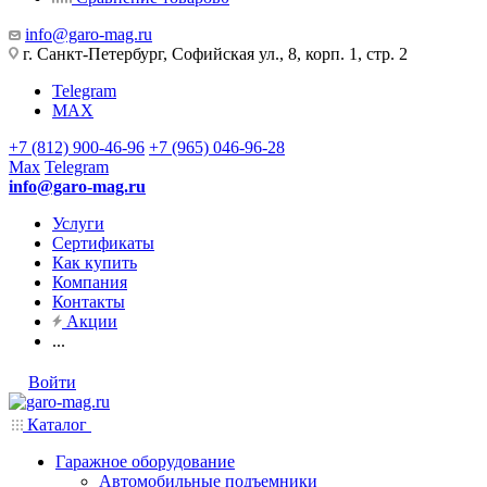
info@garo-mag.ru
г. Санкт-Петербург, Софийская ул., 8, корп. 1, стр. 2
Telegram
MAX
+7 (812) 900-46-96
+7 (965) 046-96-28
Max
Telegram
info@garo-mag.ru
Услуги
Сертификаты
Как купить
Компания
Контакты
Акции
...
Войти
Каталог
Гаражное оборудование
Автомобильные подъемники