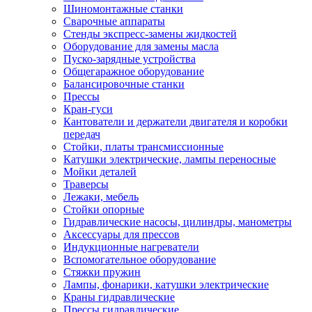
Шиномонтажные станки
Сварочные аппараты
Стенды экспресс-замены жидкостей
Оборудование для замены масла
Пуско-зарядные устройства
Общегаражное оборудование
Балансировочные станки
Прессы
Кран-гуси
Кантователи и держатели двигателя и коробки
передач
Стойки, платы трансмиссионные
Катушки электрические, лампы переносные
Мойки деталей
Траверсы
Лежаки, мебель
Стойки опорные
Гидравлические насосы, цилиндры, манометры
Аксессуары для прессов
Индукционные нагреватели
Вспомогательное оборудование
Стяжки пружин
Лампы, фонарики, катушки электрические
Краны гидравлические
Прессы гидравлические