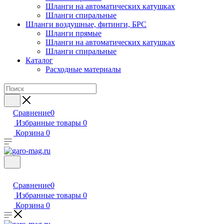
Шланги на автоматических катушках
Шланги спиральные
Шланги воздушные, фитинги, БРС
Шланги прямые
Шланги на автоматических катушках
Шланги спиральные
Каталог
Расходные материалы
Сравнение
0
Избранные товары
0
Корзина
0
Сравнение
0
Избранные товары
0
Корзина
0