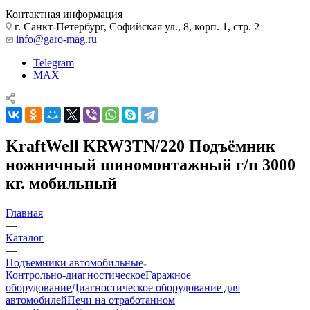
Контактная информация
г. Санкт-Петербург, Софийская ул., 8, корп. 1, стр. 2
info@garo-mag.ru
Telegram
MAX
KraftWell KRW3TN/220 Подъёмник
ножничный шиномонтажный г/п 3000
кг. мобильный
Главная
—
Каталог
—
Подъемники автомобильные
Контрольно-диагностическое
Гаражное
оборудование
Диагностическое оборудование для
автомобилей
Печи на отработанном