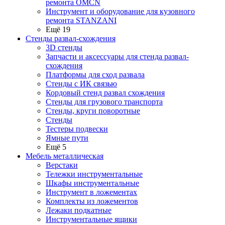
ремонта OMCN
Инструмент и оборудование для кузовного
ремонта STANZANI
Ещё 19
Стенды развал-схождения
3D стенды
Запчасти и аксессуары для стенда развал-
схождения
Платформы для сход развала
Стенды с ИК связью
Кордовый стенд развал схождения
Стенды для грузового транспорта
Стенды, круги поворотные
Стенды
Тестеры подвески
Ямные пути
Ещё 5
Мебель металлическая
Верстаки
Тележки инструментальные
Шкафы инструментальные
Инструмент в ложементах
Комплекты из ложементов
Лежаки подкатные
Инструментальные ящики