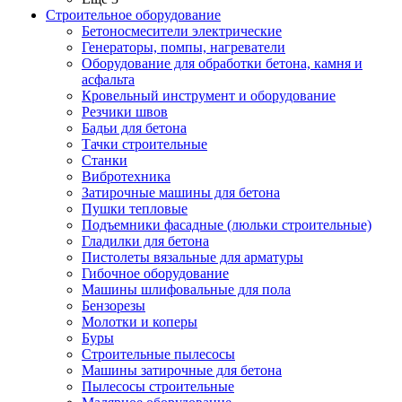
Строительное оборудование
Бетоносмесители электрические
Генераторы, помпы, нагреватели
Оборудование для обработки бетона, камня и
асфальта
Кровельный инструмент и оборудование
Резчики швов
Бадьи для бетона
Тачки строительные
Станки
Вибротехника
Затирочные машины для бетона
Пушки тепловые
Подъемники фасадные (люльки строительные)
Гладилки для бетона
Пистолеты вязальные для арматуры
Гибочное оборудование
Машины шлифовальные для пола
Бензорезы
Молотки и коперы
Буры
Строительные пылесосы
Машины затирочные для бетона
Пылесосы строительные