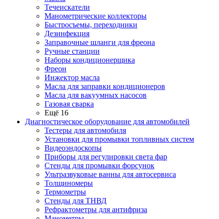
Течеискатели
Манометрические коллекторы
Быстросъемы, переходники
Дезинфекция
Заправочные шланги для фреона
Ручные станции
Наборы кондиционерщика
Фреон
Инжектор масла
Масла для заправки кондиционеров
Масла для вакуумных насосов
Газовая сварка
Ещё 16
Диагностическое оборудование для автомобилей
Тестеры для автомобиля
Установки для промывки топливных систем
Видеоэндоскопы
Приборы для регулировки света фар
Стенды для промывки форсунок
Ультразвуковые ванны для автосервиса
Толщиномеры
Термометры
Стенды для ТНВД
Рефрактометры для антифриза
Манометры