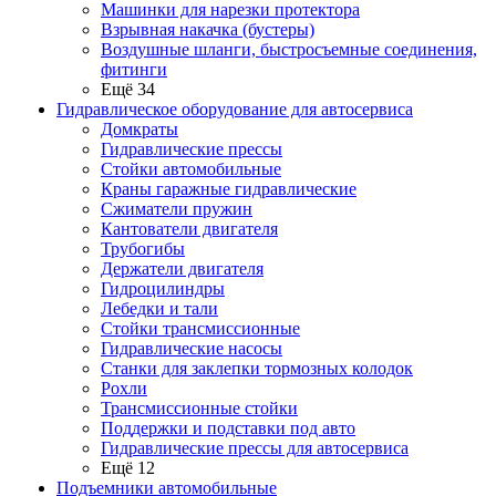
Машинки для нарезки протектора
Взрывная накачка (бустеры)
Воздушные шланги, быстросъемные соединения,
фитинги
Ещё 34
Гидравлическое оборудование для автосервиса
Домкраты
Гидравлические прессы
Стойки автомобильные
Краны гаражные гидравлические
Сжиматели пружин
Кантователи двигателя
Трубогибы
Держатели двигателя
Гидроцилиндры
Лебедки и тали
Стойки трансмиссионные
Гидравлические насосы
Cтанки для заклепки тормозных колодок
Рохли
Трансмиссионные стойки
Поддержки и подставки под авто
Гидравлические прессы для автосервиса
Ещё 12
Подъемники автомобильные