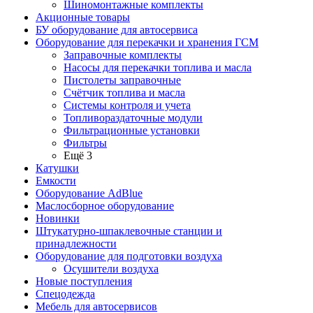
Шиномонтажные комплекты
Акционные товары
БУ оборудование для автосервиса
Оборудование для перекачки и хранения ГСМ
Заправочные комплекты
Насосы для перекачки топлива и масла
Пистолеты заправочные
Счётчик топлива и масла
Системы контроля и учета
Топливораздаточные модули
Фильтрационные установки
Фильтры
Ещё 3
Катушки
Емкости
Оборудование AdBlue
Маслосборное оборудование
Новинки
Штукатурно-шпаклевочные станции и
принадлежности
Оборудование для подготовки воздуха
Осушители воздуха
Новые поступления
Спецодежда
Мебель для автосервисов