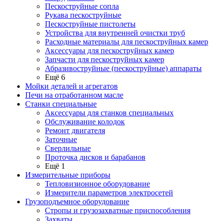
Пескоструйные сопла
Рукава пескоструйные
Пескоструйные пистолеты
Устройства для внутренней очистки труб
Расходные материалы для пескоструйных камер
Аксессуары для пескоструйных камер
Запчасти для пескоструйных камер
Абразивоструйные (пескоструйные) аппараты
Ещё 6
Мойки деталей и агрегатов
Печи на отработанном масле
Станки специальные
Аксессуары для станков специальных
Обслуживание колодок
Ремонт двигателя
Заточные
Сверлильные
Проточка дисков и барабанов
Ещё 1
Измерительные приборы
Тепловизионное оборудование
Измерители параметров электросетей
Грузоподъемное оборудование
Стропы и грузозахватные приспособления
Захваты