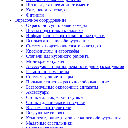
Шланги для пневмоинструмента
Катушки для воздуха
Фитинги
Окрасочное оборудование
Окрасочно-сушильные камеры
Посты подготовки к окраске
Инфракрасные коротковолновые сушки
Вспомогательное оборудование
Системы подготовки сжатого воздуха
Краскопульты и аэрографы
Стапели для кузовного ремонта
Миникраскопульты
Аксессуары и принадлежности для краскопультов
Разметочные машины
Сопутствующие товары
Промышленное окрасочное оборудование
Безвоздушные окрасочные аппараты
Аксессуары
Стойки для окраски и сушки
Стойки для покраски и сушки
Влагомаслоотделители
Воздушные головы
Комплектующие для окрасочного оборудования
Малярные светильники