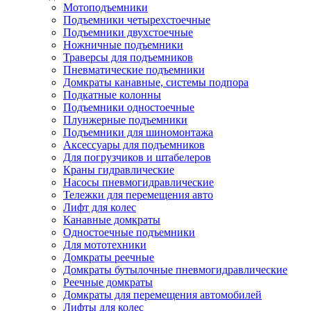
Мотоподъемники
Подъемники четырехстоечные
Подъемники двухстоечные
Ножничные подъемники
Траверсы для подъемников
Пневматические подъемники
Домкраты канавные, системы подпора
Подкатные колонны
Подъемники одностоечные
Плунжерные подъемники
Подъемники для шиномонтажа
Аксессуары для подъемников
Для погрузчиков и штабелеров
Краны гидравлические
Насосы пневмогидравлические
Тележки для перемещения авто
Лифт для колес
Канавные домкраты
Одностоечные подъемники
Для мототехники
Домкраты реечные
Домкраты бутылочные пневмогидравлические
Реечные домкраты
Домкраты для перемещения автомобилей
Лифты для колес