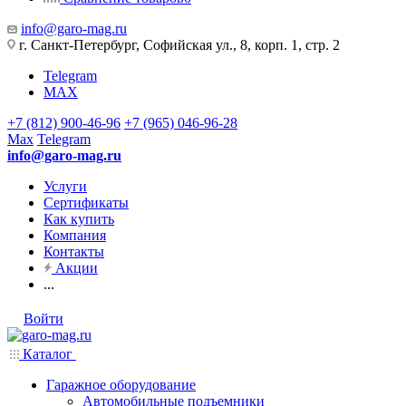
info@garo-mag.ru
г. Санкт-Петербург, Софийская ул., 8, корп. 1, стр. 2
Telegram
MAX
+7 (812) 900-46-96
+7 (965) 046-96-28
Max
Telegram
info@garo-mag.ru
Услуги
Сертификаты
Как купить
Компания
Контакты
Акции
...
Войти
Каталог
Гаражное оборудование
Автомобильные подъемники