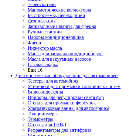
Течеискатели
Манометрические коллекторы
Быстросъемы, переходники
Дезинфекция
Заправочные шланги для фреона
Ручные станции
Наборы кондиционерщика
Фреон
Инжектор масла
Масла для заправки кондиционеров
Масла для вакуумных насосов
Газовая сварка
Ещё 16
Диагностическое оборудование для автомобилей
Тестеры для автомобиля
Установки для промывки топливных систем
Видеоэндоскопы
Приборы для регулировки света фар
Стенды для промывки форсунок
Ультразвуковые ванны для автосервиса
Толщиномеры
Термометры
Стенды для ТНВД
Рефрактометры для антифриза
Манометры