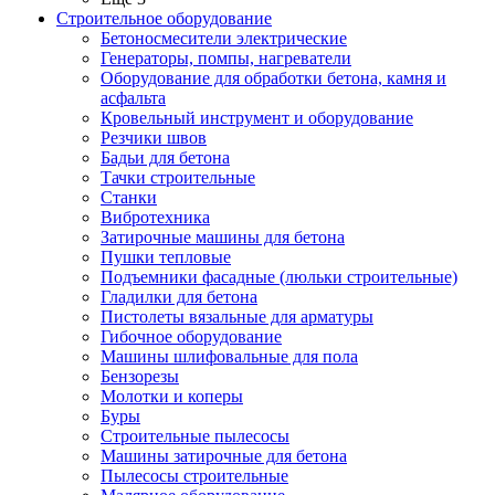
Строительное оборудование
Бетоносмесители электрические
Генераторы, помпы, нагреватели
Оборудование для обработки бетона, камня и
асфальта
Кровельный инструмент и оборудование
Резчики швов
Бадьи для бетона
Тачки строительные
Станки
Вибротехника
Затирочные машины для бетона
Пушки тепловые
Подъемники фасадные (люльки строительные)
Гладилки для бетона
Пистолеты вязальные для арматуры
Гибочное оборудование
Машины шлифовальные для пола
Бензорезы
Молотки и коперы
Буры
Строительные пылесосы
Машины затирочные для бетона
Пылесосы строительные