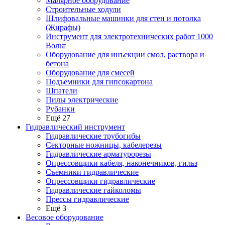
Малярное оборудование
Строительные ходули
Шлифовальные машинки для стен и потолка
(Жирафы)
Инструмент для электротехнических работ 1000
Вольт
Оборудование для инъекции смол, раствора и
бетона
Оборудование для смесей
Подъемники для гипсокартона
Шпатели
Пилы электрические
Рубанки
Ещё 27
Гидравлический инструмент
Гидравлические трубогибы
Секторные ножницы, кабелерезы
Гидравлические арматурорезы
Опрессовщики кабеля, наконечников, гильз
Съемники гидравлические
Опрессовщики гидравлические
Гидравлические гайколомы
Прессы гидравлические
Ещё 3
Весовое оборудование