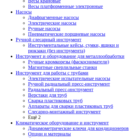
Весы крановые
Весы платформенные электронные
Насосы
Диафрагменные насосы
Электрические насосы
Ручные насосы
Пневматические поршневые насосы
Ручной слесарный инструмент
Инструментальные кейсы, сумки, ящики и
рюкзаки (без инструмента)
Инструмент и оборудование для металлообработки
Ручные кромкорезы (фаскосниматели)
Магнитные сверлильные станки
Инструмент для работы с трубами
Электрические испытательные насосы
Ручной радиальный пресс-инструмент
Радиальный пресс-инструмент
Верстаки для труб
Сварка пластиковых труб
Аппараты для сварки пластиковых труб
Слесарно-монтажный инструмент
Ещё 2
Климатическое оборудование и инструмент
Динамометрические ключи для кондиционеров
Опции и материалы