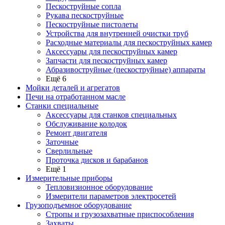
Пескоструйные сопла
Рукава пескоструйные
Пескоструйные пистолеты
Устройства для внутренней очистки труб
Расходные материалы для пескоструйных камер
Аксессуары для пескоструйных камер
Запчасти для пескоструйных камер
Абразивоструйные (пескоструйные) аппараты
Ещё 6
Мойки деталей и агрегатов
Печи на отработанном масле
Станки специальные
Аксессуары для станков специальных
Обслуживание колодок
Ремонт двигателя
Заточные
Сверлильные
Проточка дисков и барабанов
Ещё 1
Измерительные приборы
Тепловизионное оборудование
Измерители параметров электросетей
Грузоподъемное оборудование
Стропы и грузозахватные приспособления
Захваты