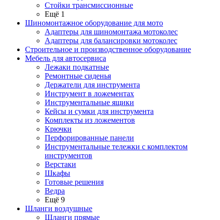
Стойки трансмиссионные
Ещё 1
Шиномонтажное оборудование для мото
Адаптеры для шиномонтажа мотоколес
Адаптеры для балансировки мотоколес
Строительное и производственное оборудование
Мебель для автосервиса
Лежаки подкатные
Ремонтные сиденья
Держатели для инструмента
Инструмент в ложементах
Инструментальные ящики
Кейсы и сумки для инструмента
Комплекты из ложементов
Крючки
Перфорированные панели
Инструментальные тележки с комплектом
инструментов
Верстаки
Шкафы
Готовые решения
Ведра
Ещё 9
Шланги воздушные
Шланги прямые