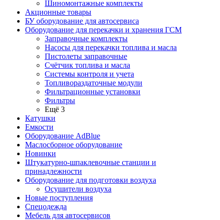
Шиномонтажные комплекты
Акционные товары
БУ оборудование для автосервиса
Оборудование для перекачки и хранения ГСМ
Заправочные комплекты
Насосы для перекачки топлива и масла
Пистолеты заправочные
Счётчик топлива и масла
Системы контроля и учета
Топливораздаточные модули
Фильтрационные установки
Фильтры
Ещё 3
Катушки
Емкости
Оборудование AdBlue
Маслосборное оборудование
Новинки
Штукатурно-шпаклевочные станции и
принадлежности
Оборудование для подготовки воздуха
Осушители воздуха
Новые поступления
Спецодежда
Мебель для автосервисов