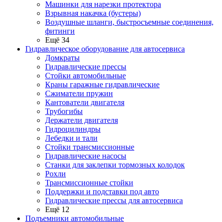
Машинки для нарезки протектора
Взрывная накачка (бустеры)
Воздушные шланги, быстросъемные соединения,
фитинги
Ещё 34
Гидравлическое оборудование для автосервиса
Домкраты
Гидравлические прессы
Стойки автомобильные
Краны гаражные гидравлические
Сжиматели пружин
Кантователи двигателя
Трубогибы
Держатели двигателя
Гидроцилиндры
Лебедки и тали
Стойки трансмиссионные
Гидравлические насосы
Cтанки для заклепки тормозных колодок
Рохли
Трансмиссионные стойки
Поддержки и подставки под авто
Гидравлические прессы для автосервиса
Ещё 12
Подъемники автомобильные