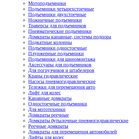
Мотоподъемники
Подъемники четырехстоечные
Подъемники двухстоечные
Ножничные подъемники
Траверсы для подъемников
Пневматические подъемники
Домкраты канавные, системы подпора
Подкатные колонны
Подъемники одностоечные
Плунжерные подъемники
Подъемники для шиномонтажа
Аксессуары для подъемников
Для погрузчиков и штабелеров
Краны гидравлические
Насосы пневмогидравлические
Тележки для перемещения авто
Лифт для колес
Канавные домкраты
Одностоечные подъемники
Для мототехники
Домкраты реечные
Домкраты бутылочные пневмогидравлические
Реечные домкраты
Домкраты для перемещения автомобилей
Лифты для колес