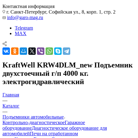
Контактная информация
г. Санкт-Петербург, Софийская ул., 8, корп. 1, стр. 2
info@garo-mag.ru
Telegram
MAX
KraftWell KRW4DLM_new Подъемник
двухстоечный г/п 4000 кг.
электрогидравлический
Главная
—
Каталог
—
Подъемники автомобильные
Контрольно-диагностическое
Гаражное
оборудование
Диагностическое оборудование для
автомобилей
Печи на отработанном