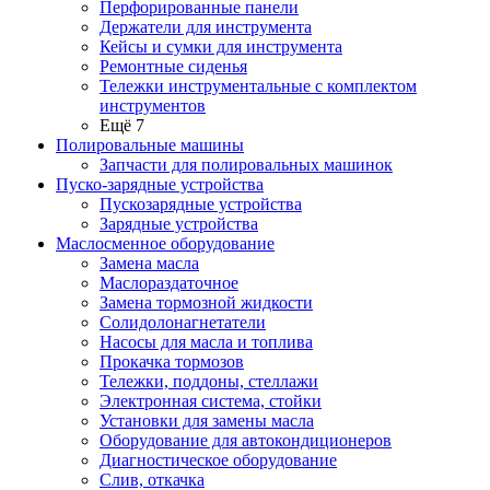
Перфорированные панели
Держатели для инструмента
Кейсы и сумки для инструмента
Ремонтные сиденья
Тележки инструментальные с комплектом
инструментов
Ещё 7
Полировальные машины
Запчасти для полировальных машинок
Пуско-зарядные устройства
Пускозарядные устройства
Зарядные устройства
Маслосменное оборудование
Замена масла
Маслораздаточное
Замена тормозной жидкости
Солидолонагнетатели
Насосы для масла и топлива
Прокачка тормозов
Тележки, поддоны, стеллажи
Электронная система, стойки
Установки для замены масла
Оборудование для автокондиционеров
Диагностическое оборудование
Слив, откачка