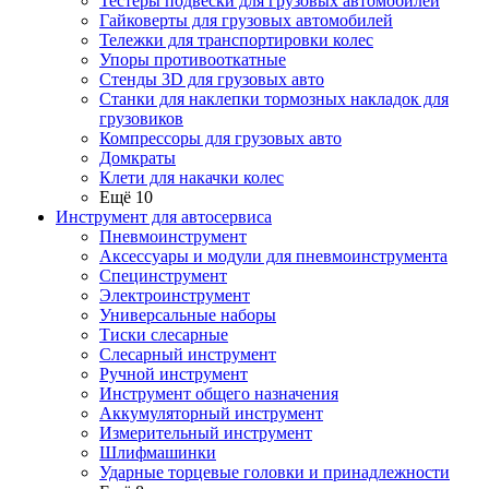
Тестеры подвески для грузовых автомобилей
Гайковерты для грузовых автомобилей
Тележки для транспортировки колес
Упоры противооткатные
Стенды 3D для грузовых авто
Станки для наклепки тормозных накладок для
грузовиков
Компрессоры для грузовых авто
Домкраты
Клети для накачки колес
Ещё 10
Инструмент для автосервиса
Пневмоинструмент
Аксессуары и модули для пневмоинструмента
Специнструмент
Электроинструмент
Универсальные наборы
Тиски слесарные
Слесарный инструмент
Ручной инструмент
Инструмент общего назначения
Аккумуляторный инструмент
Измерительный инструмент
Шлифмашинки
Ударные торцевые головки и принадлежности