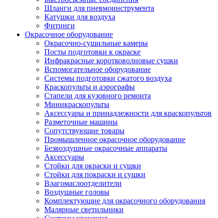
Шланги для пневмоинструмента
Катушки для воздуха
Фитинги
Окрасочное оборудование
Окрасочно-сушильные камеры
Посты подготовки к окраске
Инфракрасные коротковолновые сушки
Вспомогательное оборудование
Системы подготовки сжатого воздуха
Краскопульты и аэрографы
Стапели для кузовного ремонта
Миникраскопульты
Аксессуары и принадлежности для краскопультов
Разметочные машины
Сопутствующие товары
Промышленное окрасочное оборудование
Безвоздушные окрасочные аппараты
Аксессуары
Стойки для окраски и сушки
Стойки для покраски и сушки
Влагомаслоотделители
Воздушные головы
Комплектующие для окрасочного оборудования
Малярные светильники