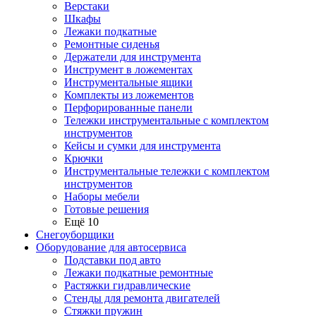
Верстаки
Шкафы
Лежаки подкатные
Ремонтные сиденья
Держатели для инструмента
Инструмент в ложементах
Инструментальные ящики
Комплекты из ложементов
Перфорированные панели
Тележки инструментальные с комплектом
инструментов
Кейсы и сумки для инструмента
Крючки
Инструментальные тележки с комплектом
инструментов
Наборы мебели
Готовые решения
Ещё 10
Снегоуборщики
Оборудование для автосервиса
Подставки под авто
Лежаки подкатные ремонтные
Растяжки гидравлические
Стенды для ремонта двигателей
Стяжки пружин