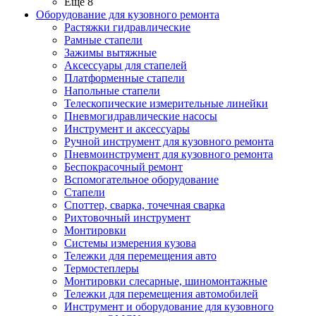
Ещё 8
Оборудование для кузовного ремонта
Растяжки гидравлические
Рамные стапели
Зажимы вытяжные
Аксессуары для стапелей
Платформенные стапели
Напольные стапели
Телескопические измерительные линейки
Пневмогидравлические насосы
Инструмент и аксессуары
Ручной инструмент для кузовного ремонта
Пневмоинструмент для кузовного ремонта
Беспокрасочный ремонт
Вспомогательное оборудование
Стапели
Споттер, сварка, точечная сварка
Рихтовочный инструмент
Монтировки
Системы измерения кузова
Тележки для перемещения авто
Термостеплеры
Монтировки слесарные, шиномонтажные
Тележки для перемещения автомобилей
Инструмент и оборудование для кузовного