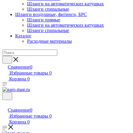
Шланги на автоматических катушках
Шланги спиральные
Шланги воздушные, фитинги, БРС
Шланги прямые
Шланги на автоматических катушках
Шланги спиральные
Каталог
Расходные материалы
Сравнение
0
Избранные товары
0
Корзина
0
Сравнение
0
Избранные товары
0
Корзина
0