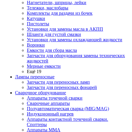
Нагнетатели, шприцы, лейки
Тележки, маслобары
Комплекты для раздачи из бочек
Катушки
Пистолеты
Установки для замены масла в АКПП
Шланги для густой смазки
Установки для замены охлаждающей жидкости
Воронки
Емкости для сбора масла
Запчасти для оборудования замены технических
жидкостей
Мерные емкости
Ещё 19
Лампы переносные
Запчасти для переносных ламп
Запчасти для переносных фонарей
Сварочное оборудование
Аппараты точечной сварки
Сварочные аппараты
Полуавтоматическая сварка (MIG/MAG)
Индукционный нагрев
Аппараты контактной точечной сварки.
Споттеры
Аппараты MMA