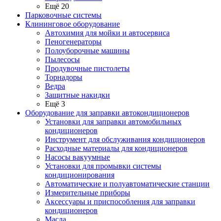
Ещё 20
Парковочные системы
Клининговое оборудование
Автохимия для мойки и автосервиса
Пеногенераторы
Полоуборочные машины
Пылесосы
Продувочные пистолеты
Торнадоры
Ведра
Защитные накидки
Ещё 3
Оборудование для заправки автокондиционеров
Установки для заправки автомобильных
кондиционеров
Инструмент для обслуживания кондиционеров
Расходные материалы для кондиционеров
Насосы вакуумные
Установки для промывки системы
кондиционирования
Автоматические и полуавтоматические станции
Измерительные приборы
Аксессуары и приспособления для заправки
кондиционеров
Масла