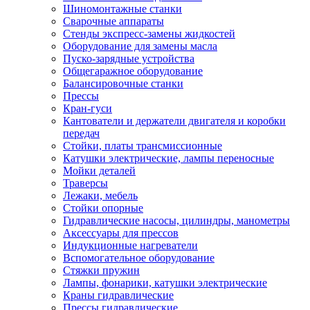
Шиномонтажные станки
Сварочные аппараты
Стенды экспресс-замены жидкостей
Оборудование для замены масла
Пуско-зарядные устройства
Общегаражное оборудование
Балансировочные станки
Прессы
Кран-гуси
Кантователи и держатели двигателя и коробки
передач
Стойки, платы трансмиссионные
Катушки электрические, лампы переносные
Мойки деталей
Траверсы
Лежаки, мебель
Стойки опорные
Гидравлические насосы, цилиндры, манометры
Аксессуары для прессов
Индукционные нагреватели
Вспомогательное оборудование
Стяжки пружин
Лампы, фонарики, катушки электрические
Краны гидравлические
Прессы гидравлические