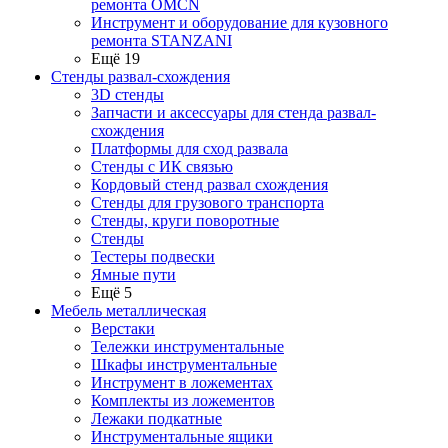
ремонта OMCN
Инструмент и оборудование для кузовного
ремонта STANZANI
Ещё 19
Стенды развал-схождения
3D стенды
Запчасти и аксессуары для стенда развал-
схождения
Платформы для сход развала
Стенды с ИК связью
Кордовый стенд развал схождения
Стенды для грузового транспорта
Стенды, круги поворотные
Стенды
Тестеры подвески
Ямные пути
Ещё 5
Мебель металлическая
Верстаки
Тележки инструментальные
Шкафы инструментальные
Инструмент в ложементах
Комплекты из ложементов
Лежаки подкатные
Инструментальные ящики