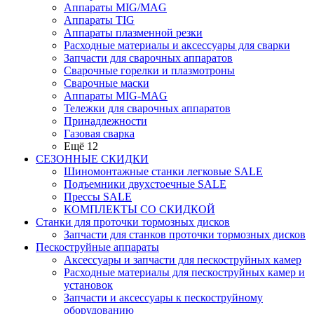
Аппараты MIG/MAG
Аппараты TIG
Аппараты плазменной резки
Расходные материалы и аксессуары для сварки
Запчасти для сварочных аппаратов
Сварочные горелки и плазмотроны
Сварочные маски
Аппараты MIG-MAG
Тележки для сварочных аппаратов
Принадлежности
Газовая сварка
Ещё 12
СЕЗОННЫЕ СКИДКИ
Шиномонтажные станки легковые SALE
Подъемники двухстоечные SALE
Прессы SALE
КОМПЛЕКТЫ СО СКИДКОЙ
Станки для проточки тормозных дисков
Запчасти для станков проточки тормозных дисков
Пескоструйные аппараты
Аксессуары и запчасти для пескоструйных камер
Расходные материалы для пескоструйных камер и
установок
Запчасти и аксессуары к пескоструйному
оборудованию