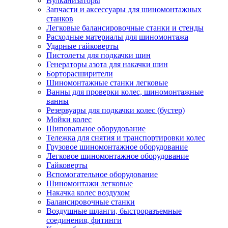
Вулканизаторы
Запчасти и аксессуары для шиномонтажных
станков
Легковые балансировочные станки и стенды
Расходные материалы для шиномонтажа
Ударные гайковерты
Пистолеты для подкачки шин
Генераторы азота для накачки шин
Борторасширители
Шиномонтажные станки легковые
Ванны для проверки колес, шиномонтажные
ванны
Резервуары для подкачки колес (бустер)
Мойки колес
Шиповальное оборудование
Тележка для снятия и транспортировки колес
Грузовое шиномонтажное оборудование
Легковое шиномонтажное оборудование
Гайковерты
Вспомогательное оборудование
Шиномонтажи легковые
Накачка колес воздухом
Балансировочные станки
Воздушные шланги, быстроразъемные
соединения, фитинги