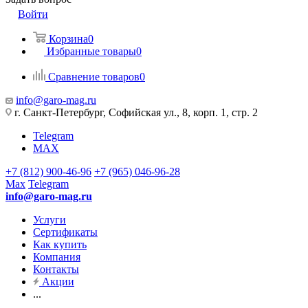
Войти
Корзина
0
Избранные товары
0
Сравнение товаров
0
info@garo-mag.ru
г. Санкт-Петербург, Софийская ул., 8, корп. 1, стр. 2
Telegram
MAX
+7 (812) 900-46-96
+7 (965) 046-96-28
Max
Telegram
info@garo-mag.ru
Услуги
Сертификаты
Как купить
Компания
Контакты
Акции
...