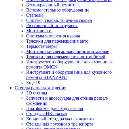
Беспокрасочный ремонт
Вспомогательное оборудование
Стапели
Споттер, сварка, точечная сварка
Рихтовочный инструмент
Монтировки
Системы измерения кузова
Тележки для перемещения авто
Термостеплеры
Монтировки слесарные, шиномонтажные
Тележки для перемещения автомобилей
Инструмент и оборудование для кузовного
ремонта OMCN
Инструмент и оборудование для кузовного
ремонта STANZANI
Ещё 19
Стенды развал-схождения
3D стенды
Запчасти и аксессуары для стенда развал-
схождения
Платформы для сход развала
Стенды с ИК связью
Кордовый стенд развал схождения
Стенды для грузового транспорта