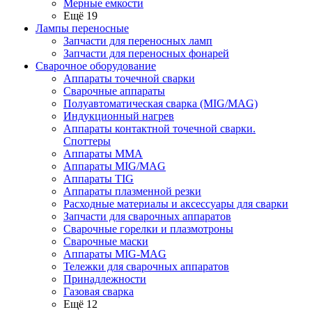
Мерные емкости
Ещё 19
Лампы переносные
Запчасти для переносных ламп
Запчасти для переносных фонарей
Сварочное оборудование
Аппараты точечной сварки
Сварочные аппараты
Полуавтоматическая сварка (MIG/MAG)
Индукционный нагрев
Аппараты контактной точечной сварки.
Споттеры
Аппараты MMA
Аппараты MIG/MAG
Аппараты TIG
Аппараты плазменной резки
Расходные материалы и аксессуары для сварки
Запчасти для сварочных аппаратов
Сварочные горелки и плазмотроны
Сварочные маски
Аппараты MIG-MAG
Тележки для сварочных аппаратов
Принадлежности
Газовая сварка
Ещё 12