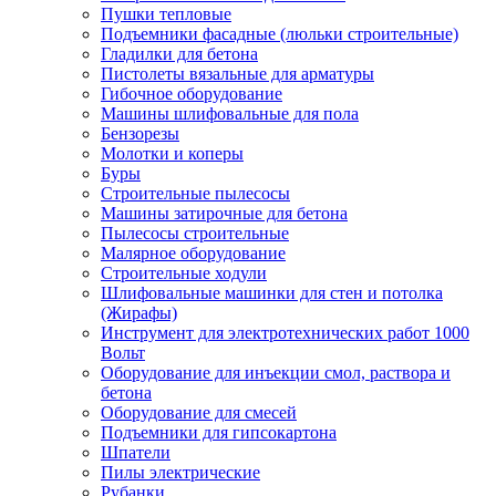
Пушки тепловые
Подъемники фасадные (люльки строительные)
Гладилки для бетона
Пистолеты вязальные для арматуры
Гибочное оборудование
Машины шлифовальные для пола
Бензорезы
Молотки и коперы
Буры
Строительные пылесосы
Машины затирочные для бетона
Пылесосы строительные
Малярное оборудование
Строительные ходули
Шлифовальные машинки для стен и потолка
(Жирафы)
Инструмент для электротехнических работ 1000
Вольт
Оборудование для инъекции смол, раствора и
бетона
Оборудование для смесей
Подъемники для гипсокартона
Шпатели
Пилы электрические
Рубанки