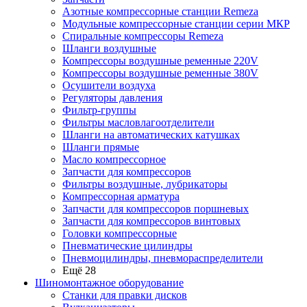
Азотные компрессорные станции Remeza
Модульные компрессорные станции серии МКР
Спиральные компрессоры Remeza
Шланги воздушные
Компрессоры воздушные ременные 220V
Компрессоры воздушные ременные 380V
Осушители воздуха
Регуляторы давления
Фильтр-группы
Фильтры масловлагоотделители
Шланги на автоматических катушках
Шланги прямые
Масло компрессорное
Запчасти для компрессоров
Фильтры воздушные, лубрикаторы
Компрессорная арматура
Запчасти для компрессоров поршневых
Запчасти для компрессоров винтовых
Головки компрессорные
Пневматические цилиндры
Пневмоцилиндры, пневмораспределители
Ещё 28
Шиномонтажное оборудование
Станки для правки дисков