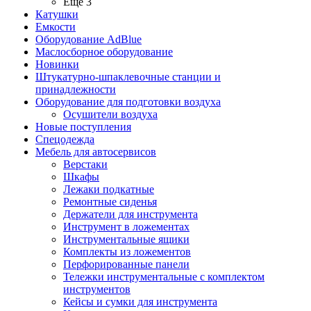
Ещё 3
Катушки
Емкости
Оборудование AdBlue
Маслосборное оборудование
Новинки
Штукатурно-шпаклевочные станции и
принадлежности
Оборудование для подготовки воздуха
Осушители воздуха
Новые поступления
Спецодежда
Мебель для автосервисов
Верстаки
Шкафы
Лежаки подкатные
Ремонтные сиденья
Держатели для инструмента
Инструмент в ложементах
Инструментальные ящики
Комплекты из ложементов
Перфорированные панели
Тележки инструментальные с комплектом
инструментов
Кейсы и сумки для инструмента