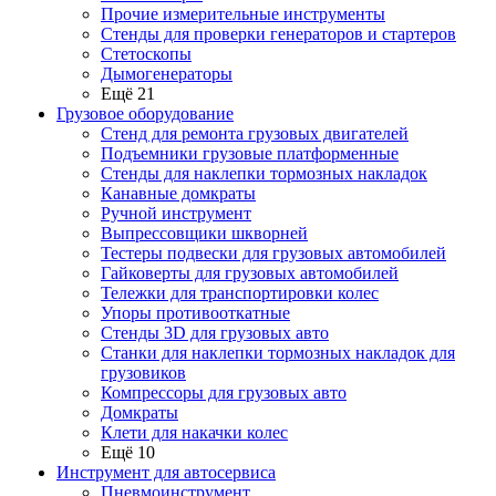
Прочие измерительные инструменты
Стенды для проверки генераторов и стартеров
Стетоскопы
Дымогенераторы
Ещё 21
Грузовое оборудование
Стенд для ремонта грузовых двигателей
Подъемники грузовые платформенные
Стенды для наклепки тормозных накладок
Канавные домкраты
Ручной инструмент
Выпрессовщики шкворней
Тестеры подвески для грузовых автомобилей
Гайковерты для грузовых автомобилей
Тележки для транспортировки колес
Упоры противооткатные
Стенды 3D для грузовых авто
Станки для наклепки тормозных накладок для
грузовиков
Компрессоры для грузовых авто
Домкраты
Клети для накачки колес
Ещё 10
Инструмент для автосервиса
Пневмоинструмент