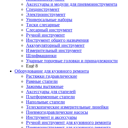
Аксессуары и модули для пневмоинструмента
Специнструмент
Электроинструмент
Универсальные наборы
Тиски слесарные
Слесарный инструмент
Ручной инструмент
Инструмент общего назначения
Аккумуляторный инструмент
Измерительный инструмент
Шлифмашинки
Ударные торцевые головки и принадлежности
Ещё 8
Оборудование для кузовного ремонта
Растяжки гидравлические
Рамные стапели
Зажимы вытяжные
Аксессуары для стапелей
Платформенные стапели
Напольные стапели
Телескопические измерительные линейки
Пневмогидравлические насосы
Инструмент и аксессуары
Ручной инструмент для кузовного ремонта
Пневмоинструмент для кузовного ремонта