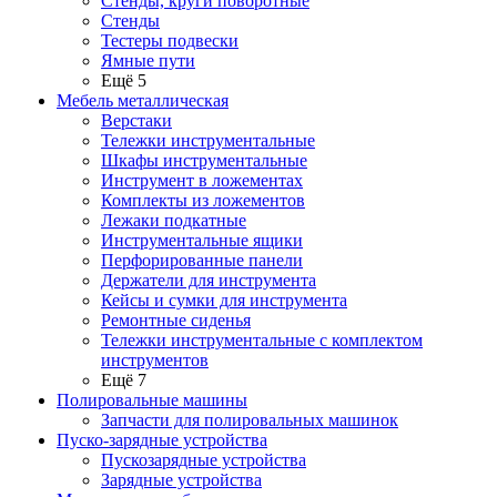
Стенды, круги поворотные
Стенды
Тестеры подвески
Ямные пути
Ещё 5
Мебель металлическая
Верстаки
Тележки инструментальные
Шкафы инструментальные
Инструмент в ложементах
Комплекты из ложементов
Лежаки подкатные
Инструментальные ящики
Перфорированные панели
Держатели для инструмента
Кейсы и сумки для инструмента
Ремонтные сиденья
Тележки инструментальные с комплектом
инструментов
Ещё 7
Полировальные машины
Запчасти для полировальных машинок
Пуско-зарядные устройства
Пускозарядные устройства
Зарядные устройства