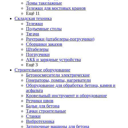
Ломы такелажные
Тележки для мостовых кранов
Ещё 11
Складская техника
Тележки
Подъемные столы
Тягачи
Ричтраки (штабелеры-погрузчики)
Сборщики заказов
Штабелеры
Погрузчики
АКБ и зарядные устройства
Ещё 3
Строительное оборудование
Бетоносмесители электрические
Генераторы, помпы, нагреватели
Оборудование для обработки бетона, камня и
асфальта
Кровельный инструмент и оборудование
Резчики швов
Бадьи для бетона
Тачки строительные
Станки
Вибротехника
Затирочные машины для бетона