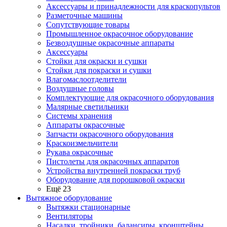
Аксессуары и принадлежности для краскопультов
Разметочные машины
Сопутствующие товары
Промышленное окрасочное оборудование
Безвоздушные окрасочные аппараты
Аксессуары
Стойки для окраски и сушки
Стойки для покраски и сушки
Влагомаслоотделители
Воздушные головы
Комплектующие для окрасочного оборудования
Малярные светильники
Системы хранения
Аппараты окрасочные
Запчасти окрасочного оборудования
Краскоизмельчители
Рукава окрасочные
Пистолеты для окрасочных аппаратов
Устройства внутренней покраски труб
Оборудование для порошковой окраски
Ещё 23
Вытяжное оборудование
Вытяжки стационарные
Вентиляторы
Насадки, тройники, балансиры, кронштейны