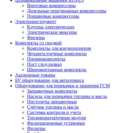
Шлифовальные машинки RUPES
Винтовые компрессоры
Дизельные передвижные компрессоры
Поршневые компрессоры
Электроинструмент
Клуппы электрические
Электрические миксеры
Фрезеры
Комплекты со скидкой
Комплекты для кондиционеров
Четырехстоечные комплекты
Пневмокомплекты
Пост сход-развал
Шиномонтажные комплекты
Акционные товары
БУ оборудование для автосервиса
Оборудование для перекачки и хранения ГСМ
Заправочные комплекты
Насосы для перекачки топлива и масла
Пистолеты заправочные
Счётчик топлива и масла
Системы контроля и учета
Топливораздаточные модули
Фильтрационные установки
Фильтры