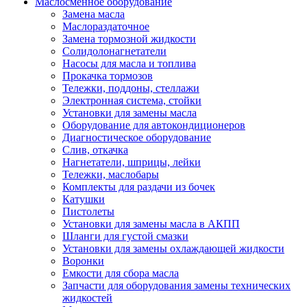
Маслосменное оборудование
Замена масла
Маслораздаточное
Замена тормозной жидкости
Солидолонагнетатели
Насосы для масла и топлива
Прокачка тормозов
Тележки, поддоны, стеллажи
Электронная система, стойки
Установки для замены масла
Оборудование для автокондиционеров
Диагностическое оборудование
Слив, откачка
Нагнетатели, шприцы, лейки
Тележки, маслобары
Комплекты для раздачи из бочек
Катушки
Пистолеты
Установки для замены масла в АКПП
Шланги для густой смазки
Установки для замены охлаждающей жидкости
Воронки
Емкости для сбора масла
Запчасти для оборудования замены технических
жидкостей