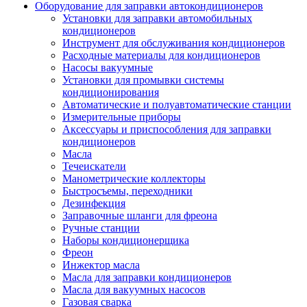
Оборудование для заправки автокондиционеров
Установки для заправки автомобильных
кондиционеров
Инструмент для обслуживания кондиционеров
Расходные материалы для кондиционеров
Насосы вакуумные
Установки для промывки системы
кондиционирования
Автоматические и полуавтоматические станции
Измерительные приборы
Аксессуары и приспособления для заправки
кондиционеров
Масла
Течеискатели
Манометрические коллекторы
Быстросъемы, переходники
Дезинфекция
Заправочные шланги для фреона
Ручные станции
Наборы кондиционерщика
Фреон
Инжектор масла
Масла для заправки кондиционеров
Масла для вакуумных насосов
Газовая сварка