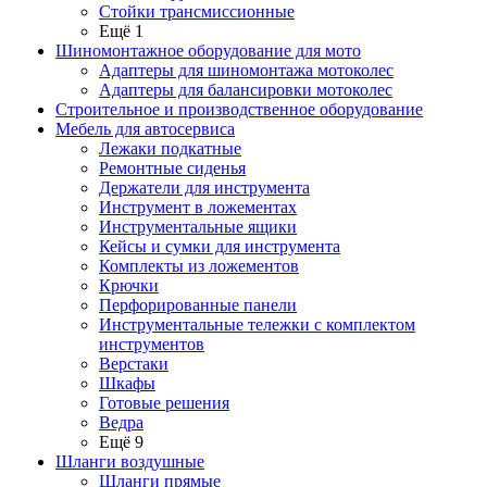
Стойки трансмиссионные
Ещё 1
Шиномонтажное оборудование для мото
Адаптеры для шиномонтажа мотоколес
Адаптеры для балансировки мотоколес
Строительное и производственное оборудование
Мебель для автосервиса
Лежаки подкатные
Ремонтные сиденья
Держатели для инструмента
Инструмент в ложементах
Инструментальные ящики
Кейсы и сумки для инструмента
Комплекты из ложементов
Крючки
Перфорированные панели
Инструментальные тележки с комплектом
инструментов
Верстаки
Шкафы
Готовые решения
Ведра
Ещё 9
Шланги воздушные
Шланги прямые