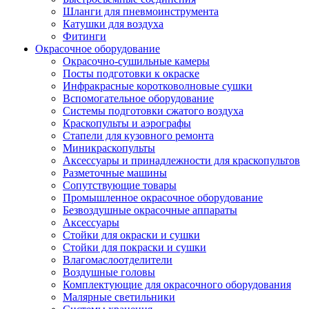
Шланги для пневмоинструмента
Катушки для воздуха
Фитинги
Окрасочное оборудование
Окрасочно-сушильные камеры
Посты подготовки к окраске
Инфракрасные коротковолновые сушки
Вспомогательное оборудование
Системы подготовки сжатого воздуха
Краскопульты и аэрографы
Стапели для кузовного ремонта
Миникраскопульты
Аксессуары и принадлежности для краскопультов
Разметочные машины
Сопутствующие товары
Промышленное окрасочное оборудование
Безвоздушные окрасочные аппараты
Аксессуары
Стойки для окраски и сушки
Стойки для покраски и сушки
Влагомаслоотделители
Воздушные головы
Комплектующие для окрасочного оборудования
Малярные светильники