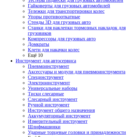
Тестеры подвески для грузовых автомобилей
Гайковерты для грузовых автомобилей
Тележки для транспортировки колес
Упоры противооткатные
Стенды 3D для грузовых авто
Станки для наклепки тормозных накладок для
грузовиков
Компрессоры для грузовых авто
Домкраты
Клети для накачки колес
Ещё 10
Инструмент для автосервиса
Пневмоинструмент
Аксессуары и модули для пневмоинструмента
Специнструмент
Электроинструмент
Универсальные наборы
Тиски слесарные
Слесарный инструмент
Ручной инструмент
Инструмент общего назначения
Аккумуляторный инструмент
Измерительный инструмент
Шлифмашинки
Ударные торцевые головки и принадлежности