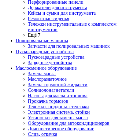
Перфорированные панели
Держатели для инструмента
Кейсы и сумки для инструмента
Ремонтные сиденья
Тележки инструментальные с комплектом
инструментов
Ещё 7
Полировальные машины
Запчасти для полировальных машинок
Пуско-зарядные устройства
Пускозарядные устройства
Зарядные устройства
Маслосменное оборудование
Замена масла
Маслораздаточное
Замена тормозной жидкости
Солидолонагнетатели
Насосы для масла и топлива
Прокачка тормозов
Тележки, поддоны, стеллажи
Электронная система, стойки
Установки для замены масла
Оборудование для автокондиционеров
Диагностическое оборудование
Слив, откачка