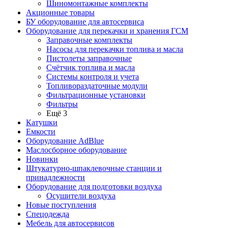
Шиномонтажные комплекты
Акционные товары
БУ оборудование для автосервиса
Оборудование для перекачки и хранения ГСМ
Заправочные комплекты
Насосы для перекачки топлива и масла
Пистолеты заправочные
Счётчик топлива и масла
Системы контроля и учета
Топливораздаточные модули
Фильтрационные установки
Фильтры
Ещё 3
Катушки
Емкости
Оборудование AdBlue
Маслосборное оборудование
Новинки
Штукатурно-шпаклевочные станции и
принадлежности
Оборудование для подготовки воздуха
Осушители воздуха
Новые поступления
Спецодежда
Мебель для автосервисов