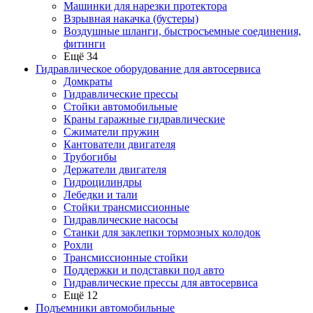
Машинки для нарезки протектора
Взрывная накачка (бустеры)
Воздушные шланги, быстросъемные соединения,
фитинги
Ещё 34
Гидравлическое оборудование для автосервиса
Домкраты
Гидравлические прессы
Стойки автомобильные
Краны гаражные гидравлические
Сжиматели пружин
Кантователи двигателя
Трубогибы
Держатели двигателя
Гидроцилиндры
Лебедки и тали
Стойки трансмиссионные
Гидравлические насосы
Cтанки для заклепки тормозных колодок
Рохли
Трансмиссионные стойки
Поддержки и подставки под авто
Гидравлические прессы для автосервиса
Ещё 12
Подъемники автомобильные