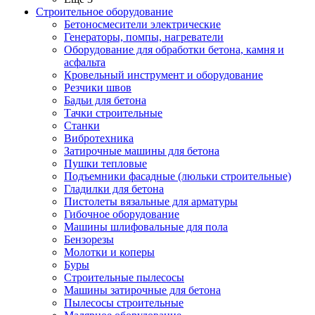
Строительное оборудование
Бетоносмесители электрические
Генераторы, помпы, нагреватели
Оборудование для обработки бетона, камня и
асфальта
Кровельный инструмент и оборудование
Резчики швов
Бадьи для бетона
Тачки строительные
Станки
Вибротехника
Затирочные машины для бетона
Пушки тепловые
Подъемники фасадные (люльки строительные)
Гладилки для бетона
Пистолеты вязальные для арматуры
Гибочное оборудование
Машины шлифовальные для пола
Бензорезы
Молотки и коперы
Буры
Строительные пылесосы
Машины затирочные для бетона
Пылесосы строительные