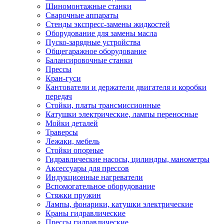
Шиномонтажные станки
Сварочные аппараты
Стенды экспресс-замены жидкостей
Оборудование для замены масла
Пуско-зарядные устройства
Общегаражное оборудование
Балансировочные станки
Прессы
Кран-гуси
Кантователи и держатели двигателя и коробки
передач
Стойки, платы трансмиссионные
Катушки электрические, лампы переносные
Мойки деталей
Траверсы
Лежаки, мебель
Стойки опорные
Гидравлические насосы, цилиндры, манометры
Аксессуары для прессов
Индукционные нагреватели
Вспомогательное оборудование
Стяжки пружин
Лампы, фонарики, катушки электрические
Краны гидравлические
Прессы гидравлические