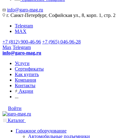
info@garo-mag.ru
г. Санкт-Петербург, Софийская ул., 8, корп. 1, стр. 2
Telegram
MAX
+7 (812) 900-46-96
+7 (965) 046-96-28
Max
Telegram
info@garo-mag.ru
Услуги
Сертификаты
Как купить
Компания
Контакты
Акции
...
Войти
Каталог
Гаражное оборудование
Автомобильные подъемники