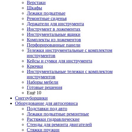
Верстаки
Шкафы
Лежаки подкатные
Ремонтные сиденья
Держатели для инструмента
Инструмент в ложементах
Инструментальные ящики
Комплекты из ложементов
Перфорированные панели
Тележки инструментальные с комплектом
инструментов
Кейсы и сумки для инструмента
Крючки
Инструментальные тележки с комплектом
инструментов
Наборы мебели
Готовые решения
Ещё 10
Снегоуборщики
Оборудование для автосервиса
Подставки под авто
Лежаки подкатные ремонтные
Растяжки гидравлические
Стенды для ремонта двигателей
Стяжки пружин