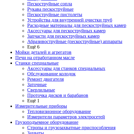
Пескоструйные сопла
Рукава пескоструйные
Пескоструйные пистолеты
Устройства для внутренней очистки труб
Расходные материалы для пескоструйных камер
Аксессуары для пескоструйных камер
Запчасти для пескоструйных камер
Абразивоструйные (пескоструйные) аппараты
Ещё 6
Мойки деталей и агрегатов
Печи на отработанном масле
Станки специальные
Аксессуары для станков специальных
Обслуживание колодок
Ремонт двигателя
Заточные
Сверлильные
Проточка дисков и барабанов
Ещё 1
Измерительные приборы
Тепловизионное оборудование
Измерители параметров электросетей
Грузоподъемное оборудование
Стропы и грузозахватные приспособления
Захваты