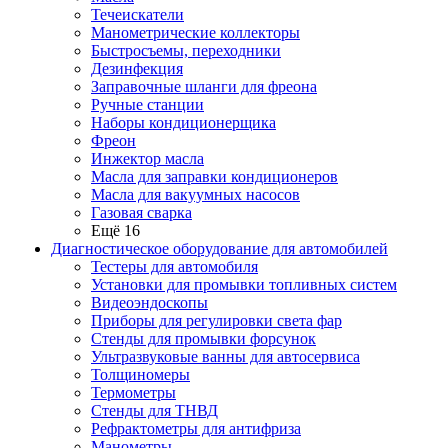
Течеискатели
Манометрические коллекторы
Быстросъемы, переходники
Дезинфекция
Заправочные шланги для фреона
Ручные станции
Наборы кондиционерщика
Фреон
Инжектор масла
Масла для заправки кондиционеров
Масла для вакуумных насосов
Газовая сварка
Ещё 16
Диагностическое оборудование для автомобилей
Тестеры для автомобиля
Установки для промывки топливных систем
Видеоэндоскопы
Приборы для регулировки света фар
Стенды для промывки форсунок
Ультразвуковые ванны для автосервиса
Толщиномеры
Термометры
Стенды для ТНВД
Рефрактометры для антифриза
Манометры