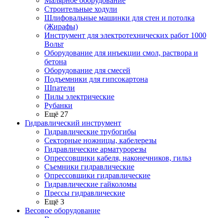
Малярное оборудование
Строительные ходули
Шлифовальные машинки для стен и потолка
(Жирафы)
Инструмент для электротехнических работ 1000
Вольт
Оборудование для инъекции смол, раствора и
бетона
Оборудование для смесей
Подъемники для гипсокартона
Шпатели
Пилы электрические
Рубанки
Ещё 27
Гидравлический инструмент
Гидравлические трубогибы
Секторные ножницы, кабелерезы
Гидравлические арматурорезы
Опрессовщики кабеля, наконечников, гильз
Съемники гидравлические
Опрессовщики гидравлические
Гидравлические гайколомы
Прессы гидравлические
Ещё 3
Весовое оборудование