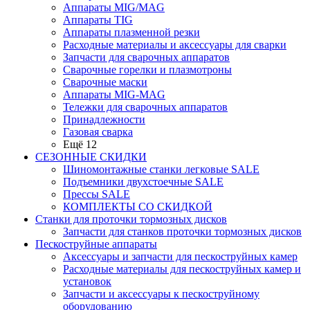
Аппараты MIG/MAG
Аппараты TIG
Аппараты плазменной резки
Расходные материалы и аксессуары для сварки
Запчасти для сварочных аппаратов
Сварочные горелки и плазмотроны
Сварочные маски
Аппараты MIG-MAG
Тележки для сварочных аппаратов
Принадлежности
Газовая сварка
Ещё 12
СЕЗОННЫЕ СКИДКИ
Шиномонтажные станки легковые SALE
Подъемники двухстоечные SALE
Прессы SALE
КОМПЛЕКТЫ СО СКИДКОЙ
Станки для проточки тормозных дисков
Запчасти для станков проточки тормозных дисков
Пескоструйные аппараты
Аксессуары и запчасти для пескоструйных камер
Расходные материалы для пескоструйных камер и
установок
Запчасти и аксессуары к пескоструйному
оборудованию