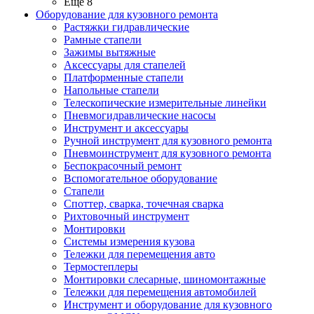
Ещё 8
Оборудование для кузовного ремонта
Растяжки гидравлические
Рамные стапели
Зажимы вытяжные
Аксессуары для стапелей
Платформенные стапели
Напольные стапели
Телескопические измерительные линейки
Пневмогидравлические насосы
Инструмент и аксессуары
Ручной инструмент для кузовного ремонта
Пневмоинструмент для кузовного ремонта
Беспокрасочный ремонт
Вспомогательное оборудование
Стапели
Споттер, сварка, точечная сварка
Рихтовочный инструмент
Монтировки
Системы измерения кузова
Тележки для перемещения авто
Термостеплеры
Монтировки слесарные, шиномонтажные
Тележки для перемещения автомобилей
Инструмент и оборудование для кузовного