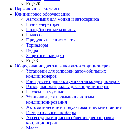
Ещё 20
Парковочные системы
Клининговое оборудование
Автохимия для мойки и автосервиса
Пеногенераторы
Полоуборочные машины
Пылесосы
Продувочные пистолеты
Торнадоры
Ведра
Защитные накидки
Ещё 3
Оборудование для заправки автокондиционеров
Установки для заправки автомобильных
кондиционеров
Инструмент для обслуживания кондиционеров
Расходные материалы для кондиционеров
Насосы вакуумные
Установки для промывки системы
кондиционирования
Автоматические и полуавтоматические станции
Измерительные приборы
Аксессуары и приспособления для заправки
кондиционеров
Масла