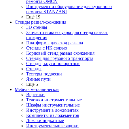
ремонта OMCN
Инструмент и оборудование для кузовного
ремонта STANZANI
Ещё 19
Стенды развал-схождения
3D стенды
Запчасти и аксессуары для стенда развал-
схождения
Платформы для сход развала
Стенды с ИК связью
Кордовый стенд развал схождения
Стенды для грузового транспорта
Стенды, круги поворотные
Стенды
Тестеры подвески
Ямные пути
Ещё 5
Мебель металлическая
Верстаки
Тележки инструментальные
Шкафы инструментальные
Инструмент в ложементах
Комплекты из ложементов
Лежаки подкатные
Инструментальные ящики