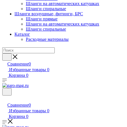
Шланги на автоматических катушках
Шланги спиральные
Шланги воздушные, фитинги, БРС
Шланги прямые
Шланги на автоматических катушках
Шланги спиральные
Каталог
Расходные материалы
Сравнение
0
Избранные товары
0
Корзина
0
Сравнение
0
Избранные товары
0
Корзина
0