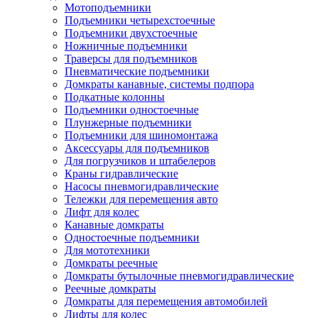
Мотоподъемники
Подъемники четырехстоечные
Подъемники двухстоечные
Ножничные подъемники
Траверсы для подъемников
Пневматические подъемники
Домкраты канавные, системы подпора
Подкатные колонны
Подъемники одностоечные
Плунжерные подъемники
Подъемники для шиномонтажа
Аксессуары для подъемников
Для погрузчиков и штабелеров
Краны гидравлические
Насосы пневмогидравлические
Тележки для перемещения авто
Лифт для колес
Канавные домкраты
Одностоечные подъемники
Для мототехники
Домкраты реечные
Домкраты бутылочные пневмогидравлические
Реечные домкраты
Домкраты для перемещения автомобилей
Лифты для колес