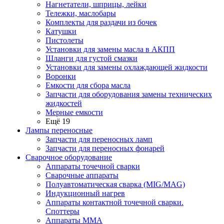
Нагнетатели, шприцы, лейки
Тележки, маслобары
Комплекты для раздачи из бочек
Катушки
Пистолеты
Установки для замены масла в АКПП
Шланги для густой смазки
Установки для замены охлаждающей жидкости
Воронки
Емкости для сбора масла
Запчасти для оборудования замены технических
жидкостей
Мерные емкости
Ещё 19
Лампы переносные
Запчасти для переносных ламп
Запчасти для переносных фонарей
Сварочное оборудование
Аппараты точечной сварки
Сварочные аппараты
Полуавтоматическая сварка (MIG/MAG)
Индукционный нагрев
Аппараты контактной точечной сварки.
Споттеры
Аппараты MMA