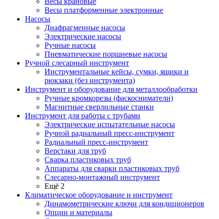
Весы крановые
Весы платформенные электронные
Насосы
Диафрагменные насосы
Электрические насосы
Ручные насосы
Пневматические поршневые насосы
Ручной слесарный инструмент
Инструментальные кейсы, сумки, ящики и
рюкзаки (без инструмента)
Инструмент и оборудование для металлообработки
Ручные кромкорезы (фаскосниматели)
Магнитные сверлильные станки
Инструмент для работы с трубами
Электрические испытательные насосы
Ручной радиальный пресс-инструмент
Радиальный пресс-инструмент
Верстаки для труб
Сварка пластиковых труб
Аппараты для сварки пластиковых труб
Слесарно-монтажный инструмент
Ещё 2
Климатическое оборудование и инструмент
Динамометрические ключи для кондиционеров
Опции и материалы