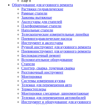
Ещё 8
Оборудование для кузовного ремонта
Растяжки гидравлические
Рамные стапели
Зажимы вытяжные
Аксессуары для стапелей
Платформенные стапели
Напольные стапели
Телескопические измерительные линейки
Пневмогидравлические насосы
Инструмент и аксессуары
Ручной инструмент для кузовного ремонта
Пневмоинструмент для кузовного ремонта
Беспокрасочный ремонт
Вспомогательное оборудование
Стапели
Споттер, сварка, точечная сварка
Рихтовочный инструмент
Монтировки
Системы измерения кузова
Тележки для перемещения авто
Термостеплеры
Монтировки слесарные, шиномонтажные
Тележки для перемещения автомобилей
Инструмент и оборудование для кузовного