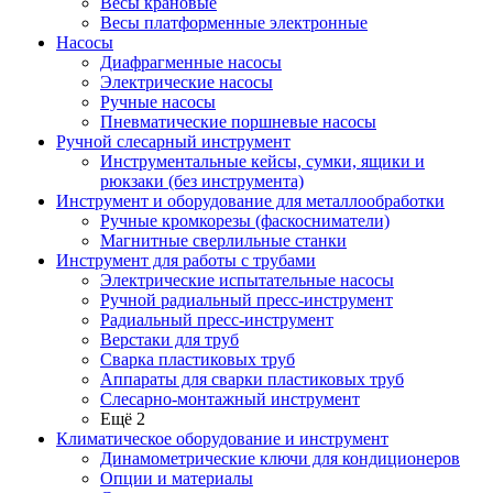
Весы крановые
Весы платформенные электронные
Насосы
Диафрагменные насосы
Электрические насосы
Ручные насосы
Пневматические поршневые насосы
Ручной слесарный инструмент
Инструментальные кейсы, сумки, ящики и
рюкзаки (без инструмента)
Инструмент и оборудование для металлообработки
Ручные кромкорезы (фаскосниматели)
Магнитные сверлильные станки
Инструмент для работы с трубами
Электрические испытательные насосы
Ручной радиальный пресс-инструмент
Радиальный пресс-инструмент
Верстаки для труб
Сварка пластиковых труб
Аппараты для сварки пластиковых труб
Слесарно-монтажный инструмент
Ещё 2
Климатическое оборудование и инструмент
Динамометрические ключи для кондиционеров
Опции и материалы