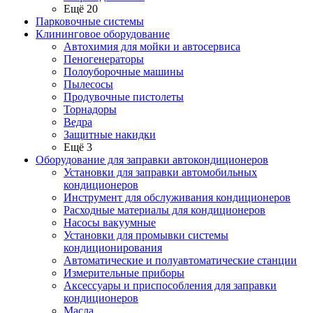
Ещё 20
Парковочные системы
Клининговое оборудование
Автохимия для мойки и автосервиса
Пеногенераторы
Полоуборочные машины
Пылесосы
Продувочные пистолеты
Торнадоры
Ведра
Защитные накидки
Ещё 3
Оборудование для заправки автокондиционеров
Установки для заправки автомобильных
кондиционеров
Инструмент для обслуживания кондиционеров
Расходные материалы для кондиционеров
Насосы вакуумные
Установки для промывки системы
кондиционирования
Автоматические и полуавтоматические станции
Измерительные приборы
Аксессуары и приспособления для заправки
кондиционеров
Масла