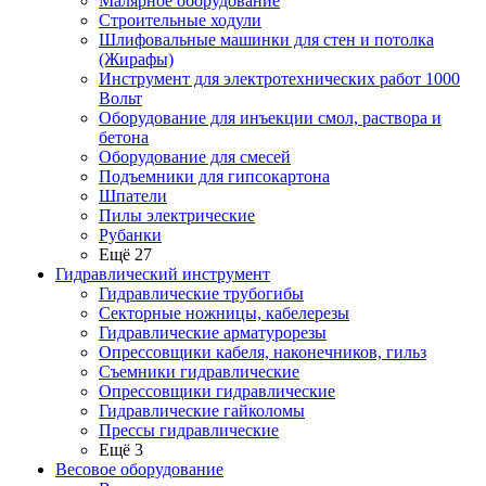
Малярное оборудование
Строительные ходули
Шлифовальные машинки для стен и потолка
(Жирафы)
Инструмент для электротехнических работ 1000
Вольт
Оборудование для инъекции смол, раствора и
бетона
Оборудование для смесей
Подъемники для гипсокартона
Шпатели
Пилы электрические
Рубанки
Ещё 27
Гидравлический инструмент
Гидравлические трубогибы
Секторные ножницы, кабелерезы
Гидравлические арматурорезы
Опрессовщики кабеля, наконечников, гильз
Съемники гидравлические
Опрессовщики гидравлические
Гидравлические гайколомы
Прессы гидравлические
Ещё 3
Весовое оборудование