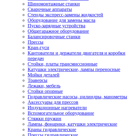
Шиномонтажные станки
Сварочные аппараты
Стенды экспресс-замены жидкостей
Оборудование для замены масла
Пуско-зарядные устройства
Общегаражное оборудование
Балансировочные станки
Прессы
Кран-гуси
Кантователи и держатели двигателя и коробки
передач
Стойки, платы трансмиссионные
Катушки электрические, лампы переносные
Мойки деталей
Траверсы
Лежаки, мебель
Стойки опорные
Гидравлические насосы, цилиндры, манометры
Аксессуары для прессов
Индукционные нагреватели
Вспомогательное оборудование
Стяжки пружин
Лампы, фонарики, катушки электрические
Краны гидравлические
Прессы гидравлические