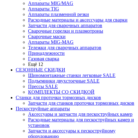
Аппараты MIG/MAG
Аппараты TIG
Аппараты плазменной резки
Расходные материалы и аксессуары для сварки
Запчасти для сварочных аппаратов
Сварочные горелки и плазмотроны
Сварочные маски
Аппараты MIG-MAG
Тележки для сварочных аппаратов
Принадлежности
Газовая сварка
Ещё 12
СЕЗОННЫЕ СКИДКИ
Шиномонтажные станки легковые SALE
Подъемники двухстоечные SALE
Прессы SALE
КОМПЛЕКТЫ СО СКИДКОЙ
Станки для проточки тормозных дисков
Запчасти для станков проточки тормозных дисков
Пескоструйные аппараты
Аксессуары и запчасти для пескоструйных камер
Расходные материалы для пескоструйных камер и
установок
Запчасти и аксессуары к пескоструйному
оборудованию