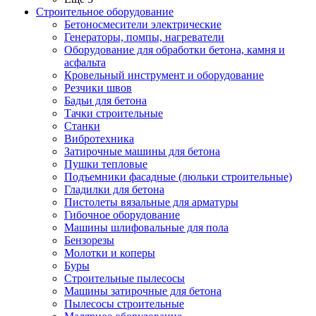
Строительное оборудование
Бетоносмесители электрические
Генераторы, помпы, нагреватели
Оборудование для обработки бетона, камня и
асфальта
Кровельный инструмент и оборудование
Резчики швов
Бадьи для бетона
Тачки строительные
Станки
Вибротехника
Затирочные машины для бетона
Пушки тепловые
Подъемники фасадные (люльки строительные)
Гладилки для бетона
Пистолеты вязальные для арматуры
Гибочное оборудование
Машины шлифовальные для пола
Бензорезы
Молотки и коперы
Буры
Строительные пылесосы
Машины затирочные для бетона
Пылесосы строительные