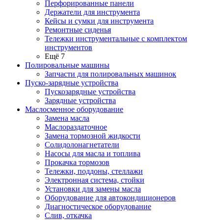
Перфорированные панели
Держатели для инструмента
Кейсы и сумки для инструмента
Ремонтные сиденья
Тележки инструментальные с комплектом
инструментов
Ещё 7
Полировальные машины
Запчасти для полировальных машинок
Пуско-зарядные устройства
Пускозарядные устройства
Зарядные устройства
Маслосменное оборудование
Замена масла
Маслораздаточное
Замена тормозной жидкости
Солидолонагнетатели
Насосы для масла и топлива
Прокачка тормозов
Тележки, поддоны, стеллажи
Электронная система, стойки
Установки для замены масла
Оборудование для автокондиционеров
Диагностическое оборудование
Слив, откачка