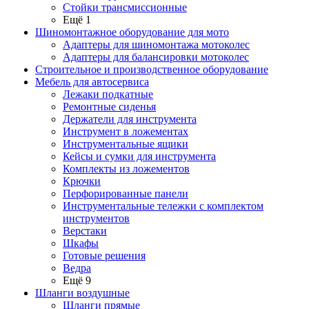
Стойки трансмиссионные
Ещё 1
Шиномонтажное оборудование для мото
Адаптеры для шиномонтажа мотоколес
Адаптеры для балансировки мотоколес
Строительное и производственное оборудование
Мебель для автосервиса
Лежаки подкатные
Ремонтные сиденья
Держатели для инструмента
Инструмент в ложементах
Инструментальные ящики
Кейсы и сумки для инструмента
Комплекты из ложементов
Крючки
Перфорированные панели
Инструментальные тележки с комплектом
инструментов
Верстаки
Шкафы
Готовые решения
Ведра
Ещё 9
Шланги воздушные
Шланги прямые