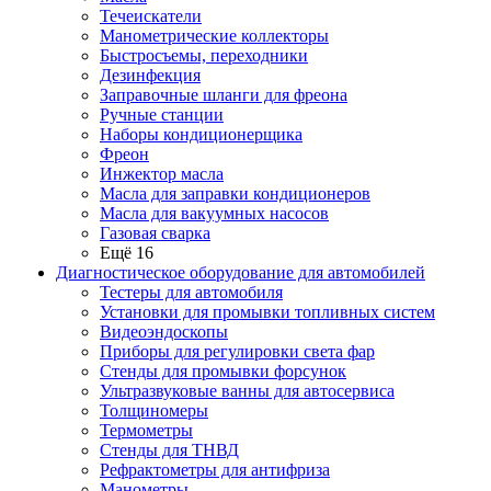
Течеискатели
Манометрические коллекторы
Быстросъемы, переходники
Дезинфекция
Заправочные шланги для фреона
Ручные станции
Наборы кондиционерщика
Фреон
Инжектор масла
Масла для заправки кондиционеров
Масла для вакуумных насосов
Газовая сварка
Ещё 16
Диагностическое оборудование для автомобилей
Тестеры для автомобиля
Установки для промывки топливных систем
Видеоэндоскопы
Приборы для регулировки света фар
Стенды для промывки форсунок
Ультразвуковые ванны для автосервиса
Толщиномеры
Термометры
Стенды для ТНВД
Рефрактометры для антифриза
Манометры