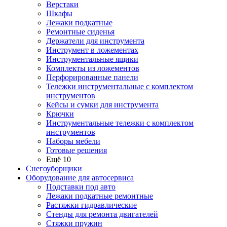
Верстаки
Шкафы
Лежаки подкатные
Ремонтные сиденья
Держатели для инструмента
Инструмент в ложементах
Инструментальные ящики
Комплекты из ложементов
Перфорированные панели
Тележки инструментальные с комплектом
инструментов
Кейсы и сумки для инструмента
Крючки
Инструментальные тележки с комплектом
инструментов
Наборы мебели
Готовые решения
Ещё 10
Снегоуборщики
Оборудование для автосервиса
Подставки под авто
Лежаки подкатные ремонтные
Растяжки гидравлические
Стенды для ремонта двигателей
Стяжки пружин