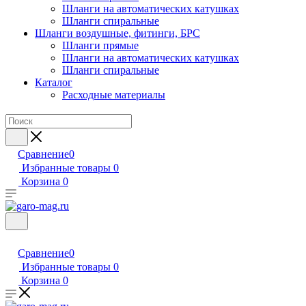
Шланги на автоматических катушках
Шланги спиральные
Шланги воздушные, фитинги, БРС
Шланги прямые
Шланги на автоматических катушках
Шланги спиральные
Каталог
Расходные материалы
Сравнение
0
Избранные товары
0
Корзина
0
Сравнение
0
Избранные товары
0
Корзина
0