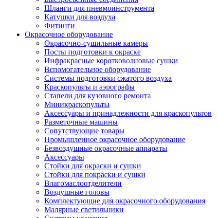
Шланги для пневмоинструмента
Катушки для воздуха
Фитинги
Окрасочное оборудование
Окрасочно-сушильные камеры
Посты подготовки к окраске
Инфракрасные коротковолновые сушки
Вспомогательное оборудование
Системы подготовки сжатого воздуха
Краскопульты и аэрографы
Стапели для кузовного ремонта
Миникраскопульты
Аксессуары и принадлежности для краскопультов
Разметочные машины
Сопутствующие товары
Промышленное окрасочное оборудование
Безвоздушные окрасочные аппараты
Аксессуары
Стойки для окраски и сушки
Стойки для покраски и сушки
Влагомаслоотделители
Воздушные головы
Комплектующие для окрасочного оборудования
Малярные светильники