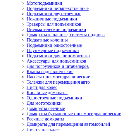
Мотоподъемники
Подъемники четырехстоечные
Подъемники двухстоечные
Ножничные подъемники
Траверсы для подъемников
Пневматические подъемники
Домкраты канавные, системы подпора
Подкатные колонны
Подъемники одностоечные
Плунжерные подъемники
Подъемники для шиномонтажа
Аксессуары для подъемников
Для погрузчиков и штабелеров
Краны гидравлические
Насосы пневмогидравлические
Тележки для перемещения авто
Лифт для колес
Канавные домкраты
Одностоечные подъемники
Для мототехники
Домкраты реечные
Домкраты бутылочные пневмогидравлические
Реечные домкраты
Домкраты для перемещения автомобилей
Лифты для колес