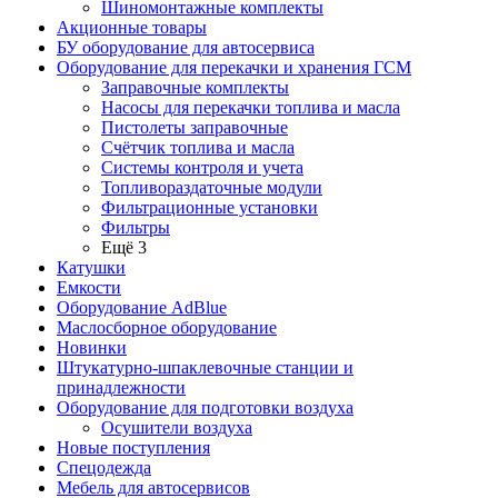
Шиномонтажные комплекты
Акционные товары
БУ оборудование для автосервиса
Оборудование для перекачки и хранения ГСМ
Заправочные комплекты
Насосы для перекачки топлива и масла
Пистолеты заправочные
Счётчик топлива и масла
Системы контроля и учета
Топливораздаточные модули
Фильтрационные установки
Фильтры
Ещё 3
Катушки
Емкости
Оборудование AdBlue
Маслосборное оборудование
Новинки
Штукатурно-шпаклевочные станции и
принадлежности
Оборудование для подготовки воздуха
Осушители воздуха
Новые поступления
Спецодежда
Мебель для автосервисов