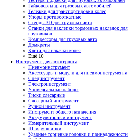
Тестеры подвески для грузовых автомобилей
Гайковерты для грузовых автомобилей
Тележки для транспортировки колес
Упоры противооткатные
Стенды 3D для грузовых авто
Станки для наклепки тормозных накладок для
грузовиков
Компрессоры для грузовых авто
Домкраты
Клети для накачки колес
Ещё 10
Инструмент для автосервиса
Пневмоинструмент
Аксессуары и модули для пневмоинструмента
Специнструмент
Электроинструмент
Универсальные наборы
Тиски слесарные
Слесарный инструмент
Ручной инструмент
Инструмент общего назначения
Аккумуляторный инструмент
Измерительный инструмент
Шлифмашинки
Ударные торцевые головки и принадлежности