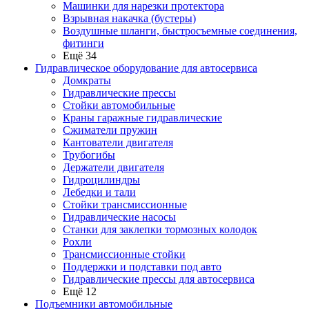
Машинки для нарезки протектора
Взрывная накачка (бустеры)
Воздушные шланги, быстросъемные соединения,
фитинги
Ещё 34
Гидравлическое оборудование для автосервиса
Домкраты
Гидравлические прессы
Стойки автомобильные
Краны гаражные гидравлические
Сжиматели пружин
Кантователи двигателя
Трубогибы
Держатели двигателя
Гидроцилиндры
Лебедки и тали
Стойки трансмиссионные
Гидравлические насосы
Cтанки для заклепки тормозных колодок
Рохли
Трансмиссионные стойки
Поддержки и подставки под авто
Гидравлические прессы для автосервиса
Ещё 12
Подъемники автомобильные