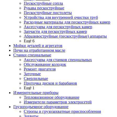
Пескоструйные сопла
Рукава пескоструйные
Пескоструйные пистолеты
Устройства для внутренней очистки труб
Расходные материалы для пескоструйных камер
Аксессуары для пескоструйных камер
Запчасти для пескоструйных камер
Абразивоструйные (пескоструйные) аппараты
Ещё 6
Мойки деталей и агрегатов
Печи на отработанном масле
Станки специальные
Аксессуары для станков специальных
Обслуживание колодок
Ремонт двигателя
Заточные
Сверлильные
Проточка дисков и барабанов
Ещё 1
Измерительные приборы
Тепловизионное оборудование
Измерители параметров электросетей
Грузоподъемное оборудование
Стропы и грузозахватные приспособления
Захваты