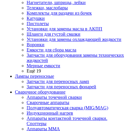
Нагнетатели, шприцы, лейки
Тележки, маслобары
Комплекты для раздачи из бочек
Катушки
Пистолеты
Установки для замены масла в АКПП
Шланги для густой смазки
Установки для замены охлаждающей жидкости
Воронки
Емкости для сбора масла
Запчасти для оборудования замены технических
жидкостей
Мерные емкости
Ещё 19
Лампы переносные
Запчасти для переносных ламп
Запчасти для переносных фонарей
Сварочное оборудование
Аппараты точечной сварки
Сварочные аппараты
Полуавтоматическая сварка (MIG/MAG)
Индукционный нагрев
Аппараты контактной точечной сварки.
Споттеры
Аппараты MMA