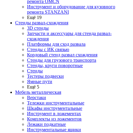
ремонта OMCN
Инструмент и оборудование для кузовного
ремонта STANZANI
Ещё 19
Стенды развал-схождения
3D стенды
Запчасти и аксессуары для стенда развал-
схождения
Платформы для сход развала
Стенды с ИК связью
Кордовый стенд развал схождения
Стенды для грузового транспорта
Стенды, круги поворотные
Стенды
Тестеры подвески
Ямные пути
Ещё 5
Мебель металлическая
Верстаки
Тележки инструментальные
Шкафы инструментальные
Инструмент в ложементах
Комплекты из ложементов
Лежаки подкатные
Инструментальные ящики