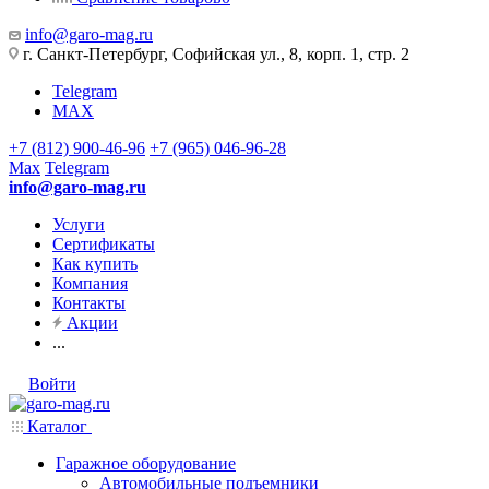
info@garo-mag.ru
г. Санкт-Петербург, Софийская ул., 8, корп. 1, стр. 2
Telegram
MAX
+7 (812) 900-46-96
+7 (965) 046-96-28
Max
Telegram
info@garo-mag.ru
Услуги
Сертификаты
Как купить
Компания
Контакты
Акции
...
Войти
Каталог
Гаражное оборудование
Автомобильные подъемники