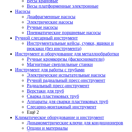
Весы крановые
Весы платформенные электронные
Насосы
Диафрагменные насосы
Электрические насосы
Ручные насосы
Пневматические поршневые насосы
Ручной слесарный инструмент
Инструментальные кейсы, сумки, ящики и
рюкзаки (без инструмента)
Инструмент и оборудование для металлообработки
Ручные кромкорезы (фаскосниматели)
Магнитные сверлильные станки
Инструмент для работы с трубами
Электрические испытательные насосы
Ручной радиальный пресс-инструмент
Радиальный пресс-инструмент
Верстаки для труб
Сварка пластиковых труб
Аппараты для сварки пластиковых труб
Слесарно-монтажный инструмент
Ещё 2
Климатическое оборудование и инструмент
Динамометрические ключи для кондиционеров
Опции и материалы