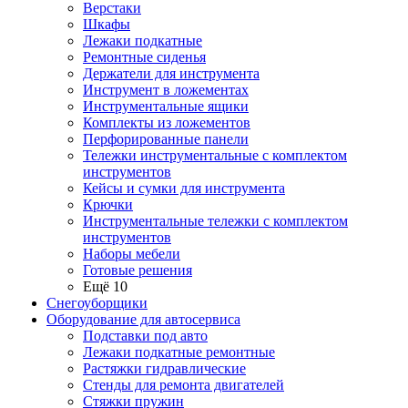
Верстаки
Шкафы
Лежаки подкатные
Ремонтные сиденья
Держатели для инструмента
Инструмент в ложементах
Инструментальные ящики
Комплекты из ложементов
Перфорированные панели
Тележки инструментальные с комплектом
инструментов
Кейсы и сумки для инструмента
Крючки
Инструментальные тележки с комплектом
инструментов
Наборы мебели
Готовые решения
Ещё 10
Снегоуборщики
Оборудование для автосервиса
Подставки под авто
Лежаки подкатные ремонтные
Растяжки гидравлические
Стенды для ремонта двигателей
Стяжки пружин