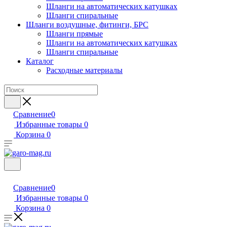
Шланги на автоматических катушках
Шланги спиральные
Шланги воздушные, фитинги, БРС
Шланги прямые
Шланги на автоматических катушках
Шланги спиральные
Каталог
Расходные материалы
Сравнение
0
Избранные товары
0
Корзина
0
Сравнение
0
Избранные товары
0
Корзина
0