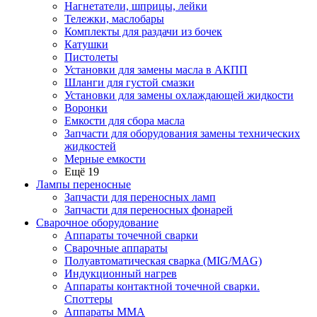
Нагнетатели, шприцы, лейки
Тележки, маслобары
Комплекты для раздачи из бочек
Катушки
Пистолеты
Установки для замены масла в АКПП
Шланги для густой смазки
Установки для замены охлаждающей жидкости
Воронки
Емкости для сбора масла
Запчасти для оборудования замены технических
жидкостей
Мерные емкости
Ещё 19
Лампы переносные
Запчасти для переносных ламп
Запчасти для переносных фонарей
Сварочное оборудование
Аппараты точечной сварки
Сварочные аппараты
Полуавтоматическая сварка (MIG/MAG)
Индукционный нагрев
Аппараты контактной точечной сварки.
Споттеры
Аппараты MMA