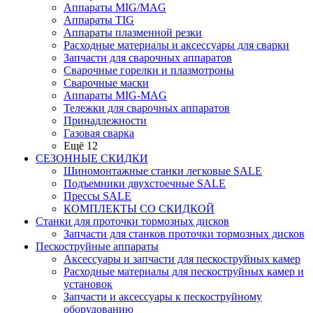
Аппараты MIG/MAG
Аппараты TIG
Аппараты плазменной резки
Расходные материалы и аксессуары для сварки
Запчасти для сварочных аппаратов
Сварочные горелки и плазмотроны
Сварочные маски
Аппараты MIG-MAG
Тележки для сварочных аппаратов
Принадлежности
Газовая сварка
Ещё 12
СЕЗОННЫЕ СКИДКИ
Шиномонтажные станки легковые SALE
Подъемники двухстоечные SALE
Прессы SALE
КОМПЛЕКТЫ СО СКИДКОЙ
Станки для проточки тормозных дисков
Запчасти для станков проточки тормозных дисков
Пескоструйные аппараты
Аксессуары и запчасти для пескоструйных камер
Расходные материалы для пескоструйных камер и
установок
Запчасти и аксессуары к пескоструйному
оборудованию