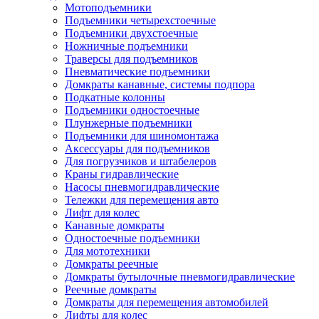
Мотоподъемники
Подъемники четырехстоечные
Подъемники двухстоечные
Ножничные подъемники
Траверсы для подъемников
Пневматические подъемники
Домкраты канавные, системы подпора
Подкатные колонны
Подъемники одностоечные
Плунжерные подъемники
Подъемники для шиномонтажа
Аксессуары для подъемников
Для погрузчиков и штабелеров
Краны гидравлические
Насосы пневмогидравлические
Тележки для перемещения авто
Лифт для колес
Канавные домкраты
Одностоечные подъемники
Для мототехники
Домкраты реечные
Домкраты бутылочные пневмогидравлические
Реечные домкраты
Домкраты для перемещения автомобилей
Лифты для колес