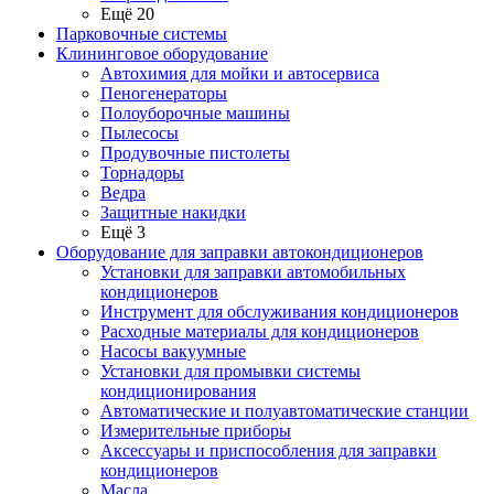
Ещё 20
Парковочные системы
Клининговое оборудование
Автохимия для мойки и автосервиса
Пеногенераторы
Полоуборочные машины
Пылесосы
Продувочные пистолеты
Торнадоры
Ведра
Защитные накидки
Ещё 3
Оборудование для заправки автокондиционеров
Установки для заправки автомобильных
кондиционеров
Инструмент для обслуживания кондиционеров
Расходные материалы для кондиционеров
Насосы вакуумные
Установки для промывки системы
кондиционирования
Автоматические и полуавтоматические станции
Измерительные приборы
Аксессуары и приспособления для заправки
кондиционеров
Масла