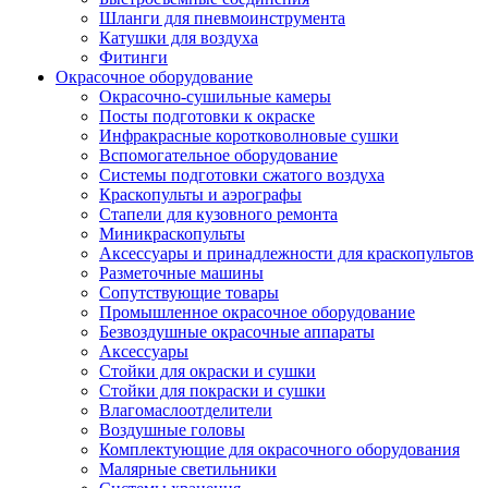
Шланги для пневмоинструмента
Катушки для воздуха
Фитинги
Окрасочное оборудование
Окрасочно-сушильные камеры
Посты подготовки к окраске
Инфракрасные коротковолновые сушки
Вспомогательное оборудование
Системы подготовки сжатого воздуха
Краскопульты и аэрографы
Стапели для кузовного ремонта
Миникраскопульты
Аксессуары и принадлежности для краскопультов
Разметочные машины
Сопутствующие товары
Промышленное окрасочное оборудование
Безвоздушные окрасочные аппараты
Аксессуары
Стойки для окраски и сушки
Стойки для покраски и сушки
Влагомаслоотделители
Воздушные головы
Комплектующие для окрасочного оборудования
Малярные светильники