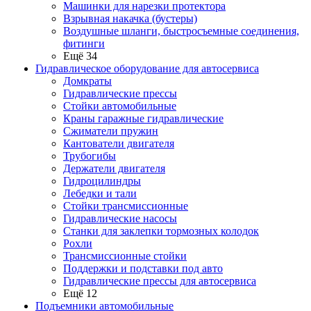
Машинки для нарезки протектора
Взрывная накачка (бустеры)
Воздушные шланги, быстросъемные соединения,
фитинги
Ещё 34
Гидравлическое оборудование для автосервиса
Домкраты
Гидравлические прессы
Стойки автомобильные
Краны гаражные гидравлические
Сжиматели пружин
Кантователи двигателя
Трубогибы
Держатели двигателя
Гидроцилиндры
Лебедки и тали
Стойки трансмиссионные
Гидравлические насосы
Cтанки для заклепки тормозных колодок
Рохли
Трансмиссионные стойки
Поддержки и подставки под авто
Гидравлические прессы для автосервиса
Ещё 12
Подъемники автомобильные