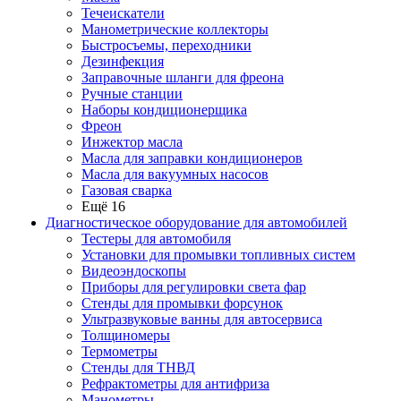
Течеискатели
Манометрические коллекторы
Быстросъемы, переходники
Дезинфекция
Заправочные шланги для фреона
Ручные станции
Наборы кондиционерщика
Фреон
Инжектор масла
Масла для заправки кондиционеров
Масла для вакуумных насосов
Газовая сварка
Ещё 16
Диагностическое оборудование для автомобилей
Тестеры для автомобиля
Установки для промывки топливных систем
Видеоэндоскопы
Приборы для регулировки света фар
Стенды для промывки форсунок
Ультразвуковые ванны для автосервиса
Толщиномеры
Термометры
Стенды для ТНВД
Рефрактометры для антифриза
Манометры