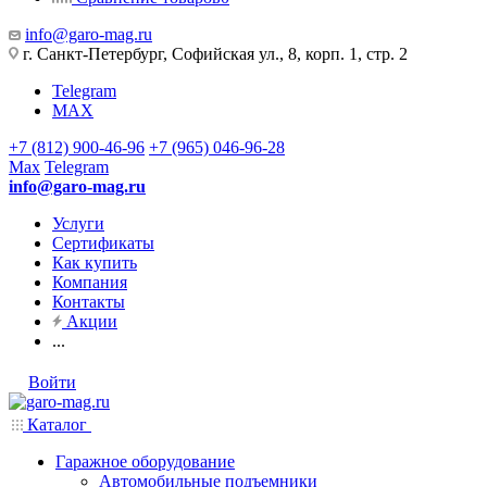
info@garo-mag.ru
г. Санкт-Петербург, Софийская ул., 8, корп. 1, стр. 2
Telegram
MAX
+7 (812) 900-46-96
+7 (965) 046-96-28
Max
Telegram
info@garo-mag.ru
Услуги
Сертификаты
Как купить
Компания
Контакты
Акции
...
Войти
Каталог
Гаражное оборудование
Автомобильные подъемники