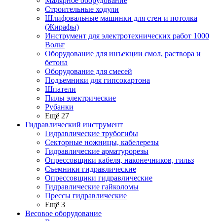
Малярное оборудование
Строительные ходули
Шлифовальные машинки для стен и потолка
(Жирафы)
Инструмент для электротехнических работ 1000
Вольт
Оборудование для инъекции смол, раствора и
бетона
Оборудование для смесей
Подъемники для гипсокартона
Шпатели
Пилы электрические
Рубанки
Ещё 27
Гидравлический инструмент
Гидравлические трубогибы
Секторные ножницы, кабелерезы
Гидравлические арматурорезы
Опрессовщики кабеля, наконечников, гильз
Съемники гидравлические
Опрессовщики гидравлические
Гидравлические гайколомы
Прессы гидравлические
Ещё 3
Весовое оборудование