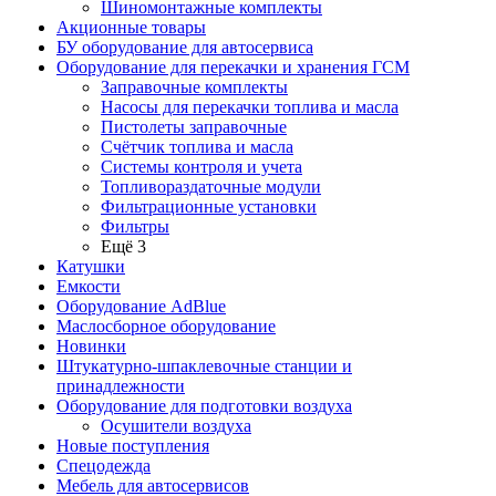
Шиномонтажные комплекты
Акционные товары
БУ оборудование для автосервиса
Оборудование для перекачки и хранения ГСМ
Заправочные комплекты
Насосы для перекачки топлива и масла
Пистолеты заправочные
Счётчик топлива и масла
Системы контроля и учета
Топливораздаточные модули
Фильтрационные установки
Фильтры
Ещё 3
Катушки
Емкости
Оборудование AdBlue
Маслосборное оборудование
Новинки
Штукатурно-шпаклевочные станции и
принадлежности
Оборудование для подготовки воздуха
Осушители воздуха
Новые поступления
Спецодежда
Мебель для автосервисов