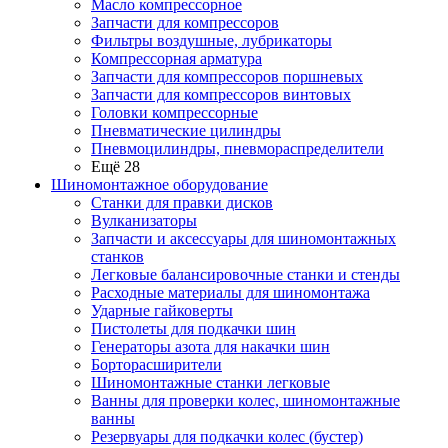
Масло компрессорное
Запчасти для компрессоров
Фильтры воздушные, лубрикаторы
Компрессорная арматура
Запчасти для компрессоров поршневых
Запчасти для компрессоров винтовых
Головки компрессорные
Пневматические цилиндры
Пневмоцилиндры, пневмораспределители
Ещё 28
Шиномонтажное оборудование
Станки для правки дисков
Вулканизаторы
Запчасти и аксессуары для шиномонтажных
станков
Легковые балансировочные станки и стенды
Расходные материалы для шиномонтажа
Ударные гайковерты
Пистолеты для подкачки шин
Генераторы азота для накачки шин
Борторасширители
Шиномонтажные станки легковые
Ванны для проверки колес, шиномонтажные
ванны
Резервуары для подкачки колес (бустер)