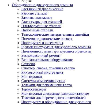
Ещё 8
Оборудование для кузовного ремонта
Растяжки гидравлические
Рамные стапели
Зажимы вытяжные
Аксессуары для стапелей
Платформенные стапели
Напольные стапели
Телескопические измерительные линейки
Пневмогидравлические насосы
Инструмент и аксессуары
Ручной инструмент для кузовного ремонта
Пневмоинструмент для кузовного ремонта
Беспокрасочный ремонт
Вспомогательное оборудование
Стапели
Споттер, сварка, точечная сварка
Рихтовочный инструмент
Монтировки
Системы измерения кузова
Тележки для перемещения авто
Термостеплеры
Монтировки слесарные, шиномонтажные
Тележки для перемещения автомобилей
Инструмент и оборудование для кузовного