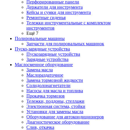
Перфорированные панели
Держатели для инструмента
Кейсы и сумки для инструмента
Ремонтные сиденья
Тележки инструментальные с комплектом
инструментов
Ещё 7
Полировальные машины
Запчасти для полировальных машинок
Пуско-зарядные устройства
Пускозарядные устройства
Зарядные устройства
Маслосменное оборудование
Замена масла
Маслораздаточное
Замена тормозной жидкости
Солидолонагнетатели
Насосы для масла и топлива
Прокачка тормозов
Тележки, поддоны, стеллажи
Электронная система, стойки
Установки для замены масла
Оборудование для автокондиционеров
Диагностическое оборудование
Слив, откачка