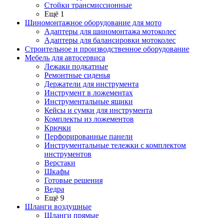
Стойки трансмиссионные
Ещё 1
Шиномонтажное оборудование для мото
Адаптеры для шиномонтажа мотоколес
Адаптеры для балансировки мотоколес
Строительное и производственное оборудование
Мебель для автосервиса
Лежаки подкатные
Ремонтные сиденья
Держатели для инструмента
Инструмент в ложементах
Инструментальные ящики
Кейсы и сумки для инструмента
Комплекты из ложементов
Крючки
Перфорированные панели
Инструментальные тележки с комплектом
инструментов
Верстаки
Шкафы
Готовые решения
Ведра
Ещё 9
Шланги воздушные
Шланги прямые