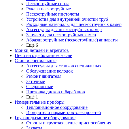
Пескоструйные сопла
Рукава пескоструйные
Пескоструйные пистолеты
Устройства для внутренней очистки труб
Расходные материалы для пескоструйных камер
Аксессуары для пескоструйных камер
Запчасти для пескоструйных камер
Абразивоструйные (пескоструйные) аппараты
Ещё 6
Мойки деталей и агрегатов
Печи на отработанном масле
Станки специальные
Аксессуары для станков специальных
Обслуживание колодок
Ремонт двигателя
Заточные
Сверлильные
Проточка дисков и барабанов
Ещё 1
Измерительные приборы
Тепловизионное оборудование
Измерители параметров электросетей
Грузоподъемное оборудование
Стропы и грузозахватные приспособления
Захваты