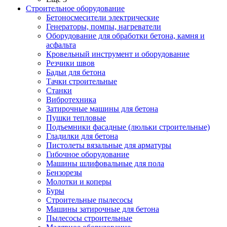
Строительное оборудование
Бетоносмесители электрические
Генераторы, помпы, нагреватели
Оборудование для обработки бетона, камня и
асфальта
Кровельный инструмент и оборудование
Резчики швов
Бадьи для бетона
Тачки строительные
Станки
Вибротехника
Затирочные машины для бетона
Пушки тепловые
Подъемники фасадные (люльки строительные)
Гладилки для бетона
Пистолеты вязальные для арматуры
Гибочное оборудование
Машины шлифовальные для пола
Бензорезы
Молотки и коперы
Буры
Строительные пылесосы
Машины затирочные для бетона
Пылесосы строительные