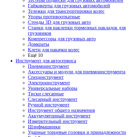
Тестеры подвески для грузовых автомобилей
Гайковерты для грузовых автомобилей
Тележки для транспортировки колес
Упоры противооткатные
Стенды 3D для грузовых авто
Станки для наклепки тормозных накладок для
грузовиков
Компрессоры для грузовых авто
Домкраты
Клети для накачки колес
Ещё 10
Инструмент для автосервиса
Пневмоинструмент
Аксессуары и модули для пневмоинструмента
Специнструмент
Электроинструмент
Универсальные наборы
Тиски слесарные
Слесарный инструмент
Ручной инструмент
Инструмент общего назначения
Аккумуляторный инструмент
Измерительный инструмент
Шлифмашинки
Ударные торцевые головки и принадлежности