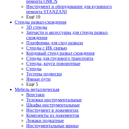
ремонта OMCN
Инструмент и оборудование для кузовного
ремонта STANZANI
Ещё 19
Стенды развал-схождения
3D стенды
Запчасти и аксессуары для стенда развал-
схождения
Платформы для сход развала
Стенды с ИК связью
Кордовый стенд развал схождения
Стенды для грузового транспорта
Стенды, круги поворотные
Стенды
Тестеры подвески
Ямные пути
Ещё 5
Мебель металлическая
Верстаки
Тележки инструментальные
Шкафы инструментальные
Инструмент в ложементах
Комплекты из ложементов
Лежаки подкатные
Инструментальные ящики