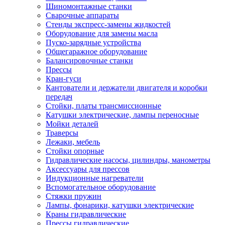
Шиномонтажные станки
Сварочные аппараты
Стенды экспресс-замены жидкостей
Оборудование для замены масла
Пуско-зарядные устройства
Общегаражное оборудование
Балансировочные станки
Прессы
Кран-гуси
Кантователи и держатели двигателя и коробки
передач
Стойки, платы трансмиссионные
Катушки электрические, лампы переносные
Мойки деталей
Траверсы
Лежаки, мебель
Стойки опорные
Гидравлические насосы, цилиндры, манометры
Аксессуары для прессов
Индукционные нагреватели
Вспомогательное оборудование
Стяжки пружин
Лампы, фонарики, катушки электрические
Краны гидравлические
Прессы гидравлические