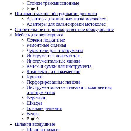
Стойки трансмиссионные
Ещё 1
Шиномонтажное оборудование для мото
Адаптеры для шиномонтажа мотоколес
Адаптеры для балансировки мотоколес
Строительное и производственное оборудование
Мебель для автосервиса
Лежаки подкатные
Ремонтные сиденья
Держатели для инструмента
Инструмент в ложементах
Инструментальные ящики
Кейсы и сумки для инструмента
Комплекты из ложементов
Крючки
Перфорированные панели
Инструментальные тележки с комплектом
инструментов
Верстаки
Шкафы
Готовые решения
Ведра
Ещё 9
Шланги воздушные
Шланги прямые