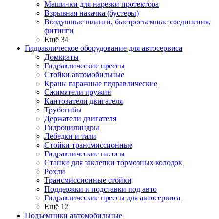
Машинки для нарезки протектора
Взрывная накачка (бустеры)
Воздушные шланги, быстросъемные соединения,
фитинги
Ещё 34
Гидравлическое оборудование для автосервиса
Домкраты
Гидравлические прессы
Стойки автомобильные
Краны гаражные гидравлические
Сжиматели пружин
Кантователи двигателя
Трубогибы
Держатели двигателя
Гидроцилиндры
Лебедки и тали
Стойки трансмиссионные
Гидравлические насосы
Cтанки для заклепки тормозных колодок
Рохли
Трансмиссионные стойки
Поддержки и подставки под авто
Гидравлические прессы для автосервиса
Ещё 12
Подъемники автомобильные