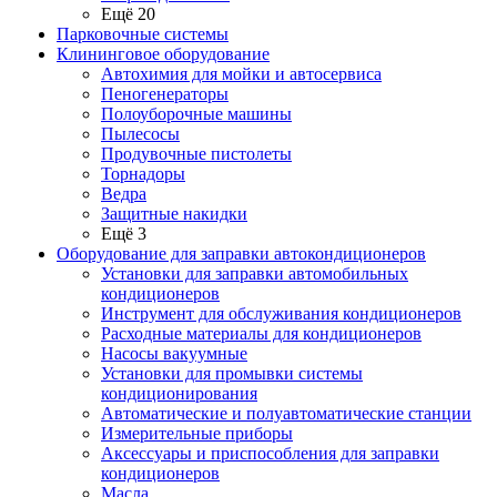
Ещё 20
Парковочные системы
Клининговое оборудование
Автохимия для мойки и автосервиса
Пеногенераторы
Полоуборочные машины
Пылесосы
Продувочные пистолеты
Торнадоры
Ведра
Защитные накидки
Ещё 3
Оборудование для заправки автокондиционеров
Установки для заправки автомобильных
кондиционеров
Инструмент для обслуживания кондиционеров
Расходные материалы для кондиционеров
Насосы вакуумные
Установки для промывки системы
кондиционирования
Автоматические и полуавтоматические станции
Измерительные приборы
Аксессуары и приспособления для заправки
кондиционеров
Масла