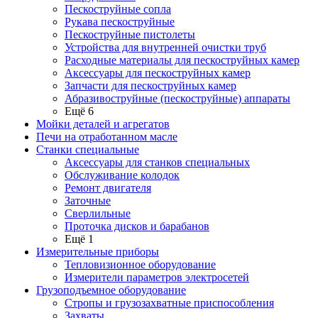
Пескоструйные сопла
Рукава пескоструйные
Пескоструйные пистолеты
Устройства для внутренней очистки труб
Расходные материалы для пескоструйных камер
Аксессуары для пескоструйных камер
Запчасти для пескоструйных камер
Абразивоструйные (пескоструйные) аппараты
Ещё 6
Мойки деталей и агрегатов
Печи на отработанном масле
Станки специальные
Аксессуары для станков специальных
Обслуживание колодок
Ремонт двигателя
Заточные
Сверлильные
Проточка дисков и барабанов
Ещё 1
Измерительные приборы
Тепловизионное оборудование
Измерители параметров электросетей
Грузоподъемное оборудование
Стропы и грузозахватные приспособления
Захваты