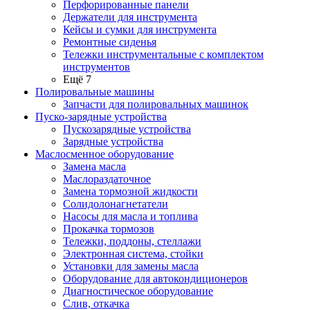
Перфорированные панели
Держатели для инструмента
Кейсы и сумки для инструмента
Ремонтные сиденья
Тележки инструментальные с комплектом
инструментов
Ещё 7
Полировальные машины
Запчасти для полировальных машинок
Пуско-зарядные устройства
Пускозарядные устройства
Зарядные устройства
Маслосменное оборудование
Замена масла
Маслораздаточное
Замена тормозной жидкости
Солидолонагнетатели
Насосы для масла и топлива
Прокачка тормозов
Тележки, поддоны, стеллажи
Электронная система, стойки
Установки для замены масла
Оборудование для автокондиционеров
Диагностическое оборудование
Слив, откачка