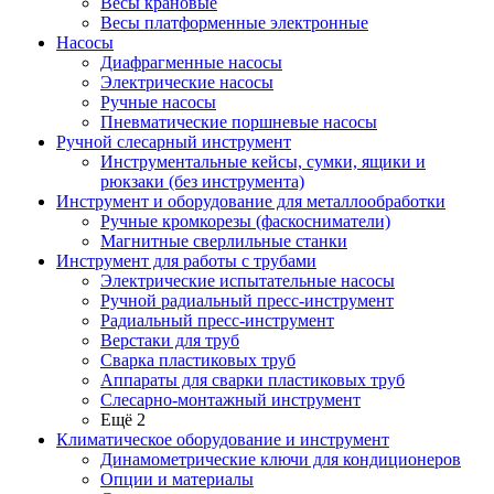
Весы крановые
Весы платформенные электронные
Насосы
Диафрагменные насосы
Электрические насосы
Ручные насосы
Пневматические поршневые насосы
Ручной слесарный инструмент
Инструментальные кейсы, сумки, ящики и
рюкзаки (без инструмента)
Инструмент и оборудование для металлообработки
Ручные кромкорезы (фаскосниматели)
Магнитные сверлильные станки
Инструмент для работы с трубами
Электрические испытательные насосы
Ручной радиальный пресс-инструмент
Радиальный пресс-инструмент
Верстаки для труб
Сварка пластиковых труб
Аппараты для сварки пластиковых труб
Слесарно-монтажный инструмент
Ещё 2
Климатическое оборудование и инструмент
Динамометрические ключи для кондиционеров
Опции и материалы