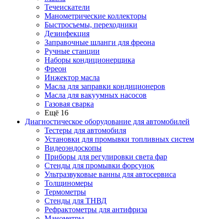
Течеискатели
Манометрические коллекторы
Быстросъемы, переходники
Дезинфекция
Заправочные шланги для фреона
Ручные станции
Наборы кондиционерщика
Фреон
Инжектор масла
Масла для заправки кондиционеров
Масла для вакуумных насосов
Газовая сварка
Ещё 16
Диагностическое оборудование для автомобилей
Тестеры для автомобиля
Установки для промывки топливных систем
Видеоэндоскопы
Приборы для регулировки света фар
Стенды для промывки форсунок
Ультразвуковые ванны для автосервиса
Толщиномеры
Термометры
Стенды для ТНВД
Рефрактометры для антифриза
Манометры