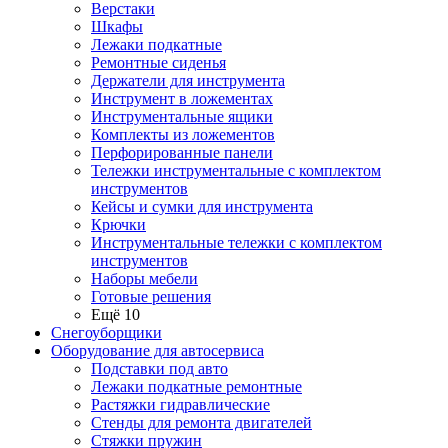
Верстаки
Шкафы
Лежаки подкатные
Ремонтные сиденья
Держатели для инструмента
Инструмент в ложементах
Инструментальные ящики
Комплекты из ложементов
Перфорированные панели
Тележки инструментальные с комплектом
инструментов
Кейсы и сумки для инструмента
Крючки
Инструментальные тележки с комплектом
инструментов
Наборы мебели
Готовые решения
Ещё 10
Снегоуборщики
Оборудование для автосервиса
Подставки под авто
Лежаки подкатные ремонтные
Растяжки гидравлические
Стенды для ремонта двигателей
Стяжки пружин