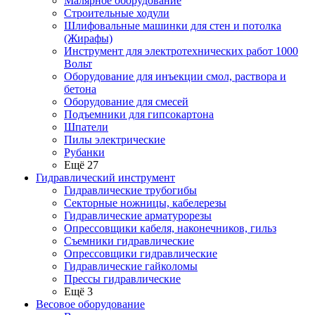
Малярное оборудование
Строительные ходули
Шлифовальные машинки для стен и потолка
(Жирафы)
Инструмент для электротехнических работ 1000
Вольт
Оборудование для инъекции смол, раствора и
бетона
Оборудование для смесей
Подъемники для гипсокартона
Шпатели
Пилы электрические
Рубанки
Ещё 27
Гидравлический инструмент
Гидравлические трубогибы
Секторные ножницы, кабелерезы
Гидравлические арматурорезы
Опрессовщики кабеля, наконечников, гильз
Съемники гидравлические
Опрессовщики гидравлические
Гидравлические гайколомы
Прессы гидравлические
Ещё 3
Весовое оборудование