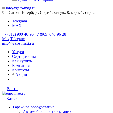
info@garo-mag.ru
г. Санкт-Петербург, Софийская ул., 8, корп. 1, стр. 2
Telegram
MAX
+7 (812) 900-46-96
+7 (965) 046-96-28
Max
Telegram
info@garo-mag.ru
Услуги
Сертификаты
Как купить
Компания
Контакты
Акции
...
Войти
Каталог
Гаражное оборудование
Автомобильные подъемники