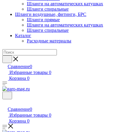
Шланги на автоматических катушках
Шланги спиральные
Шланги воздушные, фитинги, БРС
Шланги прямые
Шланги на автоматических катушках
Шланги спиральные
Каталог
Расходные материалы
Сравнение
0
Избранные товары
0
Корзина
0
Сравнение
0
Избранные товары
0
Корзина
0