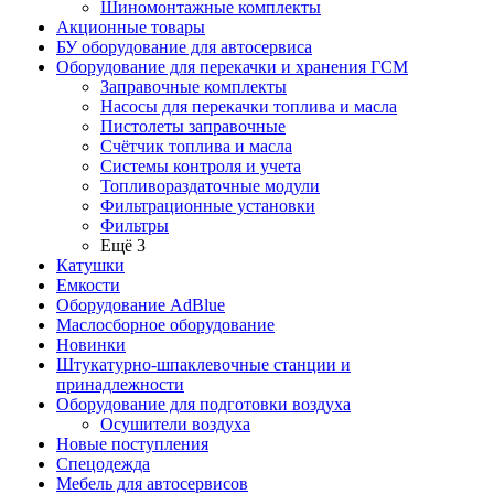
Шиномонтажные комплекты
Акционные товары
БУ оборудование для автосервиса
Оборудование для перекачки и хранения ГСМ
Заправочные комплекты
Насосы для перекачки топлива и масла
Пистолеты заправочные
Счётчик топлива и масла
Системы контроля и учета
Топливораздаточные модули
Фильтрационные установки
Фильтры
Ещё 3
Катушки
Емкости
Оборудование AdBlue
Маслосборное оборудование
Новинки
Штукатурно-шпаклевочные станции и
принадлежности
Оборудование для подготовки воздуха
Осушители воздуха
Новые поступления
Спецодежда
Мебель для автосервисов