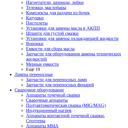
Нагнетатели, шприцы, лейки
Тележки, маслобары
Комплекты для раздачи из бочек
Катушки
Пистолеты
Установки для замены масла в АКПП
Шланги для густой смазки
Установки для замены охлаждающей жидкости
Воронки
Емкости для сбора масла
Запчасти для оборудования замены технических
жидкостей
Мерные емкости
Ещё 19
Лампы переносные
Запчасти для переносных ламп
Запчасти для переносных фонарей
Сварочное оборудование
Аппараты точечной сварки
Сварочные аппараты
Полуавтоматическая сварка (MIG/MAG)
Индукционный нагрев
Аппараты контактной точечной сварки.
Споттеры
Аппараты MMA