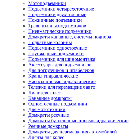
Мотоподъемники
Подъемники четырехстоечные
Подъемники двухстоечные
Ножничные подъемники
Траверсы для подъемников
Пневматические подъемники
Домкраты канавные, системы подпора
Подкатные колонны
Подъемники одностоечные
Плунжерные подъемники
Подъемники для шиномонтажа
Аксессуары для подъемников
Для погрузчиков и штабелеров
Краны гидравлические
Насосы пневмогидравлические
Тележки для перемещения авто
Лифт для колес
Канавные домкраты
Одностоечные подъемники
Для мототехники
Домкраты реечные
Домкраты бутылочные пневмогидравлические
Реечные домкраты
Домкраты для перемещения автомобилей
Лифты для колес