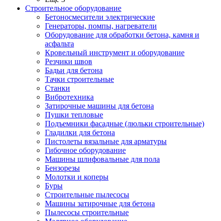
Строительное оборудование
Бетоносмесители электрические
Генераторы, помпы, нагреватели
Оборудование для обработки бетона, камня и
асфальта
Кровельный инструмент и оборудование
Резчики швов
Бадьи для бетона
Тачки строительные
Станки
Вибротехника
Затирочные машины для бетона
Пушки тепловые
Подъемники фасадные (люльки строительные)
Гладилки для бетона
Пистолеты вязальные для арматуры
Гибочное оборудование
Машины шлифовальные для пола
Бензорезы
Молотки и коперы
Буры
Строительные пылесосы
Машины затирочные для бетона
Пылесосы строительные