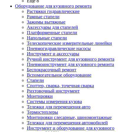
Ещё 8
Оборудование для кузовного ремонта
Растяжки гидравлические
Рамные стапели
Зажимы вытяжные
Аксессуары для стапелей
Платформенные стапели
Напольные стапели
Телескопические измерительные линейки
Пневмогидравлические насосы
Инструмент и аксессуары
Ручной инструмент для кузовного ремонта
Пневмоинструмент для кузовного ремонта
Беспокрасочный ремонт
Вспомогательное оборудование
Стапели
Споттер, сварка, точечная сварка
Рихтовочный инструмент
Монтировки
Системы измерения кузова
Тележки для перемещения авто
Термостеплеры
Монтировки слесарные, шиномонтажные
Тележки для перемещения автомобилей
Инструмент и оборудование для кузовного