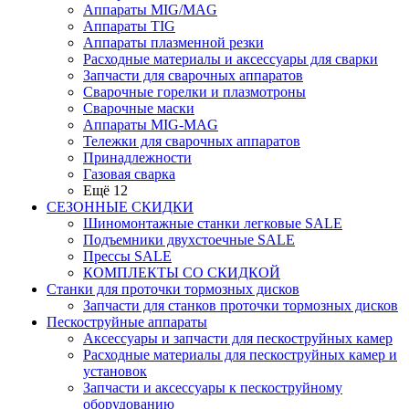
Аппараты MIG/MAG
Аппараты TIG
Аппараты плазменной резки
Расходные материалы и аксессуары для сварки
Запчасти для сварочных аппаратов
Сварочные горелки и плазмотроны
Сварочные маски
Аппараты MIG-MAG
Тележки для сварочных аппаратов
Принадлежности
Газовая сварка
Ещё 12
СЕЗОННЫЕ СКИДКИ
Шиномонтажные станки легковые SALE
Подъемники двухстоечные SALE
Прессы SALE
КОМПЛЕКТЫ СО СКИДКОЙ
Станки для проточки тормозных дисков
Запчасти для станков проточки тормозных дисков
Пескоструйные аппараты
Аксессуары и запчасти для пескоструйных камер
Расходные материалы для пескоструйных камер и
установок
Запчасти и аксессуары к пескоструйному
оборудованию