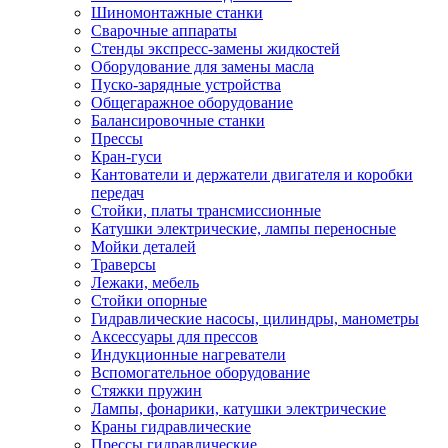
Шиномонтажные станки
Сварочные аппараты
Стенды экспресс-замены жидкостей
Оборудование для замены масла
Пуско-зарядные устройства
Общегаражное оборудование
Балансировочные станки
Прессы
Кран-гуси
Кантователи и держатели двигателя и коробки
передач
Стойки, платы трансмиссионные
Катушки электрические, лампы переносные
Мойки деталей
Траверсы
Лежаки, мебель
Стойки опорные
Гидравлические насосы, цилиндры, манометры
Аксессуары для прессов
Индукционные нагреватели
Вспомогательное оборудование
Стяжки пружин
Лампы, фонарики, катушки электрические
Краны гидравлические
Прессы гидравлические