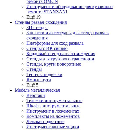
ремонта OMCN
Инструмент и оборудование для кузовного
ремонта STANZANI
Ещё 19
Стенды развал-схождения
3D стенды
Запчасти и аксессуары для стенда развал-
схождения
Платформы для сход развала
Стенды с ИК связью
Кордовый стенд развал схождения
Стенды для грузового транспорта
Стенды, круги поворотные
Стенды
Тестеры подвески
Ямные пути
Ещё 5
Мебель металлическая
Верстаки
Тележки инструментальные
Шкафы инструментальные
Инструмент в ложементах
Комплекты из ложементов
Лежаки подкатные
Инструментальные ящики