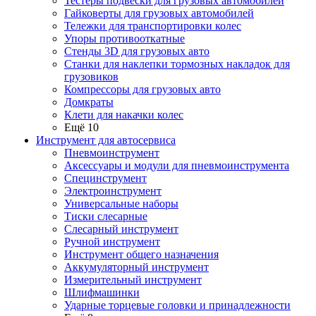
Тестеры подвески для грузовых автомобилей
Гайковерты для грузовых автомобилей
Тележки для транспортировки колес
Упоры противооткатные
Стенды 3D для грузовых авто
Станки для наклепки тормозных накладок для
грузовиков
Компрессоры для грузовых авто
Домкраты
Клети для накачки колес
Ещё 10
Инструмент для автосервиса
Пневмоинструмент
Аксессуары и модули для пневмоинструмента
Специнструмент
Электроинструмент
Универсальные наборы
Тиски слесарные
Слесарный инструмент
Ручной инструмент
Инструмент общего назначения
Аккумуляторный инструмент
Измерительный инструмент
Шлифмашинки
Ударные торцевые головки и принадлежности