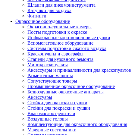
Шланги для пневмоинструмента
Катушки для воздуха
Фитинги
Окрасочное оборудование
Окрасочно-сушильные камеры
Посты подготовки к окраске
Инфракрасные коротковолновые сушки
Вспомогательное оборудование
Системы подготовки сжатого воздуха
Краскопульты и аэрографы
Стапели для кузовного ремонта
Миникраскопульты
Аксессуары и принадлежности для краскопультов
Разметочные машины
Сопутствующие товары
Промышленное окрасочное оборудование
Безвоздушные окрасочные аппараты
Аксессуары
Стойки для окраски и сушки
Стойки для покраски и сушки
Влагомаслоотделители
Воздушные головы
Комплектующие для окрасочного оборудования
Малярные светильники