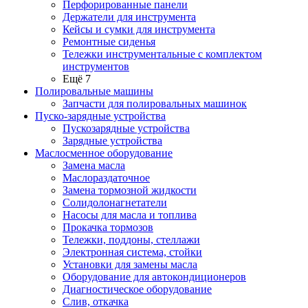
Перфорированные панели
Держатели для инструмента
Кейсы и сумки для инструмента
Ремонтные сиденья
Тележки инструментальные с комплектом
инструментов
Ещё 7
Полировальные машины
Запчасти для полировальных машинок
Пуско-зарядные устройства
Пускозарядные устройства
Зарядные устройства
Маслосменное оборудование
Замена масла
Маслораздаточное
Замена тормозной жидкости
Солидолонагнетатели
Насосы для масла и топлива
Прокачка тормозов
Тележки, поддоны, стеллажи
Электронная система, стойки
Установки для замены масла
Оборудование для автокондиционеров
Диагностическое оборудование
Слив, откачка