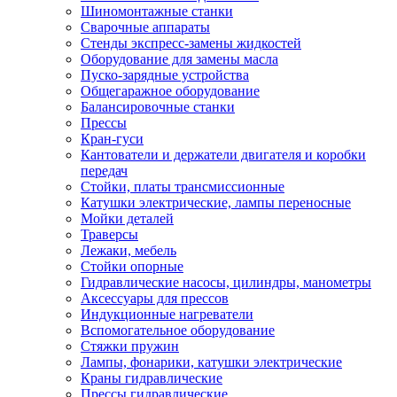
Шиномонтажные станки
Сварочные аппараты
Стенды экспресс-замены жидкостей
Оборудование для замены масла
Пуско-зарядные устройства
Общегаражное оборудование
Балансировочные станки
Прессы
Кран-гуси
Кантователи и держатели двигателя и коробки
передач
Стойки, платы трансмиссионные
Катушки электрические, лампы переносные
Мойки деталей
Траверсы
Лежаки, мебель
Стойки опорные
Гидравлические насосы, цилиндры, манометры
Аксессуары для прессов
Индукционные нагреватели
Вспомогательное оборудование
Стяжки пружин
Лампы, фонарики, катушки электрические
Краны гидравлические
Прессы гидравлические