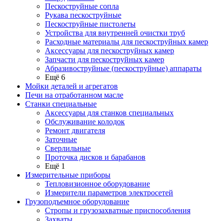
Пескоструйные сопла
Рукава пескоструйные
Пескоструйные пистолеты
Устройства для внутренней очистки труб
Расходные материалы для пескоструйных камер
Аксессуары для пескоструйных камер
Запчасти для пескоструйных камер
Абразивоструйные (пескоструйные) аппараты
Ещё 6
Мойки деталей и агрегатов
Печи на отработанном масле
Станки специальные
Аксессуары для станков специальных
Обслуживание колодок
Ремонт двигателя
Заточные
Сверлильные
Проточка дисков и барабанов
Ещё 1
Измерительные приборы
Тепловизионное оборудование
Измерители параметров электросетей
Грузоподъемное оборудование
Стропы и грузозахватные приспособления
Захваты