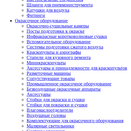
Шланги для пневмоинструмента
Катушки для воздуха
Фитинги
Окрасочное оборудование
Окрасочно-сушильные камеры
Посты подготовки к окраске
Инфракрасные коротковолновые сушки
Вспомогательное оборудование
Системы подготовки сжатого воздуха
Краскопульты и аэрографы
Стапели для кузовного ремонта
Миникраскопульты
Аксессуары и принадлежности для краскопультов
Разметочные машины
Сопутствующие товары
Промышленное окрасочное оборудование
Безвоздушные окрасочные аппараты
Аксессуары
Стойки для окраски и сушки
Стойки для покраски и сушки
Влагомаслоотделители
Воздушные головы
Комплектующие для окрасочного оборудования
Малярные светильники