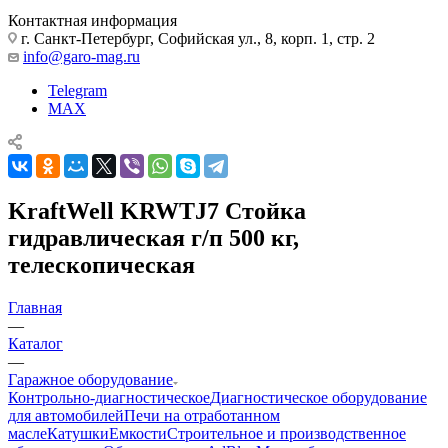
Контактная информация
г. Санкт-Петербург, Софийская ул., 8, корп. 1, стр. 2
info@garo-mag.ru
Telegram
MAX
KraftWell KRWTJ7 Стойка
гидравлическая г/п 500 кг,
телескопическая
Главная
—
Каталог
—
Гаражное оборудование
Контрольно-диагностическое
Диагностическое оборудование
для автомобилей
Печи на отработанном
масле
Катушки
Емкости
Строительное и производственное