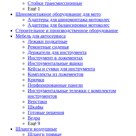
Стойки трансмиссионные
Ещё 1
Шиномонтажное оборудование для мото
Адаптеры для шиномонтажа мотоколес
Адаптеры для балансировки мотоколес
Строительное и производственное оборудование
Мебель для автосервиса
Лежаки подкатные
Ремонтные сиденья
Держатели для инструмента
Инструмент в ложементах
Инструментальные ящики
Кейсы и сумки для инструмента
Комплекты из ложементов
Крючки
Перфорированные панели
Инструментальные тележки с комплектом
инструментов
Верстаки
Шкафы
Готовые решения
Ведра
Ещё 9
Шланги воздушные
Шланги прямые