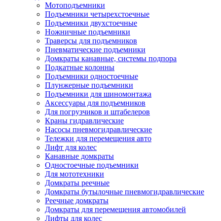
Мотоподъемники
Подъемники четырехстоечные
Подъемники двухстоечные
Ножничные подъемники
Траверсы для подъемников
Пневматические подъемники
Домкраты канавные, системы подпора
Подкатные колонны
Подъемники одностоечные
Плунжерные подъемники
Подъемники для шиномонтажа
Аксессуары для подъемников
Для погрузчиков и штабелеров
Краны гидравлические
Насосы пневмогидравлические
Тележки для перемещения авто
Лифт для колес
Канавные домкраты
Одностоечные подъемники
Для мототехники
Домкраты реечные
Домкраты бутылочные пневмогидравлические
Реечные домкраты
Домкраты для перемещения автомобилей
Лифты для колес