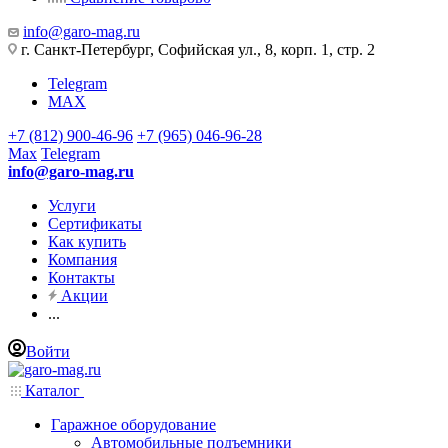
info@garo-mag.ru
г. Санкт-Петербург, Софийская ул., 8, корп. 1, стр. 2
Telegram
MAX
+7 (812) 900-46-96
+7 (965) 046-96-28
Max
Telegram
info@garo-mag.ru
Услуги
Сертификаты
Как купить
Компания
Контакты
Акции
...
Войти
Каталог
Гаражное оборудование
Автомобильные подъемники