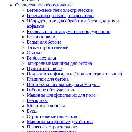
Строительное оборудование
Бетоносмесители электрические
Генераторы, помпы, нагреватели
Оборудование для обработки бетона, камня и
асфальта
Кровельный инструмент и оборудование
Резчики швов
Бадьи для бетона
Тачки строительные
Станки
Вибротехника
Затирочные машины для бетона
Пушки тепловые
Подъемники фасадные (люльки строительные)
Гладилки для бетона
Пистолеты вязальные для арматуры
Гибочное оборудование
Машины шлифовальные для пола
Бензорезы
Молотки и коперы
Буры
Строительные пылесосы
Машины затирочные для бетона
Пылесосы строительные