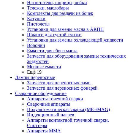
Нагнетатели, шприцы, лейки
Тележки, маслобары
Комплекты для раздачи из бочек
Катушки
Пистолеты
Установки для замены масла в АКПП
Шланги для густой смазки
Установки для замены охлаждающей жидкости
Воронки
Емкости для сбора масла
Запчасти для оборудования замены технических
жидкостей
Мерные емкости
Ещё 19
Лампы переносные
Запчасти для переносных ламп
Запчасти для переносных фонарей
Сварочное оборудование
Аппараты точечной сварки
Сварочные аппараты
Полуавтоматическая сварка (MIG/MAG)
Индукционный нагрев
Аппараты контактной точечной сварки.
Споттеры
Аппараты MMA