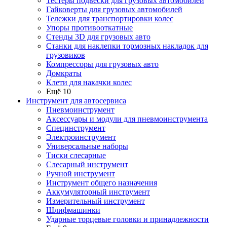
Тестеры подвески для грузовых автомобилей
Гайковерты для грузовых автомобилей
Тележки для транспортировки колес
Упоры противооткатные
Стенды 3D для грузовых авто
Станки для наклепки тормозных накладок для
грузовиков
Компрессоры для грузовых авто
Домкраты
Клети для накачки колес
Ещё 10
Инструмент для автосервиса
Пневмоинструмент
Аксессуары и модули для пневмоинструмента
Специнструмент
Электроинструмент
Универсальные наборы
Тиски слесарные
Слесарный инструмент
Ручной инструмент
Инструмент общего назначения
Аккумуляторный инструмент
Измерительный инструмент
Шлифмашинки
Ударные торцевые головки и принадлежности