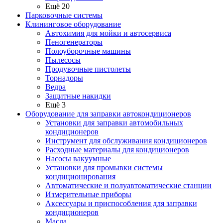
Ещё 20
Парковочные системы
Клининговое оборудование
Автохимия для мойки и автосервиса
Пеногенераторы
Полоуборочные машины
Пылесосы
Продувочные пистолеты
Торнадоры
Ведра
Защитные накидки
Ещё 3
Оборудование для заправки автокондиционеров
Установки для заправки автомобильных
кондиционеров
Инструмент для обслуживания кондиционеров
Расходные материалы для кондиционеров
Насосы вакуумные
Установки для промывки системы
кондиционирования
Автоматические и полуавтоматические станции
Измерительные приборы
Аксессуары и приспособления для заправки
кондиционеров
Масла