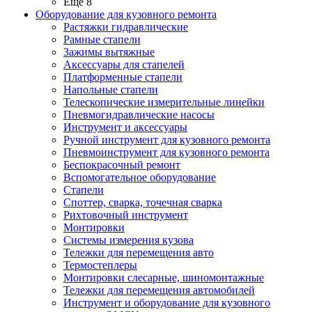
Ещё 8
Оборудование для кузовного ремонта
Растяжки гидравлические
Рамные стапели
Зажимы вытяжные
Аксессуары для стапелей
Платформенные стапели
Напольные стапели
Телескопические измерительные линейки
Пневмогидравлические насосы
Инструмент и аксессуары
Ручной инструмент для кузовного ремонта
Пневмоинструмент для кузовного ремонта
Беспокрасочный ремонт
Вспомогательное оборудование
Стапели
Споттер, сварка, точечная сварка
Рихтовочный инструмент
Монтировки
Системы измерения кузова
Тележки для перемещения авто
Термостеплеры
Монтировки слесарные, шиномонтажные
Тележки для перемещения автомобилей
Инструмент и оборудование для кузовного