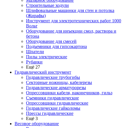
Малярное оборудование
Строительные ходули
Шлифовальные машинки для стен и потолка
(Жирафы)
Инструмент для электротехнических работ 1000
Вольт
Оборудование для инъекции смол, раствора и
бетона
Оборудование для смесей
Подъемники для гипсокартона
Шпатели
Пилы электрические
Рубанки
Ещё 27
Гидравлический инструмент
Гидравлические трубогибы
Секторные ножницы, кабелерезы
Гидравлические арматурорезы
Опрессовщики кабеля, наконечников, гильз
Съемники гидравлические
Опрессовщики гидравлические
Гидравлические гайколомы
Прессы гидравлические
Ещё 3
Весовое оборудование