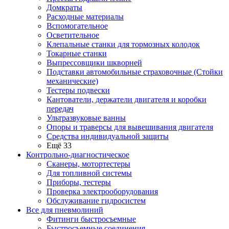
Домкраты
Расходные материалы
Вспомогательное
Осветительное
Клепальные станки для тормозных колодок
Токарные станки
Выпрессовщики шкворней
Подставки автомобильные страховочные (Стойки
механические)
Тестеры подвески
Кантователи, держатели двигателя и коробки
передач
Ультразвуковые ванны
Опоры и траверсы для вывешивания двигателя
Средства индивидуальной защиты
Ещё 33
Контрольно-диагностическое
Сканеры, мотортестеры
Для топливной системы
Приборы, тестеры
Проверка электрооборудования
Обслуживание гидросистем
Все для пневмолиний
Фитинги быстросъемные
Быстросъемные соединения