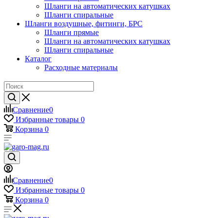
Шланги на автоматических катушках
Шланги спиральные
Шланги воздушные, фитинги, БРС
Шланги прямые
Шланги на автоматических катушках
Шланги спиральные
Каталог
Расходные материалы
Сравнение
0
Избранные товары
0
Корзина
0
Сравнение
0
Избранные товары
0
Корзина
0