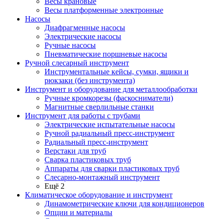
Весы крановые
Весы платформенные электронные
Насосы
Диафрагменные насосы
Электрические насосы
Ручные насосы
Пневматические поршневые насосы
Ручной слесарный инструмент
Инструментальные кейсы, сумки, ящики и
рюкзаки (без инструмента)
Инструмент и оборудование для металлообработки
Ручные кромкорезы (фаскосниматели)
Магнитные сверлильные станки
Инструмент для работы с трубами
Электрические испытательные насосы
Ручной радиальный пресс-инструмент
Радиальный пресс-инструмент
Верстаки для труб
Сварка пластиковых труб
Аппараты для сварки пластиковых труб
Слесарно-монтажный инструмент
Ещё 2
Климатическое оборудование и инструмент
Динамометрические ключи для кондиционеров
Опции и материалы