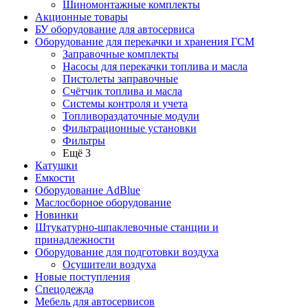
Шиномонтажные комплекты
Акционные товары
БУ оборудование для автосервиса
Оборудование для перекачки и хранения ГСМ
Заправочные комплекты
Насосы для перекачки топлива и масла
Пистолеты заправочные
Счётчик топлива и масла
Системы контроля и учета
Топливораздаточные модули
Фильтрационные установки
Фильтры
Ещё 3
Катушки
Емкости
Оборудование AdBlue
Маслосборное оборудование
Новинки
Штукатурно-шпаклевочные станции и
принадлежности
Оборудование для подготовки воздуха
Осушители воздуха
Новые поступления
Спецодежда
Мебель для автосервисов