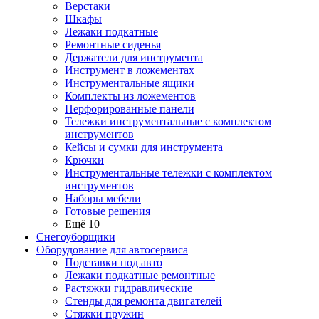
Верстаки
Шкафы
Лежаки подкатные
Ремонтные сиденья
Держатели для инструмента
Инструмент в ложементах
Инструментальные ящики
Комплекты из ложементов
Перфорированные панели
Тележки инструментальные с комплектом
инструментов
Кейсы и сумки для инструмента
Крючки
Инструментальные тележки с комплектом
инструментов
Наборы мебели
Готовые решения
Ещё 10
Снегоуборщики
Оборудование для автосервиса
Подставки под авто
Лежаки подкатные ремонтные
Растяжки гидравлические
Стенды для ремонта двигателей
Стяжки пружин