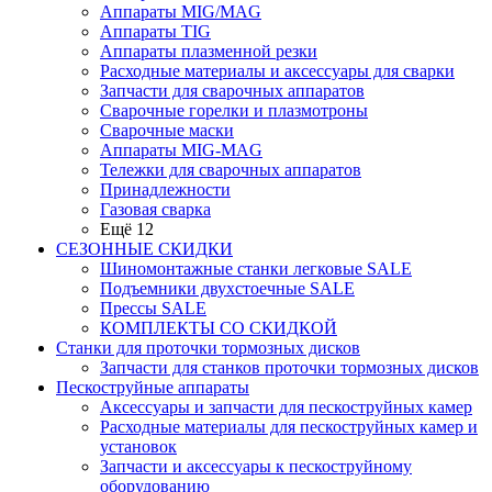
Аппараты MIG/MAG
Аппараты TIG
Аппараты плазменной резки
Расходные материалы и аксессуары для сварки
Запчасти для сварочных аппаратов
Сварочные горелки и плазмотроны
Сварочные маски
Аппараты MIG-MAG
Тележки для сварочных аппаратов
Принадлежности
Газовая сварка
Ещё 12
СЕЗОННЫЕ СКИДКИ
Шиномонтажные станки легковые SALE
Подъемники двухстоечные SALE
Прессы SALE
КОМПЛЕКТЫ СО СКИДКОЙ
Станки для проточки тормозных дисков
Запчасти для станков проточки тормозных дисков
Пескоструйные аппараты
Аксессуары и запчасти для пескоструйных камер
Расходные материалы для пескоструйных камер и
установок
Запчасти и аксессуары к пескоструйному
оборудованию