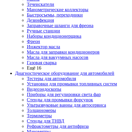
Течеискатели
Манометрические коллекторы
Быстросъемы, переходники
Дезинфекция
Заправочные шланги для фреона
Ручные станции
Наборы кондиционерщика
Фреон
Инжектор масла
Масла для заправки кондиционеров
Масла для вакуумных насосов
Газовая сварка
Ещё 16
Диагностическое оборудование для автомобилей
Тестеры для автомобиля
Установки для промывки топливных систем
Видеоэндоскопы
Приборы для регулировки света фар
Стенды для промывки форсунок
Ультразвуковые ванны для автосервиса
Толщиномеры
Термометры
Стенды для ТНВД
Рефрактометры для антифриза
Манометры