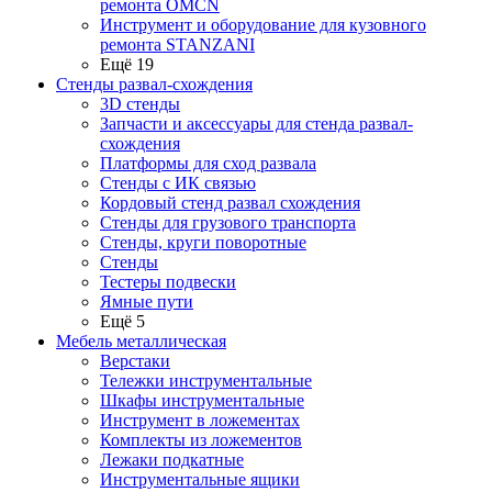
ремонта OMCN
Инструмент и оборудование для кузовного
ремонта STANZANI
Ещё 19
Стенды развал-схождения
3D стенды
Запчасти и аксессуары для стенда развал-
схождения
Платформы для сход развала
Стенды с ИК связью
Кордовый стенд развал схождения
Стенды для грузового транспорта
Стенды, круги поворотные
Стенды
Тестеры подвески
Ямные пути
Ещё 5
Мебель металлическая
Верстаки
Тележки инструментальные
Шкафы инструментальные
Инструмент в ложементах
Комплекты из ложементов
Лежаки подкатные
Инструментальные ящики