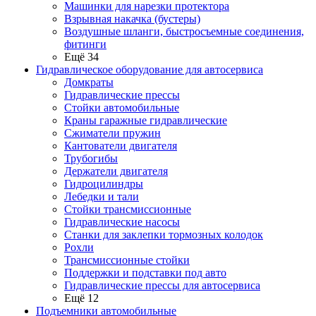
Машинки для нарезки протектора
Взрывная накачка (бустеры)
Воздушные шланги, быстросъемные соединения,
фитинги
Ещё 34
Гидравлическое оборудование для автосервиса
Домкраты
Гидравлические прессы
Стойки автомобильные
Краны гаражные гидравлические
Сжиматели пружин
Кантователи двигателя
Трубогибы
Держатели двигателя
Гидроцилиндры
Лебедки и тали
Стойки трансмиссионные
Гидравлические насосы
Cтанки для заклепки тормозных колодок
Рохли
Трансмиссионные стойки
Поддержки и подставки под авто
Гидравлические прессы для автосервиса
Ещё 12
Подъемники автомобильные