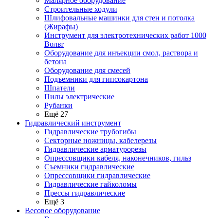
Малярное оборудование
Строительные ходули
Шлифовальные машинки для стен и потолка
(Жирафы)
Инструмент для электротехнических работ 1000
Вольт
Оборудование для инъекции смол, раствора и
бетона
Оборудование для смесей
Подъемники для гипсокартона
Шпатели
Пилы электрические
Рубанки
Ещё 27
Гидравлический инструмент
Гидравлические трубогибы
Секторные ножницы, кабелерезы
Гидравлические арматурорезы
Опрессовщики кабеля, наконечников, гильз
Съемники гидравлические
Опрессовщики гидравлические
Гидравлические гайколомы
Прессы гидравлические
Ещё 3
Весовое оборудование