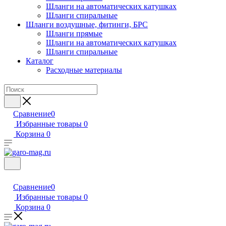
Шланги на автоматических катушках
Шланги спиральные
Шланги воздушные, фитинги, БРС
Шланги прямые
Шланги на автоматических катушках
Шланги спиральные
Каталог
Расходные материалы
Сравнение
0
Избранные товары
0
Корзина
0
Сравнение
0
Избранные товары
0
Корзина
0