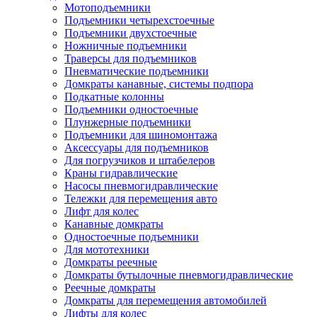
Мотоподъемники
Подъемники четырехстоечные
Подъемники двухстоечные
Ножничные подъемники
Траверсы для подъемников
Пневматические подъемники
Домкраты канавные, системы подпора
Подкатные колонны
Подъемники одностоечные
Плунжерные подъемники
Подъемники для шиномонтажа
Аксессуары для подъемников
Для погрузчиков и штабелеров
Краны гидравлические
Насосы пневмогидравлические
Тележки для перемещения авто
Лифт для колес
Канавные домкраты
Одностоечные подъемники
Для мототехники
Домкраты реечные
Домкраты бутылочные пневмогидравлические
Реечные домкраты
Домкраты для перемещения автомобилей
Лифты для колес