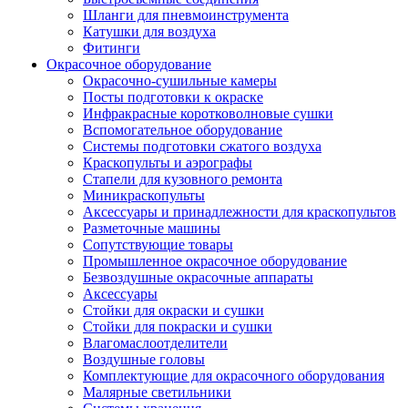
Шланги для пневмоинструмента
Катушки для воздуха
Фитинги
Окрасочное оборудование
Окрасочно-сушильные камеры
Посты подготовки к окраске
Инфракрасные коротковолновые сушки
Вспомогательное оборудование
Системы подготовки сжатого воздуха
Краскопульты и аэрографы
Стапели для кузовного ремонта
Миникраскопульты
Аксессуары и принадлежности для краскопультов
Разметочные машины
Сопутствующие товары
Промышленное окрасочное оборудование
Безвоздушные окрасочные аппараты
Аксессуары
Стойки для окраски и сушки
Стойки для покраски и сушки
Влагомаслоотделители
Воздушные головы
Комплектующие для окрасочного оборудования
Малярные светильники