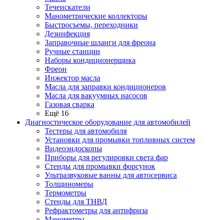
Течеискатели
Манометрические коллекторы
Быстросъемы, переходники
Дезинфекция
Заправочные шланги для фреона
Ручные станции
Наборы кондиционерщика
Фреон
Инжектор масла
Масла для заправки кондиционеров
Масла для вакуумных насосов
Газовая сварка
Ещё 16
Диагностическое оборудование для автомобилей
Тестеры для автомобиля
Установки для промывки топливных систем
Видеоэндоскопы
Приборы для регулировки света фар
Стенды для промывки форсунок
Ультразвуковые ванны для автосервиса
Толщиномеры
Термометры
Стенды для ТНВД
Рефрактометры для антифриза
Манометры