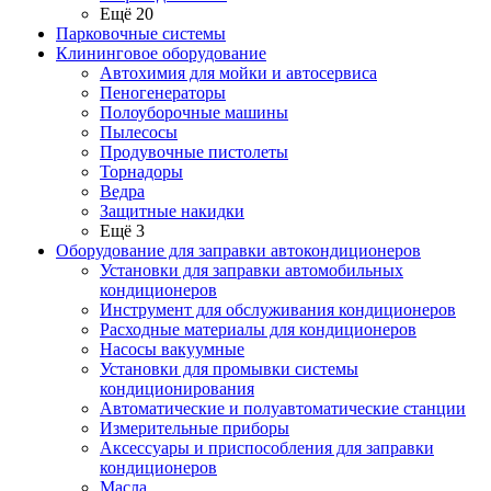
Ещё 20
Парковочные системы
Клининговое оборудование
Автохимия для мойки и автосервиса
Пеногенераторы
Полоуборочные машины
Пылесосы
Продувочные пистолеты
Торнадоры
Ведра
Защитные накидки
Ещё 3
Оборудование для заправки автокондиционеров
Установки для заправки автомобильных
кондиционеров
Инструмент для обслуживания кондиционеров
Расходные материалы для кондиционеров
Насосы вакуумные
Установки для промывки системы
кондиционирования
Автоматические и полуавтоматические станции
Измерительные приборы
Аксессуары и приспособления для заправки
кондиционеров
Масла