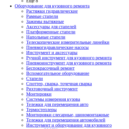
Ещё 8
Оборудование для кузовного ремонта
Растяжки гидравлические
Рамные стапели
Зажимы вытяжные
Аксессуары для стапелей
Платформенные стапели
Напольные стапели
Телескопические измерительные линейки
Пневмогидравлические насосы
Инструмент и аксессуары
Ручной инструмент для кузовного ремонта
Пневмоинструмент для кузовного ремонта
Беспокрасочный ремонт
Вспомогательное оборудование
Стапели
Споттер, сварка, точечная сварка
Рихтовочный инструмент
Монтировки
Системы измерения кузова
Тележки для перемещения авто
Термостеплеры
Монтировки слесарные, шиномонтажные
Тележки для перемещения автомобилей
Инструмент и оборудование для кузовного