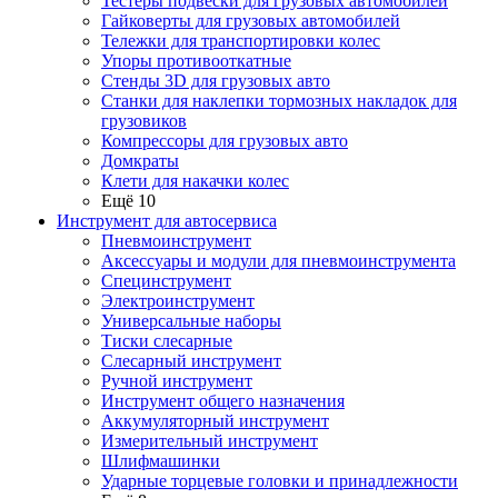
Тестеры подвески для грузовых автомобилей
Гайковерты для грузовых автомобилей
Тележки для транспортировки колес
Упоры противооткатные
Стенды 3D для грузовых авто
Станки для наклепки тормозных накладок для
грузовиков
Компрессоры для грузовых авто
Домкраты
Клети для накачки колес
Ещё 10
Инструмент для автосервиса
Пневмоинструмент
Аксессуары и модули для пневмоинструмента
Специнструмент
Электроинструмент
Универсальные наборы
Тиски слесарные
Слесарный инструмент
Ручной инструмент
Инструмент общего назначения
Аккумуляторный инструмент
Измерительный инструмент
Шлифмашинки
Ударные торцевые головки и принадлежности