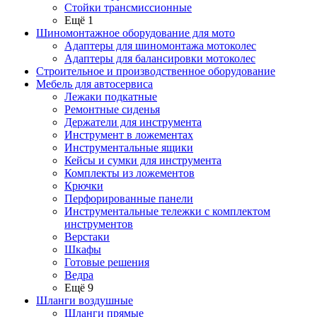
Стойки трансмиссионные
Ещё 1
Шиномонтажное оборудование для мото
Адаптеры для шиномонтажа мотоколес
Адаптеры для балансировки мотоколес
Строительное и производственное оборудование
Мебель для автосервиса
Лежаки подкатные
Ремонтные сиденья
Держатели для инструмента
Инструмент в ложементах
Инструментальные ящики
Кейсы и сумки для инструмента
Комплекты из ложементов
Крючки
Перфорированные панели
Инструментальные тележки с комплектом
инструментов
Верстаки
Шкафы
Готовые решения
Ведра
Ещё 9
Шланги воздушные
Шланги прямые