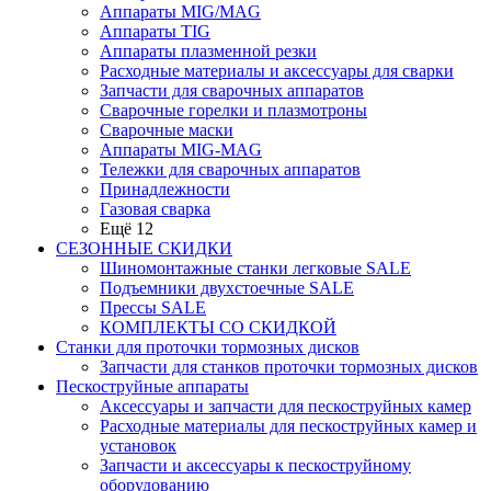
Аппараты MIG/MAG
Аппараты TIG
Аппараты плазменной резки
Расходные материалы и аксессуары для сварки
Запчасти для сварочных аппаратов
Сварочные горелки и плазмотроны
Сварочные маски
Аппараты MIG-MAG
Тележки для сварочных аппаратов
Принадлежности
Газовая сварка
Ещё 12
СЕЗОННЫЕ СКИДКИ
Шиномонтажные станки легковые SALE
Подъемники двухстоечные SALE
Прессы SALE
КОМПЛЕКТЫ СО СКИДКОЙ
Станки для проточки тормозных дисков
Запчасти для станков проточки тормозных дисков
Пескоструйные аппараты
Аксессуары и запчасти для пескоструйных камер
Расходные материалы для пескоструйных камер и
установок
Запчасти и аксессуары к пескоструйному
оборудованию