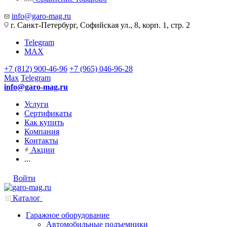
info@garo-mag.ru
г. Санкт-Петербург, Софийская ул., 8, корп. 1, стр. 2
Telegram
MAX
+7 (812) 900-46-96
+7 (965) 046-96-28
Max
Telegram
info@garo-mag.ru
Услуги
Сертификаты
Как купить
Компания
Контакты
Акции
...
Войти
Каталог
Гаражное оборудование
Автомобильные подъемники