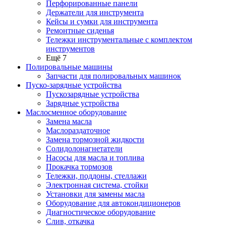
Перфорированные панели
Держатели для инструмента
Кейсы и сумки для инструмента
Ремонтные сиденья
Тележки инструментальные с комплектом
инструментов
Ещё 7
Полировальные машины
Запчасти для полировальных машинок
Пуско-зарядные устройства
Пускозарядные устройства
Зарядные устройства
Маслосменное оборудование
Замена масла
Маслораздаточное
Замена тормозной жидкости
Солидолонагнетатели
Насосы для масла и топлива
Прокачка тормозов
Тележки, поддоны, стеллажи
Электронная система, стойки
Установки для замены масла
Оборудование для автокондиционеров
Диагностическое оборудование
Слив, откачка