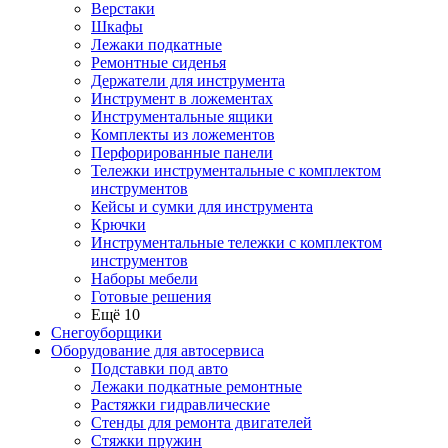
Верстаки
Шкафы
Лежаки подкатные
Ремонтные сиденья
Держатели для инструмента
Инструмент в ложементах
Инструментальные ящики
Комплекты из ложементов
Перфорированные панели
Тележки инструментальные с комплектом
инструментов
Кейсы и сумки для инструмента
Крючки
Инструментальные тележки с комплектом
инструментов
Наборы мебели
Готовые решения
Ещё 10
Снегоуборщики
Оборудование для автосервиса
Подставки под авто
Лежаки подкатные ремонтные
Растяжки гидравлические
Стенды для ремонта двигателей
Стяжки пружин