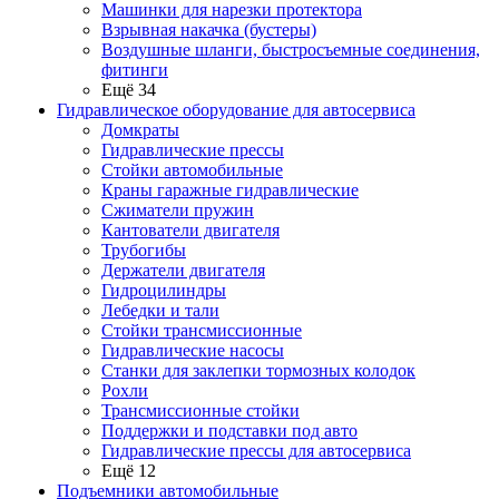
Машинки для нарезки протектора
Взрывная накачка (бустеры)
Воздушные шланги, быстросъемные соединения,
фитинги
Ещё 34
Гидравлическое оборудование для автосервиса
Домкраты
Гидравлические прессы
Стойки автомобильные
Краны гаражные гидравлические
Сжиматели пружин
Кантователи двигателя
Трубогибы
Держатели двигателя
Гидроцилиндры
Лебедки и тали
Стойки трансмиссионные
Гидравлические насосы
Cтанки для заклепки тормозных колодок
Рохли
Трансмиссионные стойки
Поддержки и подставки под авто
Гидравлические прессы для автосервиса
Ещё 12
Подъемники автомобильные