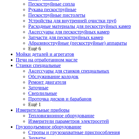
Пескоструйные сопла
Рукава пескоструйные
Пескоструйные пистолеты
Устройства для внутренней очистки труб
Расходные материалы для пескоструйных камер
Аксессуары для пескоструйных камер
Запчасти для пескоструйных камер
Абразивоструйные (пескоструйные) аппараты
Ещё 6
Мойки деталей и агрегатов
Печи на отработанном масле
Станки специальные
Аксессуары для станков специальных
Обслуживание колодок
Ремонт двигателя
Заточные
Сверлильные
Проточка дисков и барабанов
Ещё 1
Измерительные приборы
Тепловизионное оборудование
Измерители параметров электросетей
Грузоподъемное оборудование
Стропы и грузозахватные приспособления
Захваты