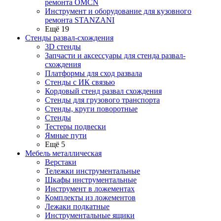
ремонта OMCN
Инструмент и оборудование для кузовного
ремонта STANZANI
Ещё 19
Стенды развал-схождения
3D стенды
Запчасти и аксессуары для стенда развал-
схождения
Платформы для сход развала
Стенды с ИК связью
Кордовый стенд развал схождения
Стенды для грузового транспорта
Стенды, круги поворотные
Стенды
Тестеры подвески
Ямные пути
Ещё 5
Мебель металлическая
Верстаки
Тележки инструментальные
Шкафы инструментальные
Инструмент в ложементах
Комплекты из ложементов
Лежаки подкатные
Инструментальные ящики