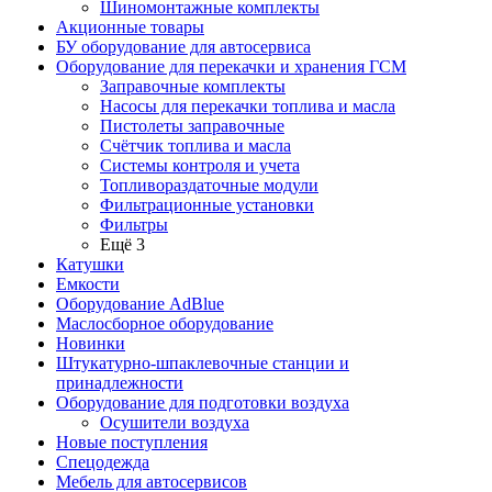
Шиномонтажные комплекты
Акционные товары
БУ оборудование для автосервиса
Оборудование для перекачки и хранения ГСМ
Заправочные комплекты
Насосы для перекачки топлива и масла
Пистолеты заправочные
Счётчик топлива и масла
Системы контроля и учета
Топливораздаточные модули
Фильтрационные установки
Фильтры
Ещё 3
Катушки
Емкости
Оборудование AdBlue
Маслосборное оборудование
Новинки
Штукатурно-шпаклевочные станции и
принадлежности
Оборудование для подготовки воздуха
Осушители воздуха
Новые поступления
Спецодежда
Мебель для автосервисов