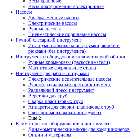
Весы крановые
Весы платформенные электронные
Насосы
Диафрагменные насосы
Электрические насосы
Ручные насосы
Пневматические поршневые насосы
Ручной слесарный инструмент
Инструментальные кейсы, сумки, ящики и
рюкзаки (без инструмента)
Инструмент и оборудование для металлообработки
Ручные кромкорезы (фаскосниматели)
Магнитные сверлильные станки
Инструмент для работы с трубами
Электрические испытательные насосы
Ручной радиальный пресс-инструмент
Радиальный пресс-инструмент
Верстаки для труб
Сварка пластиковых труб
Аппараты для сварки пластиковых труб
Слесарно-монтажный инструмент
Ещё 2
Климатическое оборудование и инструмент
Динамометрические ключи для кондиционеров
Опции и материалы