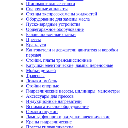
Шиномонтажные станки
Сварочные аппараты
Стенды экспресс-замены жидкостей
Оборудование для замены масла
Пуско-зарядные устройства
Общегаражное оборудование
Балансировочные станки
Прессы
Кран-гуси
Кантователи и держатели двигателя и коробки
передач
Стойки, платы трансмиссионные
Катушки электрические, лампы переносные
Мойки деталей
Траверсы
Лежаки, мебель
Стойки опорные
Гидравлические насосы, цилиндры, манометры
Аксессуары для прессов
Индукционные нагреватели
Вспомогательное оборудование
Стяжки пружин
Лампы, фонарики, катушки электрические
Краны гидравлические
Прессы гидравлические