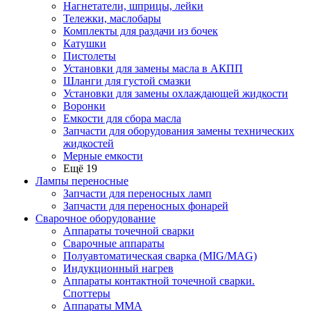
Нагнетатели, шприцы, лейки
Тележки, маслобары
Комплекты для раздачи из бочек
Катушки
Пистолеты
Установки для замены масла в АКПП
Шланги для густой смазки
Установки для замены охлаждающей жидкости
Воронки
Емкости для сбора масла
Запчасти для оборудования замены технических
жидкостей
Мерные емкости
Ещё 19
Лампы переносные
Запчасти для переносных ламп
Запчасти для переносных фонарей
Сварочное оборудование
Аппараты точечной сварки
Сварочные аппараты
Полуавтоматическая сварка (MIG/MAG)
Индукционный нагрев
Аппараты контактной точечной сварки.
Споттеры
Аппараты MMA