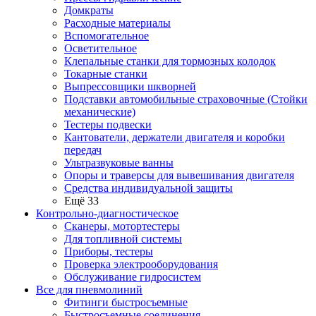
Домкраты
Расходные материалы
Вспомогательное
Осветительное
Клепальные станки для тормозных колодок
Токарные станки
Выпрессовщики шкворней
Подставки автомобильные страховочные (Стойки
механические)
Тестеры подвески
Кантователи, держатели двигателя и коробки
передач
Ультразвуковые ванны
Опоры и траверсы для вывешивания двигателя
Средства индивидуальной защиты
Ещё 33
Контрольно-диагностическое
Сканеры, мотортестеры
Для топливной системы
Приборы, тестеры
Проверка электрооборудования
Обслуживание гидросистем
Все для пневмолиний
Фитинги быстросъемные
Быстросъемные соединения