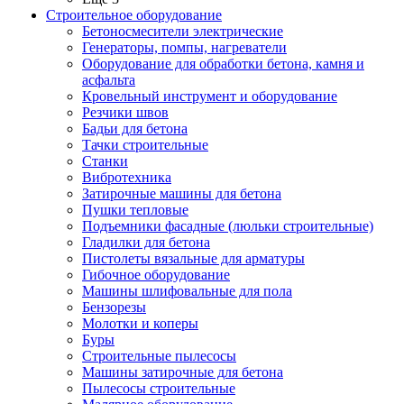
Строительное оборудование
Бетоносмесители электрические
Генераторы, помпы, нагреватели
Оборудование для обработки бетона, камня и
асфальта
Кровельный инструмент и оборудование
Резчики швов
Бадьи для бетона
Тачки строительные
Станки
Вибротехника
Затирочные машины для бетона
Пушки тепловые
Подъемники фасадные (люльки строительные)
Гладилки для бетона
Пистолеты вязальные для арматуры
Гибочное оборудование
Машины шлифовальные для пола
Бензорезы
Молотки и коперы
Буры
Строительные пылесосы
Машины затирочные для бетона
Пылесосы строительные