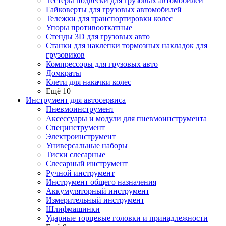
Тестеры подвески для грузовых автомобилей
Гайковерты для грузовых автомобилей
Тележки для транспортировки колес
Упоры противооткатные
Стенды 3D для грузовых авто
Станки для наклепки тормозных накладок для
грузовиков
Компрессоры для грузовых авто
Домкраты
Клети для накачки колес
Ещё 10
Инструмент для автосервиса
Пневмоинструмент
Аксессуары и модули для пневмоинструмента
Специнструмент
Электроинструмент
Универсальные наборы
Тиски слесарные
Слесарный инструмент
Ручной инструмент
Инструмент общего назначения
Аккумуляторный инструмент
Измерительный инструмент
Шлифмашинки
Ударные торцевые головки и принадлежности