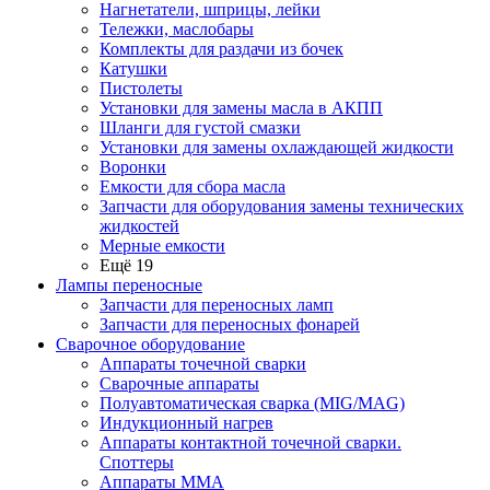
Нагнетатели, шприцы, лейки
Тележки, маслобары
Комплекты для раздачи из бочек
Катушки
Пистолеты
Установки для замены масла в АКПП
Шланги для густой смазки
Установки для замены охлаждающей жидкости
Воронки
Емкости для сбора масла
Запчасти для оборудования замены технических
жидкостей
Мерные емкости
Ещё 19
Лампы переносные
Запчасти для переносных ламп
Запчасти для переносных фонарей
Сварочное оборудование
Аппараты точечной сварки
Сварочные аппараты
Полуавтоматическая сварка (MIG/MAG)
Индукционный нагрев
Аппараты контактной точечной сварки.
Споттеры
Аппараты MMA