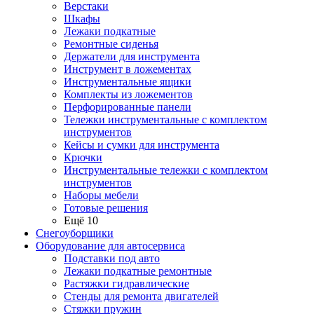
Верстаки
Шкафы
Лежаки подкатные
Ремонтные сиденья
Держатели для инструмента
Инструмент в ложементах
Инструментальные ящики
Комплекты из ложементов
Перфорированные панели
Тележки инструментальные с комплектом
инструментов
Кейсы и сумки для инструмента
Крючки
Инструментальные тележки с комплектом
инструментов
Наборы мебели
Готовые решения
Ещё 10
Снегоуборщики
Оборудование для автосервиса
Подставки под авто
Лежаки подкатные ремонтные
Растяжки гидравлические
Стенды для ремонта двигателей
Стяжки пружин