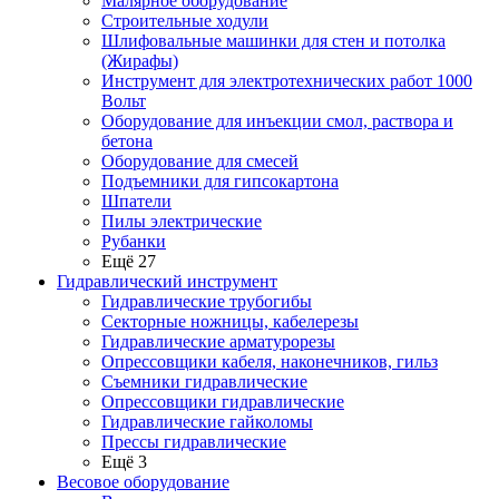
Малярное оборудование
Строительные ходули
Шлифовальные машинки для стен и потолка
(Жирафы)
Инструмент для электротехнических работ 1000
Вольт
Оборудование для инъекции смол, раствора и
бетона
Оборудование для смесей
Подъемники для гипсокартона
Шпатели
Пилы электрические
Рубанки
Ещё 27
Гидравлический инструмент
Гидравлические трубогибы
Секторные ножницы, кабелерезы
Гидравлические арматурорезы
Опрессовщики кабеля, наконечников, гильз
Съемники гидравлические
Опрессовщики гидравлические
Гидравлические гайколомы
Прессы гидравлические
Ещё 3
Весовое оборудование