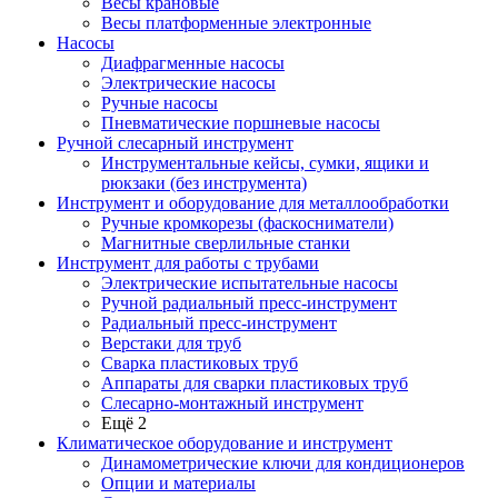
Весы крановые
Весы платформенные электронные
Насосы
Диафрагменные насосы
Электрические насосы
Ручные насосы
Пневматические поршневые насосы
Ручной слесарный инструмент
Инструментальные кейсы, сумки, ящики и
рюкзаки (без инструмента)
Инструмент и оборудование для металлообработки
Ручные кромкорезы (фаскосниматели)
Магнитные сверлильные станки
Инструмент для работы с трубами
Электрические испытательные насосы
Ручной радиальный пресс-инструмент
Радиальный пресс-инструмент
Верстаки для труб
Сварка пластиковых труб
Аппараты для сварки пластиковых труб
Слесарно-монтажный инструмент
Ещё 2
Климатическое оборудование и инструмент
Динамометрические ключи для кондиционеров
Опции и материалы