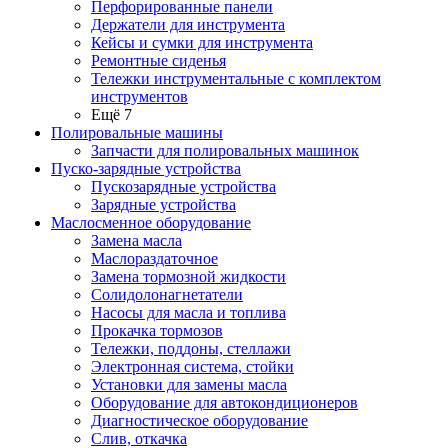
Перфорированные панели
Держатели для инструмента
Кейсы и сумки для инструмента
Ремонтные сиденья
Тележки инструментальные с комплектом
инструментов
Ещё 7
Полировальные машины
Запчасти для полировальных машинок
Пуско-зарядные устройства
Пускозарядные устройства
Зарядные устройства
Маслосменное оборудование
Замена масла
Маслораздаточное
Замена тормозной жидкости
Солидолонагнетатели
Насосы для масла и топлива
Прокачка тормозов
Тележки, поддоны, стеллажи
Электронная система, стойки
Установки для замены масла
Оборудование для автокондиционеров
Диагностическое оборудование
Слив, откачка