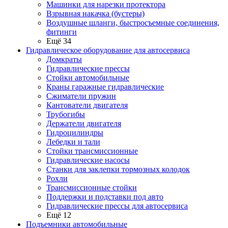
Машинки для нарезки протектора
Взрывная накачка (бустеры)
Воздушные шланги, быстросъемные соединения,
фитинги
Ещё 34
Гидравлическое оборудование для автосервиса
Домкраты
Гидравлические прессы
Стойки автомобильные
Краны гаражные гидравлические
Сжиматели пружин
Кантователи двигателя
Трубогибы
Держатели двигателя
Гидроцилиндры
Лебедки и тали
Стойки трансмиссионные
Гидравлические насосы
Cтанки для заклепки тормозных колодок
Рохли
Трансмиссионные стойки
Поддержки и подставки под авто
Гидравлические прессы для автосервиса
Ещё 12
Подъемники автомобильные