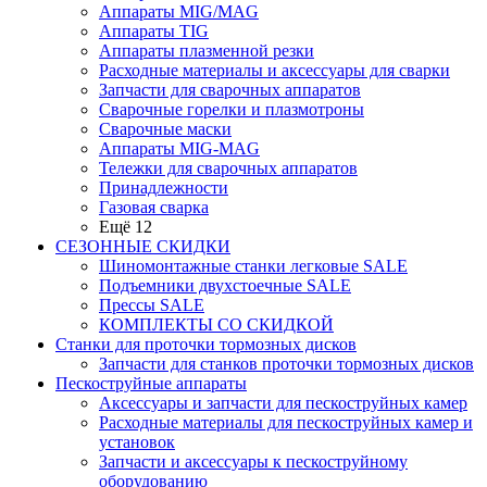
Аппараты MIG/MAG
Аппараты TIG
Аппараты плазменной резки
Расходные материалы и аксессуары для сварки
Запчасти для сварочных аппаратов
Сварочные горелки и плазмотроны
Сварочные маски
Аппараты MIG-MAG
Тележки для сварочных аппаратов
Принадлежности
Газовая сварка
Ещё 12
СЕЗОННЫЕ СКИДКИ
Шиномонтажные станки легковые SALE
Подъемники двухстоечные SALE
Прессы SALE
КОМПЛЕКТЫ СО СКИДКОЙ
Станки для проточки тормозных дисков
Запчасти для станков проточки тормозных дисков
Пескоструйные аппараты
Аксессуары и запчасти для пескоструйных камер
Расходные материалы для пескоструйных камер и
установок
Запчасти и аксессуары к пескоструйному
оборудованию