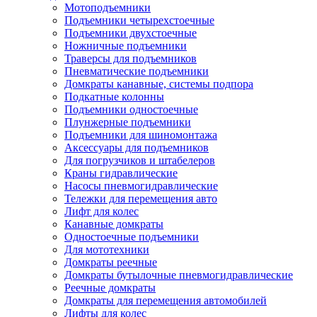
Мотоподъемники
Подъемники четырехстоечные
Подъемники двухстоечные
Ножничные подъемники
Траверсы для подъемников
Пневматические подъемники
Домкраты канавные, системы подпора
Подкатные колонны
Подъемники одностоечные
Плунжерные подъемники
Подъемники для шиномонтажа
Аксессуары для подъемников
Для погрузчиков и штабелеров
Краны гидравлические
Насосы пневмогидравлические
Тележки для перемещения авто
Лифт для колес
Канавные домкраты
Одностоечные подъемники
Для мототехники
Домкраты реечные
Домкраты бутылочные пневмогидравлические
Реечные домкраты
Домкраты для перемещения автомобилей
Лифты для колес