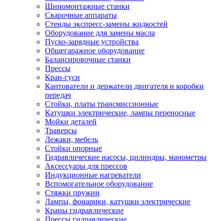
Шиномонтажные станки
Сварочные аппараты
Стенды экспресс-замены жидкостей
Оборудование для замены масла
Пуско-зарядные устройства
Общегаражное оборудование
Балансировочные станки
Прессы
Кран-гуси
Кантователи и держатели двигателя и коробки
передач
Стойки, платы трансмиссионные
Катушки электрические, лампы переносные
Мойки деталей
Траверсы
Лежаки, мебель
Стойки опорные
Гидравлические насосы, цилиндры, манометры
Аксессуары для прессов
Индукционные нагреватели
Вспомогательное оборудование
Стяжки пружин
Лампы, фонарики, катушки электрические
Краны гидравлические
Прессы гидравлические