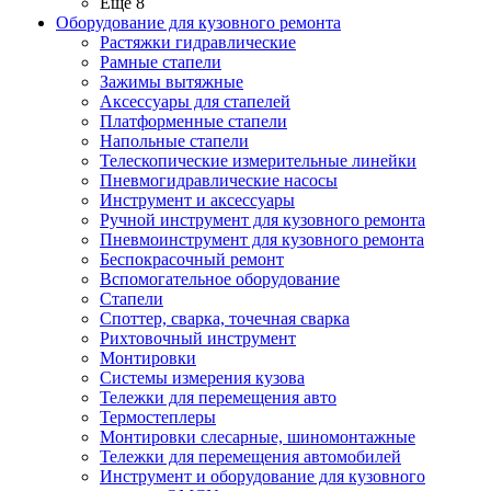
Ещё 8
Оборудование для кузовного ремонта
Растяжки гидравлические
Рамные стапели
Зажимы вытяжные
Аксессуары для стапелей
Платформенные стапели
Напольные стапели
Телескопические измерительные линейки
Пневмогидравлические насосы
Инструмент и аксессуары
Ручной инструмент для кузовного ремонта
Пневмоинструмент для кузовного ремонта
Беспокрасочный ремонт
Вспомогательное оборудование
Стапели
Споттер, сварка, точечная сварка
Рихтовочный инструмент
Монтировки
Системы измерения кузова
Тележки для перемещения авто
Термостеплеры
Монтировки слесарные, шиномонтажные
Тележки для перемещения автомобилей
Инструмент и оборудование для кузовного