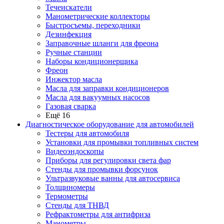
Течеискатели
Манометрические коллекторы
Быстросъемы, переходники
Дезинфекция
Заправочные шланги для фреона
Ручные станции
Наборы кондиционерщика
Фреон
Инжектор масла
Масла для заправки кондиционеров
Масла для вакуумных насосов
Газовая сварка
Ещё 16
Диагностическое оборудование для автомобилей
Тестеры для автомобиля
Установки для промывки топливных систем
Видеоэндоскопы
Приборы для регулировки света фар
Стенды для промывки форсунок
Ультразвуковые ванны для автосервиса
Толщиномеры
Термометры
Стенды для ТНВД
Рефрактометры для антифриза
Манометры