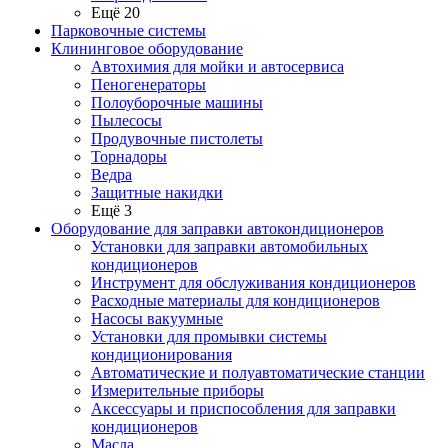
Ещё 20
Парковочные системы
Клининговое оборудование
Автохимия для мойки и автосервиса
Пеногенераторы
Полоуборочные машины
Пылесосы
Продувочные пистолеты
Торнадоры
Ведра
Защитные накидки
Ещё 3
Оборудование для заправки автокондиционеров
Установки для заправки автомобильных
кондиционеров
Инструмент для обслуживания кондиционеров
Расходные материалы для кондиционеров
Насосы вакуумные
Установки для промывки системы
кондиционирования
Автоматические и полуавтоматические станции
Измерительные приборы
Аксессуары и приспособления для заправки
кондиционеров
Масла