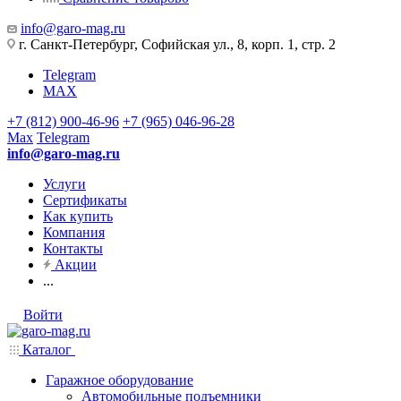
info@garo-mag.ru
г. Санкт-Петербург, Софийская ул., 8, корп. 1, стр. 2
Telegram
MAX
+7 (812) 900-46-96
+7 (965) 046-96-28
Max
Telegram
info@garo-mag.ru
Услуги
Сертификаты
Как купить
Компания
Контакты
Акции
...
Войти
Каталог
Гаражное оборудование
Автомобильные подъемники