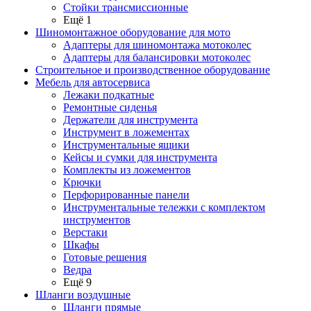
Стойки трансмиссионные
Ещё 1
Шиномонтажное оборудование для мото
Адаптеры для шиномонтажа мотоколес
Адаптеры для балансировки мотоколес
Строительное и производственное оборудование
Мебель для автосервиса
Лежаки подкатные
Ремонтные сиденья
Держатели для инструмента
Инструмент в ложементах
Инструментальные ящики
Кейсы и сумки для инструмента
Комплекты из ложементов
Крючки
Перфорированные панели
Инструментальные тележки с комплектом
инструментов
Верстаки
Шкафы
Готовые решения
Ведра
Ещё 9
Шланги воздушные
Шланги прямые