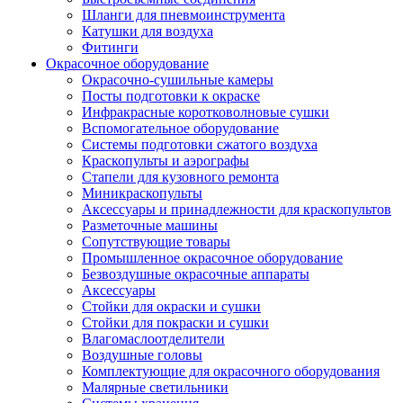
Шланги для пневмоинструмента
Катушки для воздуха
Фитинги
Окрасочное оборудование
Окрасочно-сушильные камеры
Посты подготовки к окраске
Инфракрасные коротковолновые сушки
Вспомогательное оборудование
Системы подготовки сжатого воздуха
Краскопульты и аэрографы
Стапели для кузовного ремонта
Миникраскопульты
Аксессуары и принадлежности для краскопультов
Разметочные машины
Сопутствующие товары
Промышленное окрасочное оборудование
Безвоздушные окрасочные аппараты
Аксессуары
Стойки для окраски и сушки
Стойки для покраски и сушки
Влагомаслоотделители
Воздушные головы
Комплектующие для окрасочного оборудования
Малярные светильники