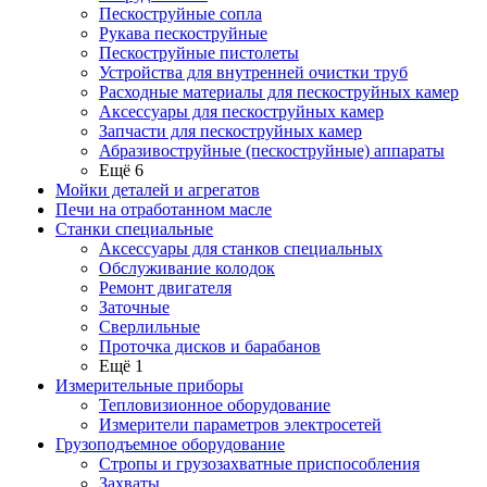
Пескоструйные сопла
Рукава пескоструйные
Пескоструйные пистолеты
Устройства для внутренней очистки труб
Расходные материалы для пескоструйных камер
Аксессуары для пескоструйных камер
Запчасти для пескоструйных камер
Абразивоструйные (пескоструйные) аппараты
Ещё 6
Мойки деталей и агрегатов
Печи на отработанном масле
Станки специальные
Аксессуары для станков специальных
Обслуживание колодок
Ремонт двигателя
Заточные
Сверлильные
Проточка дисков и барабанов
Ещё 1
Измерительные приборы
Тепловизионное оборудование
Измерители параметров электросетей
Грузоподъемное оборудование
Стропы и грузозахватные приспособления
Захваты