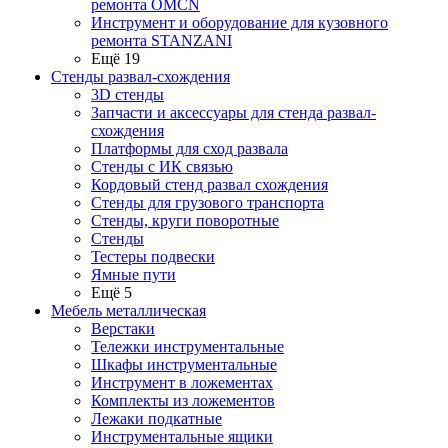
ремонта OMCN
Инструмент и оборудование для кузовного
ремонта STANZANI
Ещё 19
Стенды развал-схождения
3D стенды
Запчасти и аксессуары для стенда развал-
схождения
Платформы для сход развала
Стенды с ИК связью
Кордовый стенд развал схождения
Стенды для грузового транспорта
Стенды, круги поворотные
Стенды
Тестеры подвески
Ямные пути
Ещё 5
Мебель металлическая
Верстаки
Тележки инструментальные
Шкафы инструментальные
Инструмент в ложементах
Комплекты из ложементов
Лежаки подкатные
Инструментальные ящики