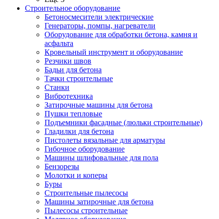
Строительное оборудование
Бетоносмесители электрические
Генераторы, помпы, нагреватели
Оборудование для обработки бетона, камня и
асфальта
Кровельный инструмент и оборудование
Резчики швов
Бадьи для бетона
Тачки строительные
Станки
Вибротехника
Затирочные машины для бетона
Пушки тепловые
Подъемники фасадные (люльки строительные)
Гладилки для бетона
Пистолеты вязальные для арматуры
Гибочное оборудование
Машины шлифовальные для пола
Бензорезы
Молотки и коперы
Буры
Строительные пылесосы
Машины затирочные для бетона
Пылесосы строительные