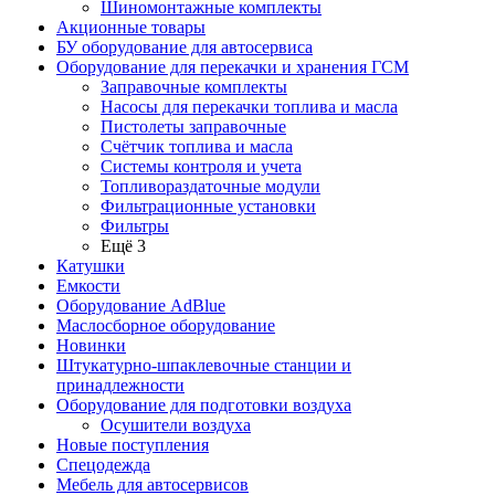
Шиномонтажные комплекты
Акционные товары
БУ оборудование для автосервиса
Оборудование для перекачки и хранения ГСМ
Заправочные комплекты
Насосы для перекачки топлива и масла
Пистолеты заправочные
Счётчик топлива и масла
Системы контроля и учета
Топливораздаточные модули
Фильтрационные установки
Фильтры
Ещё 3
Катушки
Емкости
Оборудование AdBlue
Маслосборное оборудование
Новинки
Штукатурно-шпаклевочные станции и
принадлежности
Оборудование для подготовки воздуха
Осушители воздуха
Новые поступления
Спецодежда
Мебель для автосервисов