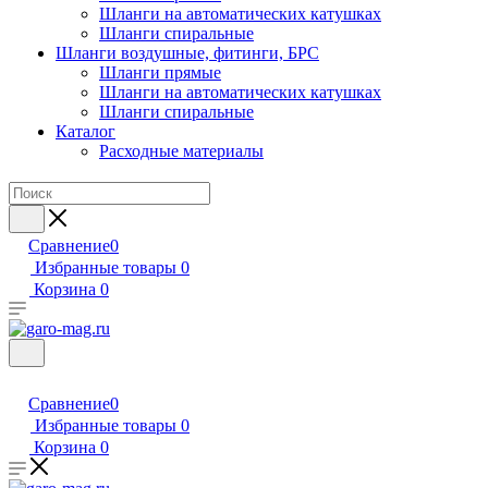
Шланги на автоматических катушках
Шланги спиральные
Шланги воздушные, фитинги, БРС
Шланги прямые
Шланги на автоматических катушках
Шланги спиральные
Каталог
Расходные материалы
Сравнение
0
Избранные товары
0
Корзина
0
Сравнение
0
Избранные товары
0
Корзина
0