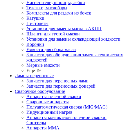
Нагнетатели, шприцы, лейки
Тележки, маслобары
Комплекты для раздачи из бочек
Катушки
Пистолеты
Установки для замены масла в АКПП
Шланги для густой смазки
Установки для замены охлаждающей жидкости
Воронки
Емкости для сбора масла
Запчасти для оборудования замены технических
жидкостей
Мерные емкости
Ещё 19
Лампы переносные
Запчасти для переносных ламп
Запчасти для переносных фонарей
Сварочное оборудование
Аппараты точечной сварки
Сварочные аппараты
Полуавтоматическая сварка (MIG/MAG)
Индукционный нагрев
Аппараты контактной точечной сварки.
Споттеры
Аппараты MMA