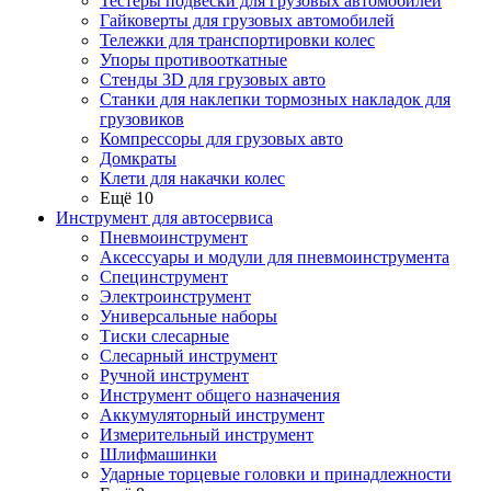
Тестеры подвески для грузовых автомобилей
Гайковерты для грузовых автомобилей
Тележки для транспортировки колес
Упоры противооткатные
Стенды 3D для грузовых авто
Станки для наклепки тормозных накладок для
грузовиков
Компрессоры для грузовых авто
Домкраты
Клети для накачки колес
Ещё 10
Инструмент для автосервиса
Пневмоинструмент
Аксессуары и модули для пневмоинструмента
Специнструмент
Электроинструмент
Универсальные наборы
Тиски слесарные
Слесарный инструмент
Ручной инструмент
Инструмент общего назначения
Аккумуляторный инструмент
Измерительный инструмент
Шлифмашинки
Ударные торцевые головки и принадлежности