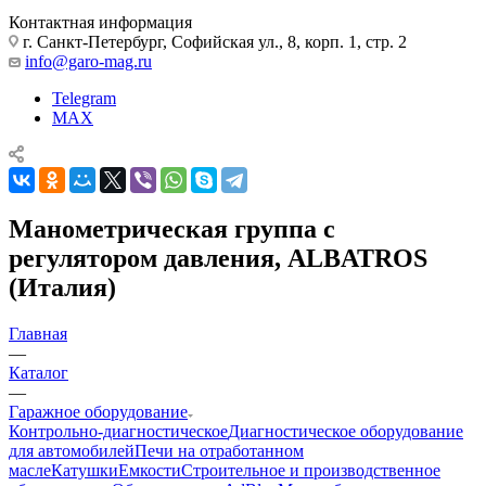
Контактная информация
г. Санкт-Петербург, Софийская ул., 8, корп. 1, стр. 2
info@garo-mag.ru
Telegram
MAX
Манометрическая группа с
регулятором давления, ALBATROS
(Италия)
Главная
—
Каталог
—
Гаражное оборудование
Контрольно-диагностическое
Диагностическое оборудование
для автомобилей
Печи на отработанном
масле
Катушки
Емкости
Строительное и производственное