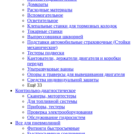
Домкраты
Расходные материалы
Вспомогательное
Осветительное
Клепальные станки для тормозных колодок
Токарные станки
Выпрессовщики шкворней
Подставки автомобильные страховочные (Стойки
механические)
Тестеры подвески
Кантователи, держатели двигателя и коробки
передач
Ультразвуковые ванны
Опоры и траверсы для вывешивания двигателя
Средства индивидуальной защиты
Ещё 33
Контрольно-диагностическое
Сканеры, мотортестеры
Для топливной системы
Приборы, тестеры
Проверка электрооборудования
Обслуживание гидросистем
Все для пневмолиний
Фитинги быстросъемные
Быстросъемные соединения