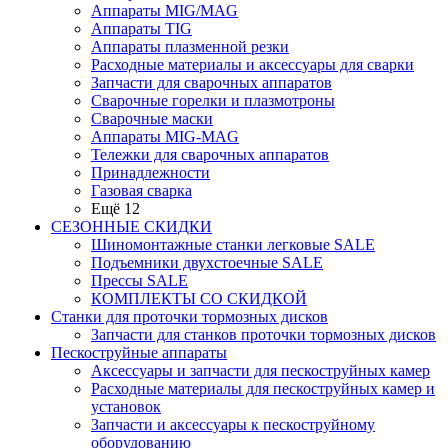
Аппараты MIG/MAG
Аппараты TIG
Аппараты плазменной резки
Расходные материалы и аксессуары для сварки
Запчасти для сварочных аппаратов
Сварочные горелки и плазмотроны
Сварочные маски
Аппараты MIG-MAG
Тележки для сварочных аппаратов
Принадлежности
Газовая сварка
Ещё 12
СЕЗОННЫЕ СКИДКИ
Шиномонтажные станки легковые SALE
Подъемники двухстоечные SALE
Прессы SALE
КОМПЛЕКТЫ СО СКИДКОЙ
Станки для проточки тормозных дисков
Запчасти для станков проточки тормозных дисков
Пескоструйные аппараты
Аксессуары и запчасти для пескоструйных камер
Расходные материалы для пескоструйных камер и
установок
Запчасти и аксессуары к пескоструйному
оборудованию