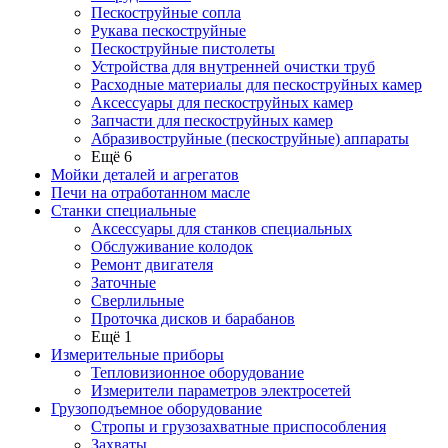
Пескоструйные сопла
Рукава пескоструйные
Пескоструйные пистолеты
Устройства для внутренней очистки труб
Расходные материалы для пескоструйных камер
Аксессуары для пескоструйных камер
Запчасти для пескоструйных камер
Абразивоструйные (пескоструйные) аппараты
Ещё 6
Мойки деталей и агрегатов
Печи на отработанном масле
Станки специальные
Аксессуары для станков специальных
Обслуживание колодок
Ремонт двигателя
Заточные
Сверлильные
Проточка дисков и барабанов
Ещё 1
Измерительные приборы
Тепловизионное оборудование
Измерители параметров электросетей
Грузоподъемное оборудование
Стропы и грузозахватные приспособления
Захваты