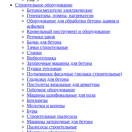
Строительное оборудование
Бетоносмесители электрические
Генераторы, помпы, нагреватели
Оборудование для обработки бетона, камня и
асфальта
Кровельный инструмент и оборудование
Резчики швов
Бадьи для бетона
Тачки строительные
Станки
Вибротехника
Затирочные машины для бетона
Пушки тепловые
Подъемники фасадные (люльки строительные)
Гладилки для бетона
Пистолеты вязальные для арматуры
Гибочное оборудование
Машины шлифовальные для пола
Бензорезы
Молотки и коперы
Буры
Строительные пылесосы
Машины затирочные для бетона
Пылесосы строительные