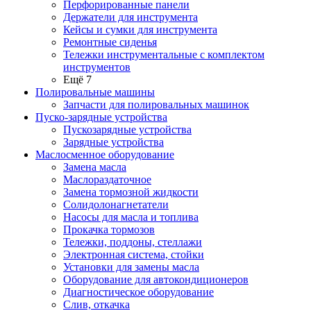
Перфорированные панели
Держатели для инструмента
Кейсы и сумки для инструмента
Ремонтные сиденья
Тележки инструментальные с комплектом
инструментов
Ещё 7
Полировальные машины
Запчасти для полировальных машинок
Пуско-зарядные устройства
Пускозарядные устройства
Зарядные устройства
Маслосменное оборудование
Замена масла
Маслораздаточное
Замена тормозной жидкости
Солидолонагнетатели
Насосы для масла и топлива
Прокачка тормозов
Тележки, поддоны, стеллажи
Электронная система, стойки
Установки для замены масла
Оборудование для автокондиционеров
Диагностическое оборудование
Слив, откачка