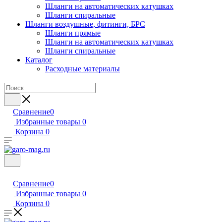
Шланги на автоматических катушках
Шланги спиральные
Шланги воздушные, фитинги, БРС
Шланги прямые
Шланги на автоматических катушках
Шланги спиральные
Каталог
Расходные материалы
Сравнение
0
Избранные товары
0
Корзина
0
Сравнение
0
Избранные товары
0
Корзина
0