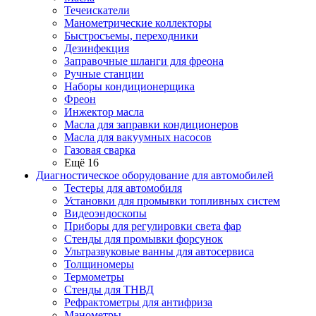
Течеискатели
Манометрические коллекторы
Быстросъемы, переходники
Дезинфекция
Заправочные шланги для фреона
Ручные станции
Наборы кондиционерщика
Фреон
Инжектор масла
Масла для заправки кондиционеров
Масла для вакуумных насосов
Газовая сварка
Ещё 16
Диагностическое оборудование для автомобилей
Тестеры для автомобиля
Установки для промывки топливных систем
Видеоэндоскопы
Приборы для регулировки света фар
Стенды для промывки форсунок
Ультразвуковые ванны для автосервиса
Толщиномеры
Термометры
Стенды для ТНВД
Рефрактометры для антифриза
Манометры