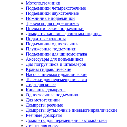
Мотоподъемники
Подъемники четырехстоечные
Подъемники двухстоечные
Ножничные подъемники
Траверсы для подъемников
Пневматические подъемники
Домкраты канавные, системы подпора
Подкатные колонны
Подъемники одностоечные
Плунжерные подъемники
Подъемники для шиномонтажа
Аксессуары для подъемников
Для погрузчиков и штабелеров
Краны гидравлические
Насосы пневмогидравлические
Тележки для перемещения авто
Лифт для колес
Канавные домкраты
Одностоечные подъемники
Для мототехники
Домкраты реечные
Домкраты бутылочные пневмогидравлические
Реечные домкраты
Домкраты для перемещения автомобилей
Лифты для колес