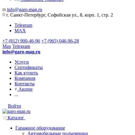
info@garo-mag.ru
г. Санкт-Петербург, Софийская ул., 8, корп. 1, стр. 2
Telegram
MAX
+7 (812) 900-46-96
+7 (965) 046-96-28
Max
Telegram
info@garo-mag.ru
Услуги
Сертификаты
Как купить
Компания
Контакты
Акции
...
Войти
Каталог
Гаражное оборудование
Автомобильные подъемники