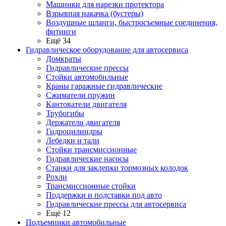
Машинки для нарезки протектора
Взрывная накачка (бустеры)
Воздушные шланги, быстросъемные соединения,
фитинги
Ещё 34
Гидравлическое оборудование для автосервиса
Домкраты
Гидравлические прессы
Стойки автомобильные
Краны гаражные гидравлические
Сжиматели пружин
Кантователи двигателя
Трубогибы
Держатели двигателя
Гидроцилиндры
Лебедки и тали
Стойки трансмиссионные
Гидравлические насосы
Cтанки для заклепки тормозных колодок
Рохли
Трансмиссионные стойки
Поддержки и подставки под авто
Гидравлические прессы для автосервиса
Ещё 12
Подъемники автомобильные