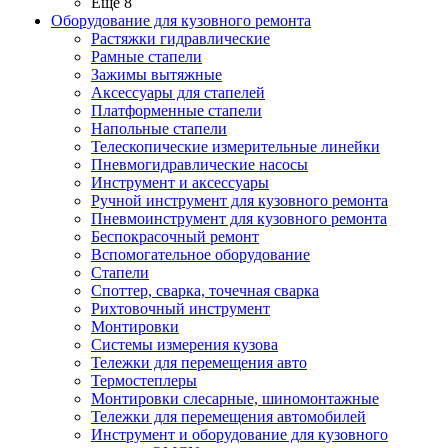
Ещё 8
Оборудование для кузовного ремонта
Растяжки гидравлические
Рамные стапели
Зажимы вытяжные
Аксессуары для стапелей
Платформенные стапели
Напольные стапели
Телескопические измерительные линейки
Пневмогидравлические насосы
Инструмент и аксессуары
Ручной инструмент для кузовного ремонта
Пневмоинструмент для кузовного ремонта
Беспокрасочный ремонт
Вспомогательное оборудование
Стапели
Споттер, сварка, точечная сварка
Рихтовочный инструмент
Монтировки
Системы измерения кузова
Тележки для перемещения авто
Термостеплеры
Монтировки слесарные, шиномонтажные
Тележки для перемещения автомобилей
Инструмент и оборудование для кузовного