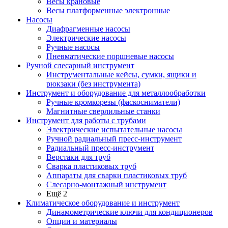
Весы крановые
Весы платформенные электронные
Насосы
Диафрагменные насосы
Электрические насосы
Ручные насосы
Пневматические поршневые насосы
Ручной слесарный инструмент
Инструментальные кейсы, сумки, ящики и
рюкзаки (без инструмента)
Инструмент и оборудование для металлообработки
Ручные кромкорезы (фаскосниматели)
Магнитные сверлильные станки
Инструмент для работы с трубами
Электрические испытательные насосы
Ручной радиальный пресс-инструмент
Радиальный пресс-инструмент
Верстаки для труб
Сварка пластиковых труб
Аппараты для сварки пластиковых труб
Слесарно-монтажный инструмент
Ещё 2
Климатическое оборудование и инструмент
Динамометрические ключи для кондиционеров
Опции и материалы