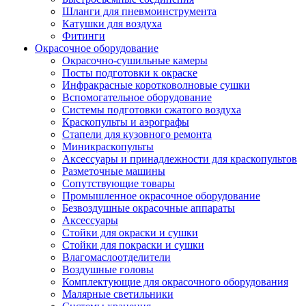
Шланги для пневмоинструмента
Катушки для воздуха
Фитинги
Окрасочное оборудование
Окрасочно-сушильные камеры
Посты подготовки к окраске
Инфракрасные коротковолновые сушки
Вспомогательное оборудование
Системы подготовки сжатого воздуха
Краскопульты и аэрографы
Стапели для кузовного ремонта
Миникраскопульты
Аксессуары и принадлежности для краскопультов
Разметочные машины
Сопутствующие товары
Промышленное окрасочное оборудование
Безвоздушные окрасочные аппараты
Аксессуары
Стойки для окраски и сушки
Стойки для покраски и сушки
Влагомаслоотделители
Воздушные головы
Комплектующие для окрасочного оборудования
Малярные светильники