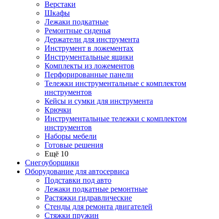
Верстаки
Шкафы
Лежаки подкатные
Ремонтные сиденья
Держатели для инструмента
Инструмент в ложементах
Инструментальные ящики
Комплекты из ложементов
Перфорированные панели
Тележки инструментальные с комплектом
инструментов
Кейсы и сумки для инструмента
Крючки
Инструментальные тележки с комплектом
инструментов
Наборы мебели
Готовые решения
Ещё 10
Снегоуборщики
Оборудование для автосервиса
Подставки под авто
Лежаки подкатные ремонтные
Растяжки гидравлические
Стенды для ремонта двигателей
Стяжки пружин