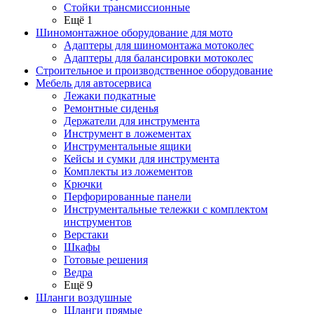
Стойки трансмиссионные
Ещё 1
Шиномонтажное оборудование для мото
Адаптеры для шиномонтажа мотоколес
Адаптеры для балансировки мотоколес
Строительное и производственное оборудование
Мебель для автосервиса
Лежаки подкатные
Ремонтные сиденья
Держатели для инструмента
Инструмент в ложементах
Инструментальные ящики
Кейсы и сумки для инструмента
Комплекты из ложементов
Крючки
Перфорированные панели
Инструментальные тележки с комплектом
инструментов
Верстаки
Шкафы
Готовые решения
Ведра
Ещё 9
Шланги воздушные
Шланги прямые