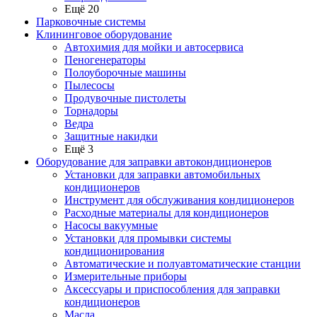
Ещё 20
Парковочные системы
Клининговое оборудование
Автохимия для мойки и автосервиса
Пеногенераторы
Полоуборочные машины
Пылесосы
Продувочные пистолеты
Торнадоры
Ведра
Защитные накидки
Ещё 3
Оборудование для заправки автокондиционеров
Установки для заправки автомобильных
кондиционеров
Инструмент для обслуживания кондиционеров
Расходные материалы для кондиционеров
Насосы вакуумные
Установки для промывки системы
кондиционирования
Автоматические и полуавтоматические станции
Измерительные приборы
Аксессуары и приспособления для заправки
кондиционеров
Масла