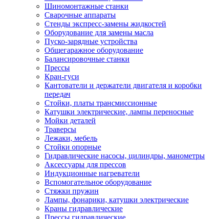
Шиномонтажные станки
Сварочные аппараты
Стенды экспресс-замены жидкостей
Оборудование для замены масла
Пуско-зарядные устройства
Общегаражное оборудование
Балансировочные станки
Прессы
Кран-гуси
Кантователи и держатели двигателя и коробки
передач
Стойки, платы трансмиссионные
Катушки электрические, лампы переносные
Мойки деталей
Траверсы
Лежаки, мебель
Стойки опорные
Гидравлические насосы, цилиндры, манометры
Аксессуары для прессов
Индукционные нагреватели
Вспомогательное оборудование
Стяжки пружин
Лампы, фонарики, катушки электрические
Краны гидравлические
Прессы гидравлические