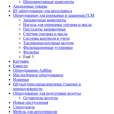
Шиномонтажные комплекты
Акционные товары
БУ оборудование для автосервиса
Оборудование для перекачки и хранения ГСМ
Заправочные комплекты
Насосы для перекачки топлива и масла
Пистолеты заправочные
Счётчик топлива и масла
Системы контроля и учета
Топливораздаточные модули
Фильтрационные установки
Фильтры
Ещё 3
Катушки
Емкости
Оборудование AdBlue
Маслосборное оборудование
Новинки
Штукатурно-шпаклевочные станции и
принадлежности
Оборудование для подготовки воздуха
Осушители воздуха
Новые поступления
Спецодежда
Мебель для автосервисов