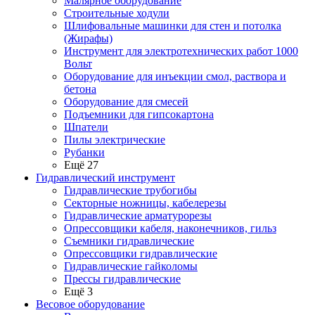
Малярное оборудование
Строительные ходули
Шлифовальные машинки для стен и потолка
(Жирафы)
Инструмент для электротехнических работ 1000
Вольт
Оборудование для инъекции смол, раствора и
бетона
Оборудование для смесей
Подъемники для гипсокартона
Шпатели
Пилы электрические
Рубанки
Ещё 27
Гидравлический инструмент
Гидравлические трубогибы
Секторные ножницы, кабелерезы
Гидравлические арматурорезы
Опрессовщики кабеля, наконечников, гильз
Съемники гидравлические
Опрессовщики гидравлические
Гидравлические гайколомы
Прессы гидравлические
Ещё 3
Весовое оборудование