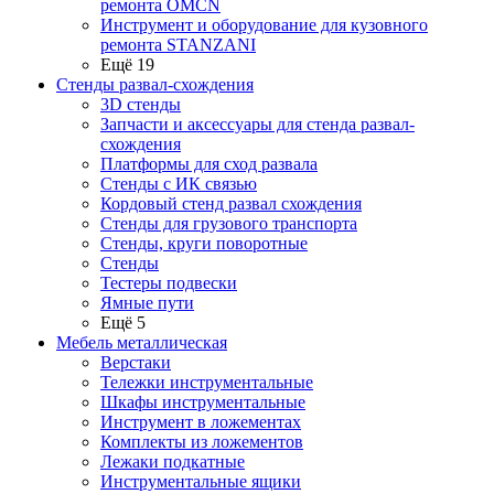
ремонта OMCN
Инструмент и оборудование для кузовного
ремонта STANZANI
Ещё 19
Стенды развал-схождения
3D стенды
Запчасти и аксессуары для стенда развал-
схождения
Платформы для сход развала
Стенды с ИК связью
Кордовый стенд развал схождения
Стенды для грузового транспорта
Стенды, круги поворотные
Стенды
Тестеры подвески
Ямные пути
Ещё 5
Мебель металлическая
Верстаки
Тележки инструментальные
Шкафы инструментальные
Инструмент в ложементах
Комплекты из ложементов
Лежаки подкатные
Инструментальные ящики