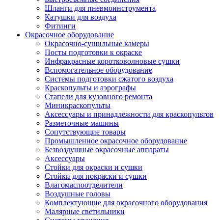
Шланги для пневмоинструмента
Катушки для воздуха
Фитинги
Окрасочное оборудование
Окрасочно-сушильные камеры
Посты подготовки к окраске
Инфракрасные коротковолновые сушки
Вспомогательное оборудование
Системы подготовки сжатого воздуха
Краскопульты и аэрографы
Стапели для кузовного ремонта
Миникраскопульты
Аксессуары и принадлежности для краскопультов
Разметочные машины
Сопутствующие товары
Промышленное окрасочное оборудование
Безвоздушные окрасочные аппараты
Аксессуары
Стойки для окраски и сушки
Стойки для покраски и сушки
Влагомаслоотделители
Воздушные головы
Комплектующие для окрасочного оборудования
Малярные светильники