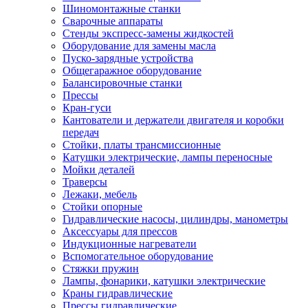
Шиномонтажные станки
Сварочные аппараты
Стенды экспресс-замены жидкостей
Оборудование для замены масла
Пуско-зарядные устройства
Общегаражное оборудование
Балансировочные станки
Прессы
Кран-гуси
Кантователи и держатели двигателя и коробки
передач
Стойки, платы трансмиссионные
Катушки электрические, лампы переносные
Мойки деталей
Траверсы
Лежаки, мебель
Стойки опорные
Гидравлические насосы, цилиндры, манометры
Аксессуары для прессов
Индукционные нагреватели
Вспомогательное оборудование
Стяжки пружин
Лампы, фонарики, катушки электрические
Краны гидравлические
Прессы гидравлические