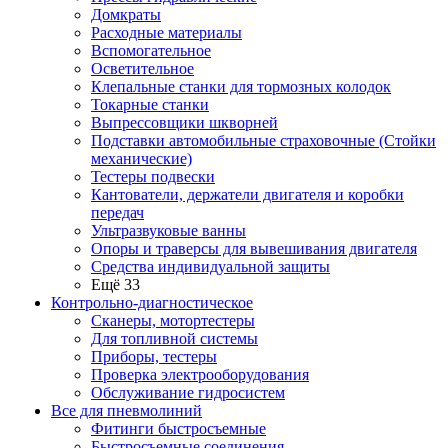
Домкраты
Расходные материалы
Вспомогательное
Осветительное
Клепальные станки для тормозных колодок
Токарные станки
Выпрессовщики шкворней
Подставки автомобильные страховочные (Стойки
механические)
Тестеры подвески
Кантователи, держатели двигателя и коробки
передач
Ультразвуковые ванны
Опоры и траверсы для вывешивания двигателя
Средства индивидуальной защиты
Ещё 33
Контрольно-диагностическое
Сканеры, мотортестеры
Для топливной системы
Приборы, тестеры
Проверка электрооборудования
Обслуживание гидросистем
Все для пневмолиний
Фитинги быстросъемные
Быстросъемные соединения