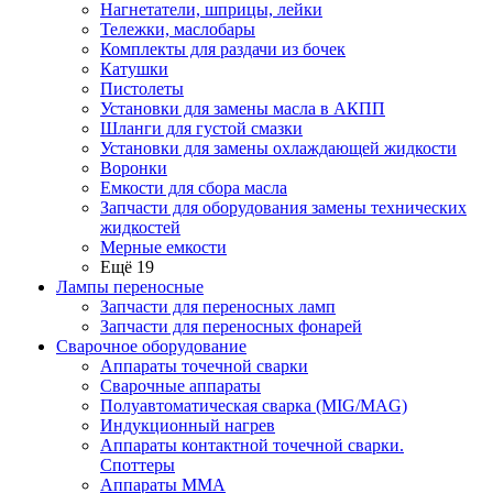
Нагнетатели, шприцы, лейки
Тележки, маслобары
Комплекты для раздачи из бочек
Катушки
Пистолеты
Установки для замены масла в АКПП
Шланги для густой смазки
Установки для замены охлаждающей жидкости
Воронки
Емкости для сбора масла
Запчасти для оборудования замены технических
жидкостей
Мерные емкости
Ещё 19
Лампы переносные
Запчасти для переносных ламп
Запчасти для переносных фонарей
Сварочное оборудование
Аппараты точечной сварки
Сварочные аппараты
Полуавтоматическая сварка (MIG/MAG)
Индукционный нагрев
Аппараты контактной точечной сварки.
Споттеры
Аппараты MMA