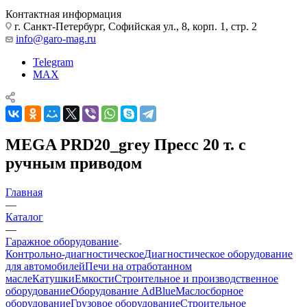
Контактная информация
г. Санкт-Петербург, Софийская ул., 8, корп. 1, стр. 2
info@garo-mag.ru
Telegram
MAX
MEGA PRD20_grey Пресс 20 т. с
ручным приводом
Главная
—
Каталог
—
Гаражное оборудование
Контрольно-диагностическое
Диагностическое оборудование
для автомобилей
Печи на отработанном
масле
Катушки
Емкости
Строительное и производственное
оборудование
Оборудование AdBlue
Маслосборное
оборудование
Грузовое оборудование
Строительное