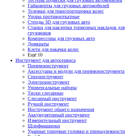
Тестеры подвески для грузовых автомобилей
Гайковерты для грузовых автомобилей
Тележки для транспортировки колес
Упоры противооткатные
Стенды 3D для грузовых авто
Станки для наклепки тормозных накладок для
грузовиков
Компрессоры для грузовых авто
Домкраты
Клети для накачки колес
Ещё 10
Инструмент для автосервиса
Пневмоинструмент
Аксессуары и модули для пневмоинструмента
Специнструмент
Электроинструмент
Универсальные наборы
Тиски слесарные
Слесарный инструмент
Ручной инструмент
Инструмент общего назначения
Аккумуляторный инструмент
Измерительный инструмент
Шлифмашинки
Ударные торцевые головки и принадлежности