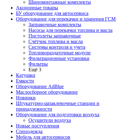
Шиномонтажные комплекты
Акционные товары
БУ оборудование для автосервиса
Оборудование для перекачки и хранения ГСМ
Заправочные комплекты
Насосы для перекачки топлива и масла
Пистолеты заправочные
Счётчик топлива и масла
Системы контроля и учета
Топливораздаточные модули
Фильтрационные установки
Фильтры
Ещё 3
Катушки
Емкости
Оборудование AdBlue
Маслосборное оборудование
Новинки
Штукатурно-шпаклевочные станции и
принадлежности
Оборудование для подготовки воздуха
Осушители воздуха
Новые поступления
Спецодежда
Мебель для автосервисов