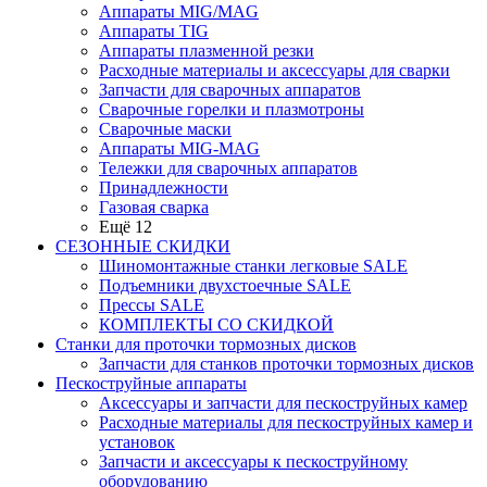
Аппараты MIG/MAG
Аппараты TIG
Аппараты плазменной резки
Расходные материалы и аксессуары для сварки
Запчасти для сварочных аппаратов
Сварочные горелки и плазмотроны
Сварочные маски
Аппараты MIG-MAG
Тележки для сварочных аппаратов
Принадлежности
Газовая сварка
Ещё 12
СЕЗОННЫЕ СКИДКИ
Шиномонтажные станки легковые SALE
Подъемники двухстоечные SALE
Прессы SALE
КОМПЛЕКТЫ СО СКИДКОЙ
Станки для проточки тормозных дисков
Запчасти для станков проточки тормозных дисков
Пескоструйные аппараты
Аксессуары и запчасти для пескоструйных камер
Расходные материалы для пескоструйных камер и
установок
Запчасти и аксессуары к пескоструйному
оборудованию