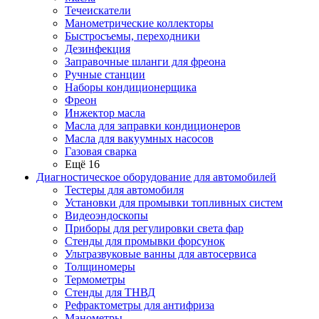
Течеискатели
Манометрические коллекторы
Быстросъемы, переходники
Дезинфекция
Заправочные шланги для фреона
Ручные станции
Наборы кондиционерщика
Фреон
Инжектор масла
Масла для заправки кондиционеров
Масла для вакуумных насосов
Газовая сварка
Ещё 16
Диагностическое оборудование для автомобилей
Тестеры для автомобиля
Установки для промывки топливных систем
Видеоэндоскопы
Приборы для регулировки света фар
Стенды для промывки форсунок
Ультразвуковые ванны для автосервиса
Толщиномеры
Термометры
Стенды для ТНВД
Рефрактометры для антифриза
Манометры