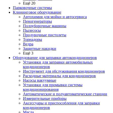
Ещё 20
Парковочные системы
Клининговое оборудование
Автохимия для мойки и автосервиса
Пеногенераторы
Полоуборочные машины
Пылесосы
Продувочные пистолеты
Торнадоры
Ведра
Защитные накидки
Ещё 3
Оборудование для заправки автокондиционеров
Установки для заправки автомобильных
кондиционеров
Инструмент для обслуживания кондиционеров
Расходные материалы для кондиционеров
Насосы вакуумные
Установки для промывки системы
кондиционирования
Автоматические и полуавтоматические станции
Измерительные приборы
Аксессуары и приспособления для заправки
кондиционеров
Масла