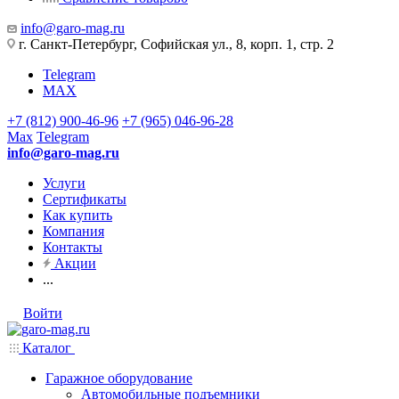
info@garo-mag.ru
г. Санкт-Петербург, Софийская ул., 8, корп. 1, стр. 2
Telegram
MAX
+7 (812) 900-46-96
+7 (965) 046-96-28
Max
Telegram
info@garo-mag.ru
Услуги
Сертификаты
Как купить
Компания
Контакты
Акции
...
Войти
Каталог
Гаражное оборудование
Автомобильные подъемники