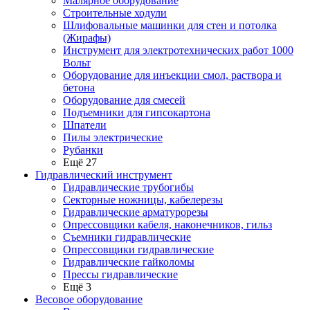
Малярное оборудование
Строительные ходули
Шлифовальные машинки для стен и потолка
(Жирафы)
Инструмент для электротехнических работ 1000
Вольт
Оборудование для инъекции смол, раствора и
бетона
Оборудование для смесей
Подъемники для гипсокартона
Шпатели
Пилы электрические
Рубанки
Ещё 27
Гидравлический инструмент
Гидравлические трубогибы
Секторные ножницы, кабелерезы
Гидравлические арматурорезы
Опрессовщики кабеля, наконечников, гильз
Съемники гидравлические
Опрессовщики гидравлические
Гидравлические гайколомы
Прессы гидравлические
Ещё 3
Весовое оборудование