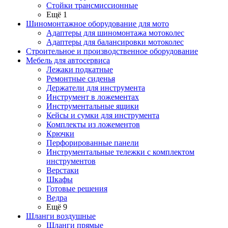
Стойки трансмиссионные
Ещё 1
Шиномонтажное оборудование для мото
Адаптеры для шиномонтажа мотоколес
Адаптеры для балансировки мотоколес
Строительное и производственное оборудование
Мебель для автосервиса
Лежаки подкатные
Ремонтные сиденья
Держатели для инструмента
Инструмент в ложементах
Инструментальные ящики
Кейсы и сумки для инструмента
Комплекты из ложементов
Крючки
Перфорированные панели
Инструментальные тележки с комплектом
инструментов
Верстаки
Шкафы
Готовые решения
Ведра
Ещё 9
Шланги воздушные
Шланги прямые