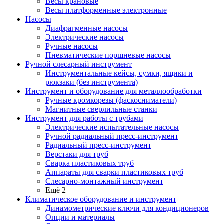
Весы крановые
Весы платформенные электронные
Насосы
Диафрагменные насосы
Электрические насосы
Ручные насосы
Пневматические поршневые насосы
Ручной слесарный инструмент
Инструментальные кейсы, сумки, ящики и
рюкзаки (без инструмента)
Инструмент и оборудование для металлообработки
Ручные кромкорезы (фаскосниматели)
Магнитные сверлильные станки
Инструмент для работы с трубами
Электрические испытательные насосы
Ручной радиальный пресс-инструмент
Радиальный пресс-инструмент
Верстаки для труб
Сварка пластиковых труб
Аппараты для сварки пластиковых труб
Слесарно-монтажный инструмент
Ещё 2
Климатическое оборудование и инструмент
Динамометрические ключи для кондиционеров
Опции и материалы