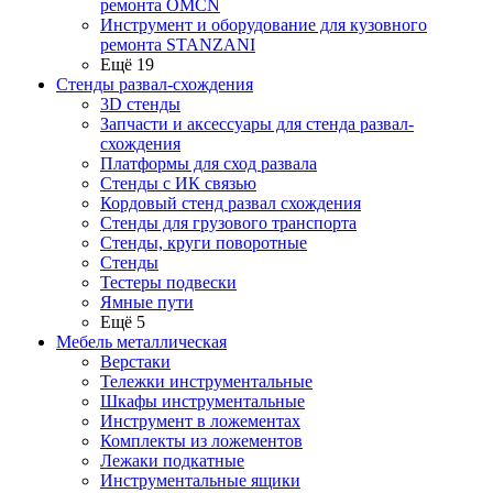
ремонта OMCN
Инструмент и оборудование для кузовного
ремонта STANZANI
Ещё 19
Стенды развал-схождения
3D стенды
Запчасти и аксессуары для стенда развал-
схождения
Платформы для сход развала
Стенды с ИК связью
Кордовый стенд развал схождения
Стенды для грузового транспорта
Стенды, круги поворотные
Стенды
Тестеры подвески
Ямные пути
Ещё 5
Мебель металлическая
Верстаки
Тележки инструментальные
Шкафы инструментальные
Инструмент в ложементах
Комплекты из ложементов
Лежаки подкатные
Инструментальные ящики