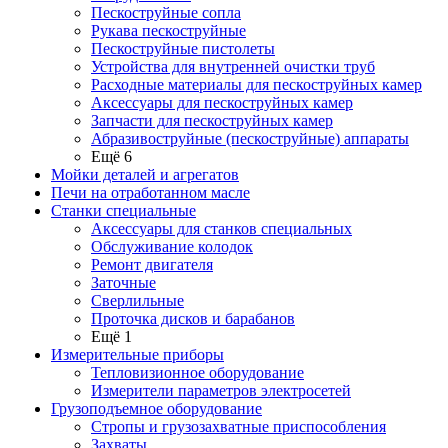
Пескоструйные сопла
Рукава пескоструйные
Пескоструйные пистолеты
Устройства для внутренней очистки труб
Расходные материалы для пескоструйных камер
Аксессуары для пескоструйных камер
Запчасти для пескоструйных камер
Абразивоструйные (пескоструйные) аппараты
Ещё 6
Мойки деталей и агрегатов
Печи на отработанном масле
Станки специальные
Аксессуары для станков специальных
Обслуживание колодок
Ремонт двигателя
Заточные
Сверлильные
Проточка дисков и барабанов
Ещё 1
Измерительные приборы
Тепловизионное оборудование
Измерители параметров электросетей
Грузоподъемное оборудование
Стропы и грузозахватные приспособления
Захваты