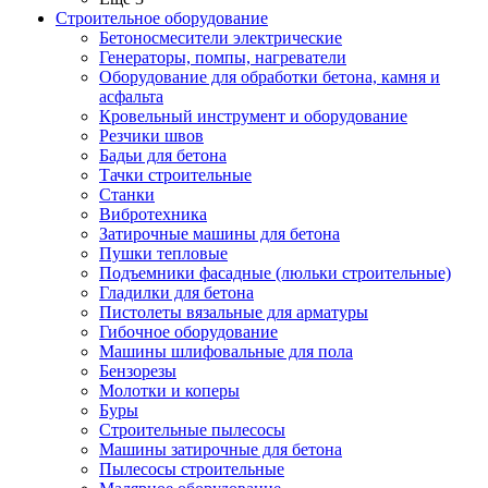
Строительное оборудование
Бетоносмесители электрические
Генераторы, помпы, нагреватели
Оборудование для обработки бетона, камня и
асфальта
Кровельный инструмент и оборудование
Резчики швов
Бадьи для бетона
Тачки строительные
Станки
Вибротехника
Затирочные машины для бетона
Пушки тепловые
Подъемники фасадные (люльки строительные)
Гладилки для бетона
Пистолеты вязальные для арматуры
Гибочное оборудование
Машины шлифовальные для пола
Бензорезы
Молотки и коперы
Буры
Строительные пылесосы
Машины затирочные для бетона
Пылесосы строительные