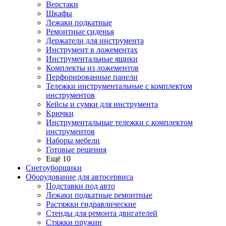
Верстаки
Шкафы
Лежаки подкатные
Ремонтные сиденья
Держатели для инструмента
Инструмент в ложементах
Инструментальные ящики
Комплекты из ложементов
Перфорированные панели
Тележки инструментальные с комплектом
инструментов
Кейсы и сумки для инструмента
Крючки
Инструментальные тележки с комплектом
инструментов
Наборы мебели
Готовые решения
Ещё 10
Снегоуборщики
Оборудование для автосервиса
Подставки под авто
Лежаки подкатные ремонтные
Растяжки гидравлические
Стенды для ремонта двигателей
Стяжки пружин