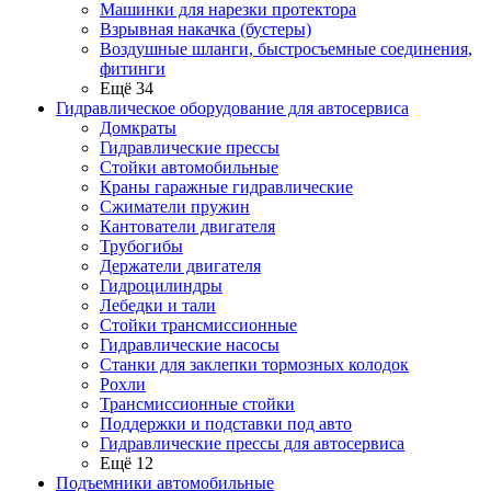
Машинки для нарезки протектора
Взрывная накачка (бустеры)
Воздушные шланги, быстросъемные соединения,
фитинги
Ещё 34
Гидравлическое оборудование для автосервиса
Домкраты
Гидравлические прессы
Стойки автомобильные
Краны гаражные гидравлические
Сжиматели пружин
Кантователи двигателя
Трубогибы
Держатели двигателя
Гидроцилиндры
Лебедки и тали
Стойки трансмиссионные
Гидравлические насосы
Cтанки для заклепки тормозных колодок
Рохли
Трансмиссионные стойки
Поддержки и подставки под авто
Гидравлические прессы для автосервиса
Ещё 12
Подъемники автомобильные