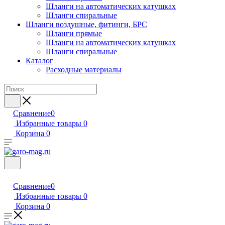
Шланги на автоматических катушках
Шланги спиральные
Шланги воздушные, фитинги, БРС
Шланги прямые
Шланги на автоматических катушках
Шланги спиральные
Каталог
Расходные материалы
Сравнение
0
Избранные товары
0
Корзина
0
Сравнение
0
Избранные товары
0
Корзина
0