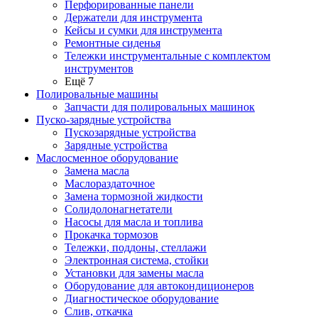
Перфорированные панели
Держатели для инструмента
Кейсы и сумки для инструмента
Ремонтные сиденья
Тележки инструментальные с комплектом
инструментов
Ещё 7
Полировальные машины
Запчасти для полировальных машинок
Пуско-зарядные устройства
Пускозарядные устройства
Зарядные устройства
Маслосменное оборудование
Замена масла
Маслораздаточное
Замена тормозной жидкости
Солидолонагнетатели
Насосы для масла и топлива
Прокачка тормозов
Тележки, поддоны, стеллажи
Электронная система, стойки
Установки для замены масла
Оборудование для автокондиционеров
Диагностическое оборудование
Слив, откачка