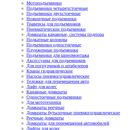
Мотоподъемники
Подъемники четырехстоечные
Подъемники двухстоечные
Ножничные подъемники
Траверсы для подъемников
Пневматические подъемники
Домкраты канавные, системы подпора
Подкатные колонны
Подъемники одностоечные
Плунжерные подъемники
Подъемники для шиномонтажа
Аксессуары для подъемников
Для погрузчиков и штабелеров
Краны гидравлические
Насосы пневмогидравлические
Тележки для перемещения авто
Лифт для колес
Канавные домкраты
Одностоечные подъемники
Для мототехники
Домкраты реечные
Домкраты бутылочные пневмогидравлические
Реечные домкраты
Домкраты для перемещения автомобилей
Лифты для колес