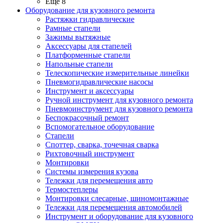
Ещё 8
Оборудование для кузовного ремонта
Растяжки гидравлические
Рамные стапели
Зажимы вытяжные
Аксессуары для стапелей
Платформенные стапели
Напольные стапели
Телескопические измерительные линейки
Пневмогидравлические насосы
Инструмент и аксессуары
Ручной инструмент для кузовного ремонта
Пневмоинструмент для кузовного ремонта
Беспокрасочный ремонт
Вспомогательное оборудование
Стапели
Споттер, сварка, точечная сварка
Рихтовочный инструмент
Монтировки
Системы измерения кузова
Тележки для перемещения авто
Термостеплеры
Монтировки слесарные, шиномонтажные
Тележки для перемещения автомобилей
Инструмент и оборудование для кузовного