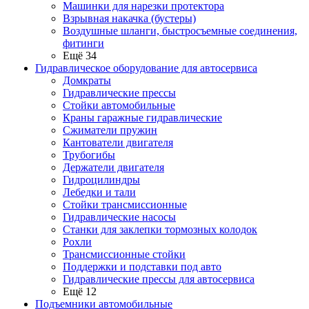
Машинки для нарезки протектора
Взрывная накачка (бустеры)
Воздушные шланги, быстросъемные соединения,
фитинги
Ещё 34
Гидравлическое оборудование для автосервиса
Домкраты
Гидравлические прессы
Стойки автомобильные
Краны гаражные гидравлические
Сжиматели пружин
Кантователи двигателя
Трубогибы
Держатели двигателя
Гидроцилиндры
Лебедки и тали
Стойки трансмиссионные
Гидравлические насосы
Cтанки для заклепки тормозных колодок
Рохли
Трансмиссионные стойки
Поддержки и подставки под авто
Гидравлические прессы для автосервиса
Ещё 12
Подъемники автомобильные