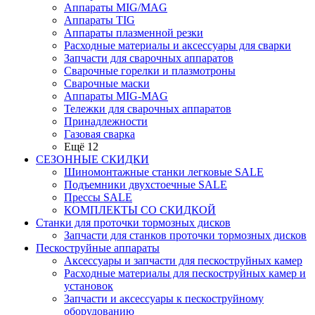
Аппараты MIG/MAG
Аппараты TIG
Аппараты плазменной резки
Расходные материалы и аксессуары для сварки
Запчасти для сварочных аппаратов
Сварочные горелки и плазмотроны
Сварочные маски
Аппараты MIG-MAG
Тележки для сварочных аппаратов
Принадлежности
Газовая сварка
Ещё 12
СЕЗОННЫЕ СКИДКИ
Шиномонтажные станки легковые SALE
Подъемники двухстоечные SALE
Прессы SALE
КОМПЛЕКТЫ СО СКИДКОЙ
Станки для проточки тормозных дисков
Запчасти для станков проточки тормозных дисков
Пескоструйные аппараты
Аксессуары и запчасти для пескоструйных камер
Расходные материалы для пескоструйных камер и
установок
Запчасти и аксессуары к пескоструйному
оборудованию