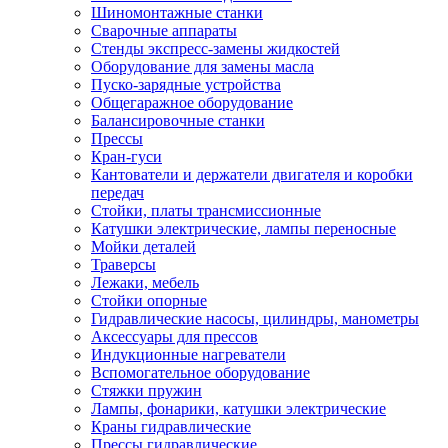
Шиномонтажные станки
Сварочные аппараты
Стенды экспресс-замены жидкостей
Оборудование для замены масла
Пуско-зарядные устройства
Общегаражное оборудование
Балансировочные станки
Прессы
Кран-гуси
Кантователи и держатели двигателя и коробки
передач
Стойки, платы трансмиссионные
Катушки электрические, лампы переносные
Мойки деталей
Траверсы
Лежаки, мебель
Стойки опорные
Гидравлические насосы, цилиндры, манометры
Аксессуары для прессов
Индукционные нагреватели
Вспомогательное оборудование
Стяжки пружин
Лампы, фонарики, катушки электрические
Краны гидравлические
Прессы гидравлические