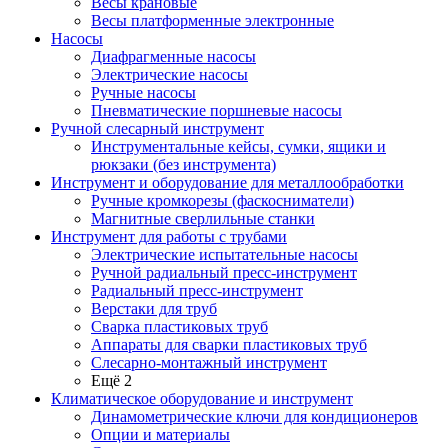
Весы крановые
Весы платформенные электронные
Насосы
Диафрагменные насосы
Электрические насосы
Ручные насосы
Пневматические поршневые насосы
Ручной слесарный инструмент
Инструментальные кейсы, сумки, ящики и
рюкзаки (без инструмента)
Инструмент и оборудование для металлообработки
Ручные кромкорезы (фаскосниматели)
Магнитные сверлильные станки
Инструмент для работы с трубами
Электрические испытательные насосы
Ручной радиальный пресс-инструмент
Радиальный пресс-инструмент
Верстаки для труб
Сварка пластиковых труб
Аппараты для сварки пластиковых труб
Слесарно-монтажный инструмент
Ещё 2
Климатическое оборудование и инструмент
Динамометрические ключи для кондиционеров
Опции и материалы