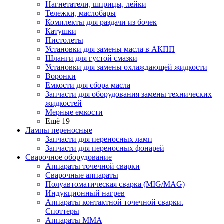
Нагнетатели, шприцы, лейки
Тележки, маслобары
Комплекты для раздачи из бочек
Катушки
Пистолеты
Установки для замены масла в АКПП
Шланги для густой смазки
Установки для замены охлаждающей жидкости
Воронки
Емкости для сбора масла
Запчасти для оборудования замены технических
жидкостей
Мерные емкости
Ещё 19
Лампы переносные
Запчасти для переносных ламп
Запчасти для переносных фонарей
Сварочное оборудование
Аппараты точечной сварки
Сварочные аппараты
Полуавтоматическая сварка (MIG/MAG)
Индукционный нагрев
Аппараты контактной точечной сварки.
Споттеры
Аппараты MMA