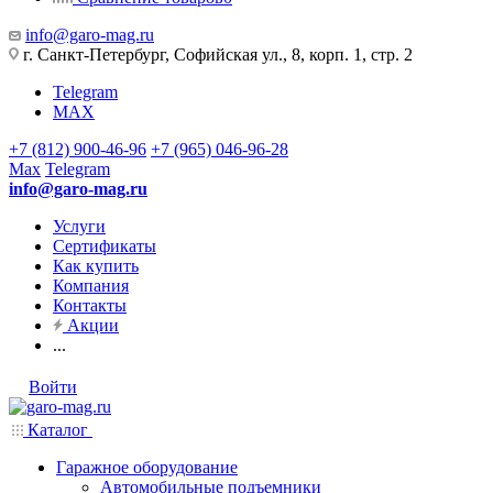
info@garo-mag.ru
г. Санкт-Петербург, Софийская ул., 8, корп. 1, стр. 2
Telegram
MAX
+7 (812) 900-46-96
+7 (965) 046-96-28
Max
Telegram
info@garo-mag.ru
Услуги
Сертификаты
Как купить
Компания
Контакты
Акции
...
Войти
Каталог
Гаражное оборудование
Автомобильные подъемники