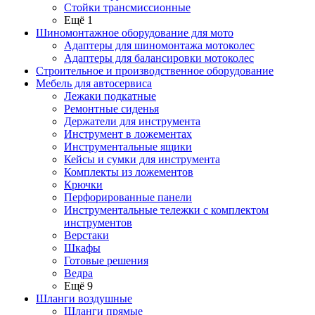
Стойки трансмиссионные
Ещё 1
Шиномонтажное оборудование для мото
Адаптеры для шиномонтажа мотоколес
Адаптеры для балансировки мотоколес
Строительное и производственное оборудование
Мебель для автосервиса
Лежаки подкатные
Ремонтные сиденья
Держатели для инструмента
Инструмент в ложементах
Инструментальные ящики
Кейсы и сумки для инструмента
Комплекты из ложементов
Крючки
Перфорированные панели
Инструментальные тележки с комплектом
инструментов
Верстаки
Шкафы
Готовые решения
Ведра
Ещё 9
Шланги воздушные
Шланги прямые