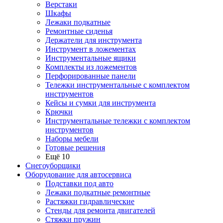
Верстаки
Шкафы
Лежаки подкатные
Ремонтные сиденья
Держатели для инструмента
Инструмент в ложементах
Инструментальные ящики
Комплекты из ложементов
Перфорированные панели
Тележки инструментальные с комплектом
инструментов
Кейсы и сумки для инструмента
Крючки
Инструментальные тележки с комплектом
инструментов
Наборы мебели
Готовые решения
Ещё 10
Снегоуборщики
Оборудование для автосервиса
Подставки под авто
Лежаки подкатные ремонтные
Растяжки гидравлические
Стенды для ремонта двигателей
Стяжки пружин