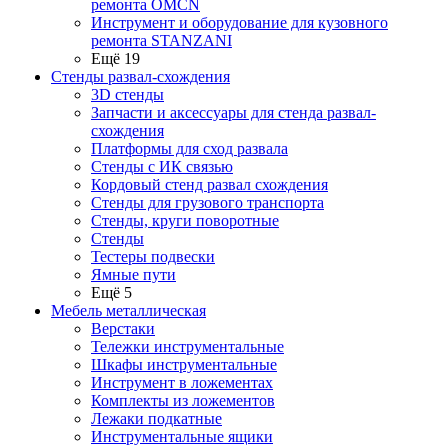
ремонта OMCN
Инструмент и оборудование для кузовного
ремонта STANZANI
Ещё 19
Стенды развал-схождения
3D стенды
Запчасти и аксессуары для стенда развал-
схождения
Платформы для сход развала
Стенды с ИК связью
Кордовый стенд развал схождения
Стенды для грузового транспорта
Стенды, круги поворотные
Стенды
Тестеры подвески
Ямные пути
Ещё 5
Мебель металлическая
Верстаки
Тележки инструментальные
Шкафы инструментальные
Инструмент в ложементах
Комплекты из ложементов
Лежаки подкатные
Инструментальные ящики