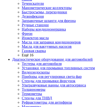
Течеискатели
Манометрические коллекторы
Быстросъемы, переходники
Дезинфекция
Заправочные шланги для фреона
Ручные станции
Наборы кондиционерщика
Фреон
Инжектор масла
Масла для заправки кондиционеров
Масла для вакуумных насосов
Газовая сварка
Ещё 16
Диагностическое оборудование для автомобилей
Тестеры для автомобиля
Установки для промывки топливных систем
Видеоэндоскопы
Приборы для регулировки света фар
Стенды для промывки форсунок
Ультразвуковые ванны для автосервиса
Толщиномеры
Термометры
Стенды для ТНВД
Рефрактометры для антифриза
Манометры