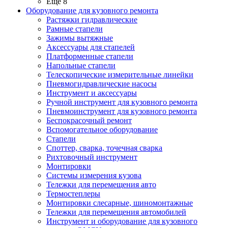
Ещё 8
Оборудование для кузовного ремонта
Растяжки гидравлические
Рамные стапели
Зажимы вытяжные
Аксессуары для стапелей
Платформенные стапели
Напольные стапели
Телескопические измерительные линейки
Пневмогидравлические насосы
Инструмент и аксессуары
Ручной инструмент для кузовного ремонта
Пневмоинструмент для кузовного ремонта
Беспокрасочный ремонт
Вспомогательное оборудование
Стапели
Споттер, сварка, точечная сварка
Рихтовочный инструмент
Монтировки
Системы измерения кузова
Тележки для перемещения авто
Термостеплеры
Монтировки слесарные, шиномонтажные
Тележки для перемещения автомобилей
Инструмент и оборудование для кузовного