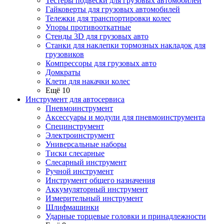
Тестеры подвески для грузовых автомобилей
Гайковерты для грузовых автомобилей
Тележки для транспортировки колес
Упоры противооткатные
Стенды 3D для грузовых авто
Станки для наклепки тормозных накладок для
грузовиков
Компрессоры для грузовых авто
Домкраты
Клети для накачки колес
Ещё 10
Инструмент для автосервиса
Пневмоинструмент
Аксессуары и модули для пневмоинструмента
Специнструмент
Электроинструмент
Универсальные наборы
Тиски слесарные
Слесарный инструмент
Ручной инструмент
Инструмент общего назначения
Аккумуляторный инструмент
Измерительный инструмент
Шлифмашинки
Ударные торцевые головки и принадлежности