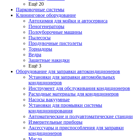
Ещё 20
Парковочные системы
Клининговое оборудование
Автохимия для мойки и автосервиса
Пеногенераторы
Полоуборочные машины
Пылесосы
Продувочные пистолеты
Торнадоры
Ведра
Защитные накидки
Ещё 3
Оборудование для заправки автокондиционеров
Установки для заправки автомобильных
кондиционеров
Инструмент для обслуживания кондиционеров
Расходные материалы для кондиционеров
Насосы вакуумные
Установки для промывки системы
кондиционирования
Автоматические и полуавтоматические станции
Измерительные приборы
Аксессуары и приспособления для заправки
кондиционеров
Масла