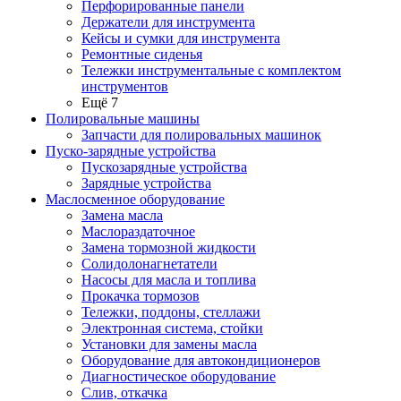
Перфорированные панели
Держатели для инструмента
Кейсы и сумки для инструмента
Ремонтные сиденья
Тележки инструментальные с комплектом
инструментов
Ещё 7
Полировальные машины
Запчасти для полировальных машинок
Пуско-зарядные устройства
Пускозарядные устройства
Зарядные устройства
Маслосменное оборудование
Замена масла
Маслораздаточное
Замена тормозной жидкости
Солидолонагнетатели
Насосы для масла и топлива
Прокачка тормозов
Тележки, поддоны, стеллажи
Электронная система, стойки
Установки для замены масла
Оборудование для автокондиционеров
Диагностическое оборудование
Слив, откачка