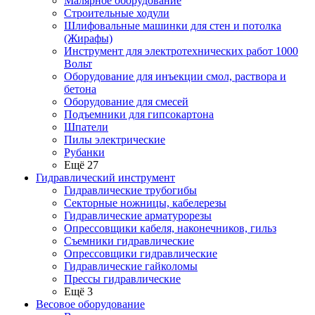
Малярное оборудование
Строительные ходули
Шлифовальные машинки для стен и потолка
(Жирафы)
Инструмент для электротехнических работ 1000
Вольт
Оборудование для инъекции смол, раствора и
бетона
Оборудование для смесей
Подъемники для гипсокартона
Шпатели
Пилы электрические
Рубанки
Ещё 27
Гидравлический инструмент
Гидравлические трубогибы
Секторные ножницы, кабелерезы
Гидравлические арматурорезы
Опрессовщики кабеля, наконечников, гильз
Съемники гидравлические
Опрессовщики гидравлические
Гидравлические гайколомы
Прессы гидравлические
Ещё 3
Весовое оборудование