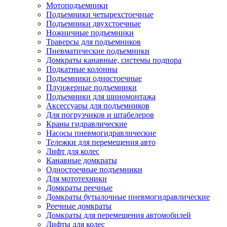
Мотоподъемники
Подъемники четырехстоечные
Подъемники двухстоечные
Ножничные подъемники
Траверсы для подъемников
Пневматические подъемники
Домкраты канавные, системы подпора
Подкатные колонны
Подъемники одностоечные
Плунжерные подъемники
Подъемники для шиномонтажа
Аксессуары для подъемников
Для погрузчиков и штабелеров
Краны гидравлические
Насосы пневмогидравлические
Тележки для перемещения авто
Лифт для колес
Канавные домкраты
Одностоечные подъемники
Для мототехники
Домкраты реечные
Домкраты бутылочные пневмогидравлические
Реечные домкраты
Домкраты для перемещения автомобилей
Лифты для колес