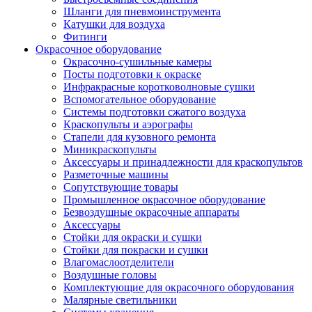
Шланги для пневмоинструмента
Катушки для воздуха
Фитинги
Окрасочное оборудование
Окрасочно-сушильные камеры
Посты подготовки к окраске
Инфракрасные коротковолновые сушки
Вспомогательное оборудование
Системы подготовки сжатого воздуха
Краскопульты и аэрографы
Стапели для кузовного ремонта
Миникраскопульты
Аксессуары и принадлежности для краскопультов
Разметочные машины
Сопутствующие товары
Промышленное окрасочное оборудование
Безвоздушные окрасочные аппараты
Аксессуары
Стойки для окраски и сушки
Стойки для покраски и сушки
Влагомаслоотделители
Воздушные головы
Комплектующие для окрасочного оборудования
Малярные светильники