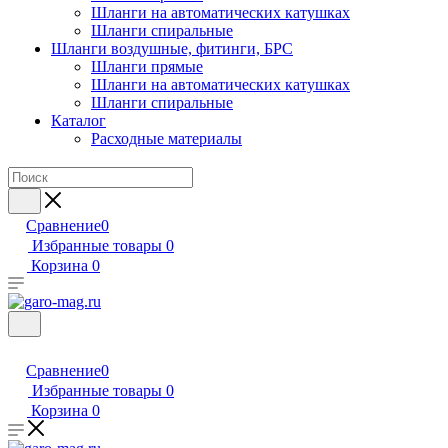
Шланги на автоматических катушках
Шланги спиральные
Шланги воздушные, фитинги, БРС
Шланги прямые
Шланги на автоматических катушках
Шланги спиральные
Каталог
Расходные материалы
Сравнение
0
Избранные товары
0
Корзина
0
Сравнение
0
Избранные товары
0
Корзина
0