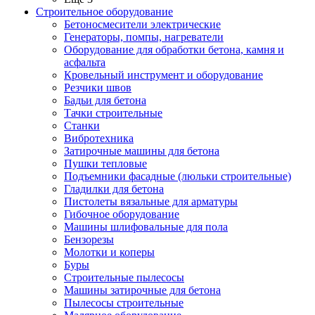
Строительное оборудование
Бетоносмесители электрические
Генераторы, помпы, нагреватели
Оборудование для обработки бетона, камня и
асфальта
Кровельный инструмент и оборудование
Резчики швов
Бадьи для бетона
Тачки строительные
Станки
Вибротехника
Затирочные машины для бетона
Пушки тепловые
Подъемники фасадные (люльки строительные)
Гладилки для бетона
Пистолеты вязальные для арматуры
Гибочное оборудование
Машины шлифовальные для пола
Бензорезы
Молотки и коперы
Буры
Строительные пылесосы
Машины затирочные для бетона
Пылесосы строительные