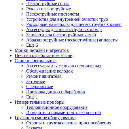
Пескоструйные сопла
Рукава пескоструйные
Пескоструйные пистолеты
Устройства для внутренней очистки труб
Расходные материалы для пескоструйных камер
Аксессуары для пескоструйных камер
Запчасти для пескоструйных камер
Абразивоструйные (пескоструйные) аппараты
Ещё 6
Мойки деталей и агрегатов
Печи на отработанном масле
Станки специальные
Аксессуары для станков специальных
Обслуживание колодок
Ремонт двигателя
Заточные
Сверлильные
Проточка дисков и барабанов
Ещё 1
Измерительные приборы
Тепловизионное оборудование
Измерители параметров электросетей
Грузоподъемное оборудование
Стропы и грузозахватные приспособления
Захваты