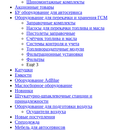
Шиномонтажные комплекты
Акционные товары
БУ оборудование для автосервиса
Оборудование для перекачки и хранения ГСМ
Заправочные комплекты
Насосы для перекачки топлива и масла
Пистолеты заправочные
Счётчик топлива и масла
Системы контроля и учета
Топливораздаточные модули
Фильтрационные установки
Фильтры
Ещё 3
Катушки
Емкости
Оборудование AdBlue
Маслосборное оборудование
Новинки
Штукатурно-шпаклевочные станции и
принадлежности
Оборудование для подготовки воздуха
Осушители воздуха
Новые поступления
Спецодежда
Мебель для автосервисов