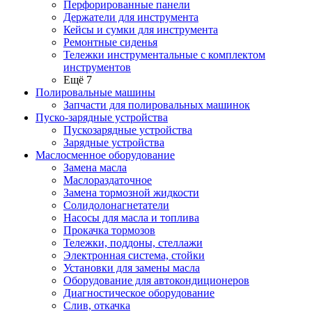
Перфорированные панели
Держатели для инструмента
Кейсы и сумки для инструмента
Ремонтные сиденья
Тележки инструментальные с комплектом
инструментов
Ещё 7
Полировальные машины
Запчасти для полировальных машинок
Пуско-зарядные устройства
Пускозарядные устройства
Зарядные устройства
Маслосменное оборудование
Замена масла
Маслораздаточное
Замена тормозной жидкости
Солидолонагнетатели
Насосы для масла и топлива
Прокачка тормозов
Тележки, поддоны, стеллажи
Электронная система, стойки
Установки для замены масла
Оборудование для автокондиционеров
Диагностическое оборудование
Слив, откачка