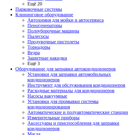
Ещё 20
Парковочные системы
Клининговое оборудование
Автохимия для мойки и автосервиса
Пеногенераторы
Полоуборочные машины
Пылесосы
Продувочные пистолеты
Торнадоры
Ведра
Защитные накидки
Ещё 3
Оборудование для заправки автокондиционеров
Установки для заправки автомобильных
кондиционеров
Инструмент для обслуживания кондиционеров
Расходные материалы для кондиционеров
Насосы вакуумные
Установки для промывки системы
кондиционирования
Автоматические и полуавтоматические станции
Измерительные приборы
Аксессуары и приспособления для заправки
кондиционеров
Масла