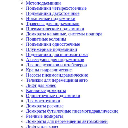
Мотоподъемники
Подъемники четырехстоечные
Подъемники двухстоечные
Ножничные подъемники
Траверсы для подъемников
Пневматические подъемники
Домкраты канавные, системы подпора
Подкатные колонны
Подъемники одностоечные
Плунжерные подъемники
Подъемники для шиномонтажа
Аксессуары для подъемников
Для погрузчиков и штабелеров
Краны гидравлические
Насосы пневмогидравлические
Тележки для перемещения авто
Лифт для колес
Канавные домкраты
Одностоечные подъемники
Для мототехники
Домкраты реечные
Домкраты бутылочные пневмогидравлические
Реечные домкраты
Домкраты для перемещения автомобилей
Лифты для колес