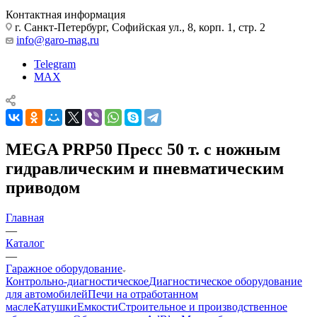
Контактная информация
г. Санкт-Петербург, Софийская ул., 8, корп. 1, стр. 2
info@garo-mag.ru
Telegram
MAX
MEGA PRP50 Пресс 50 т. с ножным
гидравлическим и пневматическим
приводом
Главная
—
Каталог
—
Гаражное оборудование
Контрольно-диагностическое
Диагностическое оборудование
для автомобилей
Печи на отработанном
масле
Катушки
Емкости
Строительное и производственное