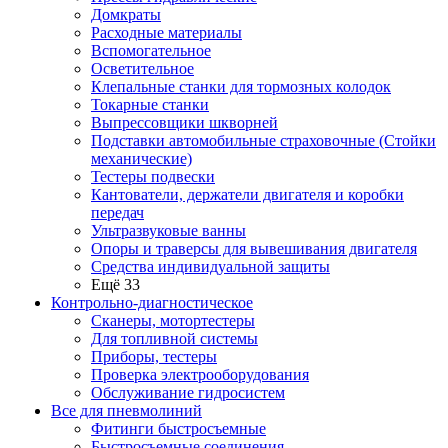
Домкраты
Расходные материалы
Вспомогательное
Осветительное
Клепальные станки для тормозных колодок
Токарные станки
Выпрессовщики шкворней
Подставки автомобильные страховочные (Стойки
механические)
Тестеры подвески
Кантователи, держатели двигателя и коробки
передач
Ультразвуковые ванны
Опоры и траверсы для вывешивания двигателя
Средства индивидуальной защиты
Ещё 33
Контрольно-диагностическое
Сканеры, мотортестеры
Для топливной системы
Приборы, тестеры
Проверка электрооборудования
Обслуживание гидросистем
Все для пневмолиний
Фитинги быстросъемные
Быстросъемные соединения