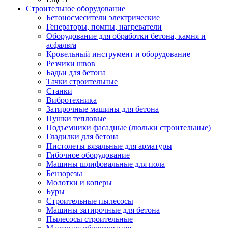
Строительное оборудование
Бетоносмесители электрические
Генераторы, помпы, нагреватели
Оборудование для обработки бетона, камня и
асфальта
Кровельный инструмент и оборудование
Резчики швов
Бадьи для бетона
Тачки строительные
Станки
Вибротехника
Затирочные машины для бетона
Пушки тепловые
Подъемники фасадные (люльки строительные)
Гладилки для бетона
Пистолеты вязальные для арматуры
Гибочное оборудование
Машины шлифовальные для пола
Бензорезы
Молотки и коперы
Буры
Строительные пылесосы
Машины затирочные для бетона
Пылесосы строительные