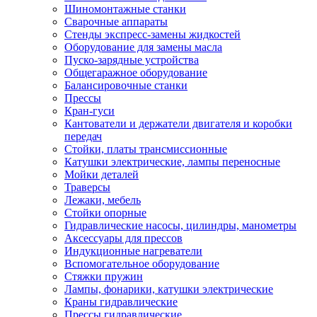
Шиномонтажные станки
Сварочные аппараты
Стенды экспресс-замены жидкостей
Оборудование для замены масла
Пуско-зарядные устройства
Общегаражное оборудование
Балансировочные станки
Прессы
Кран-гуси
Кантователи и держатели двигателя и коробки
передач
Стойки, платы трансмиссионные
Катушки электрические, лампы переносные
Мойки деталей
Траверсы
Лежаки, мебель
Стойки опорные
Гидравлические насосы, цилиндры, манометры
Аксессуары для прессов
Индукционные нагреватели
Вспомогательное оборудование
Стяжки пружин
Лампы, фонарики, катушки электрические
Краны гидравлические
Прессы гидравлические