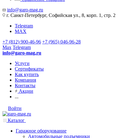
info@garo-mag.ru
г. Санкт-Петербург, Софийская ул., 8, корп. 1, стр. 2
Telegram
MAX
+7 (812) 900-46-96
+7 (965) 046-96-28
Max
Telegram
info@garo-mag.ru
Услуги
Сертификаты
Как купить
Компания
Контакты
Акции
...
Войти
Каталог
Гаражное оборудование
Автомобильные подъемники