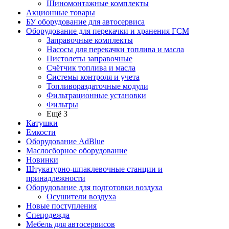
Шиномонтажные комплекты
Акционные товары
БУ оборудование для автосервиса
Оборудование для перекачки и хранения ГСМ
Заправочные комплекты
Насосы для перекачки топлива и масла
Пистолеты заправочные
Счётчик топлива и масла
Системы контроля и учета
Топливораздаточные модули
Фильтрационные установки
Фильтры
Ещё 3
Катушки
Емкости
Оборудование AdBlue
Маслосборное оборудование
Новинки
Штукатурно-шпаклевочные станции и
принадлежности
Оборудование для подготовки воздуха
Осушители воздуха
Новые поступления
Спецодежда
Мебель для автосервисов