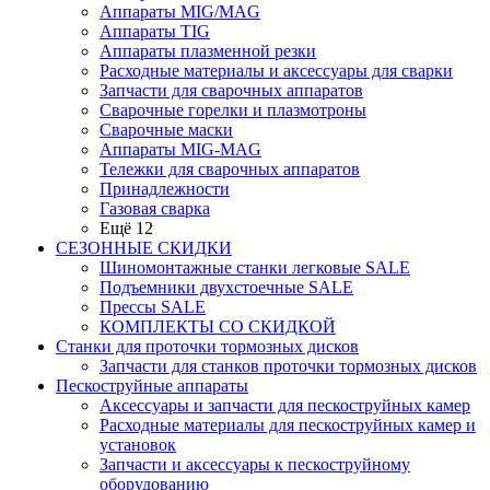
Аппараты MIG/MAG
Аппараты TIG
Аппараты плазменной резки
Расходные материалы и аксессуары для сварки
Запчасти для сварочных аппаратов
Сварочные горелки и плазмотроны
Сварочные маски
Аппараты MIG-MAG
Тележки для сварочных аппаратов
Принадлежности
Газовая сварка
Ещё 12
СЕЗОННЫЕ СКИДКИ
Шиномонтажные станки легковые SALE
Подъемники двухстоечные SALE
Прессы SALE
КОМПЛЕКТЫ СО СКИДКОЙ
Станки для проточки тормозных дисков
Запчасти для станков проточки тормозных дисков
Пескоструйные аппараты
Аксессуары и запчасти для пескоструйных камер
Расходные материалы для пескоструйных камер и
установок
Запчасти и аксессуары к пескоструйному
оборудованию