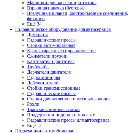
Машинки для нарезки протектора
Взрывная накачка (бустеры)
Воздушные шланги, быстросъемные соединения,
фитинги
Ещё 34
Гидравлическое оборудование для автосервиса
Домкраты
Гидравлические прессы
Стойки автомобильные
Краны гаражные гидравлические
Сжиматели пружин
Кантователи двигателя
Трубогибы
Держатели двигателя
Гидроцилиндры
Лебедки и тали
Стойки трансмиссионные
Гидравлические насосы
Cтанки для заклепки тормозных колодок
Рохли
Трансмиссионные стойки
Поддержки и подставки под авто
Гидравлические прессы для автосервиса
Ещё 12
Подъемники автомобильные