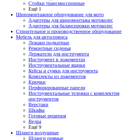
Стойки трансмиссионные
Ещё 1
Шиномонтажное оборудование для мото
Адаптеры для шиномонтажа мотоколес
Адаптеры для балансировки мотоколес
Строительное и производственное оборудование
Мебель для автосервиса
Лежаки подкатные
Ремонтные сиденья
Держатели для инструмента
Инструмент в ложементах
Инструментальные ящики
Кейсы и сумки для инструмента
Комплекты из ложементов
Крючки
Перфорированные панели
Инструментальные тележки с комплектом
инструментов
Верстаки
Шкафы
Готовые решения
Ведра
Ещё 9
Шланги воздушные
Шланги прямые