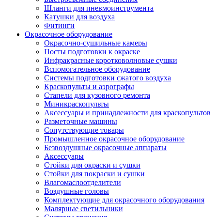
Шланги для пневмоинструмента
Катушки для воздуха
Фитинги
Окрасочное оборудование
Окрасочно-сушильные камеры
Посты подготовки к окраске
Инфракрасные коротковолновые сушки
Вспомогательное оборудование
Системы подготовки сжатого воздуха
Краскопульты и аэрографы
Стапели для кузовного ремонта
Миникраскопульты
Аксессуары и принадлежности для краскопультов
Разметочные машины
Сопутствующие товары
Промышленное окрасочное оборудование
Безвоздушные окрасочные аппараты
Аксессуары
Стойки для окраски и сушки
Стойки для покраски и сушки
Влагомаслоотделители
Воздушные головы
Комплектующие для окрасочного оборудования
Малярные светильники