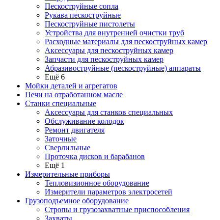
Пескоструйные сопла
Рукава пескоструйные
Пескоструйные пистолеты
Устройства для внутренней очистки труб
Расходные материалы для пескоструйных камер
Аксессуары для пескоструйных камер
Запчасти для пескоструйных камер
Абразивоструйные (пескоструйные) аппараты
Ещё 6
Мойки деталей и агрегатов
Печи на отработанном масле
Станки специальные
Аксессуары для станков специальных
Обслуживание колодок
Ремонт двигателя
Заточные
Сверлильные
Проточка дисков и барабанов
Ещё 1
Измерительные приборы
Тепловизионное оборудование
Измерители параметров электросетей
Грузоподъемное оборудование
Стропы и грузозахватные приспособления
Захваты