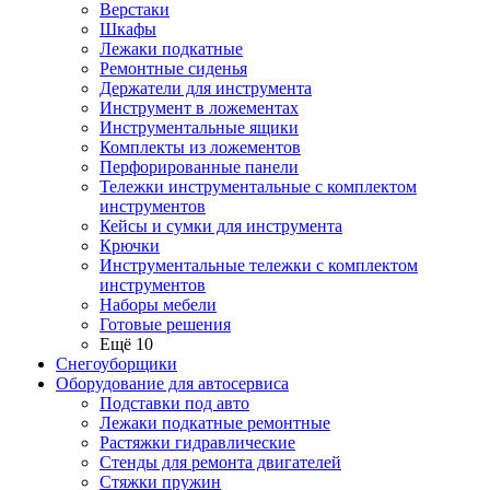
Верстаки
Шкафы
Лежаки подкатные
Ремонтные сиденья
Держатели для инструмента
Инструмент в ложементах
Инструментальные ящики
Комплекты из ложементов
Перфорированные панели
Тележки инструментальные с комплектом
инструментов
Кейсы и сумки для инструмента
Крючки
Инструментальные тележки с комплектом
инструментов
Наборы мебели
Готовые решения
Ещё 10
Снегоуборщики
Оборудование для автосервиса
Подставки под авто
Лежаки подкатные ремонтные
Растяжки гидравлические
Стенды для ремонта двигателей
Стяжки пружин