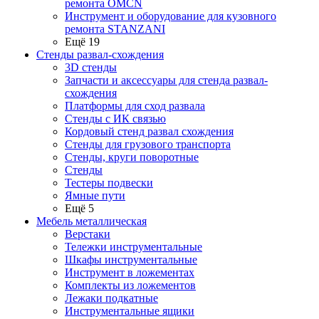
ремонта OMCN
Инструмент и оборудование для кузовного
ремонта STANZANI
Ещё 19
Стенды развал-схождения
3D стенды
Запчасти и аксессуары для стенда развал-
схождения
Платформы для сход развала
Стенды с ИК связью
Кордовый стенд развал схождения
Стенды для грузового транспорта
Стенды, круги поворотные
Стенды
Тестеры подвески
Ямные пути
Ещё 5
Мебель металлическая
Верстаки
Тележки инструментальные
Шкафы инструментальные
Инструмент в ложементах
Комплекты из ложементов
Лежаки подкатные
Инструментальные ящики