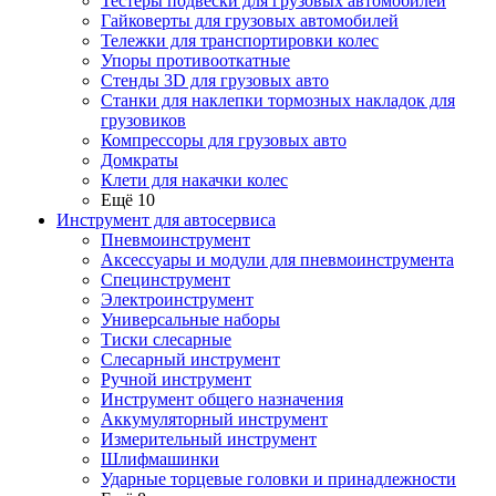
Тестеры подвески для грузовых автомобилей
Гайковерты для грузовых автомобилей
Тележки для транспортировки колес
Упоры противооткатные
Стенды 3D для грузовых авто
Станки для наклепки тормозных накладок для
грузовиков
Компрессоры для грузовых авто
Домкраты
Клети для накачки колес
Ещё 10
Инструмент для автосервиса
Пневмоинструмент
Аксессуары и модули для пневмоинструмента
Специнструмент
Электроинструмент
Универсальные наборы
Тиски слесарные
Слесарный инструмент
Ручной инструмент
Инструмент общего назначения
Аккумуляторный инструмент
Измерительный инструмент
Шлифмашинки
Ударные торцевые головки и принадлежности