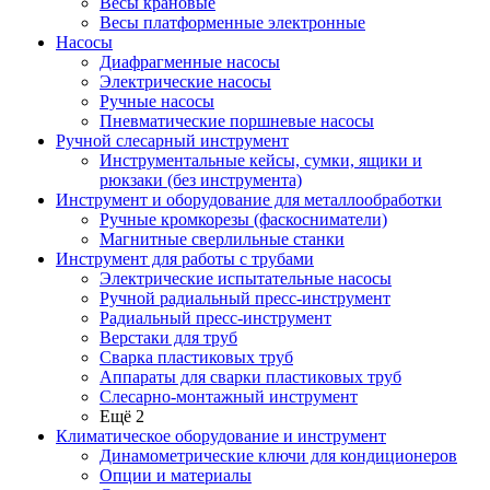
Весы крановые
Весы платформенные электронные
Насосы
Диафрагменные насосы
Электрические насосы
Ручные насосы
Пневматические поршневые насосы
Ручной слесарный инструмент
Инструментальные кейсы, сумки, ящики и
рюкзаки (без инструмента)
Инструмент и оборудование для металлообработки
Ручные кромкорезы (фаскосниматели)
Магнитные сверлильные станки
Инструмент для работы с трубами
Электрические испытательные насосы
Ручной радиальный пресс-инструмент
Радиальный пресс-инструмент
Верстаки для труб
Сварка пластиковых труб
Аппараты для сварки пластиковых труб
Слесарно-монтажный инструмент
Ещё 2
Климатическое оборудование и инструмент
Динамометрические ключи для кондиционеров
Опции и материалы