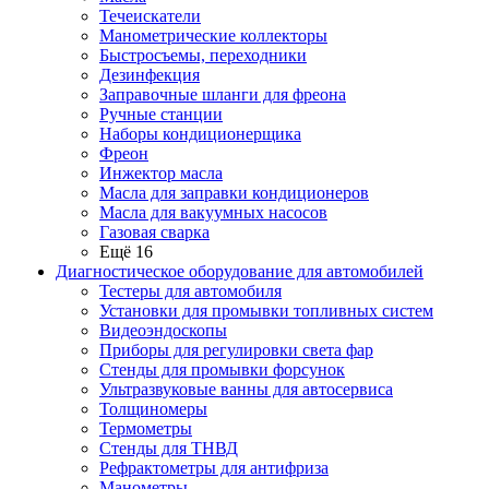
Течеискатели
Манометрические коллекторы
Быстросъемы, переходники
Дезинфекция
Заправочные шланги для фреона
Ручные станции
Наборы кондиционерщика
Фреон
Инжектор масла
Масла для заправки кондиционеров
Масла для вакуумных насосов
Газовая сварка
Ещё 16
Диагностическое оборудование для автомобилей
Тестеры для автомобиля
Установки для промывки топливных систем
Видеоэндоскопы
Приборы для регулировки света фар
Стенды для промывки форсунок
Ультразвуковые ванны для автосервиса
Толщиномеры
Термометры
Стенды для ТНВД
Рефрактометры для антифриза
Манометры