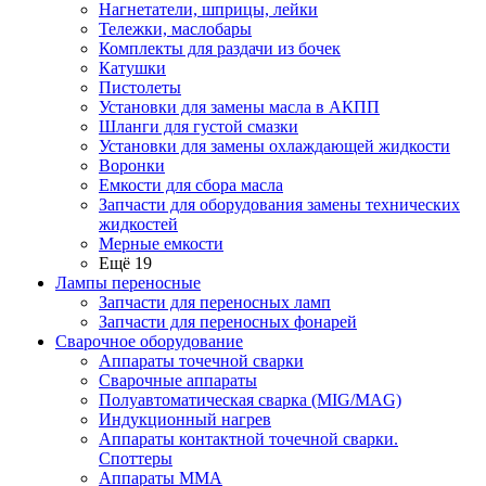
Нагнетатели, шприцы, лейки
Тележки, маслобары
Комплекты для раздачи из бочек
Катушки
Пистолеты
Установки для замены масла в АКПП
Шланги для густой смазки
Установки для замены охлаждающей жидкости
Воронки
Емкости для сбора масла
Запчасти для оборудования замены технических
жидкостей
Мерные емкости
Ещё 19
Лампы переносные
Запчасти для переносных ламп
Запчасти для переносных фонарей
Сварочное оборудование
Аппараты точечной сварки
Сварочные аппараты
Полуавтоматическая сварка (MIG/MAG)
Индукционный нагрев
Аппараты контактной точечной сварки.
Споттеры
Аппараты MMA