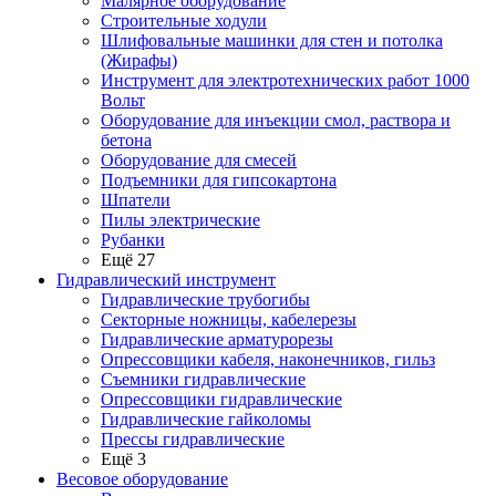
Малярное оборудование
Строительные ходули
Шлифовальные машинки для стен и потолка
(Жирафы)
Инструмент для электротехнических работ 1000
Вольт
Оборудование для инъекции смол, раствора и
бетона
Оборудование для смесей
Подъемники для гипсокартона
Шпатели
Пилы электрические
Рубанки
Ещё 27
Гидравлический инструмент
Гидравлические трубогибы
Секторные ножницы, кабелерезы
Гидравлические арматурорезы
Опрессовщики кабеля, наконечников, гильз
Съемники гидравлические
Опрессовщики гидравлические
Гидравлические гайколомы
Прессы гидравлические
Ещё 3
Весовое оборудование