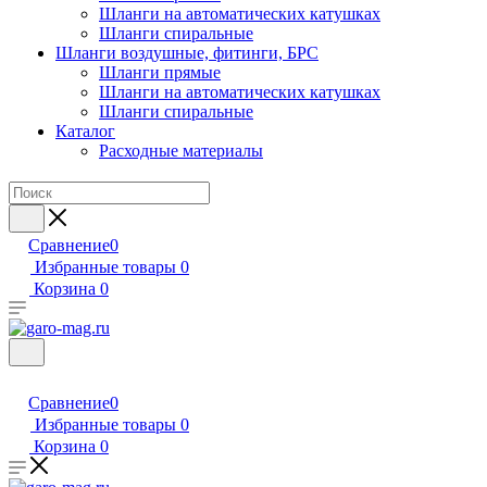
Шланги на автоматических катушках
Шланги спиральные
Шланги воздушные, фитинги, БРС
Шланги прямые
Шланги на автоматических катушках
Шланги спиральные
Каталог
Расходные материалы
Сравнение
0
Избранные товары
0
Корзина
0
Сравнение
0
Избранные товары
0
Корзина
0