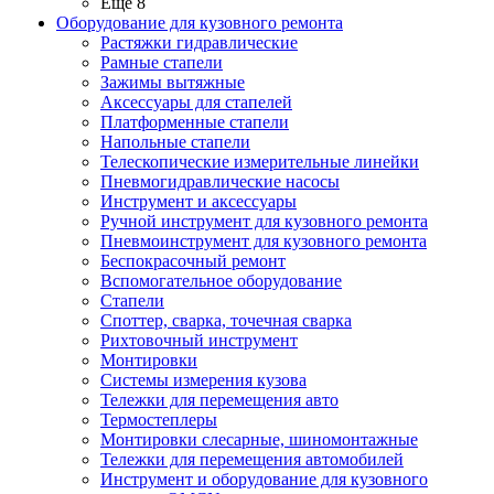
Ещё 8
Оборудование для кузовного ремонта
Растяжки гидравлические
Рамные стапели
Зажимы вытяжные
Аксессуары для стапелей
Платформенные стапели
Напольные стапели
Телескопические измерительные линейки
Пневмогидравлические насосы
Инструмент и аксессуары
Ручной инструмент для кузовного ремонта
Пневмоинструмент для кузовного ремонта
Беспокрасочный ремонт
Вспомогательное оборудование
Стапели
Споттер, сварка, точечная сварка
Рихтовочный инструмент
Монтировки
Системы измерения кузова
Тележки для перемещения авто
Термостеплеры
Монтировки слесарные, шиномонтажные
Тележки для перемещения автомобилей
Инструмент и оборудование для кузовного