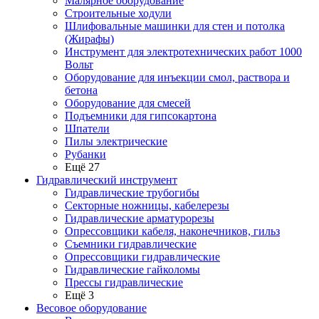
Малярное оборудование
Строительные ходули
Шлифовальные машинки для стен и потолка
(Жирафы)
Инструмент для электротехнических работ 1000
Вольт
Оборудование для инъекции смол, раствора и
бетона
Оборудование для смесей
Подъемники для гипсокартона
Шпатели
Пилы электрические
Рубанки
Ещё 27
Гидравлический инструмент
Гидравлические трубогибы
Секторные ножницы, кабелерезы
Гидравлические арматурорезы
Опрессовщики кабеля, наконечников, гильз
Съемники гидравлические
Опрессовщики гидравлические
Гидравлические гайколомы
Прессы гидравлические
Ещё 3
Весовое оборудование