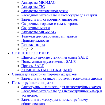
Аппараты MIG/MAG
Аппараты TIG
Аппараты плазменной резки
Расходные материалы и аксессуары для сварки
Запчасти для сварочных аппаратов
Сварочные горелки и плазмотроны
Сварочные маски
Аппараты MIG-MAG
Тележки для сварочных аппаратов
Принадлежности
Газовая сварка
Ещё 12
СЕЗОННЫЕ СКИДКИ
Шиномонтажные станки легковые SALE
Подъемники двухстоечные SALE
Прессы SALE
КОМПЛЕКТЫ СО СКИДКОЙ
Станки для проточки тормозных дисков
Запчасти для станков проточки тормозных дисков
Пескоструйные аппараты
Аксессуары и запчасти для пескоструйных камер
Расходные материалы для пескоструйных камер и
установок
Запчасти и аксессуары к пескоструйному
оборудованию