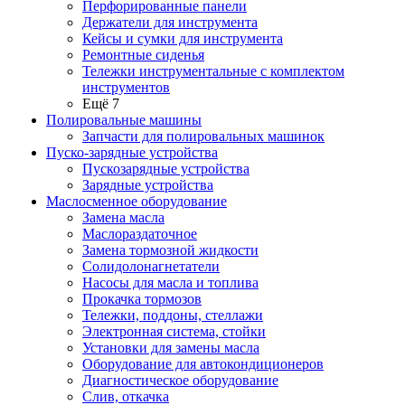
Перфорированные панели
Держатели для инструмента
Кейсы и сумки для инструмента
Ремонтные сиденья
Тележки инструментальные с комплектом
инструментов
Ещё 7
Полировальные машины
Запчасти для полировальных машинок
Пуско-зарядные устройства
Пускозарядные устройства
Зарядные устройства
Маслосменное оборудование
Замена масла
Маслораздаточное
Замена тормозной жидкости
Солидолонагнетатели
Насосы для масла и топлива
Прокачка тормозов
Тележки, поддоны, стеллажи
Электронная система, стойки
Установки для замены масла
Оборудование для автокондиционеров
Диагностическое оборудование
Слив, откачка