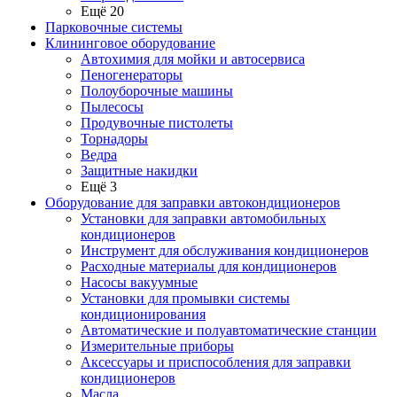
Ещё 20
Парковочные системы
Клининговое оборудование
Автохимия для мойки и автосервиса
Пеногенераторы
Полоуборочные машины
Пылесосы
Продувочные пистолеты
Торнадоры
Ведра
Защитные накидки
Ещё 3
Оборудование для заправки автокондиционеров
Установки для заправки автомобильных
кондиционеров
Инструмент для обслуживания кондиционеров
Расходные материалы для кондиционеров
Насосы вакуумные
Установки для промывки системы
кондиционирования
Автоматические и полуавтоматические станции
Измерительные приборы
Аксессуары и приспособления для заправки
кондиционеров
Масла