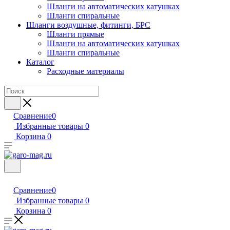
Шланги на автоматических катушках
Шланги спиральные
Шланги воздушные, фитинги, БРС
Шланги прямые
Шланги на автоматических катушках
Шланги спиральные
Каталог
Расходные материалы
Сравнение
0
Избранные товары
0
Корзина
0
Сравнение
0
Избранные товары
0
Корзина
0