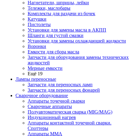
Нагнетатели, шприцы, лейки
Тележки, маслобары
Комплекты для раздачи из бочек
Катушки
Пистолеты
Установки для замены масла в АКПП
Шланги для густой смазки
Установки для замены охлаждающей жидкости
Воронки
Емкости для сбора масла
Запчасти для оборудования замены технических
жидкостей
Мерные емкости
Ещё 19
Лампы переносные
Запчасти для переносных ламп
Запчасти для переносных фонарей
Сварочное оборудование
Аппараты точечной сварки
Сварочные аппараты
Полуавтоматическая сварка (MIG/MAG)
Индукционный нагрев
Аппараты контактной точечной сварки.
Споттеры
Аппараты MMA