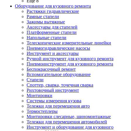
Ещё 8
Оборудование для кузовного ремонта
Растяжки гидравлические
Рамные стапели
Зажимы вытяжные
Аксессуары для стапелей
Платформенные стапели
Напольные стапели
Телескопические измерительные линейки
Пневмогидравлические насосы
Инструмент и аксессуары
Ручной инструмент для кузовного ремонта
Пневмоинструмент для кузовного ремонта
Беспокрасочный ремонт
Вспомогательное оборудование
Стапели
Споттер, сварка, точечная сварка
Рихтовочный инструмент
Монтировки
Системы измерения кузова
Тележки для перемещения авто
Термостеплеры
Монтировки слесарные, шиномонтажные
Тележки для перемещения автомобилей
Инструмент и оборудование для кузовного