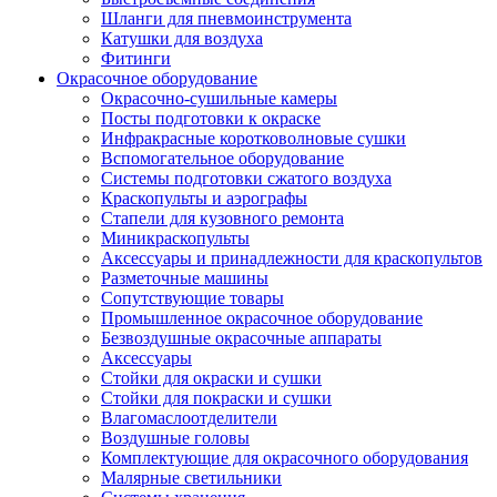
Шланги для пневмоинструмента
Катушки для воздуха
Фитинги
Окрасочное оборудование
Окрасочно-сушильные камеры
Посты подготовки к окраске
Инфракрасные коротковолновые сушки
Вспомогательное оборудование
Системы подготовки сжатого воздуха
Краскопульты и аэрографы
Стапели для кузовного ремонта
Миникраскопульты
Аксессуары и принадлежности для краскопультов
Разметочные машины
Сопутствующие товары
Промышленное окрасочное оборудование
Безвоздушные окрасочные аппараты
Аксессуары
Стойки для окраски и сушки
Стойки для покраски и сушки
Влагомаслоотделители
Воздушные головы
Комплектующие для окрасочного оборудования
Малярные светильники