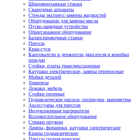
Шиномонтажные станки
Сварочные аппараты
Стенды экспресс-замены жидкостей
Оборудование для замены масла
Пуско-зарядные устройства
Общегаражное оборудование
Балансировочные станки
Прессы
Кран-гуси
Кантователи и держатели двигателя и коробки
передач
Стойки, платы трансмиссионные
Катушки электрические, лампы переносные
Мойки деталей
Траверсы
Лежаки, мебель
Стойки опорные
Гидравлические насосы, цилиндры, манометры
Аксессуары для прессов
Индукционные нагреватели
Вспомогательное оборудование
Стяжки пружин
Лампы, фонарики, катушки электрические
Краны гидравлические
Прессы гидравлические