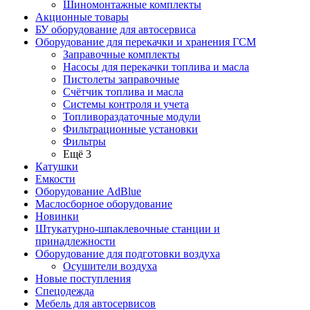
Шиномонтажные комплекты
Акционные товары
БУ оборудование для автосервиса
Оборудование для перекачки и хранения ГСМ
Заправочные комплекты
Насосы для перекачки топлива и масла
Пистолеты заправочные
Счётчик топлива и масла
Системы контроля и учета
Топливораздаточные модули
Фильтрационные установки
Фильтры
Ещё 3
Катушки
Емкости
Оборудование AdBlue
Маслосборное оборудование
Новинки
Штукатурно-шпаклевочные станции и
принадлежности
Оборудование для подготовки воздуха
Осушители воздуха
Новые поступления
Спецодежда
Мебель для автосервисов