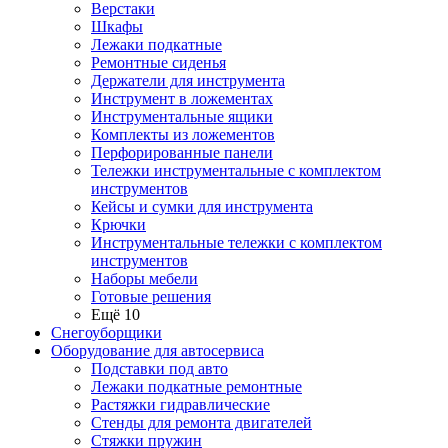
Верстаки
Шкафы
Лежаки подкатные
Ремонтные сиденья
Держатели для инструмента
Инструмент в ложементах
Инструментальные ящики
Комплекты из ложементов
Перфорированные панели
Тележки инструментальные с комплектом
инструментов
Кейсы и сумки для инструмента
Крючки
Инструментальные тележки с комплектом
инструментов
Наборы мебели
Готовые решения
Ещё 10
Снегоуборщики
Оборудование для автосервиса
Подставки под авто
Лежаки подкатные ремонтные
Растяжки гидравлические
Стенды для ремонта двигателей
Стяжки пружин