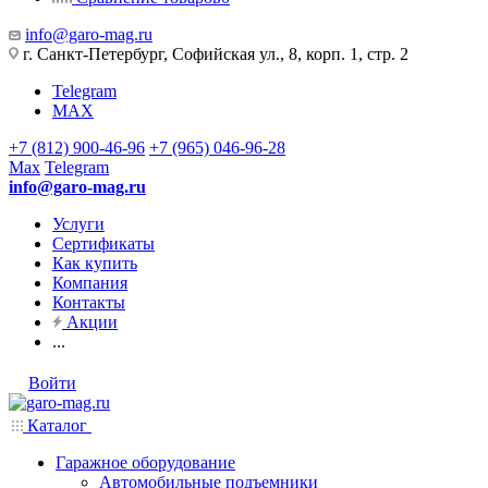
info@garo-mag.ru
г. Санкт-Петербург, Софийская ул., 8, корп. 1, стр. 2
Telegram
MAX
+7 (812) 900-46-96
+7 (965) 046-96-28
Max
Telegram
info@garo-mag.ru
Услуги
Сертификаты
Как купить
Компания
Контакты
Акции
...
Войти
Каталог
Гаражное оборудование
Автомобильные подъемники