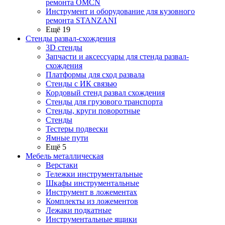
ремонта OMCN
Инструмент и оборудование для кузовного
ремонта STANZANI
Ещё 19
Стенды развал-схождения
3D стенды
Запчасти и аксессуары для стенда развал-
схождения
Платформы для сход развала
Стенды с ИК связью
Кордовый стенд развал схождения
Стенды для грузового транспорта
Стенды, круги поворотные
Стенды
Тестеры подвески
Ямные пути
Ещё 5
Мебель металлическая
Верстаки
Тележки инструментальные
Шкафы инструментальные
Инструмент в ложементах
Комплекты из ложементов
Лежаки подкатные
Инструментальные ящики