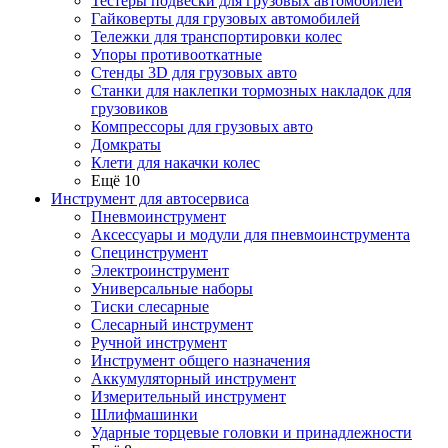
Тестеры подвески для грузовых автомобилей
Гайковерты для грузовых автомобилей
Тележки для транспортировки колес
Упоры противооткатные
Стенды 3D для грузовых авто
Станки для наклепки тормозных накладок для
грузовиков
Компрессоры для грузовых авто
Домкраты
Клети для накачки колес
Ещё 10
Инструмент для автосервиса
Пневмоинструмент
Аксессуары и модули для пневмоинструмента
Специнструмент
Электроинструмент
Универсальные наборы
Тиски слесарные
Слесарный инструмент
Ручной инструмент
Инструмент общего назначения
Аккумуляторный инструмент
Измерительный инструмент
Шлифмашинки
Ударные торцевые головки и принадлежности