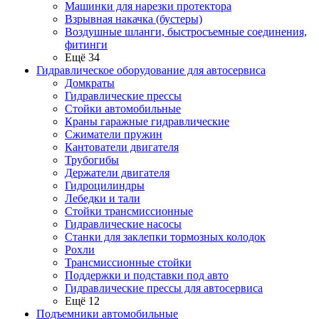
Машинки для нарезки протектора
Взрывная накачка (бустеры)
Воздушные шланги, быстросъемные соединения,
фитинги
Ещё 34
Гидравлическое оборудование для автосервиса
Домкраты
Гидравлические прессы
Стойки автомобильные
Краны гаражные гидравлические
Сжиматели пружин
Кантователи двигателя
Трубогибы
Держатели двигателя
Гидроцилиндры
Лебедки и тали
Стойки трансмиссионные
Гидравлические насосы
Cтанки для заклепки тормозных колодок
Рохли
Трансмиссионные стойки
Поддержки и подставки под авто
Гидравлические прессы для автосервиса
Ещё 12
Подъемники автомобильные