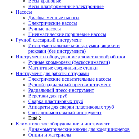
Весы крановые
Весы платформенные электронные
Насосы
Диафрагменные насосы
Электрические насосы
Ручные насосы
Пневматические поршневые насосы
Ручной слесарный инструмент
Инструментальные кейсы, сумки, ящики и
рюкзаки (без инструмента)
Инструмент и оборудование для металлообработки
Ручные кромкорезы (фаскосниматели)
Магнитные сверлильные станки
Инструмент для работы с трубами
Электрические испытательные насосы
Ручной радиальный пресс-инструмент
Радиальный пресс-инструмент
Верстаки для труб
Сварка пластиковых труб
Аппараты для сварки пластиковых труб
Слесарно-монтажный инструмент
Ещё 2
Климатическое оборудование и инструмент
Динамометрические ключи для кондиционеров
Опции и материалы