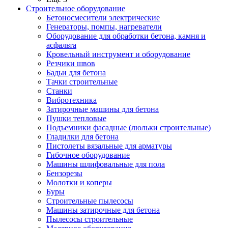
Строительное оборудование
Бетоносмесители электрические
Генераторы, помпы, нагреватели
Оборудование для обработки бетона, камня и
асфальта
Кровельный инструмент и оборудование
Резчики швов
Бадьи для бетона
Тачки строительные
Станки
Вибротехника
Затирочные машины для бетона
Пушки тепловые
Подъемники фасадные (люльки строительные)
Гладилки для бетона
Пистолеты вязальные для арматуры
Гибочное оборудование
Машины шлифовальные для пола
Бензорезы
Молотки и коперы
Буры
Строительные пылесосы
Машины затирочные для бетона
Пылесосы строительные