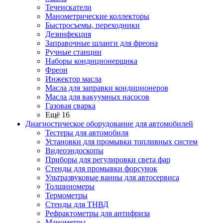
Течеискатели
Манометрические коллекторы
Быстросъемы, переходники
Дезинфекция
Заправочные шланги для фреона
Ручные станции
Наборы кондиционерщика
Фреон
Инжектор масла
Масла для заправки кондиционеров
Масла для вакуумных насосов
Газовая сварка
Ещё 16
Диагностическое оборудование для автомобилей
Тестеры для автомобиля
Установки для промывки топливных систем
Видеоэндоскопы
Приборы для регулировки света фар
Стенды для промывки форсунок
Ультразвуковые ванны для автосервиса
Толщиномеры
Термометры
Стенды для ТНВД
Рефрактометры для антифриза
Манометры