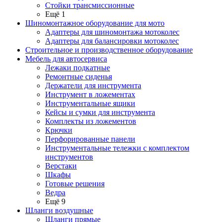
Стойки трансмиссионные
Ещё 1
Шиномонтажное оборудование для мото
Адаптеры для шиномонтажа мотоколес
Адаптеры для балансировки мотоколес
Строительное и производственное оборудование
Мебель для автосервиса
Лежаки подкатные
Ремонтные сиденья
Держатели для инструмента
Инструмент в ложементах
Инструментальные ящики
Кейсы и сумки для инструмента
Комплекты из ложементов
Крючки
Перфорированные панели
Инструментальные тележки с комплектом
инструментов
Верстаки
Шкафы
Готовые решения
Ведра
Ещё 9
Шланги воздушные
Шланги прямые