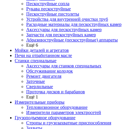
Пескоструйные сопла
Рукава пескоструйные
Пескоструйные пистолеты
Устройства для внутренней очистки труб
Расходные материалы для пескоструйных камер
Аксессуары для пескоструйных камер
Запчасти для пескоструйных камер
Абразивоструйные (пескоструйные) аппараты
Ещё 6
Мойки деталей и агрегатов
Печи на отработанном масле
Станки специальные
Аксессуары для станков специальных
Обслуживание колодок
Ремонт двигателя
Заточные
Сверлильные
Проточка дисков и барабанов
Ещё 1
Измерительные приборы
Тепловизионное оборудование
Измерители параметров электросетей
Грузоподъемное оборудование
Стропы и грузозахватные приспособления
Захваты