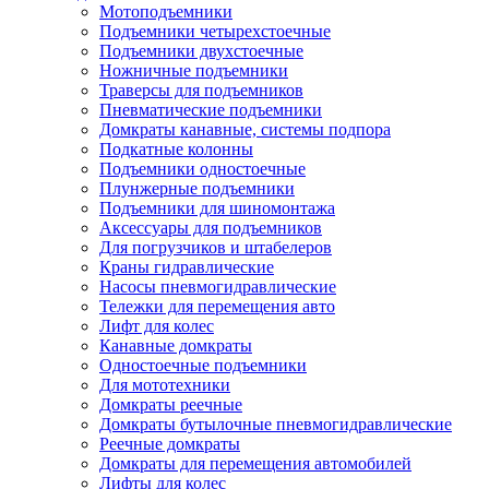
Мотоподъемники
Подъемники четырехстоечные
Подъемники двухстоечные
Ножничные подъемники
Траверсы для подъемников
Пневматические подъемники
Домкраты канавные, системы подпора
Подкатные колонны
Подъемники одностоечные
Плунжерные подъемники
Подъемники для шиномонтажа
Аксессуары для подъемников
Для погрузчиков и штабелеров
Краны гидравлические
Насосы пневмогидравлические
Тележки для перемещения авто
Лифт для колес
Канавные домкраты
Одностоечные подъемники
Для мототехники
Домкраты реечные
Домкраты бутылочные пневмогидравлические
Реечные домкраты
Домкраты для перемещения автомобилей
Лифты для колес