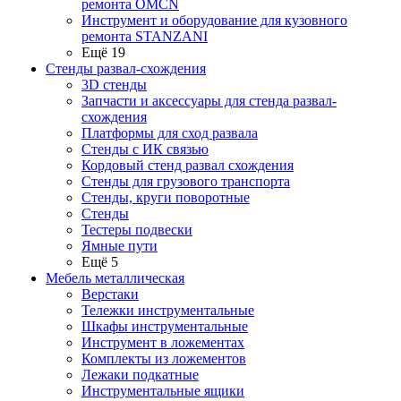
ремонта OMCN
Инструмент и оборудование для кузовного
ремонта STANZANI
Ещё 19
Стенды развал-схождения
3D стенды
Запчасти и аксессуары для стенда развал-
схождения
Платформы для сход развала
Стенды с ИК связью
Кордовый стенд развал схождения
Стенды для грузового транспорта
Стенды, круги поворотные
Стенды
Тестеры подвески
Ямные пути
Ещё 5
Мебель металлическая
Верстаки
Тележки инструментальные
Шкафы инструментальные
Инструмент в ложементах
Комплекты из ложементов
Лежаки подкатные
Инструментальные ящики