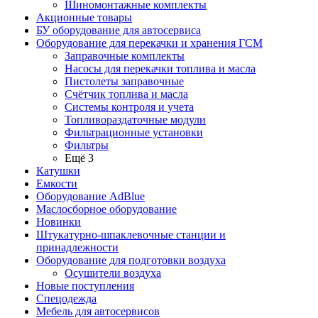
Шиномонтажные комплекты
Акционные товары
БУ оборудование для автосервиса
Оборудование для перекачки и хранения ГСМ
Заправочные комплекты
Насосы для перекачки топлива и масла
Пистолеты заправочные
Счётчик топлива и масла
Системы контроля и учета
Топливораздаточные модули
Фильтрационные установки
Фильтры
Ещё 3
Катушки
Емкости
Оборудование AdBlue
Маслосборное оборудование
Новинки
Штукатурно-шпаклевочные станции и
принадлежности
Оборудование для подготовки воздуха
Осушители воздуха
Новые поступления
Спецодежда
Мебель для автосервисов