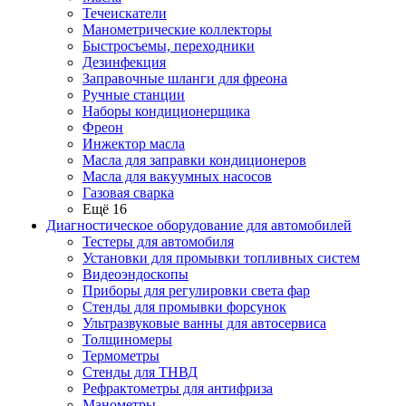
Течеискатели
Манометрические коллекторы
Быстросъемы, переходники
Дезинфекция
Заправочные шланги для фреона
Ручные станции
Наборы кондиционерщика
Фреон
Инжектор масла
Масла для заправки кондиционеров
Масла для вакуумных насосов
Газовая сварка
Ещё 16
Диагностическое оборудование для автомобилей
Тестеры для автомобиля
Установки для промывки топливных систем
Видеоэндоскопы
Приборы для регулировки света фар
Стенды для промывки форсунок
Ультразвуковые ванны для автосервиса
Толщиномеры
Термометры
Стенды для ТНВД
Рефрактометры для антифриза
Манометры