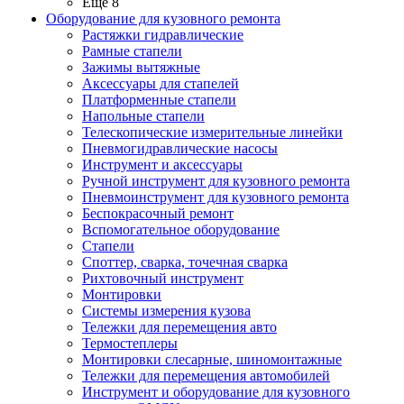
Ещё 8
Оборудование для кузовного ремонта
Растяжки гидравлические
Рамные стапели
Зажимы вытяжные
Аксессуары для стапелей
Платформенные стапели
Напольные стапели
Телескопические измерительные линейки
Пневмогидравлические насосы
Инструмент и аксессуары
Ручной инструмент для кузовного ремонта
Пневмоинструмент для кузовного ремонта
Беспокрасочный ремонт
Вспомогательное оборудование
Стапели
Споттер, сварка, точечная сварка
Рихтовочный инструмент
Монтировки
Системы измерения кузова
Тележки для перемещения авто
Термостеплеры
Монтировки слесарные, шиномонтажные
Тележки для перемещения автомобилей
Инструмент и оборудование для кузовного