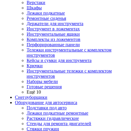
Верстаки
Шкафы
Лежаки подкатные
Ремонтные сиденья
Держатели для инструмента
Инструмент в ложементах
Инструментальные ящики
Комплекты из ложементов
Перфорированные панели
Тележки инструментальные с комплектом
инструментов
Кейсы и сумки для инструмента
Крючки
Инструментальные тележки с комплектом
инструментов
Наборы мебели
Готовые решения
Ещё 10
Снегоуборщики
Оборудование для автосервиса
Подставки под авто
Лежаки подкатные ремонтные
Растяжки гидравлические
Стенды для ремонта двигателей
Стяжки пружин