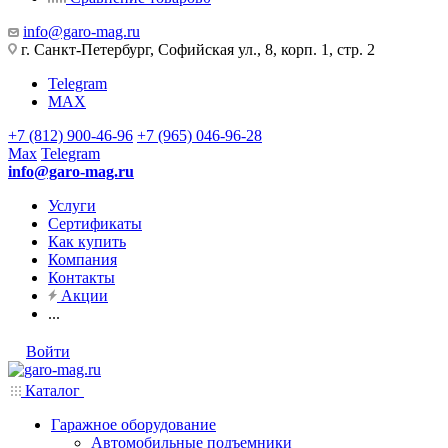
info@garo-mag.ru
г. Санкт-Петербург, Софийская ул., 8, корп. 1, стр. 2
Telegram
MAX
+7 (812) 900-46-96
+7 (965) 046-96-28
Max
Telegram
info@garo-mag.ru
Услуги
Сертификаты
Как купить
Компания
Контакты
Акции
...
Войти
Каталог
Гаражное оборудование
Автомобильные подъемники