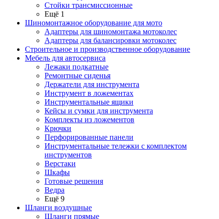
Стойки трансмиссионные
Ещё 1
Шиномонтажное оборудование для мото
Адаптеры для шиномонтажа мотоколес
Адаптеры для балансировки мотоколес
Строительное и производственное оборудование
Мебель для автосервиса
Лежаки подкатные
Ремонтные сиденья
Держатели для инструмента
Инструмент в ложементах
Инструментальные ящики
Кейсы и сумки для инструмента
Комплекты из ложементов
Крючки
Перфорированные панели
Инструментальные тележки с комплектом
инструментов
Верстаки
Шкафы
Готовые решения
Ведра
Ещё 9
Шланги воздушные
Шланги прямые