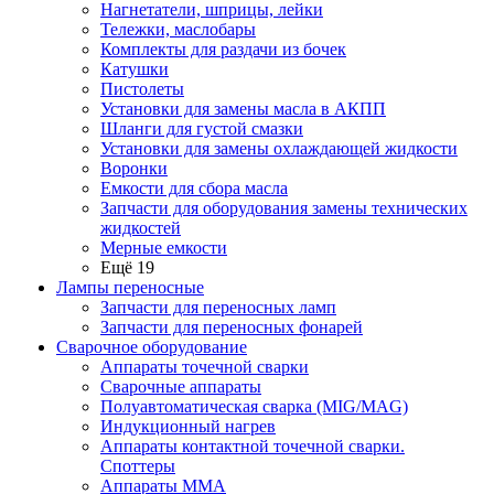
Нагнетатели, шприцы, лейки
Тележки, маслобары
Комплекты для раздачи из бочек
Катушки
Пистолеты
Установки для замены масла в АКПП
Шланги для густой смазки
Установки для замены охлаждающей жидкости
Воронки
Емкости для сбора масла
Запчасти для оборудования замены технических
жидкостей
Мерные емкости
Ещё 19
Лампы переносные
Запчасти для переносных ламп
Запчасти для переносных фонарей
Сварочное оборудование
Аппараты точечной сварки
Сварочные аппараты
Полуавтоматическая сварка (MIG/MAG)
Индукционный нагрев
Аппараты контактной точечной сварки.
Споттеры
Аппараты MMA