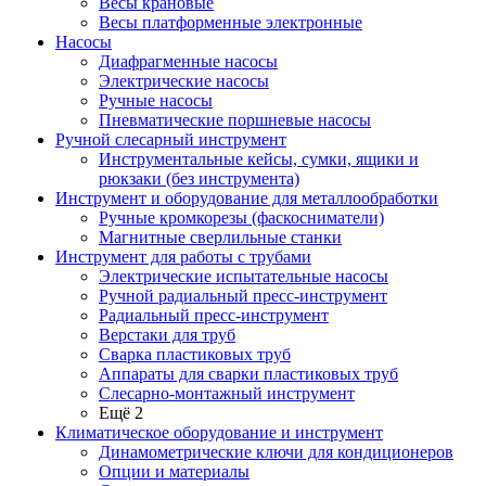
Весы крановые
Весы платформенные электронные
Насосы
Диафрагменные насосы
Электрические насосы
Ручные насосы
Пневматические поршневые насосы
Ручной слесарный инструмент
Инструментальные кейсы, сумки, ящики и
рюкзаки (без инструмента)
Инструмент и оборудование для металлообработки
Ручные кромкорезы (фаскосниматели)
Магнитные сверлильные станки
Инструмент для работы с трубами
Электрические испытательные насосы
Ручной радиальный пресс-инструмент
Радиальный пресс-инструмент
Верстаки для труб
Сварка пластиковых труб
Аппараты для сварки пластиковых труб
Слесарно-монтажный инструмент
Ещё 2
Климатическое оборудование и инструмент
Динамометрические ключи для кондиционеров
Опции и материалы