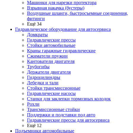
Машинки для нарезки протектора
Взрывная накачка (бустеры)
Воздушные шланги, быстросъемные соединения,
фитинги
Ещё 34
Гидравлическое оборудование для автосервиса
Домкраты
Гидравлические прессы
Стойки автомобильные
Краны гаражные гидравлические
Сжиматели пружин
Кантователи двигателя
Трубогибы
Держатели двигателя
Гидроцилиндры
Лебедки и тали
Стойки трансмиссионные
Гидравлические насосы
Cтанки для заклепки тормозных колодок
Рохли
Трансмиссионные стойки
Поддержки и подставки под авто
Гидравлические прессы для автосервиса
Ещё 12
Подъемники автомобильные