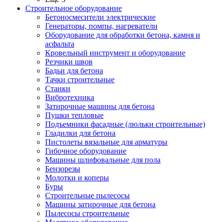
Строительное оборудование
Бетоносмесители электрические
Генераторы, помпы, нагреватели
Оборудование для обработки бетона, камня и
асфальта
Кровельный инструмент и оборудование
Резчики швов
Бадьи для бетона
Тачки строительные
Станки
Вибротехника
Затирочные машины для бетона
Пушки тепловые
Подъемники фасадные (люльки строительные)
Гладилки для бетона
Пистолеты вязальные для арматуры
Гибочное оборудование
Машины шлифовальные для пола
Бензорезы
Молотки и коперы
Буры
Строительные пылесосы
Машины затирочные для бетона
Пылесосы строительные