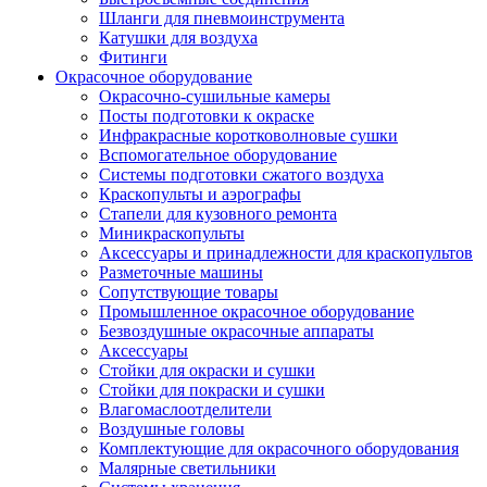
Шланги для пневмоинструмента
Катушки для воздуха
Фитинги
Окрасочное оборудование
Окрасочно-сушильные камеры
Посты подготовки к окраске
Инфракрасные коротковолновые сушки
Вспомогательное оборудование
Системы подготовки сжатого воздуха
Краскопульты и аэрографы
Стапели для кузовного ремонта
Миникраскопульты
Аксессуары и принадлежности для краскопультов
Разметочные машины
Сопутствующие товары
Промышленное окрасочное оборудование
Безвоздушные окрасочные аппараты
Аксессуары
Стойки для окраски и сушки
Стойки для покраски и сушки
Влагомаслоотделители
Воздушные головы
Комплектующие для окрасочного оборудования
Малярные светильники