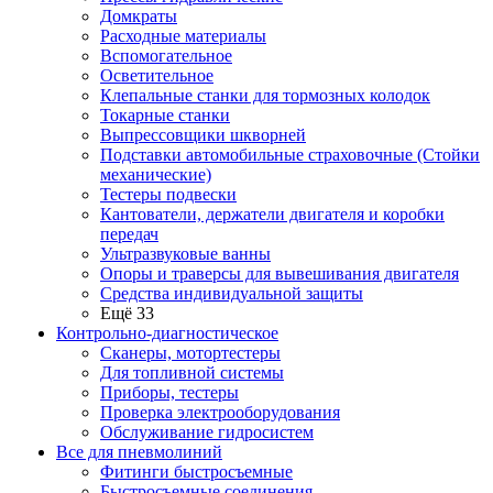
Домкраты
Расходные материалы
Вспомогательное
Осветительное
Клепальные станки для тормозных колодок
Токарные станки
Выпрессовщики шкворней
Подставки автомобильные страховочные (Стойки
механические)
Тестеры подвески
Кантователи, держатели двигателя и коробки
передач
Ультразвуковые ванны
Опоры и траверсы для вывешивания двигателя
Средства индивидуальной защиты
Ещё 33
Контрольно-диагностическое
Сканеры, мотортестеры
Для топливной системы
Приборы, тестеры
Проверка электрооборудования
Обслуживание гидросистем
Все для пневмолиний
Фитинги быстросъемные
Быстросъемные соединения