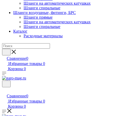
Шланги на автоматических катушках
Шланги спиральные
Шланги воздушные, фитинги, БРС
Шланги прямые
Шланги на автоматических катушках
Шланги спиральные
Каталог
Расходные материалы
Сравнение
0
Избранные товары
0
Корзина
0
Сравнение
0
Избранные товары
0
Корзина
0