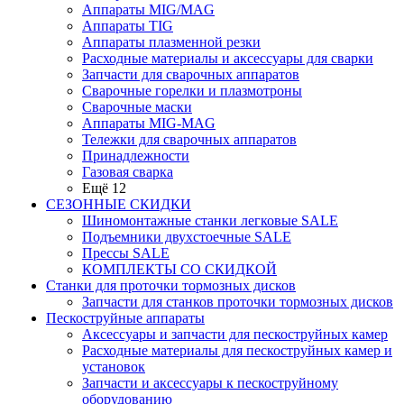
Аппараты MIG/MAG
Аппараты TIG
Аппараты плазменной резки
Расходные материалы и аксессуары для сварки
Запчасти для сварочных аппаратов
Сварочные горелки и плазмотроны
Сварочные маски
Аппараты MIG-MAG
Тележки для сварочных аппаратов
Принадлежности
Газовая сварка
Ещё 12
СЕЗОННЫЕ СКИДКИ
Шиномонтажные станки легковые SALE
Подъемники двухстоечные SALE
Прессы SALE
КОМПЛЕКТЫ СО СКИДКОЙ
Станки для проточки тормозных дисков
Запчасти для станков проточки тормозных дисков
Пескоструйные аппараты
Аксессуары и запчасти для пескоструйных камер
Расходные материалы для пескоструйных камер и
установок
Запчасти и аксессуары к пескоструйному
оборудованию