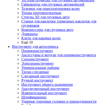
Тестеры подвески для грузовых автомобилей
Гайковерты для грузовых автомобилей
Тележки для транспортировки колес
Упоры противооткатные
Стенды 3D для грузовых авто
Станки для наклепки тормозных накладок для
грузовиков
Компрессоры для грузовых авто
Домкраты
Клети для накачки колес
Ещё 10
Инструмент для автосервиса
Пневмоинструмент
Аксессуары и модули для пневмоинструмента
Специнструмент
Электроинструмент
Универсальные наборы
Тиски слесарные
Слесарный инструмент
Ручной инструмент
Инструмент общего назначения
Аккумуляторный инструмент
Измерительный инструмент
Шлифмашинки
Ударные торцевые головки и принадлежности