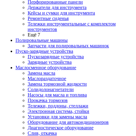
Перфорированные панели
Держатели для инструмента
Кейсы и сумки для инструмента
Ремонтные сиденья
Тележки инструментальные с комплектом
инструментов
Ещё 7
Полировальные машины
Запчасти для полировальных машинок
Пуско-зарядные устройства
Пускозарядные устройства
Зарядные устройства
Маслосменное оборудование
Замена масла
Маслораздаточное
Замена тормозной жидкости
Солидолонагнетатели
Насосы для масла и топлива
Прокачка тормозов
Тележки, поддоны, стеллажи
Электронная система, стойки
Установки для замены масла
Оборудование для автокондиционеров
Диагностическое оборудование
Слив, откачка