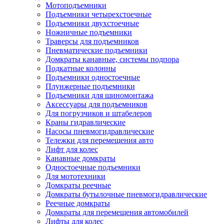
Мотоподъемники
Подъемники четырехстоечные
Подъемники двухстоечные
Ножничные подъемники
Траверсы для подъемников
Пневматические подъемники
Домкраты канавные, системы подпора
Подкатные колонны
Подъемники одностоечные
Плунжерные подъемники
Подъемники для шиномонтажа
Аксессуары для подъемников
Для погрузчиков и штабелеров
Краны гидравлические
Насосы пневмогидравлические
Тележки для перемещения авто
Лифт для колес
Канавные домкраты
Одностоечные подъемники
Для мототехники
Домкраты реечные
Домкраты бутылочные пневмогидравлические
Реечные домкраты
Домкраты для перемещения автомобилей
Лифты для колес