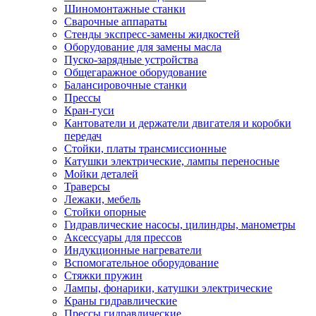
Шиномонтажные станки
Сварочные аппараты
Стенды экспресс-замены жидкостей
Оборудование для замены масла
Пуско-зарядные устройства
Общегаражное оборудование
Балансировочные станки
Прессы
Кран-гуси
Кантователи и держатели двигателя и коробки
передач
Стойки, платы трансмиссионные
Катушки электрические, лампы переносные
Мойки деталей
Траверсы
Лежаки, мебель
Стойки опорные
Гидравлические насосы, цилиндры, манометры
Аксессуары для прессов
Индукционные нагреватели
Вспомогательное оборудование
Стяжки пружин
Лампы, фонарики, катушки электрические
Краны гидравлические
Прессы гидравлические