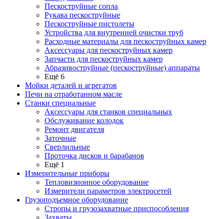
Пескоструйные сопла
Рукава пескоструйные
Пескоструйные пистолеты
Устройства для внутренней очистки труб
Расходные материалы для пескоструйных камер
Аксессуары для пескоструйных камер
Запчасти для пескоструйных камер
Абразивоструйные (пескоструйные) аппараты
Ещё 6
Мойки деталей и агрегатов
Печи на отработанном масле
Станки специальные
Аксессуары для станков специальных
Обслуживание колодок
Ремонт двигателя
Заточные
Сверлильные
Проточка дисков и барабанов
Ещё 1
Измерительные приборы
Тепловизионное оборудование
Измерители параметров электросетей
Грузоподъемное оборудование
Стропы и грузозахватные приспособления
Захваты