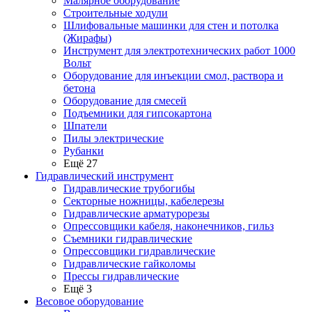
Малярное оборудование
Строительные ходули
Шлифовальные машинки для стен и потолка
(Жирафы)
Инструмент для электротехнических работ 1000
Вольт
Оборудование для инъекции смол, раствора и
бетона
Оборудование для смесей
Подъемники для гипсокартона
Шпатели
Пилы электрические
Рубанки
Ещё 27
Гидравлический инструмент
Гидравлические трубогибы
Секторные ножницы, кабелерезы
Гидравлические арматурорезы
Опрессовщики кабеля, наконечников, гильз
Съемники гидравлические
Опрессовщики гидравлические
Гидравлические гайколомы
Прессы гидравлические
Ещё 3
Весовое оборудование