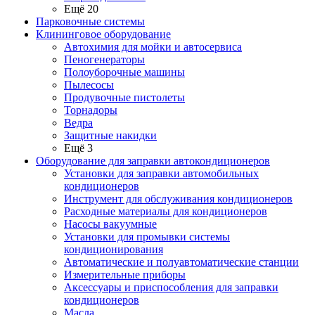
Ещё 20
Парковочные системы
Клининговое оборудование
Автохимия для мойки и автосервиса
Пеногенераторы
Полоуборочные машины
Пылесосы
Продувочные пистолеты
Торнадоры
Ведра
Защитные накидки
Ещё 3
Оборудование для заправки автокондиционеров
Установки для заправки автомобильных
кондиционеров
Инструмент для обслуживания кондиционеров
Расходные материалы для кондиционеров
Насосы вакуумные
Установки для промывки системы
кондиционирования
Автоматические и полуавтоматические станции
Измерительные приборы
Аксессуары и приспособления для заправки
кондиционеров
Масла