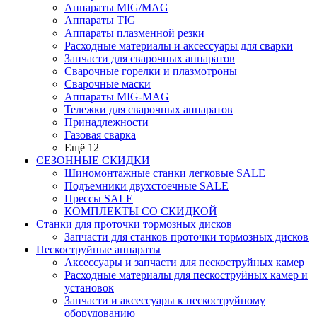
Аппараты MIG/MAG
Аппараты TIG
Аппараты плазменной резки
Расходные материалы и аксессуары для сварки
Запчасти для сварочных аппаратов
Сварочные горелки и плазмотроны
Сварочные маски
Аппараты MIG-MAG
Тележки для сварочных аппаратов
Принадлежности
Газовая сварка
Ещё 12
СЕЗОННЫЕ СКИДКИ
Шиномонтажные станки легковые SALE
Подъемники двухстоечные SALE
Прессы SALE
КОМПЛЕКТЫ СО СКИДКОЙ
Станки для проточки тормозных дисков
Запчасти для станков проточки тормозных дисков
Пескоструйные аппараты
Аксессуары и запчасти для пескоструйных камер
Расходные материалы для пескоструйных камер и
установок
Запчасти и аксессуары к пескоструйному
оборудованию