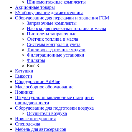
Шиномонтажные комплекты
Акционные товары
БУ оборудование для автосервиса
Оборудование для перекачки и хранения ГСМ
Заправочные комплекты
Насосы для перекачки топлива и масла
Пистолеты заправочные
Счётчик топлива и масла
Системы контроля и учета
Топливораздаточные модули
Фильтрационные установки
Фильтры
Ещё 3
Катушки
Емкости
Оборудование AdBlue
Маслосборное оборудование
Новинки
Штукатурно-шпаклевочные станции и
принадлежности
Оборудование для подготовки воздуха
Осушители воздуха
Новые поступления
Спецодежда
Мебель для автосервисов