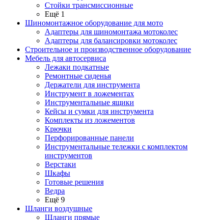
Стойки трансмиссионные
Ещё 1
Шиномонтажное оборудование для мото
Адаптеры для шиномонтажа мотоколес
Адаптеры для балансировки мотоколес
Строительное и производственное оборудование
Мебель для автосервиса
Лежаки подкатные
Ремонтные сиденья
Держатели для инструмента
Инструмент в ложементах
Инструментальные ящики
Кейсы и сумки для инструмента
Комплекты из ложементов
Крючки
Перфорированные панели
Инструментальные тележки с комплектом
инструментов
Верстаки
Шкафы
Готовые решения
Ведра
Ещё 9
Шланги воздушные
Шланги прямые