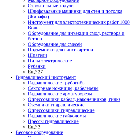
Малярное оборудование
Строительные ходули
Шлифовальные машинки для стен и потолка
(Жирафы)
Инструмент для электротехнических работ 1000
Вольт
Оборудование для инъекции смол, раствора и
бетона
Оборудование для смесей
Подъемники для гипсокартона
Шпатели
Пилы электрические
Рубанки
Ещё 27
Гидравлический инструмент
Гидравлические трубогибы
Секторные ножницы, кабелерезы
Гидравлические арматурорезы
Опрессовщики кабеля, наконечников, гильз
Съемники гидравлические
Опрессовщики гидравлические
Гидравлические гайколомы
Прессы гидравлические
Ещё 3
Весовое оборудование