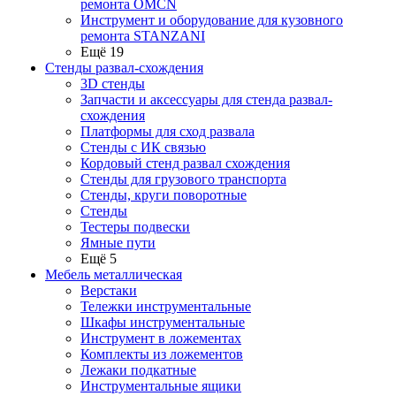
ремонта OMCN
Инструмент и оборудование для кузовного
ремонта STANZANI
Ещё 19
Стенды развал-схождения
3D стенды
Запчасти и аксессуары для стенда развал-
схождения
Платформы для сход развала
Стенды с ИК связью
Кордовый стенд развал схождения
Стенды для грузового транспорта
Стенды, круги поворотные
Стенды
Тестеры подвески
Ямные пути
Ещё 5
Мебель металлическая
Верстаки
Тележки инструментальные
Шкафы инструментальные
Инструмент в ложементах
Комплекты из ложементов
Лежаки подкатные
Инструментальные ящики