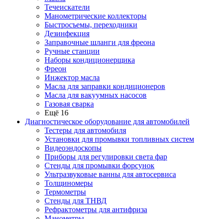
Течеискатели
Манометрические коллекторы
Быстросъемы, переходники
Дезинфекция
Заправочные шланги для фреона
Ручные станции
Наборы кондиционерщика
Фреон
Инжектор масла
Масла для заправки кондиционеров
Масла для вакуумных насосов
Газовая сварка
Ещё 16
Диагностическое оборудование для автомобилей
Тестеры для автомобиля
Установки для промывки топливных систем
Видеоэндоскопы
Приборы для регулировки света фар
Стенды для промывки форсунок
Ультразвуковые ванны для автосервиса
Толщиномеры
Термометры
Стенды для ТНВД
Рефрактометры для антифриза
Манометры