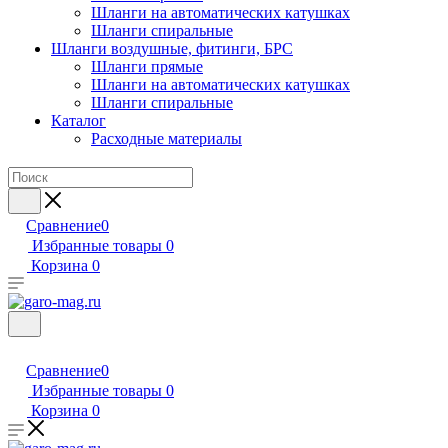
Шланги на автоматических катушках
Шланги спиральные
Шланги воздушные, фитинги, БРС
Шланги прямые
Шланги на автоматических катушках
Шланги спиральные
Каталог
Расходные материалы
Сравнение
0
Избранные товары
0
Корзина
0
Сравнение
0
Избранные товары
0
Корзина
0