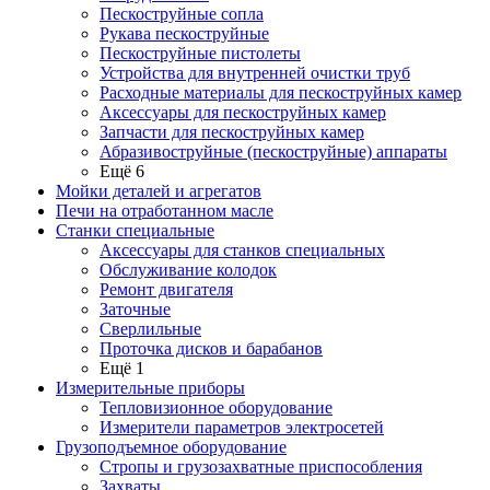
Пескоструйные сопла
Рукава пескоструйные
Пескоструйные пистолеты
Устройства для внутренней очистки труб
Расходные материалы для пескоструйных камер
Аксессуары для пескоструйных камер
Запчасти для пескоструйных камер
Абразивоструйные (пескоструйные) аппараты
Ещё 6
Мойки деталей и агрегатов
Печи на отработанном масле
Станки специальные
Аксессуары для станков специальных
Обслуживание колодок
Ремонт двигателя
Заточные
Сверлильные
Проточка дисков и барабанов
Ещё 1
Измерительные приборы
Тепловизионное оборудование
Измерители параметров электросетей
Грузоподъемное оборудование
Стропы и грузозахватные приспособления
Захваты