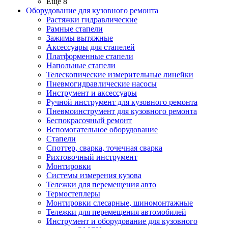
Ещё 8
Оборудование для кузовного ремонта
Растяжки гидравлические
Рамные стапели
Зажимы вытяжные
Аксессуары для стапелей
Платформенные стапели
Напольные стапели
Телескопические измерительные линейки
Пневмогидравлические насосы
Инструмент и аксессуары
Ручной инструмент для кузовного ремонта
Пневмоинструмент для кузовного ремонта
Беспокрасочный ремонт
Вспомогательное оборудование
Стапели
Споттер, сварка, точечная сварка
Рихтовочный инструмент
Монтировки
Системы измерения кузова
Тележки для перемещения авто
Термостеплеры
Монтировки слесарные, шиномонтажные
Тележки для перемещения автомобилей
Инструмент и оборудование для кузовного