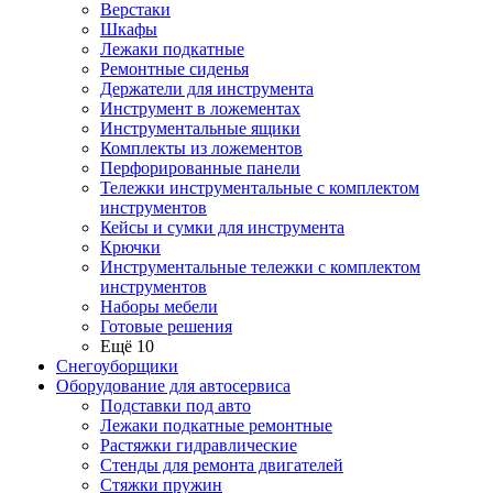
Верстаки
Шкафы
Лежаки подкатные
Ремонтные сиденья
Держатели для инструмента
Инструмент в ложементах
Инструментальные ящики
Комплекты из ложементов
Перфорированные панели
Тележки инструментальные с комплектом
инструментов
Кейсы и сумки для инструмента
Крючки
Инструментальные тележки с комплектом
инструментов
Наборы мебели
Готовые решения
Ещё 10
Снегоуборщики
Оборудование для автосервиса
Подставки под авто
Лежаки подкатные ремонтные
Растяжки гидравлические
Стенды для ремонта двигателей
Стяжки пружин