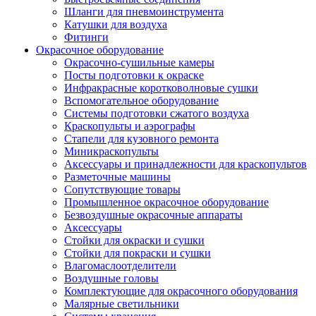
Шланги для пневмоинструмента
Катушки для воздуха
Фитинги
Окрасочное оборудование
Окрасочно-сушильные камеры
Посты подготовки к окраске
Инфракрасные коротковолновые сушки
Вспомогательное оборудование
Системы подготовки сжатого воздуха
Краскопульты и аэрографы
Стапели для кузовного ремонта
Миникраскопульты
Аксессуары и принадлежности для краскопультов
Разметочные машины
Сопутствующие товары
Промышленное окрасочное оборудование
Безвоздушные окрасочные аппараты
Аксессуары
Стойки для окраски и сушки
Стойки для покраски и сушки
Влагомаслоотделители
Воздушные головы
Комплектующие для окрасочного оборудования
Малярные светильники