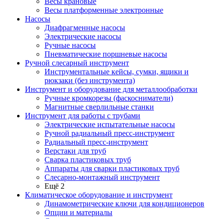
Весы крановые
Весы платформенные электронные
Насосы
Диафрагменные насосы
Электрические насосы
Ручные насосы
Пневматические поршневые насосы
Ручной слесарный инструмент
Инструментальные кейсы, сумки, ящики и
рюкзаки (без инструмента)
Инструмент и оборудование для металлообработки
Ручные кромкорезы (фаскосниматели)
Магнитные сверлильные станки
Инструмент для работы с трубами
Электрические испытательные насосы
Ручной радиальный пресс-инструмент
Радиальный пресс-инструмент
Верстаки для труб
Сварка пластиковых труб
Аппараты для сварки пластиковых труб
Слесарно-монтажный инструмент
Ещё 2
Климатическое оборудование и инструмент
Динамометрические ключи для кондиционеров
Опции и материалы