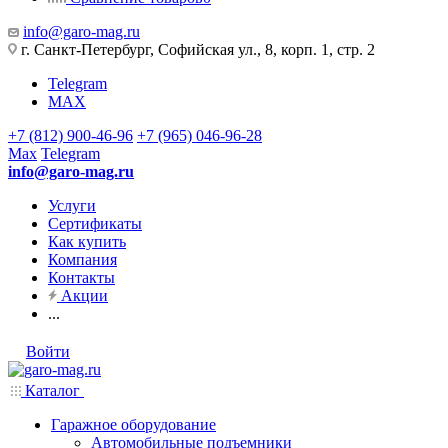
info@garo-mag.ru
г. Санкт-Петербург, Софийская ул., 8, корп. 1, стр. 2
Telegram
MAX
+7 (812) 900-46-96
+7 (965) 046-96-28
Max
Telegram
info@garo-mag.ru
Услуги
Сертификаты
Как купить
Компания
Контакты
Акции
...
Войти
Каталог
Гаражное оборудование
Автомобильные подъемники