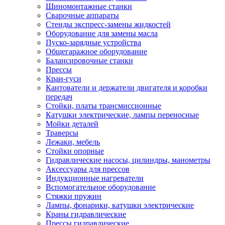
Шиномонтажные станки
Сварочные аппараты
Стенды экспресс-замены жидкостей
Оборудование для замены масла
Пуско-зарядные устройства
Общегаражное оборудование
Балансировочные станки
Прессы
Кран-гуси
Кантователи и держатели двигателя и коробки
передач
Стойки, платы трансмиссионные
Катушки электрические, лампы переносные
Мойки деталей
Траверсы
Лежаки, мебель
Стойки опорные
Гидравлические насосы, цилиндры, манометры
Аксессуары для прессов
Индукционные нагреватели
Вспомогательное оборудование
Стяжки пружин
Лампы, фонарики, катушки электрические
Краны гидравлические
Прессы гидравлические