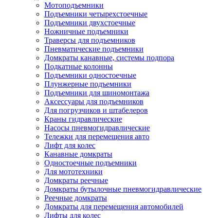
Мотоподъемники
Подъемники четырехстоечные
Подъемники двухстоечные
Ножничные подъемники
Траверсы для подъемников
Пневматические подъемники
Домкраты канавные, системы подпора
Подкатные колонны
Подъемники одностоечные
Плунжерные подъемники
Подъемники для шиномонтажа
Аксессуары для подъемников
Для погрузчиков и штабелеров
Краны гидравлические
Насосы пневмогидравлические
Тележки для перемещения авто
Лифт для колес
Канавные домкраты
Одностоечные подъемники
Для мототехники
Домкраты реечные
Домкраты бутылочные пневмогидравлические
Реечные домкраты
Домкраты для перемещения автомобилей
Лифты для колес