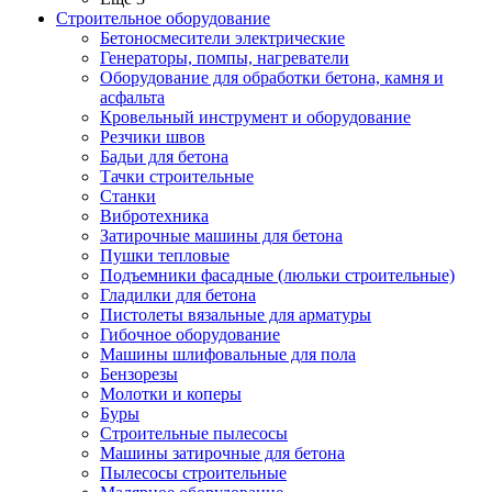
Строительное оборудование
Бетоносмесители электрические
Генераторы, помпы, нагреватели
Оборудование для обработки бетона, камня и
асфальта
Кровельный инструмент и оборудование
Резчики швов
Бадьи для бетона
Тачки строительные
Станки
Вибротехника
Затирочные машины для бетона
Пушки тепловые
Подъемники фасадные (люльки строительные)
Гладилки для бетона
Пистолеты вязальные для арматуры
Гибочное оборудование
Машины шлифовальные для пола
Бензорезы
Молотки и коперы
Буры
Строительные пылесосы
Машины затирочные для бетона
Пылесосы строительные