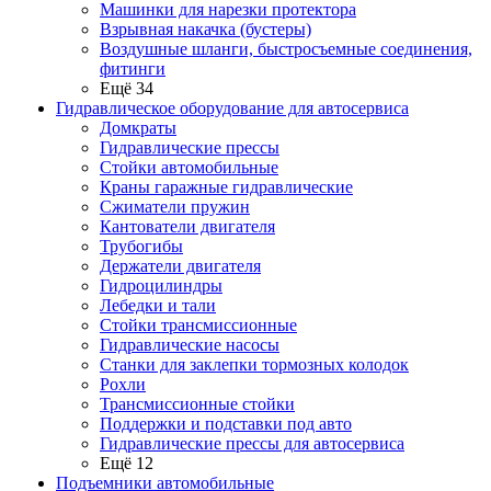
Машинки для нарезки протектора
Взрывная накачка (бустеры)
Воздушные шланги, быстросъемные соединения,
фитинги
Ещё 34
Гидравлическое оборудование для автосервиса
Домкраты
Гидравлические прессы
Стойки автомобильные
Краны гаражные гидравлические
Сжиматели пружин
Кантователи двигателя
Трубогибы
Держатели двигателя
Гидроцилиндры
Лебедки и тали
Стойки трансмиссионные
Гидравлические насосы
Cтанки для заклепки тормозных колодок
Рохли
Трансмиссионные стойки
Поддержки и подставки под авто
Гидравлические прессы для автосервиса
Ещё 12
Подъемники автомобильные