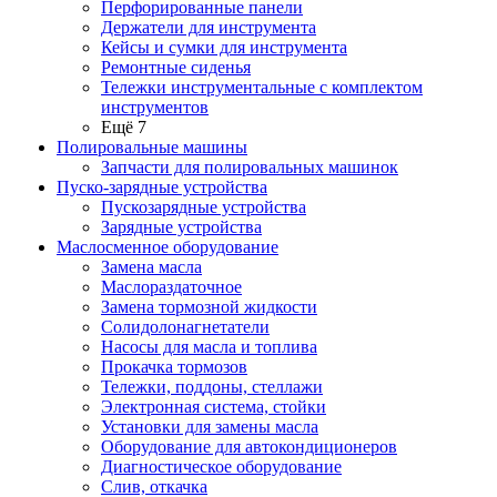
Перфорированные панели
Держатели для инструмента
Кейсы и сумки для инструмента
Ремонтные сиденья
Тележки инструментальные с комплектом
инструментов
Ещё 7
Полировальные машины
Запчасти для полировальных машинок
Пуско-зарядные устройства
Пускозарядные устройства
Зарядные устройства
Маслосменное оборудование
Замена масла
Маслораздаточное
Замена тормозной жидкости
Солидолонагнетатели
Насосы для масла и топлива
Прокачка тормозов
Тележки, поддоны, стеллажи
Электронная система, стойки
Установки для замены масла
Оборудование для автокондиционеров
Диагностическое оборудование
Слив, откачка