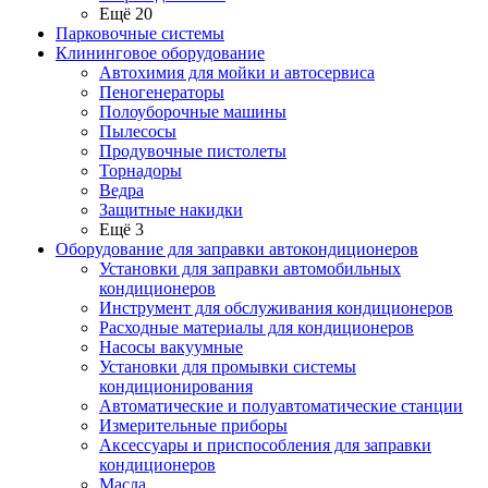
Ещё 20
Парковочные системы
Клининговое оборудование
Автохимия для мойки и автосервиса
Пеногенераторы
Полоуборочные машины
Пылесосы
Продувочные пистолеты
Торнадоры
Ведра
Защитные накидки
Ещё 3
Оборудование для заправки автокондиционеров
Установки для заправки автомобильных
кондиционеров
Инструмент для обслуживания кондиционеров
Расходные материалы для кондиционеров
Насосы вакуумные
Установки для промывки системы
кондиционирования
Автоматические и полуавтоматические станции
Измерительные приборы
Аксессуары и приспособления для заправки
кондиционеров
Масла