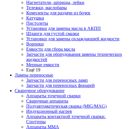
Нагнетатели, шприцы, лейки
Тележки, маслобары
Комплекты для раздачи из бочек
Катушки
Пистолеты
Установки для замены масла в АКПП
Шланги для густой смазки
Установки для замены охлаждающей жидкости
Воронки
Емкости для сбора масла
Запчасти для оборудования замены технических
жидкостей
Мерные емкости
Ещё 19
Лампы переносные
Запчасти для переносных ламп
Запчасти для переносных фонарей
Сварочное оборудование
Аппараты точечной сварки
Сварочные аппараты
Полуавтоматическая сварка (MIG/MAG)
Индукционный нагрев
Аппараты контактной точечной сварки.
Споттеры
Аппараты MMA