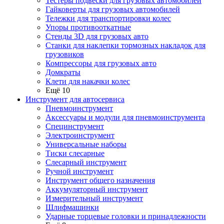
Тестеры подвески для грузовых автомобилей
Гайковерты для грузовых автомобилей
Тележки для транспортировки колес
Упоры противооткатные
Стенды 3D для грузовых авто
Станки для наклепки тормозных накладок для
грузовиков
Компрессоры для грузовых авто
Домкраты
Клети для накачки колес
Ещё 10
Инструмент для автосервиса
Пневмоинструмент
Аксессуары и модули для пневмоинструмента
Специнструмент
Электроинструмент
Универсальные наборы
Тиски слесарные
Слесарный инструмент
Ручной инструмент
Инструмент общего назначения
Аккумуляторный инструмент
Измерительный инструмент
Шлифмашинки
Ударные торцевые головки и принадлежности