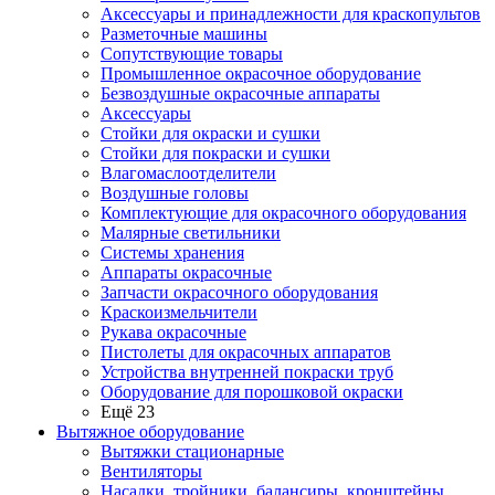
Аксессуары и принадлежности для краскопультов
Разметочные машины
Сопутствующие товары
Промышленное окрасочное оборудование
Безвоздушные окрасочные аппараты
Аксессуары
Стойки для окраски и сушки
Стойки для покраски и сушки
Влагомаслоотделители
Воздушные головы
Комплектующие для окрасочного оборудования
Малярные светильники
Системы хранения
Аппараты окрасочные
Запчасти окрасочного оборудования
Краскоизмельчители
Рукава окрасочные
Пистолеты для окрасочных аппаратов
Устройства внутренней покраски труб
Оборудование для порошковой окраски
Ещё 23
Вытяжное оборудование
Вытяжки стационарные
Вентиляторы
Насадки, тройники, балансиры, кронштейны