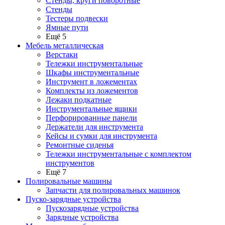
Стенды, круги поворотные
Стенды
Тестеры подвески
Ямные пути
Ещё 5
Мебель металлическая
Верстаки
Тележки инструментальные
Шкафы инструментальные
Инструмент в ложементах
Комплекты из ложементов
Лежаки подкатные
Инструментальные ящики
Перфорированные панели
Держатели для инструмента
Кейсы и сумки для инструмента
Ремонтные сиденья
Тележки инструментальные с комплектом
инструментов
Ещё 7
Полировальные машины
Запчасти для полировальных машинок
Пуско-зарядные устройства
Пускозарядные устройства
Зарядные устройства