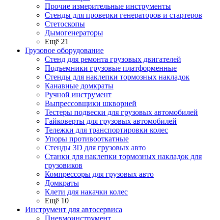
Прочие измерительные инструменты
Стенды для проверки генераторов и стартеров
Стетоскопы
Дымогенераторы
Ещё 21
Грузовое оборудование
Стенд для ремонта грузовых двигателей
Подъемники грузовые платформенные
Стенды для наклепки тормозных накладок
Канавные домкраты
Ручной инструмент
Выпрессовщики шкворней
Тестеры подвески для грузовых автомобилей
Гайковерты для грузовых автомобилей
Тележки для транспортировки колес
Упоры противооткатные
Стенды 3D для грузовых авто
Станки для наклепки тормозных накладок для
грузовиков
Компрессоры для грузовых авто
Домкраты
Клети для накачки колес
Ещё 10
Инструмент для автосервиса
Пневмоинструмент