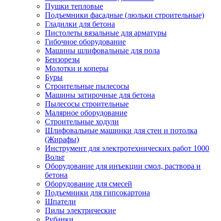
Пушки тепловые
Подъемники фасадные (люльки строительные)
Гладилки для бетона
Пистолеты вязальные для арматуры
Гибочное оборудование
Машины шлифовальные для пола
Бензорезы
Молотки и коперы
Буры
Строительные пылесосы
Машины затирочные для бетона
Пылесосы строительные
Малярное оборудование
Строительные ходули
Шлифовальные машинки для стен и потолка
(Жирафы)
Инструмент для электротехнических работ 1000
Вольт
Оборудование для инъекции смол, раствора и
бетона
Оборудование для смесей
Подъемники для гипсокартона
Шпатели
Пилы электрические
Рубанки