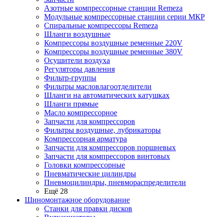
Азотные компрессорные станции Remeza
Модульные компрессорные станции серии МКР
Спиральные компрессоры Remeza
Шланги воздушные
Компрессоры воздушные ременные 220V
Компрессоры воздушные ременные 380V
Осушители воздуха
Регуляторы давления
Фильтр-группы
Фильтры масловлагоотделители
Шланги на автоматических катушках
Шланги прямые
Масло компрессорное
Запчасти для компрессоров
Фильтры воздушные, лубрикаторы
Компрессорная арматура
Запчасти для компрессоров поршневых
Запчасти для компрессоров винтовых
Головки компрессорные
Пневматические цилиндры
Пневмоцилиндры, пневмораспределители
Ещё 28
Шиномонтажное оборудование
Станки для правки дисков