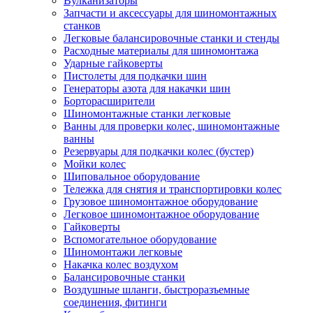
Вулканизаторы
Запчасти и аксессуары для шиномонтажных
станков
Легковые балансировочные станки и стенды
Расходные материалы для шиномонтажа
Ударные гайковерты
Пистолеты для подкачки шин
Генераторы азота для накачки шин
Борторасширители
Шиномонтажные станки легковые
Ванны для проверки колес, шиномонтажные
ванны
Резервуары для подкачки колес (бустер)
Мойки колес
Шиповальное оборудование
Тележка для снятия и транспортировки колес
Грузовое шиномонтажное оборудование
Легковое шиномонтажное оборудование
Гайковерты
Вспомогательное оборудование
Шиномонтажи легковые
Накачка колес воздухом
Балансировочные станки
Воздушные шланги, быстроразъемные
соединения, фитинги