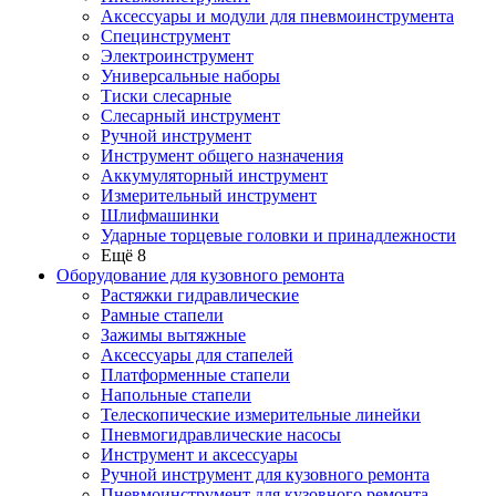
Аксессуары и модули для пневмоинструмента
Специнструмент
Электроинструмент
Универсальные наборы
Тиски слесарные
Слесарный инструмент
Ручной инструмент
Инструмент общего назначения
Аккумуляторный инструмент
Измерительный инструмент
Шлифмашинки
Ударные торцевые головки и принадлежности
Ещё 8
Оборудование для кузовного ремонта
Растяжки гидравлические
Рамные стапели
Зажимы вытяжные
Аксессуары для стапелей
Платформенные стапели
Напольные стапели
Телескопические измерительные линейки
Пневмогидравлические насосы
Инструмент и аксессуары
Ручной инструмент для кузовного ремонта
Пневмоинструмент для кузовного ремонта