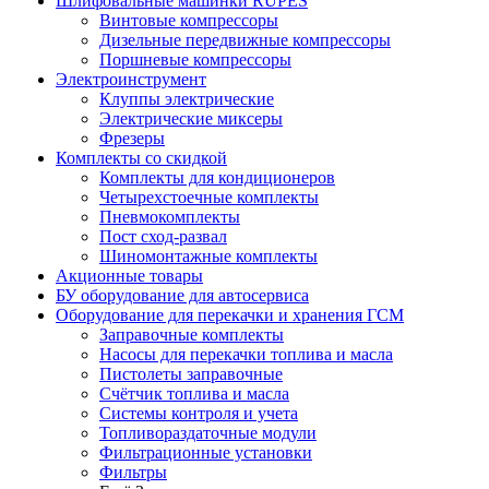
Шлифовальные машинки RUPES
Винтовые компрессоры
Дизельные передвижные компрессоры
Поршневые компрессоры
Электроинструмент
Клуппы электрические
Электрические миксеры
Фрезеры
Комплекты со скидкой
Комплекты для кондиционеров
Четырехстоечные комплекты
Пневмокомплекты
Пост сход-развал
Шиномонтажные комплекты
Акционные товары
БУ оборудование для автосервиса
Оборудование для перекачки и хранения ГСМ
Заправочные комплекты
Насосы для перекачки топлива и масла
Пистолеты заправочные
Счётчик топлива и масла
Системы контроля и учета
Топливораздаточные модули
Фильтрационные установки
Фильтры