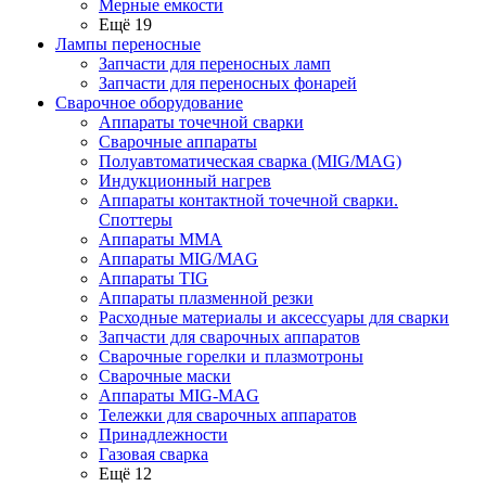
Мерные емкости
Ещё 19
Лампы переносные
Запчасти для переносных ламп
Запчасти для переносных фонарей
Сварочное оборудование
Аппараты точечной сварки
Сварочные аппараты
Полуавтоматическая сварка (MIG/MAG)
Индукционный нагрев
Аппараты контактной точечной сварки.
Споттеры
Аппараты MMA
Аппараты MIG/MAG
Аппараты TIG
Аппараты плазменной резки
Расходные материалы и аксессуары для сварки
Запчасти для сварочных аппаратов
Сварочные горелки и плазмотроны
Сварочные маски
Аппараты MIG-MAG
Тележки для сварочных аппаратов
Принадлежности
Газовая сварка
Ещё 12