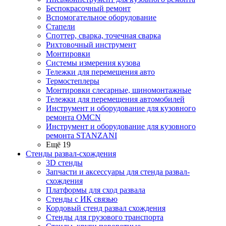
Беспокрасочный ремонт
Вспомогательное оборудование
Стапели
Споттер, сварка, точечная сварка
Рихтовочный инструмент
Монтировки
Системы измерения кузова
Тележки для перемещения авто
Термостеплеры
Монтировки слесарные, шиномонтажные
Тележки для перемещения автомобилей
Инструмент и оборудование для кузовного
ремонта OMCN
Инструмент и оборудование для кузовного
ремонта STANZANI
Ещё 19
Стенды развал-схождения
3D стенды
Запчасти и аксессуары для стенда развал-
схождения
Платформы для сход развала
Стенды с ИК связью
Кордовый стенд развал схождения
Стенды для грузового транспорта