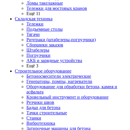
Ломы такелажные
Тележки для мостовых кранов
Ещё 11
Складская техника
Тележки
Подъемные столы
Тягачи
Ричтраки (штабелеры-погрузчики)
Сборщики заказов
Штабелеры
Погрузчики
АКБ и зарядные устройства
Ещё 3
Строительное оборудование
Бетоносмесители электрические
Генераторы, помпы, нагреватели
Оборудование для обработки бетона, камня и
асфальта
Кровельный инструмент и оборудование
Резчики швов
Бадьи для бетона
Тачки строительные
Станки
Вибротехника
Затирочные машины для бетона