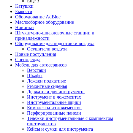
Ещё 3
Катушки
Емкости
Оборудование AdBlue
Маслосборное оборудование
Новинки
Штукатурно-шпаклевочные станции и
принадлежности
Оборудование для подготовки воздуха
Осушители воздуха
Новые поступления
Спецодежда
Мебель для автосервисов
Верстаки
Шкафы
Лежаки подкатные
Ремонтные сиденья
Держатели для инструмента
Инструмент в ложементах
Инструментальные ящики
Комплекты из ложементов
Перфорированные панели
Тележки инструментальные с комплектом
инструментов
Кейсы и сумки для инструмента