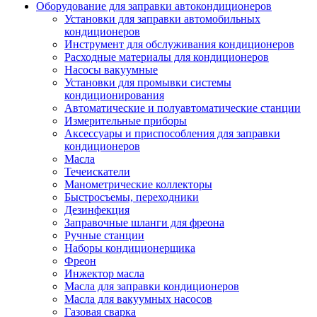
Оборудование для заправки автокондиционеров
Установки для заправки автомобильных
кондиционеров
Инструмент для обслуживания кондиционеров
Расходные материалы для кондиционеров
Насосы вакуумные
Установки для промывки системы
кондиционирования
Автоматические и полуавтоматические станции
Измерительные приборы
Аксессуары и приспособления для заправки
кондиционеров
Масла
Течеискатели
Манометрические коллекторы
Быстросъемы, переходники
Дезинфекция
Заправочные шланги для фреона
Ручные станции
Наборы кондиционерщика
Фреон
Инжектор масла
Масла для заправки кондиционеров
Масла для вакуумных насосов
Газовая сварка