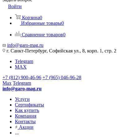
Войти
Корзина
0
Избранные товары
0
Сравнение товаров
0
info@garo-mag.ru
г. Санкт-Петербург, Софийская ул., 8, корп. 1, стр. 2
Telegram
MAX
+7 (812) 900-46-96
+7 (965) 046-96-28
Max
Telegram
info@garo-mag.ru
Услуги
Сертификаты
Как купить
Компания
Контакты
Акции
...