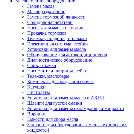
Маслосменное оборудование
Замена масла
Маслораздаточное
Замена тормозной жидкости
Солидолонагнетатели
Насосы для масла и топлива
Прокачка тормозов
Тележки, поддоны, стеллажи
Электронная система, стойки
Установки для замены масла
Оборудование для автокондиционеров
Диагностическое оборудование
Слив, откачка
Нагнетатели, шприцы, лейки
Тележки, маслобары
Комплекты для раздачи из бочек
Катушки
Пистолеты
Установки для замены масла в АКПП
Шланги для густой смазки
Установки для замены охлаждающей жидкости
Воронки
Емкости для сбора масла
Запчасти для оборудования замены технических
жидкостей