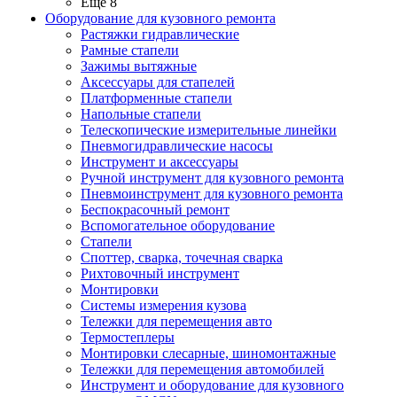
Ещё 8
Оборудование для кузовного ремонта
Растяжки гидравлические
Рамные стапели
Зажимы вытяжные
Аксессуары для стапелей
Платформенные стапели
Напольные стапели
Телескопические измерительные линейки
Пневмогидравлические насосы
Инструмент и аксессуары
Ручной инструмент для кузовного ремонта
Пневмоинструмент для кузовного ремонта
Беспокрасочный ремонт
Вспомогательное оборудование
Стапели
Споттер, сварка, точечная сварка
Рихтовочный инструмент
Монтировки
Системы измерения кузова
Тележки для перемещения авто
Термостеплеры
Монтировки слесарные, шиномонтажные
Тележки для перемещения автомобилей
Инструмент и оборудование для кузовного