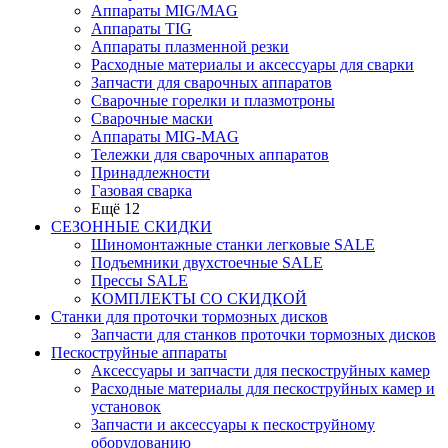
Аппараты MIG/MAG
Аппараты TIG
Аппараты плазменной резки
Расходные материалы и аксессуары для сварки
Запчасти для сварочных аппаратов
Сварочные горелки и плазмотроны
Сварочные маски
Аппараты MIG-MAG
Тележки для сварочных аппаратов
Принадлежности
Газовая сварка
Ещё 12
СЕЗОННЫЕ СКИДКИ
Шиномонтажные станки легковые SALE
Подъемники двухстоечные SALE
Прессы SALE
КОМПЛЕКТЫ СО СКИДКОЙ
Станки для проточки тормозных дисков
Запчасти для станков проточки тормозных дисков
Пескоструйные аппараты
Аксессуары и запчасти для пескоструйных камер
Расходные материалы для пескоструйных камер и
установок
Запчасти и аксессуары к пескоструйному
оборудованию