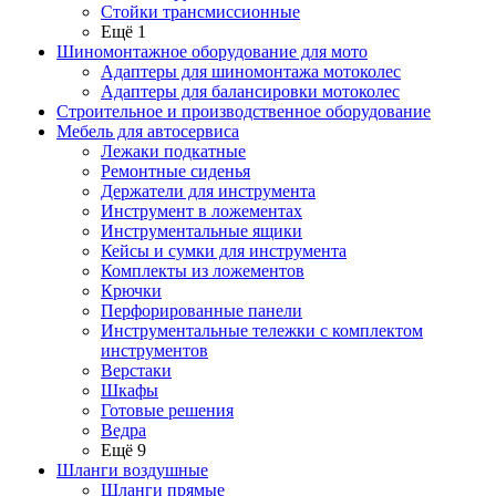
Стойки трансмиссионные
Ещё 1
Шиномонтажное оборудование для мото
Адаптеры для шиномонтажа мотоколес
Адаптеры для балансировки мотоколес
Строительное и производственное оборудование
Мебель для автосервиса
Лежаки подкатные
Ремонтные сиденья
Держатели для инструмента
Инструмент в ложементах
Инструментальные ящики
Кейсы и сумки для инструмента
Комплекты из ложементов
Крючки
Перфорированные панели
Инструментальные тележки с комплектом
инструментов
Верстаки
Шкафы
Готовые решения
Ведра
Ещё 9
Шланги воздушные
Шланги прямые