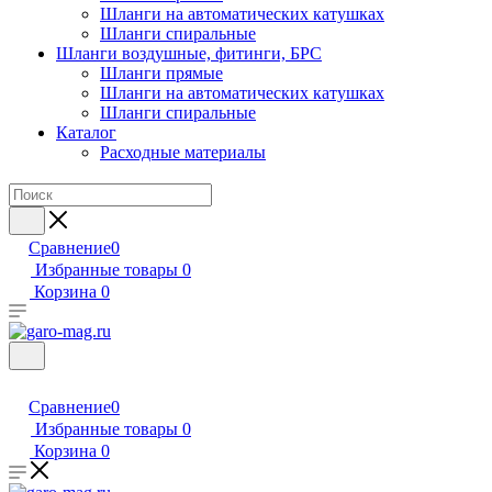
Шланги на автоматических катушках
Шланги спиральные
Шланги воздушные, фитинги, БРС
Шланги прямые
Шланги на автоматических катушках
Шланги спиральные
Каталог
Расходные материалы
Сравнение
0
Избранные товары
0
Корзина
0
Сравнение
0
Избранные товары
0
Корзина
0