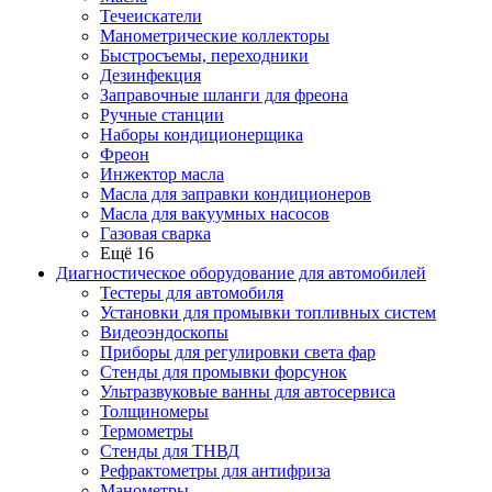
Течеискатели
Манометрические коллекторы
Быстросъемы, переходники
Дезинфекция
Заправочные шланги для фреона
Ручные станции
Наборы кондиционерщика
Фреон
Инжектор масла
Масла для заправки кондиционеров
Масла для вакуумных насосов
Газовая сварка
Ещё 16
Диагностическое оборудование для автомобилей
Тестеры для автомобиля
Установки для промывки топливных систем
Видеоэндоскопы
Приборы для регулировки света фар
Стенды для промывки форсунок
Ультразвуковые ванны для автосервиса
Толщиномеры
Термометры
Стенды для ТНВД
Рефрактометры для антифриза
Манометры