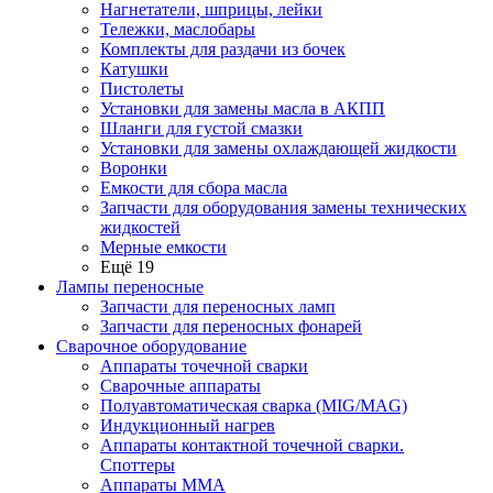
Нагнетатели, шприцы, лейки
Тележки, маслобары
Комплекты для раздачи из бочек
Катушки
Пистолеты
Установки для замены масла в АКПП
Шланги для густой смазки
Установки для замены охлаждающей жидкости
Воронки
Емкости для сбора масла
Запчасти для оборудования замены технических
жидкостей
Мерные емкости
Ещё 19
Лампы переносные
Запчасти для переносных ламп
Запчасти для переносных фонарей
Сварочное оборудование
Аппараты точечной сварки
Сварочные аппараты
Полуавтоматическая сварка (MIG/MAG)
Индукционный нагрев
Аппараты контактной точечной сварки.
Споттеры
Аппараты MMA