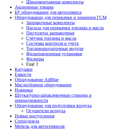
Шиномонтажные комплекты
Акционные товары
БУ оборудование для автосервиса
Оборудование для перекачки и хранения ГСМ
Заправочные комплекты
Насосы для перекачки топлива и масла
Пистолеты заправочные
Счётчик топлива и масла
Системы контроля и учета
Топливораздаточные модули
Фильтрационные установки
Фильтры
Ещё 3
Катушки
Емкости
Оборудование AdBlue
Маслосборное оборудование
Новинки
Штукатурно-шпаклевочные станции и
принадлежности
Оборудование для подготовки воздуха
Осушители воздуха
Новые поступления
Спецодежда
Мебель для автосервисов