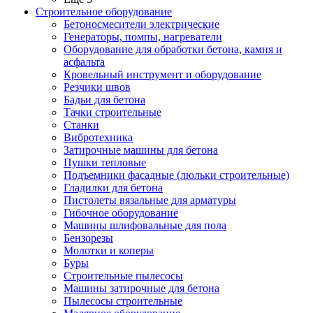
Строительное оборудование
Бетоносмесители электрические
Генераторы, помпы, нагреватели
Оборудование для обработки бетона, камня и
асфальта
Кровельный инструмент и оборудование
Резчики швов
Бадьи для бетона
Тачки строительные
Станки
Вибротехника
Затирочные машины для бетона
Пушки тепловые
Подъемники фасадные (люльки строительные)
Гладилки для бетона
Пистолеты вязальные для арматуры
Гибочное оборудование
Машины шлифовальные для пола
Бензорезы
Молотки и коперы
Буры
Строительные пылесосы
Машины затирочные для бетона
Пылесосы строительные