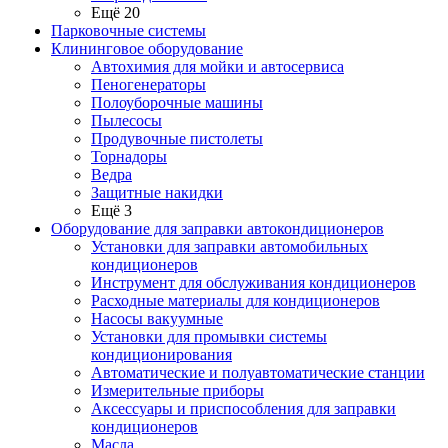
Ещё 20
Парковочные системы
Клининговое оборудование
Автохимия для мойки и автосервиса
Пеногенераторы
Полоуборочные машины
Пылесосы
Продувочные пистолеты
Торнадоры
Ведра
Защитные накидки
Ещё 3
Оборудование для заправки автокондиционеров
Установки для заправки автомобильных
кондиционеров
Инструмент для обслуживания кондиционеров
Расходные материалы для кондиционеров
Насосы вакуумные
Установки для промывки системы
кондиционирования
Автоматические и полуавтоматические станции
Измерительные приборы
Аксессуары и приспособления для заправки
кондиционеров
Масла