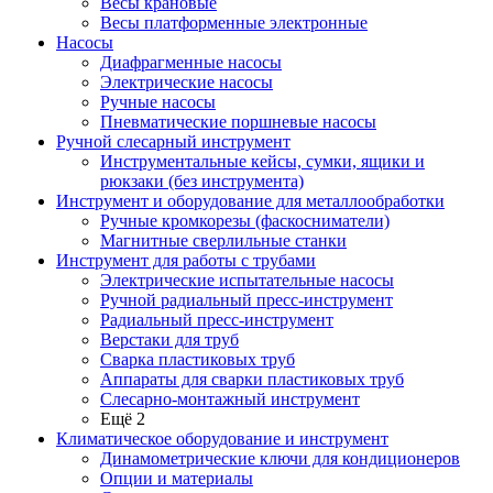
Весы крановые
Весы платформенные электронные
Насосы
Диафрагменные насосы
Электрические насосы
Ручные насосы
Пневматические поршневые насосы
Ручной слесарный инструмент
Инструментальные кейсы, сумки, ящики и
рюкзаки (без инструмента)
Инструмент и оборудование для металлообработки
Ручные кромкорезы (фаскосниматели)
Магнитные сверлильные станки
Инструмент для работы с трубами
Электрические испытательные насосы
Ручной радиальный пресс-инструмент
Радиальный пресс-инструмент
Верстаки для труб
Сварка пластиковых труб
Аппараты для сварки пластиковых труб
Слесарно-монтажный инструмент
Ещё 2
Климатическое оборудование и инструмент
Динамометрические ключи для кондиционеров
Опции и материалы