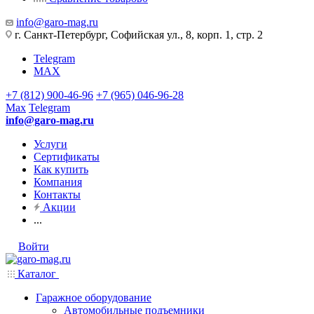
info@garo-mag.ru
г. Санкт-Петербург, Софийская ул., 8, корп. 1, стр. 2
Telegram
MAX
+7 (812) 900-46-96
+7 (965) 046-96-28
Max
Telegram
info@garo-mag.ru
Услуги
Сертификаты
Как купить
Компания
Контакты
Акции
...
Войти
Каталог
Гаражное оборудование
Автомобильные подъемники