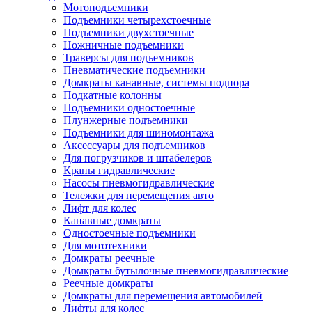
Мотоподъемники
Подъемники четырехстоечные
Подъемники двухстоечные
Ножничные подъемники
Траверсы для подъемников
Пневматические подъемники
Домкраты канавные, системы подпора
Подкатные колонны
Подъемники одностоечные
Плунжерные подъемники
Подъемники для шиномонтажа
Аксессуары для подъемников
Для погрузчиков и штабелеров
Краны гидравлические
Насосы пневмогидравлические
Тележки для перемещения авто
Лифт для колес
Канавные домкраты
Одностоечные подъемники
Для мототехники
Домкраты реечные
Домкраты бутылочные пневмогидравлические
Реечные домкраты
Домкраты для перемещения автомобилей
Лифты для колес