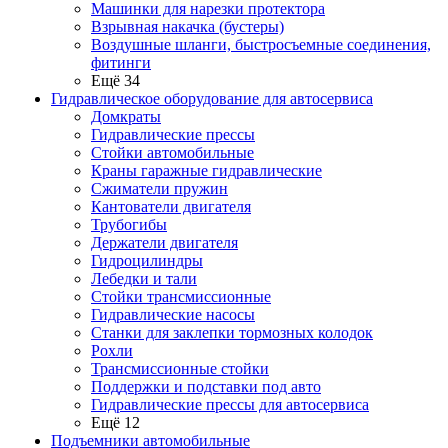
Машинки для нарезки протектора
Взрывная накачка (бустеры)
Воздушные шланги, быстросъемные соединения,
фитинги
Ещё 34
Гидравлическое оборудование для автосервиса
Домкраты
Гидравлические прессы
Стойки автомобильные
Краны гаражные гидравлические
Сжиматели пружин
Кантователи двигателя
Трубогибы
Держатели двигателя
Гидроцилиндры
Лебедки и тали
Стойки трансмиссионные
Гидравлические насосы
Cтанки для заклепки тормозных колодок
Рохли
Трансмиссионные стойки
Поддержки и подставки под авто
Гидравлические прессы для автосервиса
Ещё 12
Подъемники автомобильные