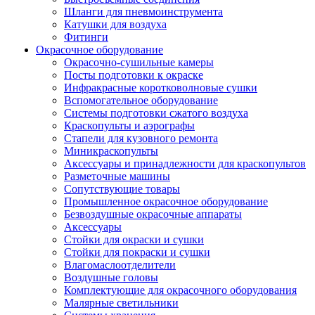
Шланги для пневмоинструмента
Катушки для воздуха
Фитинги
Окрасочное оборудование
Окрасочно-сушильные камеры
Посты подготовки к окраске
Инфракрасные коротковолновые сушки
Вспомогательное оборудование
Системы подготовки сжатого воздуха
Краскопульты и аэрографы
Стапели для кузовного ремонта
Миникраскопульты
Аксессуары и принадлежности для краскопультов
Разметочные машины
Сопутствующие товары
Промышленное окрасочное оборудование
Безвоздушные окрасочные аппараты
Аксессуары
Стойки для окраски и сушки
Стойки для покраски и сушки
Влагомаслоотделители
Воздушные головы
Комплектующие для окрасочного оборудования
Малярные светильники