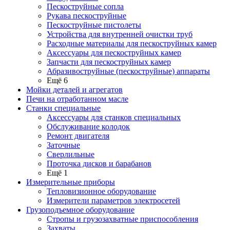
Пескоструйные сопла
Рукава пескоструйные
Пескоструйные пистолеты
Устройства для внутренней очистки труб
Расходные материалы для пескоструйных камер
Аксессуары для пескоструйных камер
Запчасти для пескоструйных камер
Абразивоструйные (пескоструйные) аппараты
Ещё 6
Мойки деталей и агрегатов
Печи на отработанном масле
Станки специальные
Аксессуары для станков специальных
Обслуживание колодок
Ремонт двигателя
Заточные
Сверлильные
Проточка дисков и барабанов
Ещё 1
Измерительные приборы
Тепловизионное оборудование
Измерители параметров электросетей
Грузоподъемное оборудование
Стропы и грузозахватные приспособления
Захваты