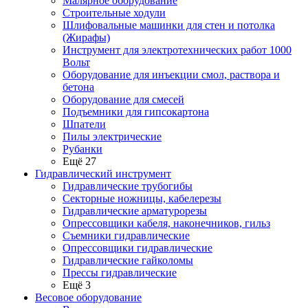
Малярное оборудование
Строительные ходули
Шлифовальные машинки для стен и потолка
(Жирафы)
Инструмент для электротехнических работ 1000
Вольт
Оборудование для инъекции смол, раствора и
бетона
Оборудование для смесей
Подъемники для гипсокартона
Шпатели
Пилы электрические
Рубанки
Ещё 27
Гидравлический инструмент
Гидравлические трубогибы
Секторные ножницы, кабелерезы
Гидравлические арматурорезы
Опрессовщики кабеля, наконечников, гильз
Съемники гидравлические
Опрессовщики гидравлические
Гидравлические гайколомы
Прессы гидравлические
Ещё 3
Весовое оборудование