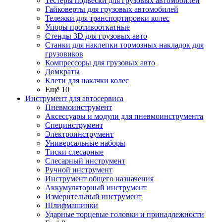
Тестеры подвески для грузовых автомобилей
Гайковерты для грузовых автомобилей
Тележки для транспортировки колес
Упоры противооткатные
Стенды 3D для грузовых авто
Станки для наклепки тормозных накладок для
грузовиков
Компрессоры для грузовых авто
Домкраты
Клети для накачки колес
Ещё 10
Инструмент для автосервиса
Пневмоинструмент
Аксессуары и модули для пневмоинструмента
Специнструмент
Электроинструмент
Универсальные наборы
Тиски слесарные
Слесарный инструмент
Ручной инструмент
Инструмент общего назначения
Аккумуляторный инструмент
Измерительный инструмент
Шлифмашинки
Ударные торцевые головки и принадлежности