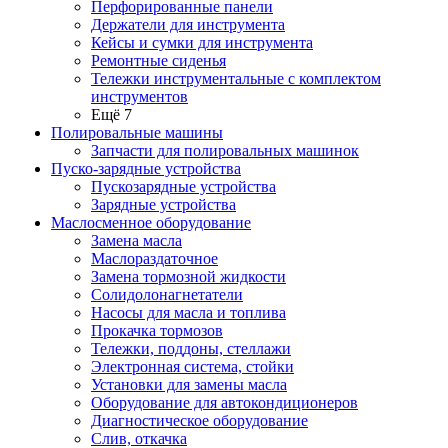
Перфорированные панели
Держатели для инструмента
Кейсы и сумки для инструмента
Ремонтные сиденья
Тележки инструментальные с комплектом
инструментов
Ещё 7
Полировальные машины
Запчасти для полировальных машинок
Пуско-зарядные устройства
Пускозарядные устройства
Зарядные устройства
Маслосменное оборудование
Замена масла
Маслораздаточное
Замена тормозной жидкости
Солидолонагнетатели
Насосы для масла и топлива
Прокачка тормозов
Тележки, поддоны, стеллажи
Электронная система, стойки
Установки для замены масла
Оборудование для автокондиционеров
Диагностическое оборудование
Слив, откачка