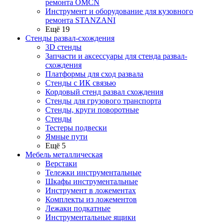
ремонта OMCN
Инструмент и оборудование для кузовного
ремонта STANZANI
Ещё 19
Стенды развал-схождения
3D стенды
Запчасти и аксессуары для стенда развал-
схождения
Платформы для сход развала
Стенды с ИК связью
Кордовый стенд развал схождения
Стенды для грузового транспорта
Стенды, круги поворотные
Стенды
Тестеры подвески
Ямные пути
Ещё 5
Мебель металлическая
Верстаки
Тележки инструментальные
Шкафы инструментальные
Инструмент в ложементах
Комплекты из ложементов
Лежаки подкатные
Инструментальные ящики