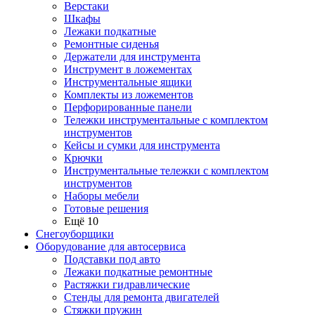
Верстаки
Шкафы
Лежаки подкатные
Ремонтные сиденья
Держатели для инструмента
Инструмент в ложементах
Инструментальные ящики
Комплекты из ложементов
Перфорированные панели
Тележки инструментальные с комплектом
инструментов
Кейсы и сумки для инструмента
Крючки
Инструментальные тележки с комплектом
инструментов
Наборы мебели
Готовые решения
Ещё 10
Снегоуборщики
Оборудование для автосервиса
Подставки под авто
Лежаки подкатные ремонтные
Растяжки гидравлические
Стенды для ремонта двигателей
Стяжки пружин