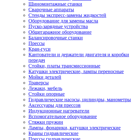
Шиномонтажные станки
Сварочные аппараты
Стенды экспресс-замены жидкостей
Оборудование для замены масла
Пуско-зарядные устройства
Общегаражное оборудование
Балансировочные станки
Прессы
Кран-гуси
Кантователи и держатели двигателя и коробки
передач
Стойки, платы трансмиссионные
Катушки электрические, лампы переносные
Мойки деталей
Траверсы
Лежаки, мебель
Стойки опорные
Гидравлические насосы, цилиндры, манометры
Аксессуары для прессов
Индукционные нагреватели
Вспомогательное оборудование
Стяжки пружин
Лампы, фонарики, катушки электрические
Краны гидравлические
Прессы гидравлические