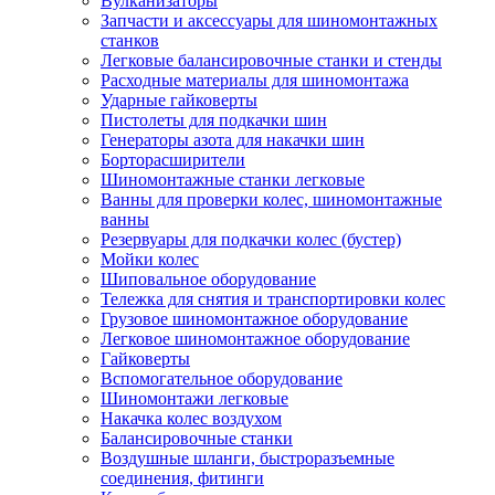
Вулканизаторы
Запчасти и аксессуары для шиномонтажных
станков
Легковые балансировочные станки и стенды
Расходные материалы для шиномонтажа
Ударные гайковерты
Пистолеты для подкачки шин
Генераторы азота для накачки шин
Борторасширители
Шиномонтажные станки легковые
Ванны для проверки колес, шиномонтажные
ванны
Резервуары для подкачки колес (бустер)
Мойки колес
Шиповальное оборудование
Тележка для снятия и транспортировки колес
Грузовое шиномонтажное оборудование
Легковое шиномонтажное оборудование
Гайковерты
Вспомогательное оборудование
Шиномонтажи легковые
Накачка колес воздухом
Балансировочные станки
Воздушные шланги, быстроразъемные
соединения, фитинги