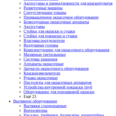
Аксессуары и принадлежности для краскопультов
Разметочные машины
Сопутствующие товары
Промышленное окрасочное оборудование
Безвоздушные окрасочные аппараты
Аксессуары
Стойки для окраски и сушки
Стойки для покраски и сушки
Влагомаслоотделители
Воздушные головы
Комплектующие для окрасочного оборудования
Малярные светильники
Системы хранения
Аппараты окрасочные
Запчасти окрасочного оборудования
Краскоизмельчители
Рукава окрасочные
Пистолеты для окрасочных аппаратов
Устройства внутренней покраски труб
Оборудование для порошковой окраски
Ещё 23
Вытяжное оборудование
Вытяжки стационарные
Вентиляторы
Насадки, тройники, балансиры, кронштейны