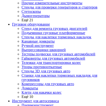
Прочие измерительные инструменты
Стенды для проверки генераторов и стартеров
Стетоскопы
Дымогенераторы
Ещё 21
Грузовое оборудование
Стенд для ремонта грузовых двигателей
Подъемники грузовые платформенные
Стенды для наклепки тормозных накладок
Канавные домкраты
Ручной инструмент
Выпрессовщики шкворней
Тестеры подвески для грузовых автомобилей
Гайковерты для грузовых автомобилей
Тележки для транспортировки колес
Упоры противооткатные
Стенды 3D для грузовых авто
Станки для наклепки тормозных накладок для
грузовиков
Компрессоры для грузовых авто
Домкраты
Клети для накачки колес
Ещё 10
Инструмент для автосервиса
Пневмоинструмент