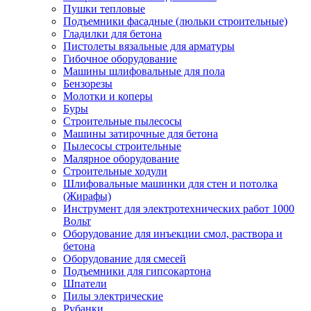
Пушки тепловые
Подъемники фасадные (люльки строительные)
Гладилки для бетона
Пистолеты вязальные для арматуры
Гибочное оборудование
Машины шлифовальные для пола
Бензорезы
Молотки и коперы
Буры
Строительные пылесосы
Машины затирочные для бетона
Пылесосы строительные
Малярное оборудование
Строительные ходули
Шлифовальные машинки для стен и потолка
(Жирафы)
Инструмент для электротехнических работ 1000
Вольт
Оборудование для инъекции смол, раствора и
бетона
Оборудование для смесей
Подъемники для гипсокартона
Шпатели
Пилы электрические
Рубанки