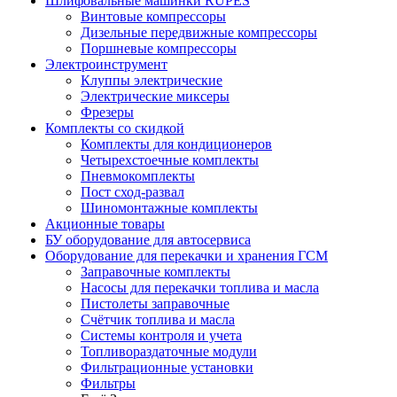
Шлифовальные машинки RUPES
Винтовые компрессоры
Дизельные передвижные компрессоры
Поршневые компрессоры
Электроинструмент
Клуппы электрические
Электрические миксеры
Фрезеры
Комплекты со скидкой
Комплекты для кондиционеров
Четырехстоечные комплекты
Пневмокомплекты
Пост сход-развал
Шиномонтажные комплекты
Акционные товары
БУ оборудование для автосервиса
Оборудование для перекачки и хранения ГСМ
Заправочные комплекты
Насосы для перекачки топлива и масла
Пистолеты заправочные
Счётчик топлива и масла
Системы контроля и учета
Топливораздаточные модули
Фильтрационные установки
Фильтры