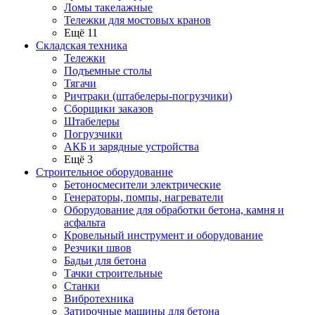
Ломы такелажные
Тележки для мостовых кранов
Ещё 11
Складская техника
Тележки
Подъемные столы
Тягачи
Ричтраки (штабелеры-погрузчики)
Сборщики заказов
Штабелеры
Погрузчики
АКБ и зарядные устройства
Ещё 3
Строительное оборудование
Бетоносмесители электрические
Генераторы, помпы, нагреватели
Оборудование для обработки бетона, камня и
асфальта
Кровельный инструмент и оборудование
Резчики швов
Бадьи для бетона
Тачки строительные
Станки
Вибротехника
Затирочные машины для бетона