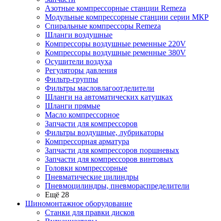
Азотные компрессорные станции Remeza
Модульные компрессорные станции серии МКР
Спиральные компрессоры Remeza
Шланги воздушные
Компрессоры воздушные ременные 220V
Компрессоры воздушные ременные 380V
Осушители воздуха
Регуляторы давления
Фильтр-группы
Фильтры масловлагоотделители
Шланги на автоматических катушках
Шланги прямые
Масло компрессорное
Запчасти для компрессоров
Фильтры воздушные, лубрикаторы
Компрессорная арматура
Запчасти для компрессоров поршневых
Запчасти для компрессоров винтовых
Головки компрессорные
Пневматические цилиндры
Пневмоцилиндры, пневмораспределители
Ещё 28
Шиномонтажное оборудование
Станки для правки дисков