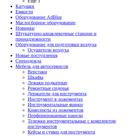
Ещё 3
Катушки
Емкости
Оборудование AdBlue
Маслосборное оборудование
Новинки
Штукатурно-шпаклевочные станции и
принадлежности
Оборудование для подготовки воздуха
Осушители воздуха
Новые поступления
Спецодежда
Мебель для автосервисов
Верстаки
Шкафы
Лежаки подкатные
Ремонтные сиденья
Держатели для инструмента
Инструмент в ложементах
Инструментальные ящики
Комплекты из ложементов
Перфорированные панели
Тележки инструментальные с комплектом
инструментов
Кейсы и сумки для инструмента