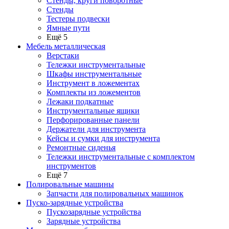
Стенды, круги поворотные
Стенды
Тестеры подвески
Ямные пути
Ещё 5
Мебель металлическая
Верстаки
Тележки инструментальные
Шкафы инструментальные
Инструмент в ложементах
Комплекты из ложементов
Лежаки подкатные
Инструментальные ящики
Перфорированные панели
Держатели для инструмента
Кейсы и сумки для инструмента
Ремонтные сиденья
Тележки инструментальные с комплектом
инструментов
Ещё 7
Полировальные машины
Запчасти для полировальных машинок
Пуско-зарядные устройства
Пускозарядные устройства
Зарядные устройства