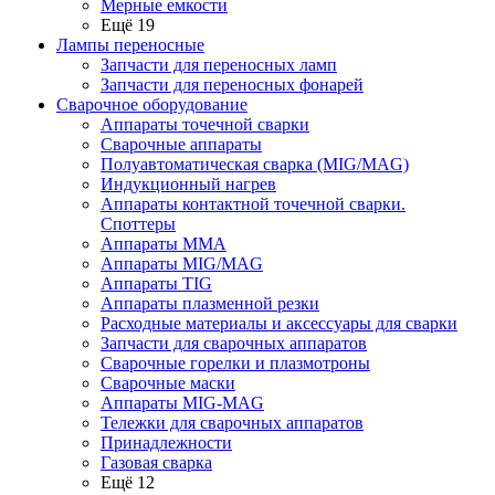
Мерные емкости
Ещё 19
Лампы переносные
Запчасти для переносных ламп
Запчасти для переносных фонарей
Сварочное оборудование
Аппараты точечной сварки
Сварочные аппараты
Полуавтоматическая сварка (MIG/MAG)
Индукционный нагрев
Аппараты контактной точечной сварки.
Споттеры
Аппараты MMA
Аппараты MIG/MAG
Аппараты TIG
Аппараты плазменной резки
Расходные материалы и аксессуары для сварки
Запчасти для сварочных аппаратов
Сварочные горелки и плазмотроны
Сварочные маски
Аппараты MIG-MAG
Тележки для сварочных аппаратов
Принадлежности
Газовая сварка
Ещё 12