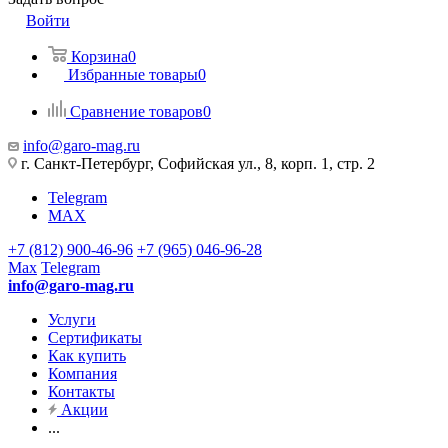
Войти
Корзина
0
Избранные товары
0
Сравнение товаров
0
info@garo-mag.ru
г. Санкт-Петербург, Софийская ул., 8, корп. 1, стр. 2
Telegram
MAX
+7 (812) 900-46-96
+7 (965) 046-96-28
Max
Telegram
info@garo-mag.ru
Услуги
Сертификаты
Как купить
Компания
Контакты
Акции
...