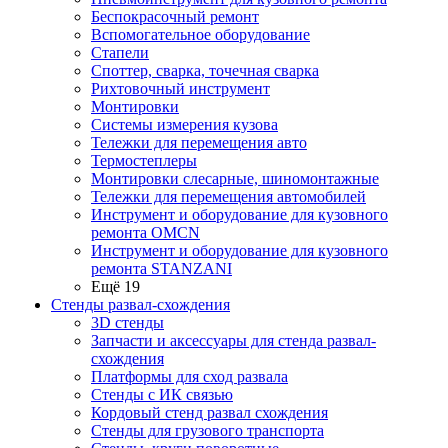
Беспокрасочный ремонт
Вспомогательное оборудование
Стапели
Споттер, сварка, точечная сварка
Рихтовочный инструмент
Монтировки
Системы измерения кузова
Тележки для перемещения авто
Термостеплеры
Монтировки слесарные, шиномонтажные
Тележки для перемещения автомобилей
Инструмент и оборудование для кузовного
ремонта OMCN
Инструмент и оборудование для кузовного
ремонта STANZANI
Ещё 19
Стенды развал-схождения
3D стенды
Запчасти и аксессуары для стенда развал-
схождения
Платформы для сход развала
Стенды с ИК связью
Кордовый стенд развал схождения
Стенды для грузового транспорта