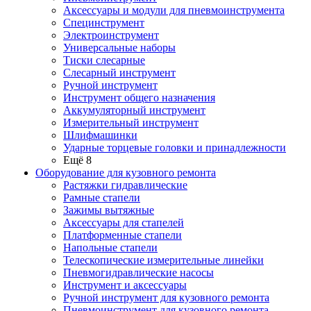
Аксессуары и модули для пневмоинструмента
Специнструмент
Электроинструмент
Универсальные наборы
Тиски слесарные
Слесарный инструмент
Ручной инструмент
Инструмент общего назначения
Аккумуляторный инструмент
Измерительный инструмент
Шлифмашинки
Ударные торцевые головки и принадлежности
Ещё 8
Оборудование для кузовного ремонта
Растяжки гидравлические
Рамные стапели
Зажимы вытяжные
Аксессуары для стапелей
Платформенные стапели
Напольные стапели
Телескопические измерительные линейки
Пневмогидравлические насосы
Инструмент и аксессуары
Ручной инструмент для кузовного ремонта
Пневмоинструмент для кузовного ремонта