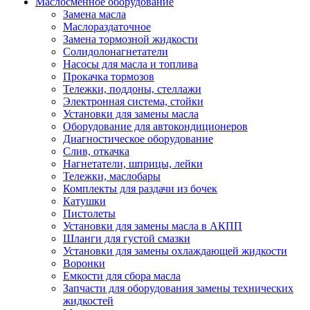
Маслосменное оборудование
Замена масла
Маслораздаточное
Замена тормозной жидкости
Солидолонагнетатели
Насосы для масла и топлива
Прокачка тормозов
Тележки, поддоны, стеллажи
Электронная система, стойки
Установки для замены масла
Оборудование для автокондиционеров
Диагностическое оборудование
Слив, откачка
Нагнетатели, шприцы, лейки
Тележки, маслобары
Комплекты для раздачи из бочек
Катушки
Пистолеты
Установки для замены масла в АКПП
Шланги для густой смазки
Установки для замены охлаждающей жидкости
Воронки
Емкости для сбора масла
Запчасти для оборудования замены технических
жидкостей