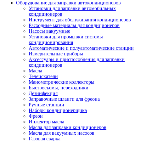
Оборудование для заправки автокондиционеров
Установки для заправки автомобильных
кондиционеров
Инструмент для обслуживания кондиционеров
Расходные материалы для кондиционеров
Насосы вакуумные
Установки для промывки системы
кондиционирования
Автоматические и полуавтоматические станции
Измерительные приборы
Аксессуары и приспособления для заправки
кондиционеров
Масла
Течеискатели
Манометрические коллекторы
Быстросъемы, переходники
Дезинфекция
Заправочные шланги для фреона
Ручные станции
Наборы кондиционерщика
Фреон
Инжектор масла
Масла для заправки кондиционеров
Масла для вакуумных насосов
Газовая сварка