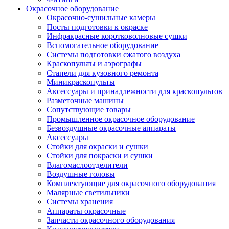
Окрасочное оборудование
Окрасочно-сушильные камеры
Посты подготовки к окраске
Инфракрасные коротковолновые сушки
Вспомогательное оборудование
Системы подготовки сжатого воздуха
Краскопульты и аэрографы
Стапели для кузовного ремонта
Миникраскопульты
Аксессуары и принадлежности для краскопультов
Разметочные машины
Сопутствующие товары
Промышленное окрасочное оборудование
Безвоздушные окрасочные аппараты
Аксессуары
Стойки для окраски и сушки
Стойки для покраски и сушки
Влагомаслоотделители
Воздушные головы
Комплектующие для окрасочного оборудования
Малярные светильники
Системы хранения
Аппараты окрасочные
Запчасти окрасочного оборудования