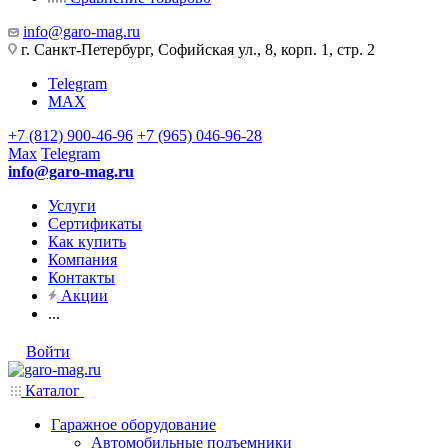
info@garo-mag.ru
г. Санкт-Петербург, Софийская ул., 8, корп. 1, стр. 2
Telegram
MAX
+7 (812) 900-46-96
+7 (965) 046-96-28
Max
Telegram
info@garo-mag.ru
Услуги
Сертификаты
Как купить
Компания
Контакты
Акции
...
Войти
Каталог
Гаражное оборудование
Автомобильные подъемники