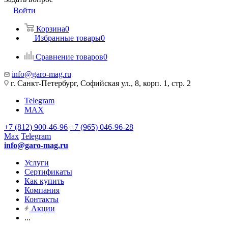
Войти
Корзина
0
Избранные товары
0
Сравнение товаров
0
info@garo-mag.ru
г. Санкт-Петербург, Софийская ул., 8, корп. 1, стр. 2
Telegram
MAX
+7 (812) 900-46-96
+7 (965) 046-96-28
Max
Telegram
info@garo-mag.ru
Услуги
Сертификаты
Как купить
Компания
Контакты
Акции
...