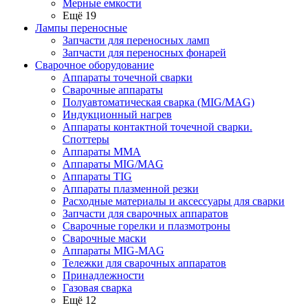
Мерные емкости
Ещё 19
Лампы переносные
Запчасти для переносных ламп
Запчасти для переносных фонарей
Сварочное оборудование
Аппараты точечной сварки
Сварочные аппараты
Полуавтоматическая сварка (MIG/MAG)
Индукционный нагрев
Аппараты контактной точечной сварки.
Споттеры
Аппараты MMA
Аппараты MIG/MAG
Аппараты TIG
Аппараты плазменной резки
Расходные материалы и аксессуары для сварки
Запчасти для сварочных аппаратов
Сварочные горелки и плазмотроны
Сварочные маски
Аппараты MIG-MAG
Тележки для сварочных аппаратов
Принадлежности
Газовая сварка
Ещё 12