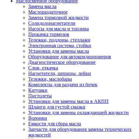
Маслосменное оборудование
Замена масла
Маслораздаточное
Замена тормозной жидкости
Солидолонагнетатели
Насосы для масла и топлива
Прокачка тормозов
Тележки, поддоны, стеллажи
Электронная система, стойки
Установки для замены масла
Оборудование для автокондиционеров
Диагностическое оборудование
Слив, откачка
Нагнетатели, шприцы, лейки
Тележки, маслобары
Комплекты для раздачи из бочек
Катушки
Пистолеты
Установки для замены масла в АКПП
Шланги для густой смазки
Установки для замены охлаждающей жидкости
Воронки
Емкости для сбора масла
Запчасти для оборудования замены технических
жидкостей