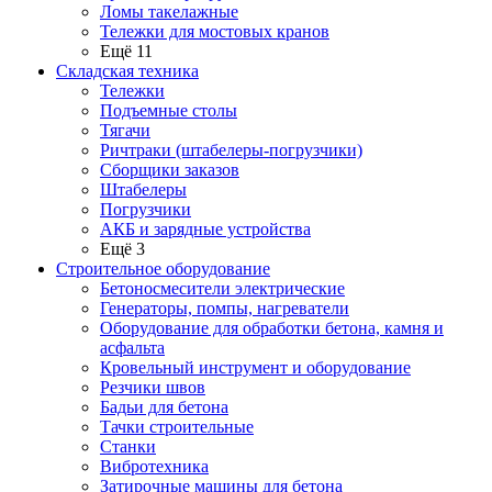
Ломы такелажные
Тележки для мостовых кранов
Ещё 11
Складская техника
Тележки
Подъемные столы
Тягачи
Ричтраки (штабелеры-погрузчики)
Сборщики заказов
Штабелеры
Погрузчики
АКБ и зарядные устройства
Ещё 3
Строительное оборудование
Бетоносмесители электрические
Генераторы, помпы, нагреватели
Оборудование для обработки бетона, камня и
асфальта
Кровельный инструмент и оборудование
Резчики швов
Бадьи для бетона
Тачки строительные
Станки
Вибротехника
Затирочные машины для бетона