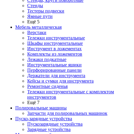
Стенды, круги поворотные
Стенды
Тестеры подвески
Ямные пути
Ещё 5
Мебель металлическая
Верстаки
Тележки инструментальные
Шкафы инструментальные
Инструмент в ложементах
Комплекты из ложементов
Лежаки подкатные
Инструментальные ящики
Перфорированные панели
Держатели для инструмента
Кейсы и сумки для инструмента
Ремонтные сиденья
Тележки инструментальные с комплектом
инструментов
Ещё 7
Полировальные машины
Запчасти для полировальных машинок
Пуско-зарядные устройства
Пускозарядные устройства
Зарядные устройства