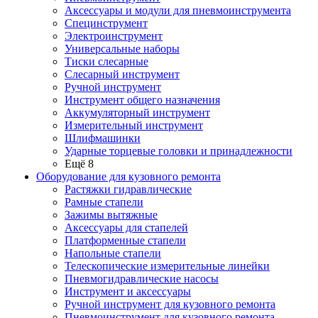
Аксессуары и модули для пневмоинструмента
Специнструмент
Электроинструмент
Универсальные наборы
Тиски слесарные
Слесарный инструмент
Ручной инструмент
Инструмент общего назначения
Аккумуляторный инструмент
Измерительный инструмент
Шлифмашинки
Ударные торцевые головки и принадлежности
Ещё 8
Оборудование для кузовного ремонта
Растяжки гидравлические
Рамные стапели
Зажимы вытяжные
Аксессуары для стапелей
Платформенные стапели
Напольные стапели
Телескопические измерительные линейки
Пневмогидравлические насосы
Инструмент и аксессуары
Ручной инструмент для кузовного ремонта
Пневмоинструмент для кузовного ремонта