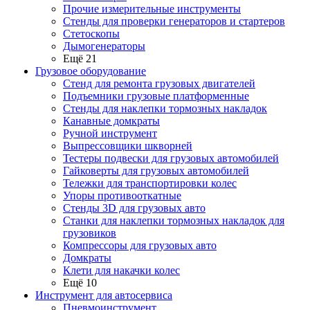
Прочие измерительные инструменты
Стенды для проверки генераторов и стартеров
Стетоскопы
Дымогенераторы
Ещё 21
Грузовое оборудование
Стенд для ремонта грузовых двигателей
Подъемники грузовые платформенные
Стенды для наклепки тормозных накладок
Канавные домкраты
Ручной инструмент
Выпрессовщики шкворней
Тестеры подвески для грузовых автомобилей
Гайковерты для грузовых автомобилей
Тележки для транспортировки колес
Упоры противооткатные
Стенды 3D для грузовых авто
Станки для наклепки тормозных накладок для
грузовиков
Компрессоры для грузовых авто
Домкраты
Клети для накачки колес
Ещё 10
Инструмент для автосервиса
Пневмоинструмент