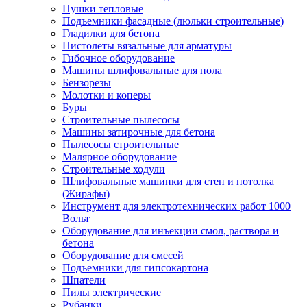
Пушки тепловые
Подъемники фасадные (люльки строительные)
Гладилки для бетона
Пистолеты вязальные для арматуры
Гибочное оборудование
Машины шлифовальные для пола
Бензорезы
Молотки и коперы
Буры
Строительные пылесосы
Машины затирочные для бетона
Пылесосы строительные
Малярное оборудование
Строительные ходули
Шлифовальные машинки для стен и потолка
(Жирафы)
Инструмент для электротехнических работ 1000
Вольт
Оборудование для инъекции смол, раствора и
бетона
Оборудование для смесей
Подъемники для гипсокартона
Шпатели
Пилы электрические
Рубанки