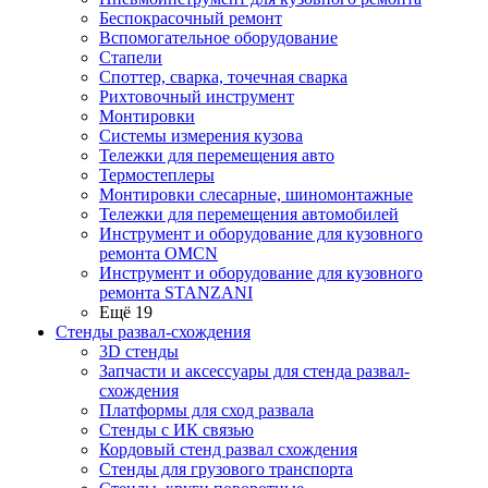
Беспокрасочный ремонт
Вспомогательное оборудование
Стапели
Споттер, сварка, точечная сварка
Рихтовочный инструмент
Монтировки
Системы измерения кузова
Тележки для перемещения авто
Термостеплеры
Монтировки слесарные, шиномонтажные
Тележки для перемещения автомобилей
Инструмент и оборудование для кузовного
ремонта OMCN
Инструмент и оборудование для кузовного
ремонта STANZANI
Ещё 19
Стенды развал-схождения
3D стенды
Запчасти и аксессуары для стенда развал-
схождения
Платформы для сход развала
Стенды с ИК связью
Кордовый стенд развал схождения
Стенды для грузового транспорта