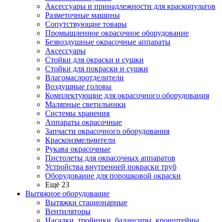
Аксессуары и принадлежности для краскопультов
Разметочные машины
Сопутствующие товары
Промышленное окрасочное оборудование
Безвоздушные окрасочные аппараты
Аксессуары
Стойки для окраски и сушки
Стойки для покраски и сушки
Влагомаслоотделители
Воздушные головы
Комплектующие для окрасочного оборудования
Малярные светильники
Системы хранения
Аппараты окрасочные
Запчасти окрасочного оборудования
Краскоизмельчители
Рукава окрасочные
Пистолеты для окрасочных аппаратов
Устройства внутренней покраски труб
Оборудование для порошковой окраски
Ещё 23
Вытяжное оборудование
Вытяжки стационарные
Вентиляторы
Насадки, тройники, балансиры, кронштейны