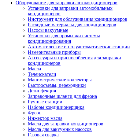
Оборудование для заправки автокондиционеров
Установки для заправки автомобильных
кондиционеров
Инструмент для обслуживания кондиционеров
Расходные материалы для кондиционеров
Насосы вакуумные
Установки для промывки системы
кондиционирования
Автоматические и полуавтоматические станции
Измерительные приборы
Аксессуары и приспособления для заправки
кондиционеров
Масла
Течеискатели
Манометрические коллекторы
Быстросъемы, переходники
Дезинфекция
Заправочные шланги для фреона
Ручные станции
Наборы кондиционерщика
Фреон
Инжектор масла
Масла для заправки кондиционеров
Масла для вакуумных насосов
Газовая сварка