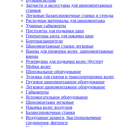
Вулканизаторы
Запчасти и аксессуары для шиномонтажных
станков
Легковые балансировочные станки и стенды
Расходные материалы для шиномонтажа
Ударные гайковерты
Пистолеты для подкачки шин
Генераторы азота для накачки шин
Борторасширители
Шиномонтажные станки легковые
Ванны для проверки колес, шиномонтажные
ванны
Резервуары для подкачки колес (бустер)
Мойки колес
Шиповальное оборудование
Тележка для снятия и транспортировки колес
Грузовое шиномонтажное оборудование
Легковое шиномонтажное оборудование
Гайковерты
Вспомогательное оборудование
Шиномонтажи легковые
Накачка колес воздухом
Балансировочные станки
Воздушные шланги, быстроразъемные
соединения, фитинги