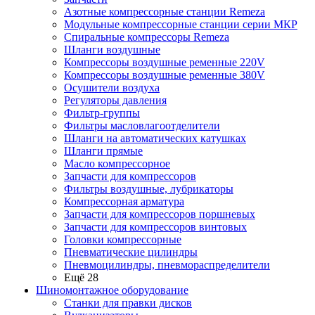
Азотные компрессорные станции Remeza
Модульные компрессорные станции серии МКР
Спиральные компрессоры Remeza
Шланги воздушные
Компрессоры воздушные ременные 220V
Компрессоры воздушные ременные 380V
Осушители воздуха
Регуляторы давления
Фильтр-группы
Фильтры масловлагоотделители
Шланги на автоматических катушках
Шланги прямые
Масло компрессорное
Запчасти для компрессоров
Фильтры воздушные, лубрикаторы
Компрессорная арматура
Запчасти для компрессоров поршневых
Запчасти для компрессоров винтовых
Головки компрессорные
Пневматические цилиндры
Пневмоцилиндры, пневмораспределители
Ещё 28
Шиномонтажное оборудование
Станки для правки дисков