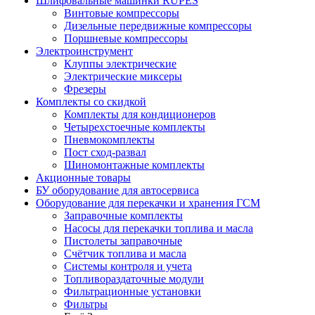
Шлифовальные машинки RUPES
Винтовые компрессоры
Дизельные передвижные компрессоры
Поршневые компрессоры
Электроинструмент
Клуппы электрические
Электрические миксеры
Фрезеры
Комплекты со скидкой
Комплекты для кондиционеров
Четырехстоечные комплекты
Пневмокомплекты
Пост сход-развал
Шиномонтажные комплекты
Акционные товары
БУ оборудование для автосервиса
Оборудование для перекачки и хранения ГСМ
Заправочные комплекты
Насосы для перекачки топлива и масла
Пистолеты заправочные
Счётчик топлива и масла
Системы контроля и учета
Топливораздаточные модули
Фильтрационные установки
Фильтры