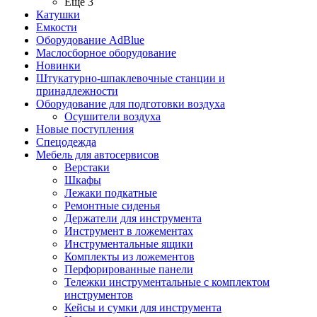
Ещё 3
Катушки
Емкости
Оборудование AdBlue
Маслосборное оборудование
Новинки
Штукатурно-шпаклевочные станции и
принадлежности
Оборудование для подготовки воздуха
Осушители воздуха
Новые поступления
Спецодежда
Мебель для автосервисов
Верстаки
Шкафы
Лежаки подкатные
Ремонтные сиденья
Держатели для инструмента
Инструмент в ложементах
Инструментальные ящики
Комплекты из ложементов
Перфорированные панели
Тележки инструментальные с комплектом
инструментов
Кейсы и сумки для инструмента