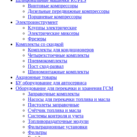
Шлифовальные машинки RUPES
Винтовые компрессоры
Дизельные передвижные компрессоры
Поршневые компрессоры
Электроинструмент
Клуппы электрические
Электрические миксеры
Фрезеры
Комплекты со скидкой
Комплекты для кондиционеров
Четырехстоечные комплекты
Пневмокомплекты
Пост сход-развал
Шиномонтажные комплекты
Акционные товары
БУ оборудование для автосервиса
Оборудование для перекачки и хранения ГСМ
Заправочные комплекты
Насосы для перекачки топлива и масла
Пистолеты заправочные
Счётчик топлива и масла
Системы контроля и учета
Топливораздаточные модули
Фильтрационные установки
Фильтры