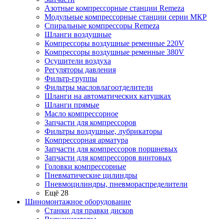
Азотные компрессорные станции Remeza
Модульные компрессорные станции серии МКР
Спиральные компрессоры Remeza
Шланги воздушные
Компрессоры воздушные ременные 220V
Компрессоры воздушные ременные 380V
Осушители воздуха
Регуляторы давления
Фильтр-группы
Фильтры масловлагоотделители
Шланги на автоматических катушках
Шланги прямые
Масло компрессорное
Запчасти для компрессоров
Фильтры воздушные, лубрикаторы
Компрессорная арматура
Запчасти для компрессоров поршневых
Запчасти для компрессоров винтовых
Головки компрессорные
Пневматические цилиндры
Пневмоцилиндры, пневмораспределители
Ещё 28
Шиномонтажное оборудование
Станки для правки дисков