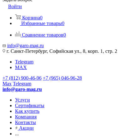
Войти
Корзина
0
Избранные товары
0
Сравнение товаров
0
info@garo-mag.ru
г. Санкт-Петербург, Софийская ул., 8, корп. 1, стр. 2
Telegram
MAX
+7 (812) 900-46-96
+7 (965) 046-96-28
Max
Telegram
info@garo-mag.ru
Услуги
Сертификаты
Как купить
Компания
Контакты
Акции
...