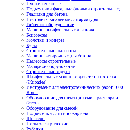
Пушки тепловые
Подъемники фасадные (люльки строительные)
Гладилки для бетона
Пистолеты вязальные для арматуры
Гибочное оборудование
Машины шлифовальные для пола
Бензорезы
Молотки и коперы
Буры
Строительные пылесосы
Машины затирочные для бетона
Пылесосы строительные
Малярное оборудование
Строительные ходули
Шлифовальные машинки для стен и потолка
(Жирафы)
Инструмент для электротехнических работ 1000
Вольт
Оборудование для инъекции смол, раствора и
бетона
Оборудование для смесей
Подъемники для гипсокартона
Шпатели
Пилы электрические
Рубанки