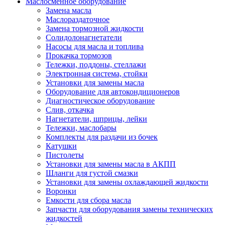
Маслосменное оборудование
Замена масла
Маслораздаточное
Замена тормозной жидкости
Солидолонагнетатели
Насосы для масла и топлива
Прокачка тормозов
Тележки, поддоны, стеллажи
Электронная система, стойки
Установки для замены масла
Оборудование для автокондиционеров
Диагностическое оборудование
Слив, откачка
Нагнетатели, шприцы, лейки
Тележки, маслобары
Комплекты для раздачи из бочек
Катушки
Пистолеты
Установки для замены масла в АКПП
Шланги для густой смазки
Установки для замены охлаждающей жидкости
Воронки
Емкости для сбора масла
Запчасти для оборудования замены технических
жидкостей