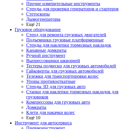
Прочие измерительные инструменты
Стенды для проверки генераторов и стартеров
Стетоскопы
Дымогенераторы
Ещё 21
Грузовое оборудование
Стенд для ремонта грузовых двигателей
Подъемники грузовые платформенные
Стенды для наклепки тормозных накладок
Канавные домкраты
Ручной инструмент
Выпрессовщики шкворней
Тестеры подвески для грузовых автомобилей
Гайковерты для грузовых автомобилей
Тележки для транспортировки колес
Упоры противооткатные
Стенды 3D для грузовых авто
Станки для наклепки тормозных накладок для
грузовиков
Компрессоры для грузовых авто
Домкраты
Клети для накачки колес
Ещё 10
Инструмент для автосервиса
Пневмоинструмент