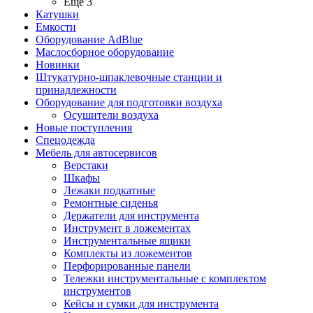
Ещё 3
Катушки
Емкости
Оборудование AdBlue
Маслосборное оборудование
Новинки
Штукатурно-шпаклевочные станции и
принадлежности
Оборудование для подготовки воздуха
Осушители воздуха
Новые поступления
Спецодежда
Мебель для автосервисов
Верстаки
Шкафы
Лежаки подкатные
Ремонтные сиденья
Держатели для инструмента
Инструмент в ложементах
Инструментальные ящики
Комплекты из ложементов
Перфорированные панели
Тележки инструментальные с комплектом
инструментов
Кейсы и сумки для инструмента