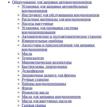
Оборудование для заправки автокондиционеров
Установки для заправки автомобильных
кондиционеров
Инструмент для обслуживания кондиционеров
Расходные материалы для кондиционеров
Насосы вакуумные
Установки для промывки системы
кондиционирования
Автоматические и полуавтоматические станции
Измерительные приборы
Аксессуары и приспособления для заправки
кондиционеров
Масла
Течеискатели
Манометрические коллекторы
Быстросъемы, переходники
Дезинфекция
Заправочные шланги для фреона
Ручные станции
Наборы кондиционерщика
Фреон
Инжектор масла
Масла для заправки кондиционеров
Масла для вакуумных насосов
Газовая сварка