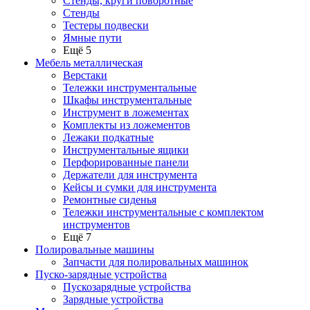
Стенды, круги поворотные
Стенды
Тестеры подвески
Ямные пути
Ещё 5
Мебель металлическая
Верстаки
Тележки инструментальные
Шкафы инструментальные
Инструмент в ложементах
Комплекты из ложементов
Лежаки подкатные
Инструментальные ящики
Перфорированные панели
Держатели для инструмента
Кейсы и сумки для инструмента
Ремонтные сиденья
Тележки инструментальные с комплектом
инструментов
Ещё 7
Полировальные машины
Запчасти для полировальных машинок
Пуско-зарядные устройства
Пускозарядные устройства
Зарядные устройства