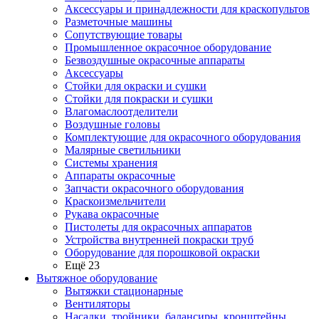
Аксессуары и принадлежности для краскопультов
Разметочные машины
Сопутствующие товары
Промышленное окрасочное оборудование
Безвоздушные окрасочные аппараты
Аксессуары
Стойки для окраски и сушки
Стойки для покраски и сушки
Влагомаслоотделители
Воздушные головы
Комплектующие для окрасочного оборудования
Малярные светильники
Системы хранения
Аппараты окрасочные
Запчасти окрасочного оборудования
Краскоизмельчители
Рукава окрасочные
Пистолеты для окрасочных аппаратов
Устройства внутренней покраски труб
Оборудование для порошковой окраски
Ещё 23
Вытяжное оборудование
Вытяжки стационарные
Вентиляторы
Насадки, тройники, балансиры, кронштейны