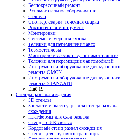
Беспокрасочный ремонт
Вспомогательное оборудование
Стапели
Споттер, сварка, точечная сварка
Рихтовочный инструмент
Монтировки
Системы измерения кузова
Тележки для перемещения авто
Термостеплеры
Монтировки слесарные, шиномонтажные
Тележки для перемещения автомобилей
Инструмент и оборудование для кузовного
ремонта OMCN
Инструмент и оборудование для кузовного
ремонта STANZANI
Ещё 19
Стенды развал-схождения
3D стенды
Запчасти и аксессуары для стенда развал-
схождения
Платформы для сход развала
Стенды с ИК связью
Кордовый стенд развал схождения
Стенды для грузового транспорта