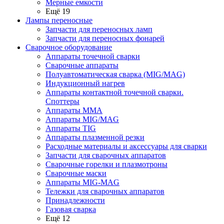
Мерные емкости
Ещё 19
Лампы переносные
Запчасти для переносных ламп
Запчасти для переносных фонарей
Сварочное оборудование
Аппараты точечной сварки
Сварочные аппараты
Полуавтоматическая сварка (MIG/MAG)
Индукционный нагрев
Аппараты контактной точечной сварки.
Споттеры
Аппараты MMA
Аппараты MIG/MAG
Аппараты TIG
Аппараты плазменной резки
Расходные материалы и аксессуары для сварки
Запчасти для сварочных аппаратов
Сварочные горелки и плазмотроны
Сварочные маски
Аппараты MIG-MAG
Тележки для сварочных аппаратов
Принадлежности
Газовая сварка
Ещё 12