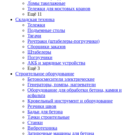
Ломы такелажные
Тележки для мостовых кранов
Ещё 11
Складская техника
Тележки
Подъемные столы
Тягачи
Ричтраки (штабелеры-погрузчики)
Сборщики заказов
Штабелеры
Погрузчики
АКБ и зарядные устройства
Ещё 3
Строительное оборудование
Бетоносмесители электрические
Генераторы, помпы, нагреватели
Оборудование для обработки бетона, камня и
асфальта
Кровельный инструмент и оборудование
Резчики швов
Бадьи для бетона
Тачки строительные
Станки
Вибротехника
Затирочные машины для бетона