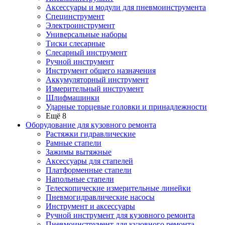
Аксессуары и модули для пневмоинструмента
Специнструмент
Электроинструмент
Универсальные наборы
Тиски слесарные
Слесарный инструмент
Ручной инструмент
Инструмент общего назначения
Аккумуляторный инструмент
Измерительный инструмент
Шлифмашинки
Ударные торцевые головки и принадлежности
Ещё 8
Оборудование для кузовного ремонта
Растяжки гидравлические
Рамные стапели
Зажимы вытяжные
Аксессуары для стапелей
Платформенные стапели
Напольные стапели
Телескопические измерительные линейки
Пневмогидравлические насосы
Инструмент и аксессуары
Ручной инструмент для кузовного ремонта
Пневмоинструмент для кузовного ремонта