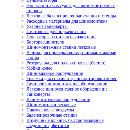
Вулканизаторы
Запчасти и аксессуары для шиномонтажных
станков
Легковые балансировочные станки и стенды
Расходные материалы для шиномонтажа
Ударные гайковерты
Пистолеты для подкачки шин
Генераторы азота для накачки шин
Борторасширители
Шиномонтажные станки легковые
Ванны для проверки колес, шиномонтажные
ванны
Резервуары для подкачки колес (бустер)
Мойки колес
Шиповальное оборудование
Тележка для снятия и транспортировки колес
Грузовое шиномонтажное оборудование
Легковое шиномонтажное оборудование
Гайковерты
Вспомогательное оборудование
Шиномонтажи легковые
Накачка колес воздухом
Балансировочные станки
Воздушные шланги, быстроразъемные
соединения, фитинги