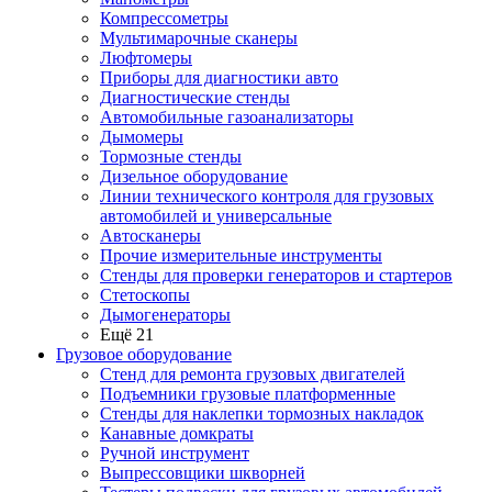
Компрессометры
Мультимарочные сканеры
Люфтомеры
Приборы для диагностики авто
Диагностические стенды
Автомобильные газоанализаторы
Дымомеры
Тормозные стенды
Дизельное оборудование
Линии технического контроля для грузовых
автомобилей и универсальные
Автосканеры
Прочие измерительные инструменты
Стенды для проверки генераторов и стартеров
Стетоскопы
Дымогенераторы
Ещё 21
Грузовое оборудование
Стенд для ремонта грузовых двигателей
Подъемники грузовые платформенные
Стенды для наклепки тормозных накладок
Канавные домкраты
Ручной инструмент
Выпрессовщики шкворней