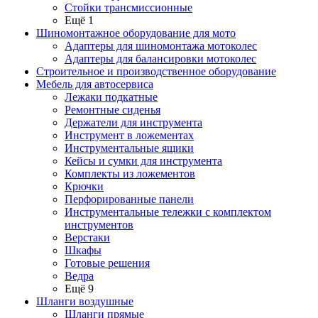
Стойки трансмиссионные
Ещё 1
Шиномонтажное оборудование для мото
Адаптеры для шиномонтажа мотоколес
Адаптеры для балансировки мотоколес
Строительное и производственное оборудование
Мебель для автосервиса
Лежаки подкатные
Ремонтные сиденья
Держатели для инструмента
Инструмент в ложементах
Инструментальные ящики
Кейсы и сумки для инструмента
Комплекты из ложементов
Крючки
Перфорированные панели
Инструментальные тележки с комплектом
инструментов
Верстаки
Шкафы
Готовые решения
Ведра
Ещё 9
Шланги воздушные
Шланги прямые