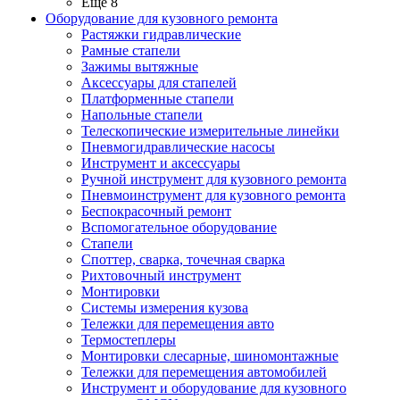
Ещё 8
Оборудование для кузовного ремонта
Растяжки гидравлические
Рамные стапели
Зажимы вытяжные
Аксессуары для стапелей
Платформенные стапели
Напольные стапели
Телескопические измерительные линейки
Пневмогидравлические насосы
Инструмент и аксессуары
Ручной инструмент для кузовного ремонта
Пневмоинструмент для кузовного ремонта
Беспокрасочный ремонт
Вспомогательное оборудование
Стапели
Споттер, сварка, точечная сварка
Рихтовочный инструмент
Монтировки
Системы измерения кузова
Тележки для перемещения авто
Термостеплеры
Монтировки слесарные, шиномонтажные
Тележки для перемещения автомобилей
Инструмент и оборудование для кузовного