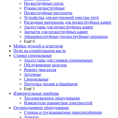
Пескоструйные сопла
Рукава пескоструйные
Пескоструйные пистолеты
Устройства для внутренней очистки труб
Расходные материалы для пескоструйных камер
Аксессуары для пескоструйных камер
Запчасти для пескоструйных камер
Абразивоструйные (пескоструйные) аппараты
Ещё 6
Мойки деталей и агрегатов
Печи на отработанном масле
Станки специальные
Аксессуары для станков специальных
Обслуживание колодок
Ремонт двигателя
Заточные
Сверлильные
Проточка дисков и барабанов
Ещё 1
Измерительные приборы
Тепловизионное оборудование
Измерители параметров электросетей
Грузоподъемное оборудование
Стропы и грузозахватные приспособления
Захваты