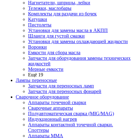
Нагнетатели, шприцы, лейки
Тележки, маслобары
Комплекты для раздачи из бочек
Катушки
Пистолеты
Установки для замены масла в АКПП
Шланги для густой смазки
Установки для замены охлаждающей жидкости
Воронки
Емкости для сбора масла
Запчасти для оборудования замены технических
жидкостей
Мерные емкости
Ещё 19
Лампы переносные
Запчасти для переносных ламп
Запчасти для переносных фонарей
Сварочное оборудование
Аппараты точечной сварки
Сварочные аппараты
Полуавтоматическая сварка (MIG/MAG)
Индукционный нагрев
Аппараты контактной точечной сварки.
Споттеры
Аппараты MMA