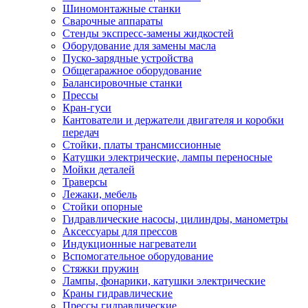
Шиномонтажные станки
Сварочные аппараты
Стенды экспресс-замены жидкостей
Оборудование для замены масла
Пуско-зарядные устройства
Общегаражное оборудование
Балансировочные станки
Прессы
Кран-гуси
Кантователи и держатели двигателя и коробки
передач
Стойки, платы трансмиссионные
Катушки электрические, лампы переносные
Мойки деталей
Траверсы
Лежаки, мебель
Стойки опорные
Гидравлические насосы, цилиндры, манометры
Аксессуары для прессов
Индукционные нагреватели
Вспомогательное оборудование
Стяжки пружин
Лампы, фонарики, катушки электрические
Краны гидравлические
Прессы гидравлические