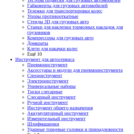
Тестеры подвески для грузовых автомобилей
Гайковерты для грузовых автомобилей
Тележки для транспортировки колес
Упоры противооткатные
Стенды 3D для грузовых авто
Станки для наклепки тормозных накладок для
грузовиков
Компрессоры для грузовых авто
Домкраты
Клети для накачки колес
Ещё 10
Инструмент для автосервиса
Пневмоинструмент
Аксессуары и модули для пневмоинструмента
Специнструмент
Электроинструмент
Универсальные наборы
Тиски слесарные
Слесарный инструмент
Ручной инструмент
Инструмент общего назначения
Аккумуляторный инструмент
Измерительный инструмент
Шлифмашинки
Ударные торцевые головки и принадлежности