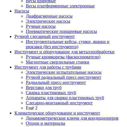
Весы крановые
Весы платформенные электронные
Насосы
Диафрагменные насосы
Электрические насосы
Ручные насосы
Пневматические поршневые насосы
Ручной слесарный инструмент
Инструментальные кейсы, сумки, ящики и
рюкзаки (без инструмента)
Инструмент и оборудование для металлообработки
Ручные кромкорезы (фаскосниматели)
Магнитные сверлильные станки
Инструмент для работы с трубами
Электрические испытательные насосы
Ручной радиальный пресс-инструмент
Радиальный пресс-инструмент
Верстаки для труб
Сварка пластиковых труб
Аппараты для сварки пластиковых труб
Слесарно-монтажный инструмент
Ещё 2
Климатическое оборудование и инструмент
Динамометрические ключи для кондиционеров
Опции и материалы