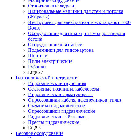
Малярное оборудование
Строительные ходули
Шлифовальные машинки для стен и потолка
(Жирафы)
Инструмент для электротехнических работ 1000
Вольт
Оборудование для инъекции смол, раствора и
бетона
Оборудование для смесей
Подъемники для гипсокартона
Шпатели
Пилы электрические
Рубанки
Ещё 27
Гидравлический инструмент
Гидравлические трубогибы
Секторные ножницы, кабелерезы
Гидравлические арматурорезы
Опрессовщики кабеля, наконечников, гильз
Съемники гидравлические
Опрессовщики гидравлические
Гидравлические гайколомы
Прессы гидравлические
Ещё 3
Весовое оборудование