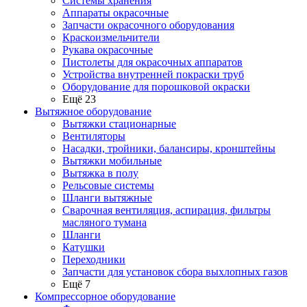
Системы хранения
Аппараты окрасочные
Запчасти окрасочного оборудования
Краскоизмельчители
Рукава окрасочные
Пистолеты для окрасочных аппаратов
Устройства внутренней покраски труб
Оборудование для порошковой окраски
Ещё 23
Вытяжное оборудование
Вытяжки стационарные
Вентиляторы
Насадки, тройники, балансиры, кронштейны
Вытяжки мобильные
Вытяжка в полу
Рельсовые системы
Шланги вытяжные
Сварочная вентиляция, аспирация, фильтры
масляного тумана
Шланги
Катушки
Переходники
Запчасти для установок сбора выхлопных газов
Ещё 7
Компрессорное оборудование