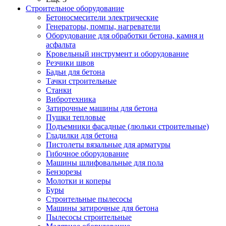
Строительное оборудование
Бетоносмесители электрические
Генераторы, помпы, нагреватели
Оборудование для обработки бетона, камня и
асфальта
Кровельный инструмент и оборудование
Резчики швов
Бадьи для бетона
Тачки строительные
Станки
Вибротехника
Затирочные машины для бетона
Пушки тепловые
Подъемники фасадные (люльки строительные)
Гладилки для бетона
Пистолеты вязальные для арматуры
Гибочное оборудование
Машины шлифовальные для пола
Бензорезы
Молотки и коперы
Буры
Строительные пылесосы
Машины затирочные для бетона
Пылесосы строительные