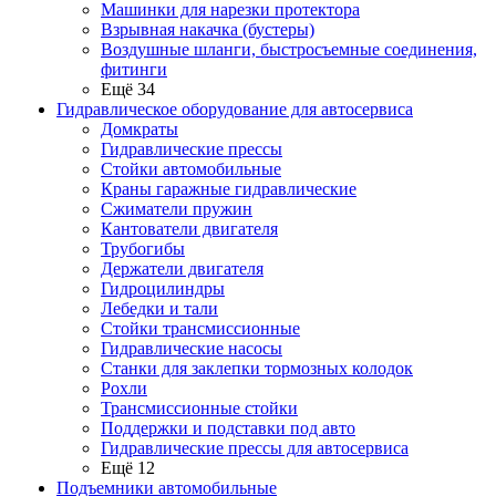
Машинки для нарезки протектора
Взрывная накачка (бустеры)
Воздушные шланги, быстросъемные соединения,
фитинги
Ещё 34
Гидравлическое оборудование для автосервиса
Домкраты
Гидравлические прессы
Стойки автомобильные
Краны гаражные гидравлические
Сжиматели пружин
Кантователи двигателя
Трубогибы
Держатели двигателя
Гидроцилиндры
Лебедки и тали
Стойки трансмиссионные
Гидравлические насосы
Cтанки для заклепки тормозных колодок
Рохли
Трансмиссионные стойки
Поддержки и подставки под авто
Гидравлические прессы для автосервиса
Ещё 12
Подъемники автомобильные