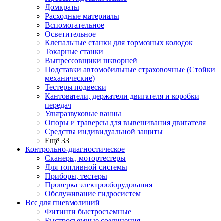
Домкраты
Расходные материалы
Вспомогательное
Осветительное
Клепальные станки для тормозных колодок
Токарные станки
Выпрессовщики шкворней
Подставки автомобильные страховочные (Стойки
механические)
Тестеры подвески
Кантователи, держатели двигателя и коробки
передач
Ультразвуковые ванны
Опоры и траверсы для вывешивания двигателя
Средства индивидуальной защиты
Ещё 33
Контрольно-диагностическое
Сканеры, мотортестеры
Для топливной системы
Приборы, тестеры
Проверка электрооборудования
Обслуживание гидросистем
Все для пневмолиний
Фитинги быстросъемные
Быстросъемные соединения