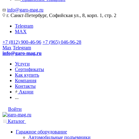
info@garo-mag.ru
г. Санкт-Петербург, Софийская ул., 8, корп. 1, стр. 2
Telegram
MAX
+7 (812) 900-46-96
+7 (965) 046-96-28
Max
Telegram
info@garo-mag.ru
Услуги
Сертификаты
Как купить
Компания
Контакты
Акции
...
Войти
Каталог
Гаражное оборудование
Автомобильные подъемники