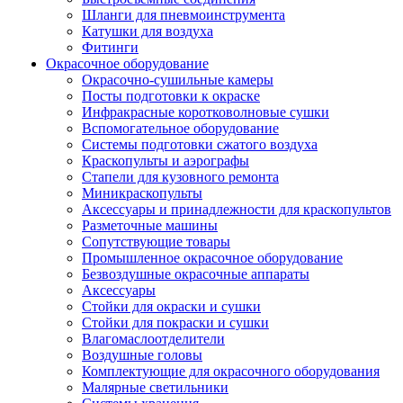
Шланги для пневмоинструмента
Катушки для воздуха
Фитинги
Окрасочное оборудование
Окрасочно-сушильные камеры
Посты подготовки к окраске
Инфракрасные коротковолновые сушки
Вспомогательное оборудование
Системы подготовки сжатого воздуха
Краскопульты и аэрографы
Стапели для кузовного ремонта
Миникраскопульты
Аксессуары и принадлежности для краскопультов
Разметочные машины
Сопутствующие товары
Промышленное окрасочное оборудование
Безвоздушные окрасочные аппараты
Аксессуары
Стойки для окраски и сушки
Стойки для покраски и сушки
Влагомаслоотделители
Воздушные головы
Комплектующие для окрасочного оборудования
Малярные светильники