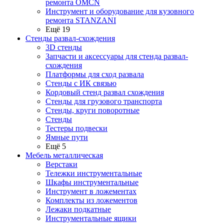
ремонта OMCN
Инструмент и оборудование для кузовного
ремонта STANZANI
Ещё 19
Стенды развал-схождения
3D стенды
Запчасти и аксессуары для стенда развал-
схождения
Платформы для сход развала
Стенды с ИК связью
Кордовый стенд развал схождения
Стенды для грузового транспорта
Стенды, круги поворотные
Стенды
Тестеры подвески
Ямные пути
Ещё 5
Мебель металлическая
Верстаки
Тележки инструментальные
Шкафы инструментальные
Инструмент в ложементах
Комплекты из ложементов
Лежаки подкатные
Инструментальные ящики