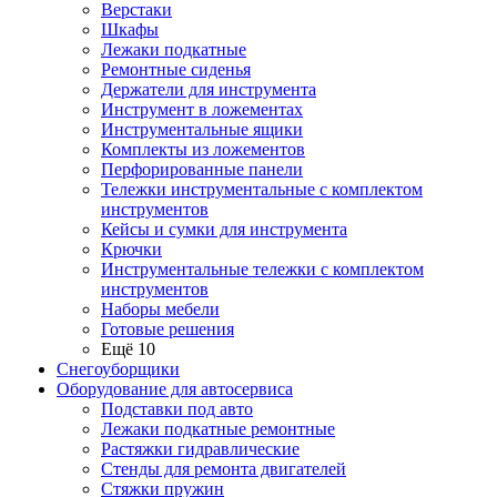
Верстаки
Шкафы
Лежаки подкатные
Ремонтные сиденья
Держатели для инструмента
Инструмент в ложементах
Инструментальные ящики
Комплекты из ложементов
Перфорированные панели
Тележки инструментальные с комплектом
инструментов
Кейсы и сумки для инструмента
Крючки
Инструментальные тележки с комплектом
инструментов
Наборы мебели
Готовые решения
Ещё 10
Снегоуборщики
Оборудование для автосервиса
Подставки под авто
Лежаки подкатные ремонтные
Растяжки гидравлические
Стенды для ремонта двигателей
Стяжки пружин