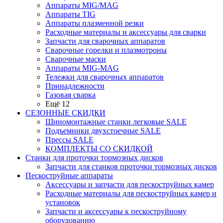
Аппараты MIG/MAG
Аппараты TIG
Аппараты плазменной резки
Расходные материалы и аксессуары для сварки
Запчасти для сварочных аппаратов
Сварочные горелки и плазмотроны
Сварочные маски
Аппараты MIG-MAG
Тележки для сварочных аппаратов
Принадлежности
Газовая сварка
Ещё 12
СЕЗОННЫЕ СКИДКИ
Шиномонтажные станки легковые SALE
Подъемники двухстоечные SALE
Прессы SALE
КОМПЛЕКТЫ СО СКИДКОЙ
Станки для проточки тормозных дисков
Запчасти для станков проточки тормозных дисков
Пескоструйные аппараты
Аксессуары и запчасти для пескоструйных камер
Расходные материалы для пескоструйных камер и
установок
Запчасти и аксессуары к пескоструйному
оборудованию