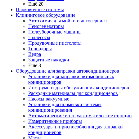
Ещё 20
Парковочные системы
Клининговое оборудование
Автохимия для мойки и автосервиса
Пеногенераторы
Полоуборочные машины
Пылесосы
Продувочные пистолеты
Торнадоры
Ведра
Защитные накидки
Ещё 3
Оборудование для заправки автокондиционеров
Установки для заправки автомобильных
кондиционеров
Инструмент для обслуживания кондиционеров
Расходные материалы для кондиционеров
Насосы вакуумные
Установки для промывки системы
кондиционирования
Автоматические и полуавтоматические станции
Измерительные приборы
Аксессуары и приспособления для заправки
кондиционеров
Масла