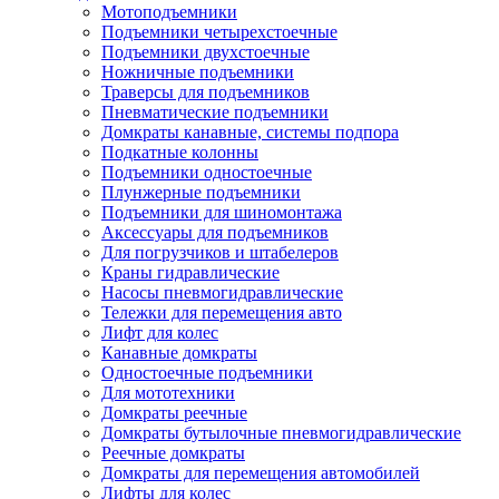
Мотоподъемники
Подъемники четырехстоечные
Подъемники двухстоечные
Ножничные подъемники
Траверсы для подъемников
Пневматические подъемники
Домкраты канавные, системы подпора
Подкатные колонны
Подъемники одностоечные
Плунжерные подъемники
Подъемники для шиномонтажа
Аксессуары для подъемников
Для погрузчиков и штабелеров
Краны гидравлические
Насосы пневмогидравлические
Тележки для перемещения авто
Лифт для колес
Канавные домкраты
Одностоечные подъемники
Для мототехники
Домкраты реечные
Домкраты бутылочные пневмогидравлические
Реечные домкраты
Домкраты для перемещения автомобилей
Лифты для колес