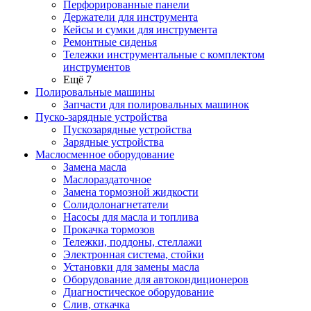
Перфорированные панели
Держатели для инструмента
Кейсы и сумки для инструмента
Ремонтные сиденья
Тележки инструментальные с комплектом
инструментов
Ещё 7
Полировальные машины
Запчасти для полировальных машинок
Пуско-зарядные устройства
Пускозарядные устройства
Зарядные устройства
Маслосменное оборудование
Замена масла
Маслораздаточное
Замена тормозной жидкости
Солидолонагнетатели
Насосы для масла и топлива
Прокачка тормозов
Тележки, поддоны, стеллажи
Электронная система, стойки
Установки для замены масла
Оборудование для автокондиционеров
Диагностическое оборудование
Слив, откачка