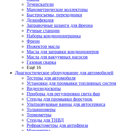
Течеискатели
Манометрические коллекторы
Быстросъемы, переходники
Дезинфекция
Заправочные шланги для фреона
Ручные станции
Наборы кондиционерщика
Фреон
Инжектор масла
Масла для заправки кондиционеров
Масла для вакуумных насосов
Газовая сварка
Ещё 16
Диагностическое оборудование для автомобилей
Тестеры для автомобиля
Установки для промывки топливных систем
Видеоэндоскопы
Приборы для регулировки света фар
Стенды для промывки форсунок
Ультразвуковые ванны для автосервиса
Толщиномеры
Термометры
Стенды для ТНВД
Рефрактометры для антифриза
Манометры