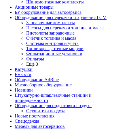
Шиномонтажные комплекты
Акционные товары
БУ оборудование для автосервиса
Оборудование для перекачки и хранения ГСМ
Заправочные комплекты
Насосы для перекачки топлива и масла
Пистолеты заправочные
Счётчик топлива и масла
Системы контроля и учета
Топливораздаточные модули
Фильтрационные установки
Фильтры
Ещё 3
Катушки
Емкости
Оборудование AdBlue
Маслосборное оборудование
Новинки
Штукатурно-шпаклевочные станции и
принадлежности
Оборудование для подготовки воздуха
Осушители воздуха
Новые поступления
Спецодежда
Мебель для автосервисов