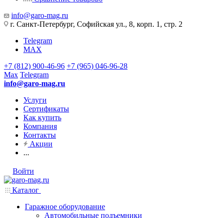
info@garo-mag.ru
г. Санкт-Петербург, Софийская ул., 8, корп. 1, стр. 2
Telegram
MAX
+7 (812) 900-46-96
+7 (965) 046-96-28
Max
Telegram
info@garo-mag.ru
Услуги
Сертификаты
Как купить
Компания
Контакты
Акции
...
Войти
Каталог
Гаражное оборудование
Автомобильные подъемники