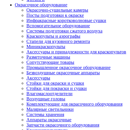
Окрасочное оборудование
Окрасочно-сушильные камеры
Посты подготовки к окраске
Инфракрасные коротковолновые сушки
Вспомогательное оборудование
Системы подготовки сжатого воздуха
Краскопульты и аэрографы
Стапели для кузовного ремонта
Миникраскопульты
Аксессуары и принадлежности для краскопультов
Разметочные машины
Сопутствующие товары
Промышленное окрасочное оборудование
Безвоздушные окрасочные аппараты
Аксессуары
Стойки для окраски и сушки
Стойки для покраски и сушки
Влагомаслоотделители
Воздушные головы
Комплектующие для окрасочного оборудования
Малярные светильники
Системы хранения
Аппараты окрасочные
Запчасти окрасочного оборудования