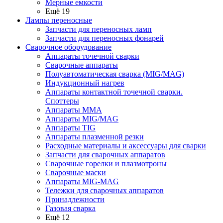
Мерные емкости
Ещё 19
Лампы переносные
Запчасти для переносных ламп
Запчасти для переносных фонарей
Сварочное оборудование
Аппараты точечной сварки
Сварочные аппараты
Полуавтоматическая сварка (MIG/MAG)
Индукционный нагрев
Аппараты контактной точечной сварки.
Споттеры
Аппараты MMA
Аппараты MIG/MAG
Аппараты TIG
Аппараты плазменной резки
Расходные материалы и аксессуары для сварки
Запчасти для сварочных аппаратов
Сварочные горелки и плазмотроны
Сварочные маски
Аппараты MIG-MAG
Тележки для сварочных аппаратов
Принадлежности
Газовая сварка
Ещё 12