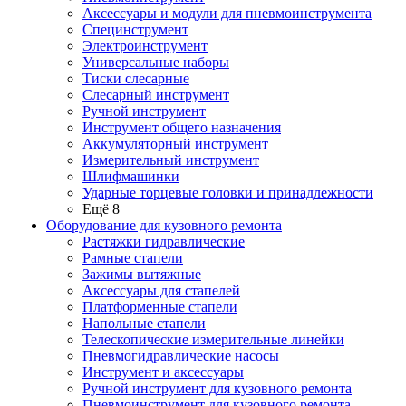
Аксессуары и модули для пневмоинструмента
Специнструмент
Электроинструмент
Универсальные наборы
Тиски слесарные
Слесарный инструмент
Ручной инструмент
Инструмент общего назначения
Аккумуляторный инструмент
Измерительный инструмент
Шлифмашинки
Ударные торцевые головки и принадлежности
Ещё 8
Оборудование для кузовного ремонта
Растяжки гидравлические
Рамные стапели
Зажимы вытяжные
Аксессуары для стапелей
Платформенные стапели
Напольные стапели
Телескопические измерительные линейки
Пневмогидравлические насосы
Инструмент и аксессуары
Ручной инструмент для кузовного ремонта
Пневмоинструмент для кузовного ремонта