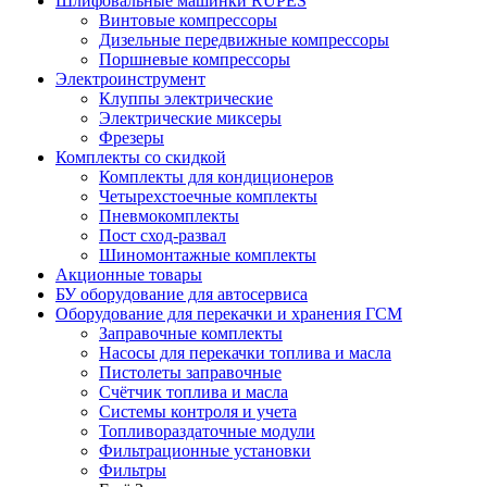
Шлифовальные машинки RUPES
Винтовые компрессоры
Дизельные передвижные компрессоры
Поршневые компрессоры
Электроинструмент
Клуппы электрические
Электрические миксеры
Фрезеры
Комплекты со скидкой
Комплекты для кондиционеров
Четырехстоечные комплекты
Пневмокомплекты
Пост сход-развал
Шиномонтажные комплекты
Акционные товары
БУ оборудование для автосервиса
Оборудование для перекачки и хранения ГСМ
Заправочные комплекты
Насосы для перекачки топлива и масла
Пистолеты заправочные
Счётчик топлива и масла
Системы контроля и учета
Топливораздаточные модули
Фильтрационные установки
Фильтры