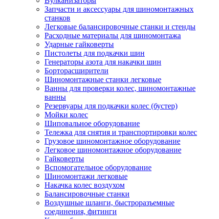
Вулканизаторы
Запчасти и аксессуары для шиномонтажных
станков
Легковые балансировочные станки и стенды
Расходные материалы для шиномонтажа
Ударные гайковерты
Пистолеты для подкачки шин
Генераторы азота для накачки шин
Борторасширители
Шиномонтажные станки легковые
Ванны для проверки колес, шиномонтажные
ванны
Резервуары для подкачки колес (бустер)
Мойки колес
Шиповальное оборудование
Тележка для снятия и транспортировки колес
Грузовое шиномонтажное оборудование
Легковое шиномонтажное оборудование
Гайковерты
Вспомогательное оборудование
Шиномонтажи легковые
Накачка колес воздухом
Балансировочные станки
Воздушные шланги, быстроразъемные
соединения, фитинги