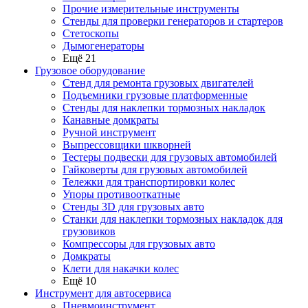
Прочие измерительные инструменты
Стенды для проверки генераторов и стартеров
Стетоскопы
Дымогенераторы
Ещё 21
Грузовое оборудование
Стенд для ремонта грузовых двигателей
Подъемники грузовые платформенные
Стенды для наклепки тормозных накладок
Канавные домкраты
Ручной инструмент
Выпрессовщики шкворней
Тестеры подвески для грузовых автомобилей
Гайковерты для грузовых автомобилей
Тележки для транспортировки колес
Упоры противооткатные
Стенды 3D для грузовых авто
Станки для наклепки тормозных накладок для
грузовиков
Компрессоры для грузовых авто
Домкраты
Клети для накачки колес
Ещё 10
Инструмент для автосервиса
Пневмоинструмент