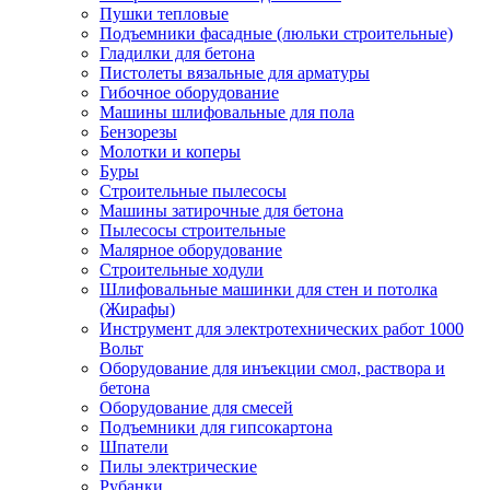
Пушки тепловые
Подъемники фасадные (люльки строительные)
Гладилки для бетона
Пистолеты вязальные для арматуры
Гибочное оборудование
Машины шлифовальные для пола
Бензорезы
Молотки и коперы
Буры
Строительные пылесосы
Машины затирочные для бетона
Пылесосы строительные
Малярное оборудование
Строительные ходули
Шлифовальные машинки для стен и потолка
(Жирафы)
Инструмент для электротехнических работ 1000
Вольт
Оборудование для инъекции смол, раствора и
бетона
Оборудование для смесей
Подъемники для гипсокартона
Шпатели
Пилы электрические
Рубанки