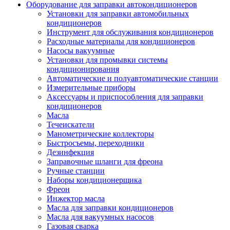
Оборудование для заправки автокондиционеров
Установки для заправки автомобильных
кондиционеров
Инструмент для обслуживания кондиционеров
Расходные материалы для кондиционеров
Насосы вакуумные
Установки для промывки системы
кондиционирования
Автоматические и полуавтоматические станции
Измерительные приборы
Аксессуары и приспособления для заправки
кондиционеров
Масла
Течеискатели
Манометрические коллекторы
Быстросъемы, переходники
Дезинфекция
Заправочные шланги для фреона
Ручные станции
Наборы кондиционерщика
Фреон
Инжектор масла
Масла для заправки кондиционеров
Масла для вакуумных насосов
Газовая сварка