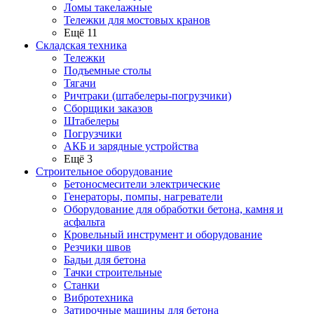
Ломы такелажные
Тележки для мостовых кранов
Ещё 11
Складская техника
Тележки
Подъемные столы
Тягачи
Ричтраки (штабелеры-погрузчики)
Сборщики заказов
Штабелеры
Погрузчики
АКБ и зарядные устройства
Ещё 3
Строительное оборудование
Бетоносмесители электрические
Генераторы, помпы, нагреватели
Оборудование для обработки бетона, камня и
асфальта
Кровельный инструмент и оборудование
Резчики швов
Бадьи для бетона
Тачки строительные
Станки
Вибротехника
Затирочные машины для бетона