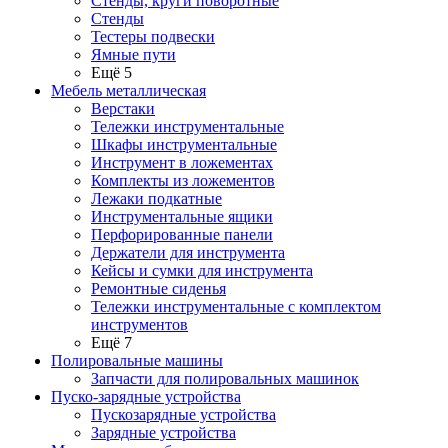
Стенды, круги поворотные
Стенды
Тестеры подвески
Ямные пути
Ещё 5
Мебель металлическая
Верстаки
Тележки инструментальные
Шкафы инструментальные
Инструмент в ложементах
Комплекты из ложементов
Лежаки подкатные
Инструментальные ящики
Перфорированные панели
Держатели для инструмента
Кейсы и сумки для инструмента
Ремонтные сиденья
Тележки инструментальные с комплектом
инструментов
Ещё 7
Полировальные машины
Запчасти для полировальных машинок
Пуско-зарядные устройства
Пускозарядные устройства
Зарядные устройства