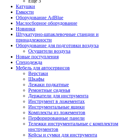
Ещё 3
Катушки
Емкости
Оборудование AdBlue
Маслосборное оборудование
Новинки
Штукатурно-шпаклевочные станции и
принадлежности
Оборудование для подготовки воздуха
Осушители воздуха
Новые поступления
Спецодежда
Мебель для автосервисов
Верстаки
Шкафы
Лежаки подкатные
Ремонтные сиденья
Держатели для инструмента
Инструмент в ложементах
Инструментальные ящики
Комплекты из ложементов
Перфорированные панели
Тележки инструментальные с комплектом
инструментов
Кейсы и сумки для инструмента