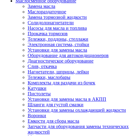
Маслосменное оборудование
Замена масла
Маслораздаточное
Замена тормозной жидкости
Солидолонагнетатели
Насосы для масла и топлива
Прокачка тормозов
Тележки, поддоны, стеллажи
Электронная система, стойки
Установки для замены масла
Оборудование для автокондиционеров
Диагностическое оборудование
Слив, откачка
Нагнетатели, шприцы, лейки
Тележки, маслобары
Комплекты для раздачи из бочек
Катушки
Пистолеты
Установки для замены масла в АКПП
Шланги для густой смазки
Установки для замены охлаждающей жидкости
Воронки
Емкости для сбора масла
Запчасти для оборудования замены технических
жидкостей