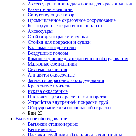
Аксессуары и принадлежности для краскопультов
Разметочные машины
Сопутствующие товары
Промышленное окрасочное оборудование
Безвоздушные окрасочные аппараты
Аксессуары
Стойки для окраски и сушки
Стойки для покраски и сушки
Влагомаслоотделители
Воздушные головы
Комплектующие для окрасочного оборудования
Малярные светильники
Системы хранения
Аппараты окрасочные
Запчасти окрасочного оборудования
Краскоизмельчители
Рукава окрасочные
Пистолеты для окрасочных аппаратов
Устройства внутренней покраски труб
Оборудование для порошковой окраски
Ещё 23
Вытяжное оборудование
Вытяжки стационарные
Вентиляторы
Насадки, тройники, балансиры, кронштейны