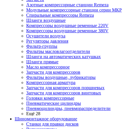
Азотные компрессорные станции Remeza
Модульные компрессорные станции серии МКР
Спиральные компрессоры Remeza
Шланги воздушные
Компрессоры воздушные ременные 220V
Компрессоры воздушные ременные 380V
Осушители воздуха
Регуляторы давления
Фильтр-группы
Фильтры масловлагоотделители
Шланги на автоматических катушках
Шланги прямые
Масло компрессорное
Запчасти для компрессоров
Фильтры воздушные, лубрикаторы
Компрессорная арматура
Запчасти для компрессоров поршневых
Запчасти для компрессоров винтовых
Головки компрессорные
Пневматические цилиндры
Пневмоцилиндры, пневмораспределители
Ещё 28
Шиномонтажное оборудование
Станки для правки дисков