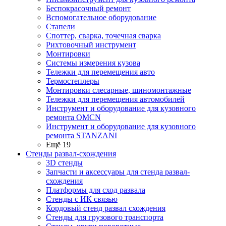
Беспокрасочный ремонт
Вспомогательное оборудование
Стапели
Споттер, сварка, точечная сварка
Рихтовочный инструмент
Монтировки
Системы измерения кузова
Тележки для перемещения авто
Термостеплеры
Монтировки слесарные, шиномонтажные
Тележки для перемещения автомобилей
Инструмент и оборудование для кузовного
ремонта OMCN
Инструмент и оборудование для кузовного
ремонта STANZANI
Ещё 19
Стенды развал-схождения
3D стенды
Запчасти и аксессуары для стенда развал-
схождения
Платформы для сход развала
Стенды с ИК связью
Кордовый стенд развал схождения
Стенды для грузового транспорта