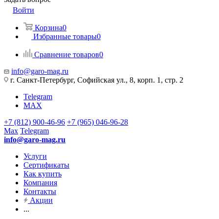
Войти
Корзина
0
Избранные товары
0
Сравнение товаров
0
info@garo-mag.ru
г. Санкт-Петербург, Софийская ул., 8, корп. 1, стр. 2
Telegram
MAX
+7 (812) 900-46-96
+7 (965) 046-96-28
Max
Telegram
info@garo-mag.ru
Услуги
Сертификаты
Как купить
Компания
Контакты
Акции
...