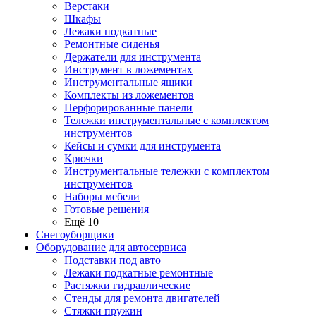
Верстаки
Шкафы
Лежаки подкатные
Ремонтные сиденья
Держатели для инструмента
Инструмент в ложементах
Инструментальные ящики
Комплекты из ложементов
Перфорированные панели
Тележки инструментальные с комплектом
инструментов
Кейсы и сумки для инструмента
Крючки
Инструментальные тележки с комплектом
инструментов
Наборы мебели
Готовые решения
Ещё 10
Снегоуборщики
Оборудование для автосервиса
Подставки под авто
Лежаки подкатные ремонтные
Растяжки гидравлические
Стенды для ремонта двигателей
Стяжки пружин