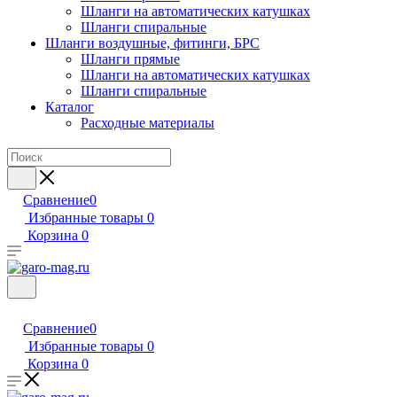
Шланги на автоматических катушках
Шланги спиральные
Шланги воздушные, фитинги, БРС
Шланги прямые
Шланги на автоматических катушках
Шланги спиральные
Каталог
Расходные материалы
Сравнение
0
Избранные товары
0
Корзина
0
Сравнение
0
Избранные товары
0
Корзина
0