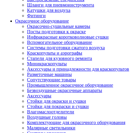
Шланги для пневмоинструмента
Катушки для воздуха
Фитинги
Окрасочное оборудование
Окрасочно-сушильные камеры
Посты подготовки к окраске
Инфракрасные коротковолновые сушки
Вспомогательное оборудование
Системы подготовки сжатого воздуха
Краскопульты и аэрографы
Стапели для кузовного ремонта
Миникраскопульты
Аксессуары и принадлежности для краскопультов
Разметочные машины
Сопутствующие товары
Промышленное окрасочное оборудование
Безвоздушные окрасочные аппараты
Аксессуары
Стойки для окраски и сушки
Стойки для покраски и сушки
Влагомаслоотделители
Воздушные головы
Комплектующие для окрасочного оборудования
Малярные светильники