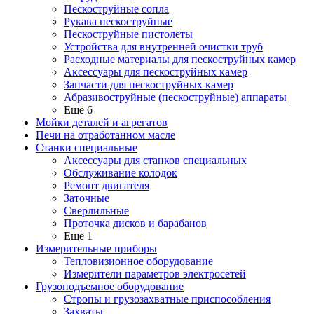
Пескоструйные сопла
Рукава пескоструйные
Пескоструйные пистолеты
Устройства для внутренней очистки труб
Расходные материалы для пескоструйных камер
Аксессуары для пескоструйных камер
Запчасти для пескоструйных камер
Абразивоструйные (пескоструйные) аппараты
Ещё 6
Мойки деталей и агрегатов
Печи на отработанном масле
Станки специальные
Аксессуары для станков специальных
Обслуживание колодок
Ремонт двигателя
Заточные
Сверлильные
Проточка дисков и барабанов
Ещё 1
Измерительные приборы
Тепловизионное оборудование
Измерители параметров электросетей
Грузоподъемное оборудование
Стропы и грузозахватные приспособления
Захваты