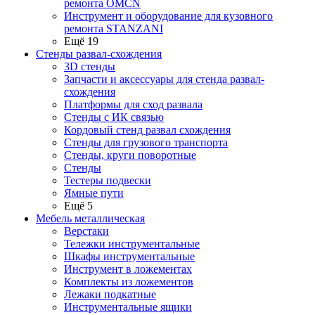
ремонта OMCN
Инструмент и оборудование для кузовного
ремонта STANZANI
Ещё 19
Стенды развал-схождения
3D стенды
Запчасти и аксессуары для стенда развал-
схождения
Платформы для сход развала
Стенды с ИК связью
Кордовый стенд развал схождения
Стенды для грузового транспорта
Стенды, круги поворотные
Стенды
Тестеры подвески
Ямные пути
Ещё 5
Мебель металлическая
Верстаки
Тележки инструментальные
Шкафы инструментальные
Инструмент в ложементах
Комплекты из ложементов
Лежаки подкатные
Инструментальные ящики