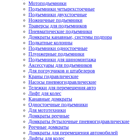
Мотоподъемники
Подъемники четырехстоечные
Подъемники двухстоечные
Ножничные подъемники
Траверсы для подъемников
Пневматические подъемники
Домкраты канавные, системы подпора
Подкатные колонны
Подъемники одностоечные
Плунжерные подъемники
Подъемники для шиномонтажа
Аксессуары для подъемников
Для погрузчиков и штабелеров
Краны гидравлические
Насосы пневмогидравлические
Тележки для перемещения авто
Лифт для колес
Канавные домкраты
Одностоечные подъемники
Для мототехники
Домкраты реечные
Домкраты бутылочные пневмогидравлические
Реечные домкраты
Домкраты для перемещения автомобилей
Лифты для колес