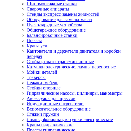
Шиномонтажные станки
Сварочные аппараты
Стенды экспресс-замены жидкостей
Оборудование для замены масла
Пуско-зарядные устройства
Общегаражное оборудование
Балансировочные станки
Прессы
Кран-гуси
Кантователи и держатели двигателя и коробки
передач
Стойки, платы трансмиссионные
Катушки электрические, лампы переносные
Мойки деталей
Траверсы
Лежаки, мебель
Стойки опорные
Гидравлические насосы, цилиндры, манометры
Аксессуары для прессов
Индукционные нагреватели
Вспомогательное оборудование
Стяжки пружин
Лампы, фонарики, катушки электрические
Краны гидравлические
Прессы гидравлические