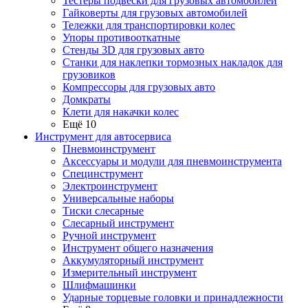
Тестеры подвески для грузовых автомобилей
Гайковерты для грузовых автомобилей
Тележки для транспортировки колес
Упоры противооткатные
Стенды 3D для грузовых авто
Станки для наклепки тормозных накладок для
грузовиков
Компрессоры для грузовых авто
Домкраты
Клети для накачки колес
Ещё 10
Инструмент для автосервиса
Пневмоинструмент
Аксессуары и модули для пневмоинструмента
Специнструмент
Электроинструмент
Универсальные наборы
Тиски слесарные
Слесарный инструмент
Ручной инструмент
Инструмент общего назначения
Аккумуляторный инструмент
Измерительный инструмент
Шлифмашинки
Ударные торцевые головки и принадлежности