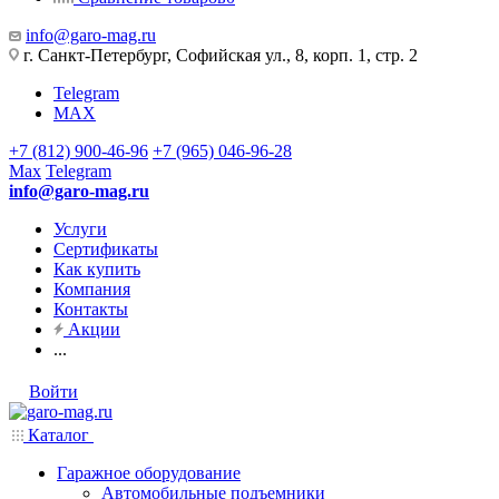
info@garo-mag.ru
г. Санкт-Петербург, Софийская ул., 8, корп. 1, стр. 2
Telegram
MAX
+7 (812) 900-46-96
+7 (965) 046-96-28
Max
Telegram
info@garo-mag.ru
Услуги
Сертификаты
Как купить
Компания
Контакты
Акции
...
Войти
Каталог
Гаражное оборудование
Автомобильные подъемники