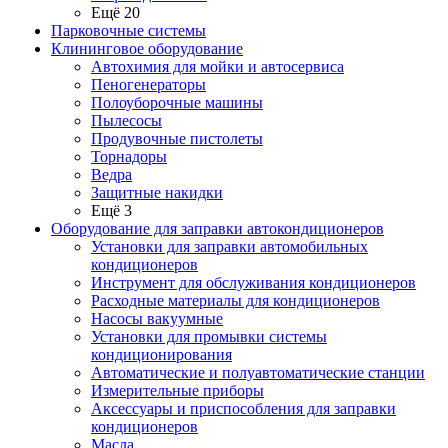
Ещё 20
Парковочные системы
Клининговое оборудование
Автохимия для мойки и автосервиса
Пеногенераторы
Полоуборочные машины
Пылесосы
Продувочные пистолеты
Торнадоры
Ведра
Защитные накидки
Ещё 3
Оборудование для заправки автокондиционеров
Установки для заправки автомобильных
кондиционеров
Инструмент для обслуживания кондиционеров
Расходные материалы для кондиционеров
Насосы вакуумные
Установки для промывки системы
кондиционирования
Автоматические и полуавтоматические станции
Измерительные приборы
Аксессуары и приспособления для заправки
кондиционеров
Масла