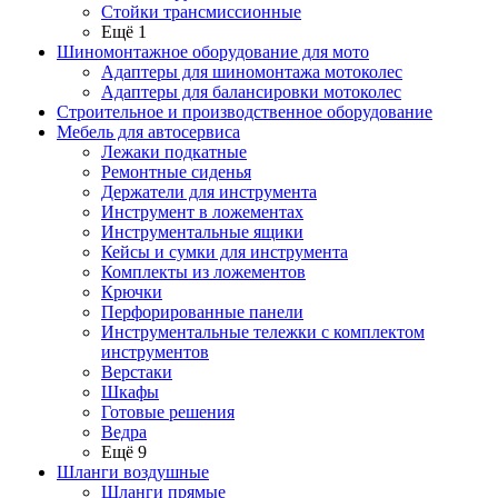
Стойки трансмиссионные
Ещё 1
Шиномонтажное оборудование для мото
Адаптеры для шиномонтажа мотоколес
Адаптеры для балансировки мотоколес
Строительное и производственное оборудование
Мебель для автосервиса
Лежаки подкатные
Ремонтные сиденья
Держатели для инструмента
Инструмент в ложементах
Инструментальные ящики
Кейсы и сумки для инструмента
Комплекты из ложементов
Крючки
Перфорированные панели
Инструментальные тележки с комплектом
инструментов
Верстаки
Шкафы
Готовые решения
Ведра
Ещё 9
Шланги воздушные
Шланги прямые