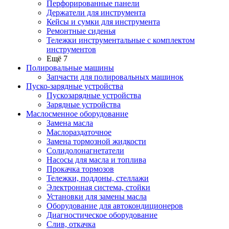
Перфорированные панели
Держатели для инструмента
Кейсы и сумки для инструмента
Ремонтные сиденья
Тележки инструментальные с комплектом
инструментов
Ещё 7
Полировальные машины
Запчасти для полировальных машинок
Пуско-зарядные устройства
Пускозарядные устройства
Зарядные устройства
Маслосменное оборудование
Замена масла
Маслораздаточное
Замена тормозной жидкости
Солидолонагнетатели
Насосы для масла и топлива
Прокачка тормозов
Тележки, поддоны, стеллажи
Электронная система, стойки
Установки для замены масла
Оборудование для автокондиционеров
Диагностическое оборудование
Слив, откачка