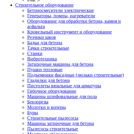
Строительное оборудование
Бетоносмесители электрические
Генераторы, помпы, нагреватели
Оборудование для обработки бетона, камня и
асфальта
Кровельный инструмент и оборудование
Резчики швов
Бадьи для бетона
Тачки строительные
Станки
Вибротехника
Затирочные машины для бетона
Пушки тепловые
Подъемники фасадные (люльки строительные)
Гладилки для бетона
Пистолеты вязальные для арматуры
Гибочное оборудование
Машины шлифовальные для пола
Бензорезы
Молотки и коперы
Буры
Строительные пылесосы
Машины затирочные для бетона
Пылесосы строительные