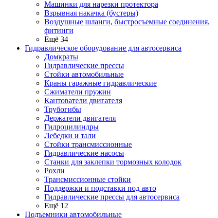
Машинки для нарезки протектора
Взрывная накачка (бустеры)
Воздушные шланги, быстросъемные соединения,
фитинги
Ещё 34
Гидравлическое оборудование для автосервиса
Домкраты
Гидравлические прессы
Стойки автомобильные
Краны гаражные гидравлические
Сжиматели пружин
Кантователи двигателя
Трубогибы
Держатели двигателя
Гидроцилиндры
Лебедки и тали
Стойки трансмиссионные
Гидравлические насосы
Cтанки для заклепки тормозных колодок
Рохли
Трансмиссионные стойки
Поддержки и подставки под авто
Гидравлические прессы для автосервиса
Ещё 12
Подъемники автомобильные