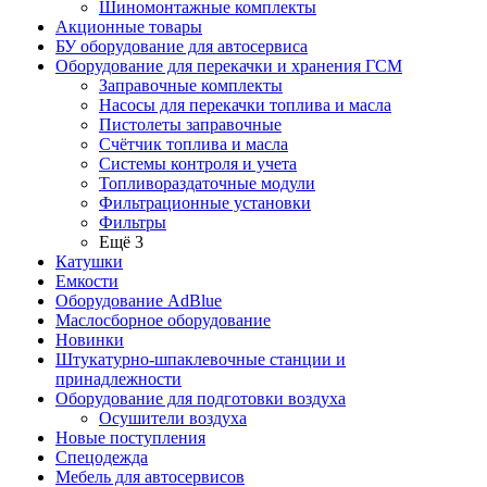
Шиномонтажные комплекты
Акционные товары
БУ оборудование для автосервиса
Оборудование для перекачки и хранения ГСМ
Заправочные комплекты
Насосы для перекачки топлива и масла
Пистолеты заправочные
Счётчик топлива и масла
Системы контроля и учета
Топливораздаточные модули
Фильтрационные установки
Фильтры
Ещё 3
Катушки
Емкости
Оборудование AdBlue
Маслосборное оборудование
Новинки
Штукатурно-шпаклевочные станции и
принадлежности
Оборудование для подготовки воздуха
Осушители воздуха
Новые поступления
Спецодежда
Мебель для автосервисов