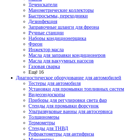
Течеискатели
Манометрические коллекторы
Быстросъемы, переходники
Дезинфекция
Заправочные шланги для фреона
Ручные станции
Наборы кондиционерщика
Фреон
Инжектор масла
Масла для заправки кондиционеров
Масла для вакуумных насосов
Газовая сварка
Ещё 16
Диагностическое оборудование для автомобилей
Тестеры для автомобиля
Установки для промывки топливных систем
Видеоэндоскопы
Приборы для регулировки света фар
Стенды для промывки форсунок
Ультразвуковые ванны для автосервиса
Толщиномеры
Термометры
Стенды для ТНВД
Рефрактометры для антифриза
Манометры