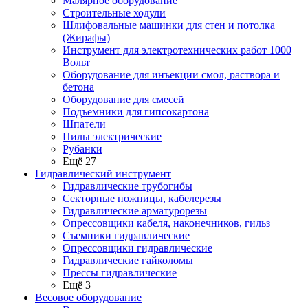
Малярное оборудование
Строительные ходули
Шлифовальные машинки для стен и потолка
(Жирафы)
Инструмент для электротехнических работ 1000
Вольт
Оборудование для инъекции смол, раствора и
бетона
Оборудование для смесей
Подъемники для гипсокартона
Шпатели
Пилы электрические
Рубанки
Ещё 27
Гидравлический инструмент
Гидравлические трубогибы
Секторные ножницы, кабелерезы
Гидравлические арматурорезы
Опрессовщики кабеля, наконечников, гильз
Съемники гидравлические
Опрессовщики гидравлические
Гидравлические гайколомы
Прессы гидравлические
Ещё 3
Весовое оборудование