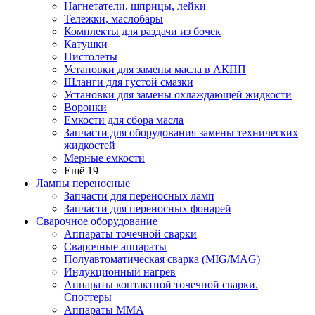
Нагнетатели, шприцы, лейки
Тележки, маслобары
Комплекты для раздачи из бочек
Катушки
Пистолеты
Установки для замены масла в АКПП
Шланги для густой смазки
Установки для замены охлаждающей жидкости
Воронки
Емкости для сбора масла
Запчасти для оборудования замены технических
жидкостей
Мерные емкости
Ещё 19
Лампы переносные
Запчасти для переносных ламп
Запчасти для переносных фонарей
Сварочное оборудование
Аппараты точечной сварки
Сварочные аппараты
Полуавтоматическая сварка (MIG/MAG)
Индукционный нагрев
Аппараты контактной точечной сварки.
Споттеры
Аппараты MMA