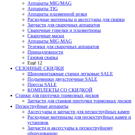
Аппараты MIG/MAG
Аппараты TIG
Аппараты плазменной резки
Расходные материалы и аксессуары для сварки
Запчасти для сварочных аппаратов
Сварочные горелки и плазмотроны
Сварочные маски
Аппараты MIG-MAG
Тележки для сварочных аппаратов
Принадлежности
Газовая сварка
Ещё 12
СЕЗОННЫЕ СКИДКИ
Шиномонтажные станки легковые SALE
Подъемники двухстоечные SALE
Прессы SALE
КОМПЛЕКТЫ СО СКИДКОЙ
Станки для проточки тормозных дисков
Запчасти для станков проточки тормозных дисков
Пескоструйные аппараты
Аксессуары и запчасти для пескоструйных камер
Расходные материалы для пескоструйных камер и
установок
Запчасти и аксессуары к пескоструйному
оборудованию