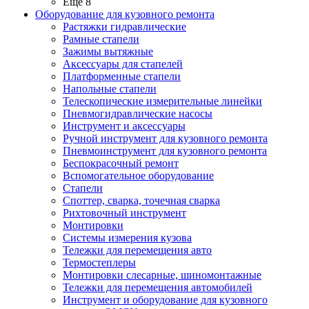
Ещё 8
Оборудование для кузовного ремонта
Растяжки гидравлические
Рамные стапели
Зажимы вытяжные
Аксессуары для стапелей
Платформенные стапели
Напольные стапели
Телескопические измерительные линейки
Пневмогидравлические насосы
Инструмент и аксессуары
Ручной инструмент для кузовного ремонта
Пневмоинструмент для кузовного ремонта
Беспокрасочный ремонт
Вспомогательное оборудование
Стапели
Споттер, сварка, точечная сварка
Рихтовочный инструмент
Монтировки
Системы измерения кузова
Тележки для перемещения авто
Термостеплеры
Монтировки слесарные, шиномонтажные
Тележки для перемещения автомобилей
Инструмент и оборудование для кузовного