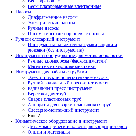
Весы крановые
Весы платформенные электронные
Насосы
Диафрагменные насосы
Электрические насосы
Ручные насосы
Пневматические поршневые насосы
Ручной слесарный инструмент
Инструментальные кейсы, сумки, ящики и
рюкзаки (без инструмента)
Инструмент и оборудование для металлообработки
Ручные кромкорезы (фаскосниматели)
Магнитные сверлильные станки
Инструмент для работы с трубами
Электрические испытательные насосы
Ручной радиальный пресс-инструмент
Радиальный пресс-инструмент
Верстаки для труб
Сварка пластиковых труб
Аппараты для сварки пластиковых труб
Слесарно-монтажный инструмент
Ещё 2
Климатическое оборудование и инструмент
Динамометрические ключи для кондиционеров
Опции и материалы