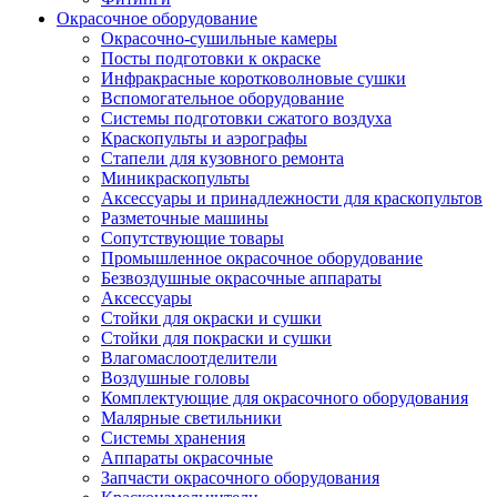
Окрасочное оборудование
Окрасочно-сушильные камеры
Посты подготовки к окраске
Инфракрасные коротковолновые сушки
Вспомогательное оборудование
Системы подготовки сжатого воздуха
Краскопульты и аэрографы
Стапели для кузовного ремонта
Миникраскопульты
Аксессуары и принадлежности для краскопультов
Разметочные машины
Сопутствующие товары
Промышленное окрасочное оборудование
Безвоздушные окрасочные аппараты
Аксессуары
Стойки для окраски и сушки
Стойки для покраски и сушки
Влагомаслоотделители
Воздушные головы
Комплектующие для окрасочного оборудования
Малярные светильники
Системы хранения
Аппараты окрасочные
Запчасти окрасочного оборудования