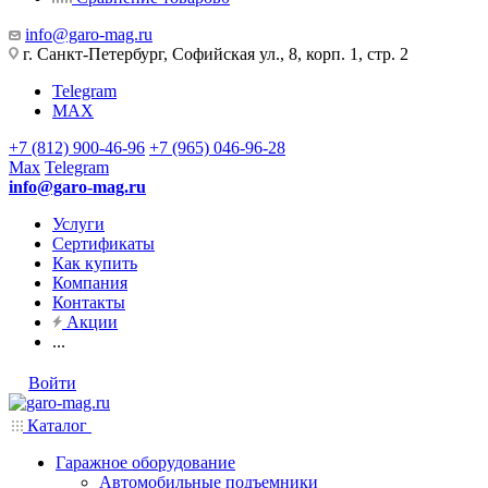
info@garo-mag.ru
г. Санкт-Петербург, Софийская ул., 8, корп. 1, стр. 2
Telegram
MAX
+7 (812) 900-46-96
+7 (965) 046-96-28
Max
Telegram
info@garo-mag.ru
Услуги
Сертификаты
Как купить
Компания
Контакты
Акции
...
Войти
Каталог
Гаражное оборудование
Автомобильные подъемники