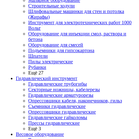
Малярное оборудование
Строительные ходули
Шлифовальные машинки для стен и потолка
(Жирафы)
Инструмент для электротехнических работ 1000
Вольт
Оборудование для инъекции смол, раствора и
бетона
Оборудование для смесей
Подъемники для гипсокартона
Шпатели
Пилы электрические
Рубанки
Ещё 27
Гидравлический инструмент
Гидравлические трубогибы
Секторные ножницы, кабелерезы
Гидравлические арматурорезы
Опрессовщики кабеля, наконечников, гильз
Съемники гидравлические
Опрессовщики гидравлические
Гидравлические гайколомы
Прессы гидравлические
Ещё 3
Весовое оборудование