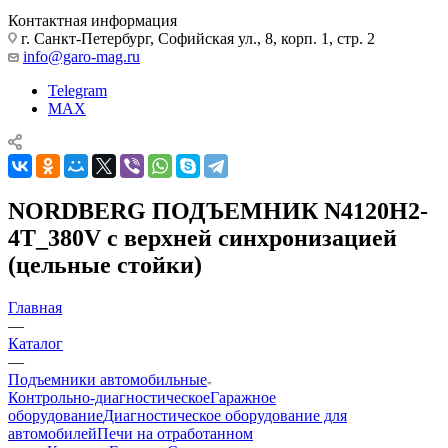
Контактная информация
г. Санкт-Петербург, Софийская ул., 8, корп. 1, стр. 2
info@garo-mag.ru
Telegram
MAX
NORDBERG ПОДЪЕМНИК N4120H2-
4T_380V с верхней синхронизацией
(цельные стойки)
Главная
—
Каталог
—
Подъемники автомобильные
Контрольно-диагностическое
Гаражное
оборудование
Диагностическое оборудование для
автомобилей
Печи на отработанном