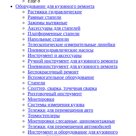
Ещё 8
Оборудование для кузовного ремонта
Растяжки гидравлические
Рамные стапели
Зажимы вытяжные
Аксессуары для стапелей
Платформенные стапели
Напольные стапели
Телескопические измерительные линейки
Пневмогидравлические насосы
Инструмент и аксессуары
Ручной инструмент для кузовного ремонта
Пневмоинструмент для кузовного ремонта
Беспокрасочный ремонт
Вспомогательное оборудование
Стапели
Споттер, сварка, точечная сварка
Рихтовочный инструмент
Монтировки
Системы измерения кузова
Тележки для перемещения авто
Термостеплеры
Монтировки слесарные, шиномонтажные
Тележки для перемещения автомобилей
Инструмент и оборудование для кузовного