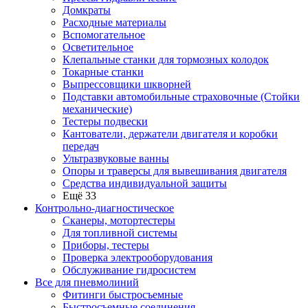
Домкраты
Расходные материалы
Вспомогательное
Осветительное
Клепальные станки для тормозных колодок
Токарные станки
Выпрессовщики шкворней
Подставки автомобильные страховочные (Стойки
механические)
Тестеры подвески
Кантователи, держатели двигателя и коробки
передач
Ультразвуковые ванны
Опоры и траверсы для вывешивания двигателя
Средства индивидуальной защиты
Ещё 33
Контрольно-диагностическое
Сканеры, мотортестеры
Для топливной системы
Приборы, тестеры
Проверка электрооборудования
Обслуживание гидросистем
Все для пневмолиний
Фитинги быстросъемные
Быстросъемные соединения