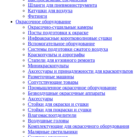
Шланги для пневмоинструмента
Катушки для воздуха
Фитинги
Окрасочное оборудование
Окрасочно-сушильные камеры
Посты подготовки к окраске
Инфракрасные коротковолновые сушки
Вспомогательное оборудование
Системы подготовки сжатого воздуха
Краскопульты и аэрографы
Стапели для кузовного ремонта
Миникраскопульты
Аксессуары и принадлежности для краскопультов
Разметочные машины
Сопутствующие товары
Промышленное окрасочное оборудование
Безвоздушные окрасочные аппараты
Аксессуары
Стойки для окраски и сушки
Стойки для покраски и сушки
Влагомаслоотделители
Воздушные головы
Комплектующие для окрасочного оборудования
Малярные светильники