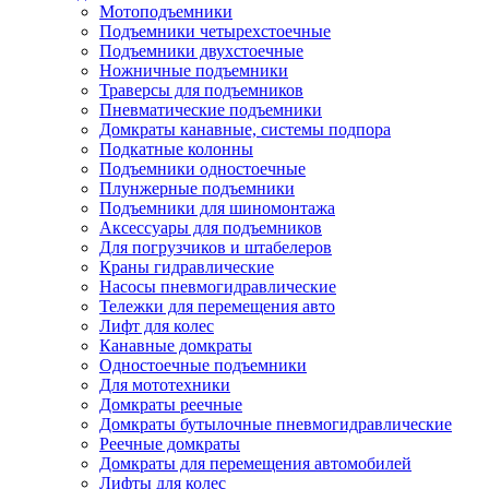
Мотоподъемники
Подъемники четырехстоечные
Подъемники двухстоечные
Ножничные подъемники
Траверсы для подъемников
Пневматические подъемники
Домкраты канавные, системы подпора
Подкатные колонны
Подъемники одностоечные
Плунжерные подъемники
Подъемники для шиномонтажа
Аксессуары для подъемников
Для погрузчиков и штабелеров
Краны гидравлические
Насосы пневмогидравлические
Тележки для перемещения авто
Лифт для колес
Канавные домкраты
Одностоечные подъемники
Для мототехники
Домкраты реечные
Домкраты бутылочные пневмогидравлические
Реечные домкраты
Домкраты для перемещения автомобилей
Лифты для колес