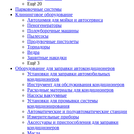
Ещё 20
Парковочные системы
Клининговое оборудование
Автохимия для мойки и автосервиса
Пеногенераторы
Полоуборочные машины
Пылесосы
Продувочные пистолеты
Торнадоры
Ведра
Защитные накидки
Ещё 3
Оборудование для заправки автокондиционеров
Установки для заправки автомобильных
кондиционеров
Инструмент для обслуживания кондиционеров
Расходные материалы для кондиционеров
Насосы вакуумные
Установки для промывки системы
кондиционирования
Автоматические и полуавтоматические станции
Измерительные приборы
Аксессуары и приспособления для заправки
кондиционеров
Масла