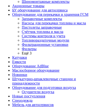
Шиномонтажные комплекты
Акционные товары
БУ оборудование для автосервиса
Оборудование для перекачки и хранения ГСМ
Заправочные комплекты
Насосы для перекачки топлива и масла
Пистолеты заправочные
Счётчик топлива и масла
Системы контроля и учета
Топливораздаточные модули
Фильтрационные установки
Фильтры
Ещё 3
Катушки
Емкости
Оборудование AdBlue
Маслосборное оборудование
Новинки
Штукатурно-шпаклевочные станции и
принадлежности
Оборудование для подготовки воздуха
Осушители воздуха
Новые поступления
Спецодежда
Мебель для автосервисов