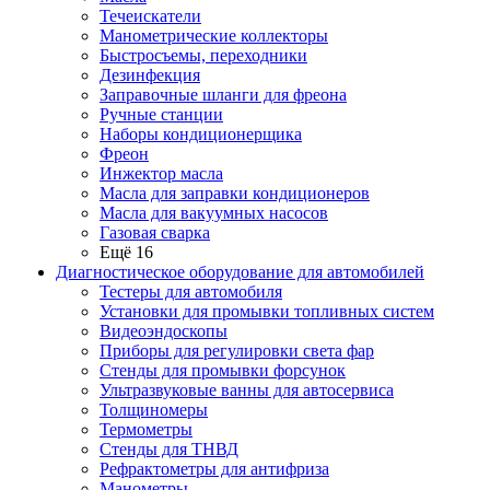
Течеискатели
Манометрические коллекторы
Быстросъемы, переходники
Дезинфекция
Заправочные шланги для фреона
Ручные станции
Наборы кондиционерщика
Фреон
Инжектор масла
Масла для заправки кондиционеров
Масла для вакуумных насосов
Газовая сварка
Ещё 16
Диагностическое оборудование для автомобилей
Тестеры для автомобиля
Установки для промывки топливных систем
Видеоэндоскопы
Приборы для регулировки света фар
Стенды для промывки форсунок
Ультразвуковые ванны для автосервиса
Толщиномеры
Термометры
Стенды для ТНВД
Рефрактометры для антифриза
Манометры