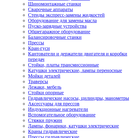
Шиномонтажные станки
Сварочные аппараты
Стенды экспресс-замены жидкостей
Оборудование для замены масла
Пуско-зарядные устройства
Общегаражное оборудование
Балансировочные станки
Прессы
Кран-гуси
Кантователи и держатели двигателя и коробки
передач
Стойки, платы трансмиссионные
Катушки электрические, лампы переносные
Мойки деталей
Траверсы
Лежаки, мебель
Стойки опорные
Гидравлические насосы, цилиндры, манометры
Аксессуары для прессов
Индукционные нагреватели
Вспомогательное оборудование
Стяжки пружин
Лампы, фонарики, катушки электрические
Краны гидравлические
Прессы гидравлические