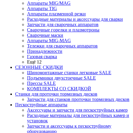
Аппараты MIG/MAG
Аппараты TIG
Аппараты плазменной резки
Расходные материалы и аксессуары для сварки
Запчасти для сварочных аппаратов
Сварочные горелки и плазмотроны
Сварочные маски
Аппараты MIG-MAG
Тележки для сварочных аппаратов
Принадлежности
Газовая сварка
Ещё 12
СЕЗОННЫЕ СКИДКИ
Шиномонтажные станки легковые SALE
Подъемники двухстоечные SALE
Прессы SALE
КОМПЛЕКТЫ СО СКИДКОЙ
Станки для проточки тормозных дисков
Запчасти для станков проточки тормозных дисков
Пескоструйные аппараты
Аксессуары и запчасти для пескоструйных камер
Расходные материалы для пескоструйных камер и
установок
Запчасти и аксессуары к пескоструйному
оборудованию