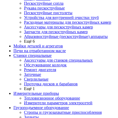
Пескоструйные сопла
Рукава пескоструйные
Пескоструйные пистолеты
Устройства для внутренней очистки труб
Расходные материалы для пескоструйных камер
Аксессуары для пескоструйных камер
Запчасти для пескоструйных камер
Абразивоструйные (пескоструйные) аппараты
Ещё 6
Мойки деталей и агрегатов
Печи на отработанном масле
Станки специальные
Аксессуары для станков специальных
Обслуживание колодок
Ремонт двигателя
Заточные
Сверлильные
Проточка дисков и барабанов
Ещё 1
Измерительные приборы
Тепловизионное оборудование
Измерители параметров электросетей
Грузоподъемное оборудование
Стропы и грузозахватные приспособления
Захваты