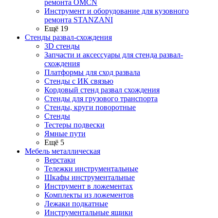
ремонта OMCN
Инструмент и оборудование для кузовного
ремонта STANZANI
Ещё 19
Стенды развал-схождения
3D стенды
Запчасти и аксессуары для стенда развал-
схождения
Платформы для сход развала
Стенды с ИК связью
Кордовый стенд развал схождения
Стенды для грузового транспорта
Стенды, круги поворотные
Стенды
Тестеры подвески
Ямные пути
Ещё 5
Мебель металлическая
Верстаки
Тележки инструментальные
Шкафы инструментальные
Инструмент в ложементах
Комплекты из ложементов
Лежаки подкатные
Инструментальные ящики