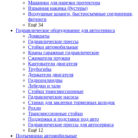
Машинки для нарезки протектора
Взрывная накачка (бустеры)
Воздушные шланги, быстросъемные соединения,
фитинги
Ещё 34
Гидравлическое оборудование для автосервиса
Домкраты
Гидравлические прессы
Стойки автомобильные
Краны гаражные гидравлические
Сжиматели пружин
Кантователи двигателя
Трубогибы
Держатели двигателя
Гидроцилиндры
Лебедки и тали
Стойки трансмиссионные
Гидравлические насосы
Cтанки для заклепки тормозных колодок
Рохли
Трансмиссионные стойки
Поддержки и подставки под авто
Гидравлические прессы для автосервиса
Ещё 12
Подъемники автомобильные