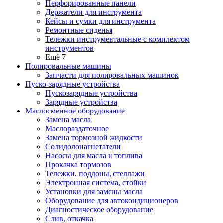
Перфорированные панели
Держатели для инструмента
Кейсы и сумки для инструмента
Ремонтные сиденья
Тележки инструментальные с комплектом
инструментов
Ещё 7
Полировальные машины
Запчасти для полировальных машинок
Пуско-зарядные устройства
Пускозарядные устройства
Зарядные устройства
Маслосменное оборудование
Замена масла
Маслораздаточное
Замена тормозной жидкости
Солидолонагнетатели
Насосы для масла и топлива
Прокачка тормозов
Тележки, поддоны, стеллажи
Электронная система, стойки
Установки для замены масла
Оборудование для автокондиционеров
Диагностическое оборудование
Слив, откачка