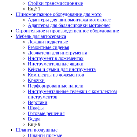
Стойки трансмиссионные
Ещё 1
Шиномонтажное оборудование для мото
Адаптеры для шиномонтажа мотоколес
Адаптеры для балансировки мотоколес
Строительное и производственное оборудование
Мебель для автосервиса
Лежаки подкатные
Ремонтные сиденья
Держатели для инструмента
Инструмент в ложементах
Инструментальные ящики
Кейсы и сумки для инструмента
Комплекты из ложементов
Крючки
Перфорированные панели
Инструментальные тележки с комплектом
инструментов
Верстаки
Шкафы
Готовые решения
Ведра
Ещё 9
Шланги воздушные
Шланги прямые