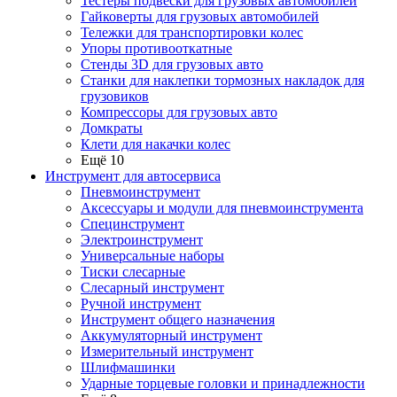
Тестеры подвески для грузовых автомобилей
Гайковерты для грузовых автомобилей
Тележки для транспортировки колес
Упоры противооткатные
Стенды 3D для грузовых авто
Станки для наклепки тормозных накладок для
грузовиков
Компрессоры для грузовых авто
Домкраты
Клети для накачки колес
Ещё 10
Инструмент для автосервиса
Пневмоинструмент
Аксессуары и модули для пневмоинструмента
Специнструмент
Электроинструмент
Универсальные наборы
Тиски слесарные
Слесарный инструмент
Ручной инструмент
Инструмент общего назначения
Аккумуляторный инструмент
Измерительный инструмент
Шлифмашинки
Ударные торцевые головки и принадлежности