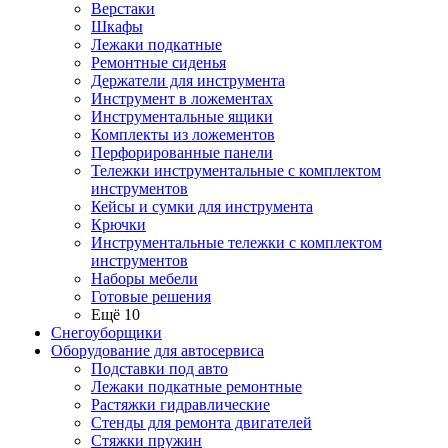
Верстаки
Шкафы
Лежаки подкатные
Ремонтные сиденья
Держатели для инструмента
Инструмент в ложементах
Инструментальные ящики
Комплекты из ложементов
Перфорированные панели
Тележки инструментальные с комплектом
инструментов
Кейсы и сумки для инструмента
Крючки
Инструментальные тележки с комплектом
инструментов
Наборы мебели
Готовые решения
Ещё 10
Снегоуборщики
Оборудование для автосервиса
Подставки под авто
Лежаки подкатные ремонтные
Растяжки гидравлические
Стенды для ремонта двигателей
Стяжки пружин