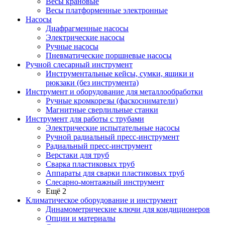
Весы крановые
Весы платформенные электронные
Насосы
Диафрагменные насосы
Электрические насосы
Ручные насосы
Пневматические поршневые насосы
Ручной слесарный инструмент
Инструментальные кейсы, сумки, ящики и
рюкзаки (без инструмента)
Инструмент и оборудование для металлообработки
Ручные кромкорезы (фаскосниматели)
Магнитные сверлильные станки
Инструмент для работы с трубами
Электрические испытательные насосы
Ручной радиальный пресс-инструмент
Радиальный пресс-инструмент
Верстаки для труб
Сварка пластиковых труб
Аппараты для сварки пластиковых труб
Слесарно-монтажный инструмент
Ещё 2
Климатическое оборудование и инструмент
Динамометрические ключи для кондиционеров
Опции и материалы