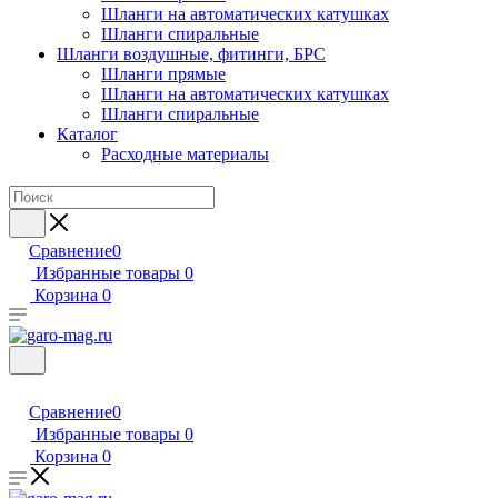
Шланги на автоматических катушках
Шланги спиральные
Шланги воздушные, фитинги, БРС
Шланги прямые
Шланги на автоматических катушках
Шланги спиральные
Каталог
Расходные материалы
Сравнение
0
Избранные товары
0
Корзина
0
Сравнение
0
Избранные товары
0
Корзина
0