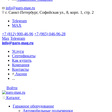
info@garo-mag.ru
г. Санкт-Петербург, Софийская ул., 8, корп. 1, стр. 2
Telegram
MAX
+7 (812) 900-46-96
+7 (965) 046-96-28
Max
Telegram
info@garo-mag.ru
Услуги
Сертификаты
Как купить
Компания
Контакты
Акции
...
Войти
Каталог
Гаражное оборудование
Автомобильные подъемники