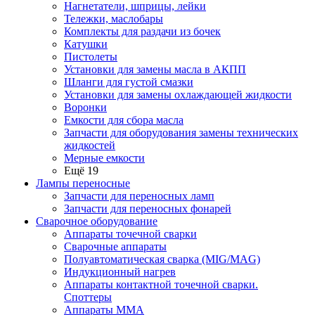
Нагнетатели, шприцы, лейки
Тележки, маслобары
Комплекты для раздачи из бочек
Катушки
Пистолеты
Установки для замены масла в АКПП
Шланги для густой смазки
Установки для замены охлаждающей жидкости
Воронки
Емкости для сбора масла
Запчасти для оборудования замены технических
жидкостей
Мерные емкости
Ещё 19
Лампы переносные
Запчасти для переносных ламп
Запчасти для переносных фонарей
Сварочное оборудование
Аппараты точечной сварки
Сварочные аппараты
Полуавтоматическая сварка (MIG/MAG)
Индукционный нагрев
Аппараты контактной точечной сварки.
Споттеры
Аппараты MMA