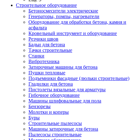
Строительное оборудование
Бетоносмесители электрические
Генераторы, помпы, нагреватели
Оборудование для обработки бетона, камня и
асфальта
Кровельный инструмент и оборудование
Резчики швов
Бадьи для бетона
Тачки строительные
Станки
Вибротехника
Затирочные машины для бетона
Пушки тепловые
Подъемники фасадные (люльки строительные)
Гладилки для бетона
Пистолеты вязальные для арматуры
Гибочное оборудование
Машины шлифовальные для пола
Бензорезы
Молотки и коперы
Буры
Строительные пылесосы
Машины затирочные для бетона
Пылесосы строительные