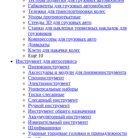
Тестеры подвески для грузовых автомобилей
Гайковерты для грузовых автомобилей
Тележки для транспортировки колес
Упоры противооткатные
Стенды 3D для грузовых авто
Станки для наклепки тормозных накладок для
грузовиков
Компрессоры для грузовых авто
Домкраты
Клети для накачки колес
Ещё 10
Инструмент для автосервиса
Пневмоинструмент
Аксессуары и модули для пневмоинструмента
Специнструмент
Электроинструмент
Универсальные наборы
Тиски слесарные
Слесарный инструмент
Ручной инструмент
Инструмент общего назначения
Аккумуляторный инструмент
Измерительный инструмент
Шлифмашинки
Ударные торцевые головки и принадлежности