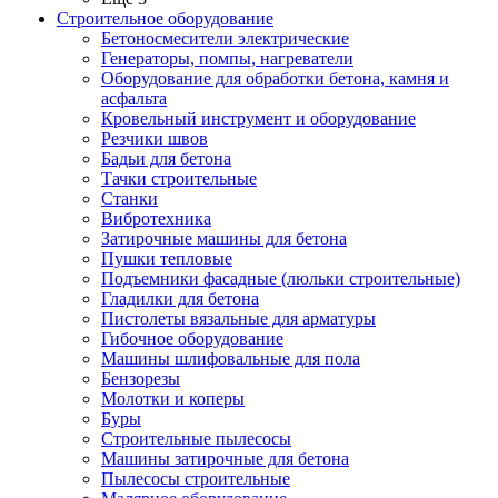
Строительное оборудование
Бетоносмесители электрические
Генераторы, помпы, нагреватели
Оборудование для обработки бетона, камня и
асфальта
Кровельный инструмент и оборудование
Резчики швов
Бадьи для бетона
Тачки строительные
Станки
Вибротехника
Затирочные машины для бетона
Пушки тепловые
Подъемники фасадные (люльки строительные)
Гладилки для бетона
Пистолеты вязальные для арматуры
Гибочное оборудование
Машины шлифовальные для пола
Бензорезы
Молотки и коперы
Буры
Строительные пылесосы
Машины затирочные для бетона
Пылесосы строительные