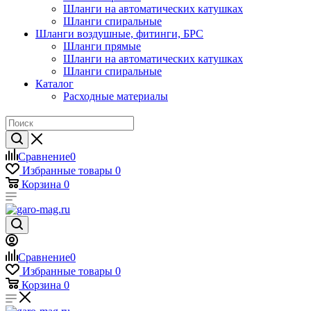
Шланги на автоматических катушках
Шланги спиральные
Шланги воздушные, фитинги, БРС
Шланги прямые
Шланги на автоматических катушках
Шланги спиральные
Каталог
Расходные материалы
Сравнение
0
Избранные товары
0
Корзина
0
Сравнение
0
Избранные товары
0
Корзина
0