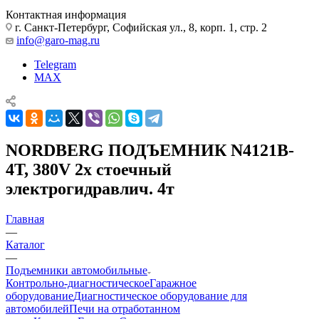
Контактная информация
г. Санкт-Петербург, Софийская ул., 8, корп. 1, стр. 2
info@garo-mag.ru
Telegram
MAX
NORDBERG ПОДЪЕМНИК N4121B-
4T, 380V 2х стоечный
электрогидравлич. 4т
Главная
—
Каталог
—
Подъемники автомобильные
Контрольно-диагностическое
Гаражное
оборудование
Диагностическое оборудование для
автомобилей
Печи на отработанном