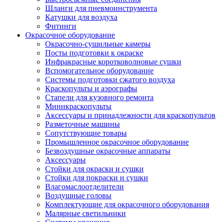
Шланги для пневмоинструмента
Катушки для воздуха
Фитинги
Окрасочное оборудование
Окрасочно-сушильные камеры
Посты подготовки к окраске
Инфракрасные коротковолновые сушки
Вспомогательное оборудование
Системы подготовки сжатого воздуха
Краскопульты и аэрографы
Стапели для кузовного ремонта
Миникраскопульты
Аксессуары и принадлежности для краскопультов
Разметочные машины
Сопутствующие товары
Промышленное окрасочное оборудование
Безвоздушные окрасочные аппараты
Аксессуары
Стойки для окраски и сушки
Стойки для покраски и сушки
Влагомаслоотделители
Воздушные головы
Комплектующие для окрасочного оборудования
Малярные светильники