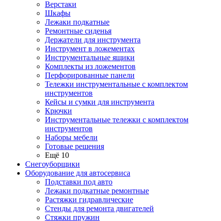
Верстаки
Шкафы
Лежаки подкатные
Ремонтные сиденья
Держатели для инструмента
Инструмент в ложементах
Инструментальные ящики
Комплекты из ложементов
Перфорированные панели
Тележки инструментальные с комплектом
инструментов
Кейсы и сумки для инструмента
Крючки
Инструментальные тележки с комплектом
инструментов
Наборы мебели
Готовые решения
Ещё 10
Снегоуборщики
Оборудование для автосервиса
Подставки под авто
Лежаки подкатные ремонтные
Растяжки гидравлические
Стенды для ремонта двигателей
Стяжки пружин