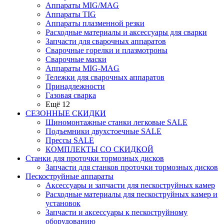
Аппараты MIG/MAG
Аппараты TIG
Аппараты плазменной резки
Расходные материалы и аксессуары для сварки
Запчасти для сварочных аппаратов
Сварочные горелки и плазмотроны
Сварочные маски
Аппараты MIG-MAG
Тележки для сварочных аппаратов
Принадлежности
Газовая сварка
Ещё 12
СЕЗОННЫЕ СКИДКИ
Шиномонтажные станки легковые SALE
Подъемники двухстоечные SALE
Прессы SALE
КОМПЛЕКТЫ СО СКИДКОЙ
Станки для проточки тормозных дисков
Запчасти для станков проточки тормозных дисков
Пескоструйные аппараты
Аксессуары и запчасти для пескоструйных камер
Расходные материалы для пескоструйных камер и
установок
Запчасти и аксессуары к пескоструйному
оборудованию