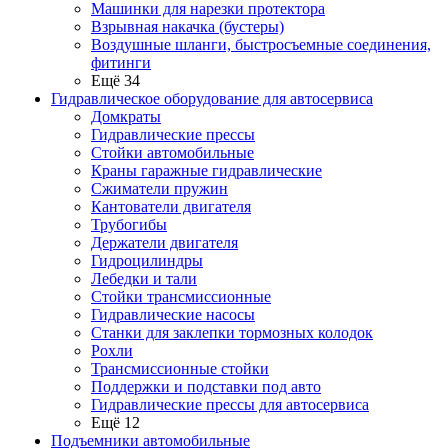
Машинки для нарезки протектора
Взрывная накачка (бустеры)
Воздушные шланги, быстросъемные соединения,
фитинги
Ещё 34
Гидравлическое оборудование для автосервиса
Домкраты
Гидравлические прессы
Стойки автомобильные
Краны гаражные гидравлические
Сжиматели пружин
Кантователи двигателя
Трубогибы
Держатели двигателя
Гидроцилиндры
Лебедки и тали
Стойки трансмиссионные
Гидравлические насосы
Cтанки для заклепки тормозных колодок
Рохли
Трансмиссионные стойки
Поддержки и подставки под авто
Гидравлические прессы для автосервиса
Ещё 12
Подъемники автомобильные