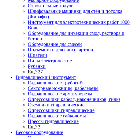
Малярное оборудование
Строительные ходули
Шлифовальные машинки для стен и потолка
(Жирафы)
Инструмент для электротехнических работ 1000
Вольт
Оборудование для инъекции смол, раствора и
бетона
Оборудование для смесей
Подъемники для гипсокартона
Шпатели
Пилы электрические
Рубанки
Ещё 27
Гидравлический инструмент
Гидравлические трубогибы
Секторные ножницы, кабелерезы
Гидравлические арматурорезы
Опрессовщики кабеля, наконечников, гильз
Съемники гидравлические
Опрессовщики гидравлические
Гидравлические гайколомы
Прессы гидравлические
Ещё 3
Весовое оборудование