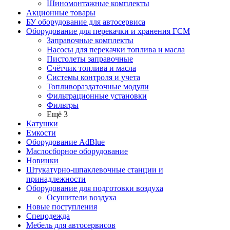
Шиномонтажные комплекты
Акционные товары
БУ оборудование для автосервиса
Оборудование для перекачки и хранения ГСМ
Заправочные комплекты
Насосы для перекачки топлива и масла
Пистолеты заправочные
Счётчик топлива и масла
Системы контроля и учета
Топливораздаточные модули
Фильтрационные установки
Фильтры
Ещё 3
Катушки
Емкости
Оборудование AdBlue
Маслосборное оборудование
Новинки
Штукатурно-шпаклевочные станции и
принадлежности
Оборудование для подготовки воздуха
Осушители воздуха
Новые поступления
Спецодежда
Мебель для автосервисов