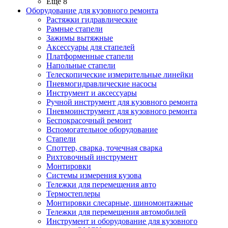
Ещё 8
Оборудование для кузовного ремонта
Растяжки гидравлические
Рамные стапели
Зажимы вытяжные
Аксессуары для стапелей
Платформенные стапели
Напольные стапели
Телескопические измерительные линейки
Пневмогидравлические насосы
Инструмент и аксессуары
Ручной инструмент для кузовного ремонта
Пневмоинструмент для кузовного ремонта
Беспокрасочный ремонт
Вспомогательное оборудование
Стапели
Споттер, сварка, точечная сварка
Рихтовочный инструмент
Монтировки
Системы измерения кузова
Тележки для перемещения авто
Термостеплеры
Монтировки слесарные, шиномонтажные
Тележки для перемещения автомобилей
Инструмент и оборудование для кузовного