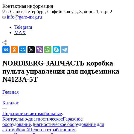
Контактная информация
г. Санкт-Петербург, Софийская ул., 8, корп. 1, стр. 2
info@garo-mag.ru
Telegram
MAX
NORDBERG ЗАПЧАСТЬ коробка
пульта управления для подъемника
N4123A-5T
Главная
—
Каталог
—
Подъемники автомобильные
Контрольно-диагностическое
Гаражное
оборудование
Диагностическое оборудование для
автомобилей
Печи на отработанном