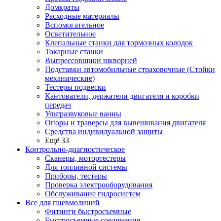
Домкраты
Расходные материалы
Вспомогательное
Осветительное
Клепальные станки для тормозных колодок
Токарные станки
Выпрессовщики шкворней
Подставки автомобильные страховочные (Стойки
механические)
Тестеры подвески
Кантователи, держатели двигателя и коробки
передач
Ультразвуковые ванны
Опоры и траверсы для вывешивания двигателя
Средства индивидуальной защиты
Ещё 33
Контрольно-диагностическое
Сканеры, мотортестеры
Для топливной системы
Приборы, тестеры
Проверка электрооборудования
Обслуживание гидросистем
Все для пневмолиний
Фитинги быстросъемные
Быстросъемные соединения