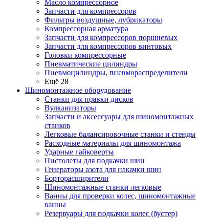
Масло компрессорное
Запчасти для компрессоров
Фильтры воздушные, лубрикаторы
Компрессорная арматура
Запчасти для компрессоров поршневых
Запчасти для компрессоров винтовых
Головки компрессорные
Пневматические цилиндры
Пневмоцилиндры, пневмораспределители
Ещё 28
Шиномонтажное оборудование
Станки для правки дисков
Вулканизаторы
Запчасти и аксессуары для шиномонтажных
станков
Легковые балансировочные станки и стенды
Расходные материалы для шиномонтажа
Ударные гайковерты
Пистолеты для подкачки шин
Генераторы азота для накачки шин
Борторасширители
Шиномонтажные станки легковые
Ванны для проверки колес, шиномонтажные
ванны
Резервуары для подкачки колес (бустер)