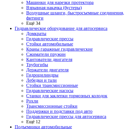
Машинки для нарезки протектора
Взрывная накачка (бустеры)
Воздушные шланги, быстросъемные соединения,
фитинги
Ещё 34
Гидравлическое оборудование для автосервиса
Домкраты
Гидравлические прессы
Стойки автомобильные
Краны гаражные гидравлические
Сжиматели пружин
Кантователи двигателя
Трубогибы
Держатели двигателя
Гидроцилиндры
Лебедки и тали
Стойки трансмиссионные
Гидравлические насосы
Cтанки для заклепки тормозных колодок
Рохли
Трансмиссионные стойки
Поддержки и подставки под авто
Гидравлические прессы для автосервиса
Ещё 12
Подъемники автомобильные