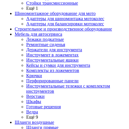
Стойки трансмиссионные
Ещё 1
Шиномонтажное оборудование для мото
Адаптеры для шиномонтажа мотоколес
Адаптеры для балансировки мотоколес
Строительное и производственное оборудование
Мебель для автосервиса
Лежаки подкатные
Ремонтные сиденья
Держатели для инструмента
Инструмент в ложементах
Инструментальные ящики
Кейсы и сумки для инструмента
Комплекты из ложементов
Крючки
Перфорированные панели
Инструментальные тележки с комплектом
инструментов
Верстаки
Шкафы
Готовые решения
Ведра
Ещё 9
Шланги воздушные
Шланги прямые