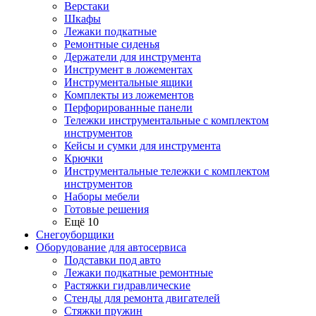
Верстаки
Шкафы
Лежаки подкатные
Ремонтные сиденья
Держатели для инструмента
Инструмент в ложементах
Инструментальные ящики
Комплекты из ложементов
Перфорированные панели
Тележки инструментальные с комплектом
инструментов
Кейсы и сумки для инструмента
Крючки
Инструментальные тележки с комплектом
инструментов
Наборы мебели
Готовые решения
Ещё 10
Снегоуборщики
Оборудование для автосервиса
Подставки под авто
Лежаки подкатные ремонтные
Растяжки гидравлические
Стенды для ремонта двигателей
Стяжки пружин