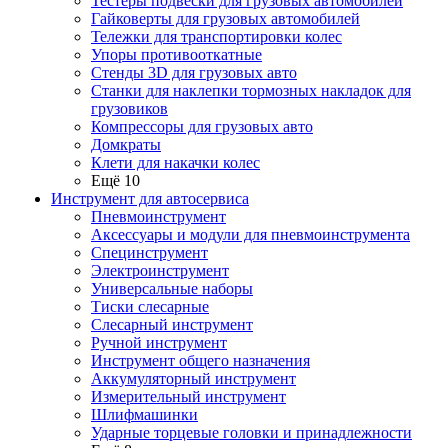
Тестеры подвески для грузовых автомобилей
Гайковерты для грузовых автомобилей
Тележки для транспортировки колес
Упоры противооткатные
Стенды 3D для грузовых авто
Станки для наклепки тормозных накладок для
грузовиков
Компрессоры для грузовых авто
Домкраты
Клети для накачки колес
Ещё 10
Инструмент для автосервиса
Пневмоинструмент
Аксессуары и модули для пневмоинструмента
Специнструмент
Электроинструмент
Универсальные наборы
Тиски слесарные
Слесарный инструмент
Ручной инструмент
Инструмент общего назначения
Аккумуляторный инструмент
Измерительный инструмент
Шлифмашинки
Ударные торцевые головки и принадлежности