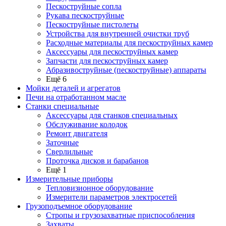
Пескоструйные сопла
Рукава пескоструйные
Пескоструйные пистолеты
Устройства для внутренней очистки труб
Расходные материалы для пескоструйных камер
Аксессуары для пескоструйных камер
Запчасти для пескоструйных камер
Абразивоструйные (пескоструйные) аппараты
Ещё 6
Мойки деталей и агрегатов
Печи на отработанном масле
Станки специальные
Аксессуары для станков специальных
Обслуживание колодок
Ремонт двигателя
Заточные
Сверлильные
Проточка дисков и барабанов
Ещё 1
Измерительные приборы
Тепловизионное оборудование
Измерители параметров электросетей
Грузоподъемное оборудование
Стропы и грузозахватные приспособления
Захваты