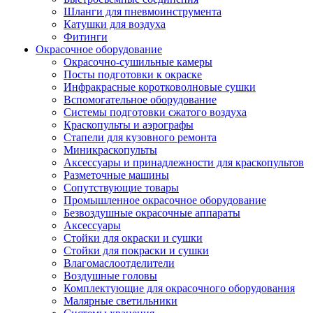
Шланги для пневмоинструмента
Катушки для воздуха
Фитинги
Окрасочное оборудование
Окрасочно-сушильные камеры
Посты подготовки к окраске
Инфракрасные коротковолновые сушки
Вспомогательное оборудование
Системы подготовки сжатого воздуха
Краскопульты и аэрографы
Стапели для кузовного ремонта
Миникраскопульты
Аксессуары и принадлежности для краскопультов
Разметочные машины
Сопутствующие товары
Промышленное окрасочное оборудование
Безвоздушные окрасочные аппараты
Аксессуары
Стойки для окраски и сушки
Стойки для покраски и сушки
Влагомаслоотделители
Воздушные головы
Комплектующие для окрасочного оборудования
Малярные светильники