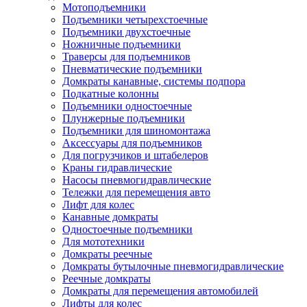
Мотоподъемники
Подъемники четырехстоечные
Подъемники двухстоечные
Ножничные подъемники
Траверсы для подъемников
Пневматические подъемники
Домкраты канавные, системы подпора
Подкатные колонны
Подъемники одностоечные
Плунжерные подъемники
Подъемники для шиномонтажа
Аксессуары для подъемников
Для погрузчиков и штабелеров
Краны гидравлические
Насосы пневмогидравлические
Тележки для перемещения авто
Лифт для колес
Канавные домкраты
Одностоечные подъемники
Для мототехники
Домкраты реечные
Домкраты бутылочные пневмогидравлические
Реечные домкраты
Домкраты для перемещения автомобилей
Лифты для колес