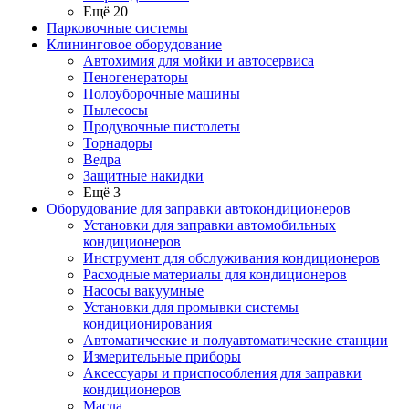
Ещё 20
Парковочные системы
Клининговое оборудование
Автохимия для мойки и автосервиса
Пеногенераторы
Полоуборочные машины
Пылесосы
Продувочные пистолеты
Торнадоры
Ведра
Защитные накидки
Ещё 3
Оборудование для заправки автокондиционеров
Установки для заправки автомобильных
кондиционеров
Инструмент для обслуживания кондиционеров
Расходные материалы для кондиционеров
Насосы вакуумные
Установки для промывки системы
кондиционирования
Автоматические и полуавтоматические станции
Измерительные приборы
Аксессуары и приспособления для заправки
кондиционеров
Масла