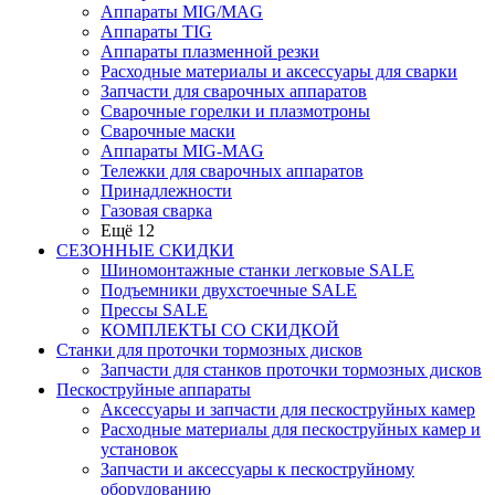
Аппараты MIG/MAG
Аппараты TIG
Аппараты плазменной резки
Расходные материалы и аксессуары для сварки
Запчасти для сварочных аппаратов
Сварочные горелки и плазмотроны
Сварочные маски
Аппараты MIG-MAG
Тележки для сварочных аппаратов
Принадлежности
Газовая сварка
Ещё 12
СЕЗОННЫЕ СКИДКИ
Шиномонтажные станки легковые SALE
Подъемники двухстоечные SALE
Прессы SALE
КОМПЛЕКТЫ СО СКИДКОЙ
Станки для проточки тормозных дисков
Запчасти для станков проточки тормозных дисков
Пескоструйные аппараты
Аксессуары и запчасти для пескоструйных камер
Расходные материалы для пескоструйных камер и
установок
Запчасти и аксессуары к пескоструйному
оборудованию