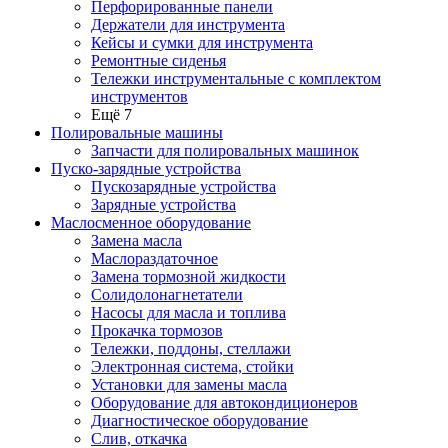
Перфорированные панели
Держатели для инструмента
Кейсы и сумки для инструмента
Ремонтные сиденья
Тележки инструментальные с комплектом
инструментов
Ещё 7
Полировальные машины
Запчасти для полировальных машинок
Пуско-зарядные устройства
Пускозарядные устройства
Зарядные устройства
Маслосменное оборудование
Замена масла
Маслораздаточное
Замена тормозной жидкости
Солидолонагнетатели
Насосы для масла и топлива
Прокачка тормозов
Тележки, поддоны, стеллажи
Электронная система, стойки
Установки для замены масла
Оборудование для автокондиционеров
Диагностическое оборудование
Слив, откачка