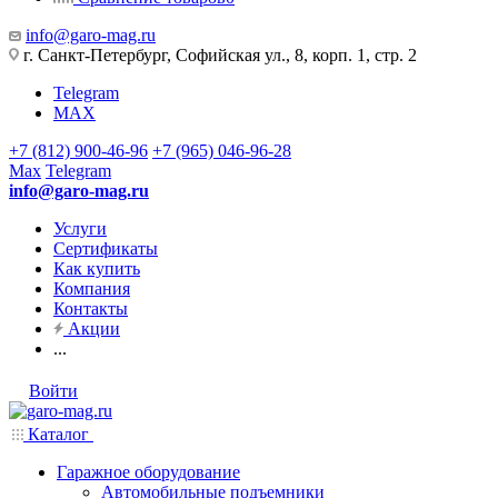
info@garo-mag.ru
г. Санкт-Петербург, Софийская ул., 8, корп. 1, стр. 2
Telegram
MAX
+7 (812) 900-46-96
+7 (965) 046-96-28
Max
Telegram
info@garo-mag.ru
Услуги
Сертификаты
Как купить
Компания
Контакты
Акции
...
Войти
Каталог
Гаражное оборудование
Автомобильные подъемники