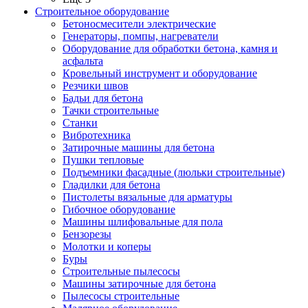
Строительное оборудование
Бетоносмесители электрические
Генераторы, помпы, нагреватели
Оборудование для обработки бетона, камня и
асфальта
Кровельный инструмент и оборудование
Резчики швов
Бадьи для бетона
Тачки строительные
Станки
Вибротехника
Затирочные машины для бетона
Пушки тепловые
Подъемники фасадные (люльки строительные)
Гладилки для бетона
Пистолеты вязальные для арматуры
Гибочное оборудование
Машины шлифовальные для пола
Бензорезы
Молотки и коперы
Буры
Строительные пылесосы
Машины затирочные для бетона
Пылесосы строительные