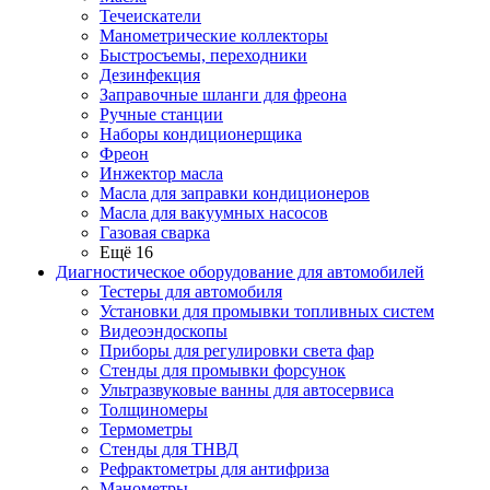
Течеискатели
Манометрические коллекторы
Быстросъемы, переходники
Дезинфекция
Заправочные шланги для фреона
Ручные станции
Наборы кондиционерщика
Фреон
Инжектор масла
Масла для заправки кондиционеров
Масла для вакуумных насосов
Газовая сварка
Ещё 16
Диагностическое оборудование для автомобилей
Тестеры для автомобиля
Установки для промывки топливных систем
Видеоэндоскопы
Приборы для регулировки света фар
Стенды для промывки форсунок
Ультразвуковые ванны для автосервиса
Толщиномеры
Термометры
Стенды для ТНВД
Рефрактометры для антифриза
Манометры