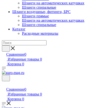
Шланги на автоматических катушках
Шланги спиральные
Шланги воздушные, фитинги, БРС
Шланги прямые
Шланги на автоматических катушках
Шланги спиральные
Каталог
Расходные материалы
Сравнение
0
Избранные товары
0
Корзина
0
Сравнение
0
Избранные товары
0
Корзина
0