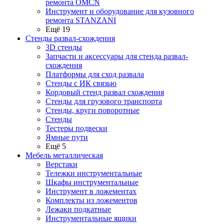
ремонта OMCN
Инструмент и оборудование для кузовного
ремонта STANZANI
Ещё 19
Стенды развал-схождения
3D стенды
Запчасти и аксессуары для стенда развал-
схождения
Платформы для сход развала
Стенды с ИК связью
Кордовый стенд развал схождения
Стенды для грузового транспорта
Стенды, круги поворотные
Стенды
Тестеры подвески
Ямные пути
Ещё 5
Мебель металлическая
Верстаки
Тележки инструментальные
Шкафы инструментальные
Инструмент в ложементах
Комплекты из ложементов
Лежаки подкатные
Инструментальные ящики