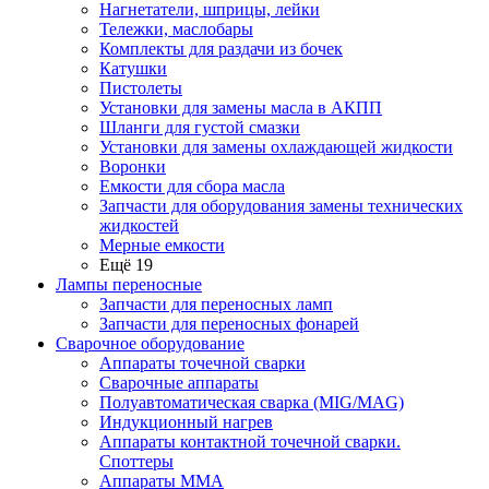
Нагнетатели, шприцы, лейки
Тележки, маслобары
Комплекты для раздачи из бочек
Катушки
Пистолеты
Установки для замены масла в АКПП
Шланги для густой смазки
Установки для замены охлаждающей жидкости
Воронки
Емкости для сбора масла
Запчасти для оборудования замены технических
жидкостей
Мерные емкости
Ещё 19
Лампы переносные
Запчасти для переносных ламп
Запчасти для переносных фонарей
Сварочное оборудование
Аппараты точечной сварки
Сварочные аппараты
Полуавтоматическая сварка (MIG/MAG)
Индукционный нагрев
Аппараты контактной точечной сварки.
Споттеры
Аппараты MMA