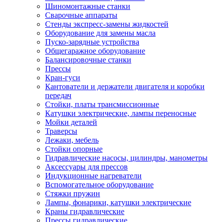
Шиномонтажные станки
Сварочные аппараты
Стенды экспресс-замены жидкостей
Оборудование для замены масла
Пуско-зарядные устройства
Общегаражное оборудование
Балансировочные станки
Прессы
Кран-гуси
Кантователи и держатели двигателя и коробки
передач
Стойки, платы трансмиссионные
Катушки электрические, лампы переносные
Мойки деталей
Траверсы
Лежаки, мебель
Стойки опорные
Гидравлические насосы, цилиндры, манометры
Аксессуары для прессов
Индукционные нагреватели
Вспомогательное оборудование
Стяжки пружин
Лампы, фонарики, катушки электрические
Краны гидравлические
Прессы гидравлические