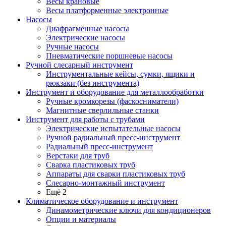
Весы крановые
Весы платформенные электронные
Насосы
Диафрагменные насосы
Электрические насосы
Ручные насосы
Пневматические поршневые насосы
Ручной слесарный инструмент
Инструментальные кейсы, сумки, ящики и
рюкзаки (без инструмента)
Инструмент и оборудование для металлообработки
Ручные кромкорезы (фаскосниматели)
Магнитные сверлильные станки
Инструмент для работы с трубами
Электрические испытательные насосы
Ручной радиальный пресс-инструмент
Радиальный пресс-инструмент
Верстаки для труб
Сварка пластиковых труб
Аппараты для сварки пластиковых труб
Слесарно-монтажный инструмент
Ещё 2
Климатическое оборудование и инструмент
Динамометрические ключи для кондиционеров
Опции и материалы