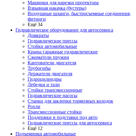
Машинки для нарезки протектора
Взрывная накачка (бустеры)
Воздушные шланги, быстросъемные соединения,
фитинги
Ещё 34
Гидравлическое оборудование для автосервиса
Домкраты
Гидравлические прессы
Стойки автомобильные
Краны гаражные гидравлические
Сжиматели пружин
Кантователи двигателя
Трубогибы
Держатели двигателя
Гидроцилиндры
Лебедки и тали
Стойки трансмиссионные
Гидравлические насосы
Cтанки для заклепки тормозных колодок
Рохли
Трансмиссионные стойки
Поддержки и подставки под авто
Гидравлические прессы для автосервиса
Ещё 12
Подъемники автомобильные