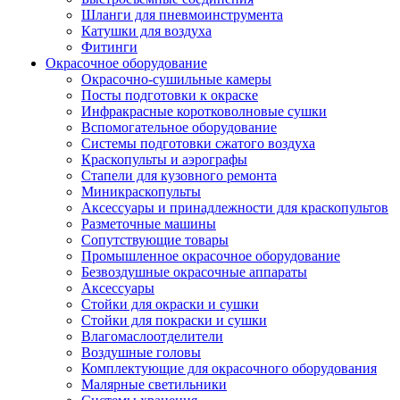
Шланги для пневмоинструмента
Катушки для воздуха
Фитинги
Окрасочное оборудование
Окрасочно-сушильные камеры
Посты подготовки к окраске
Инфракрасные коротковолновые сушки
Вспомогательное оборудование
Системы подготовки сжатого воздуха
Краскопульты и аэрографы
Стапели для кузовного ремонта
Миникраскопульты
Аксессуары и принадлежности для краскопультов
Разметочные машины
Сопутствующие товары
Промышленное окрасочное оборудование
Безвоздушные окрасочные аппараты
Аксессуары
Стойки для окраски и сушки
Стойки для покраски и сушки
Влагомаслоотделители
Воздушные головы
Комплектующие для окрасочного оборудования
Малярные светильники