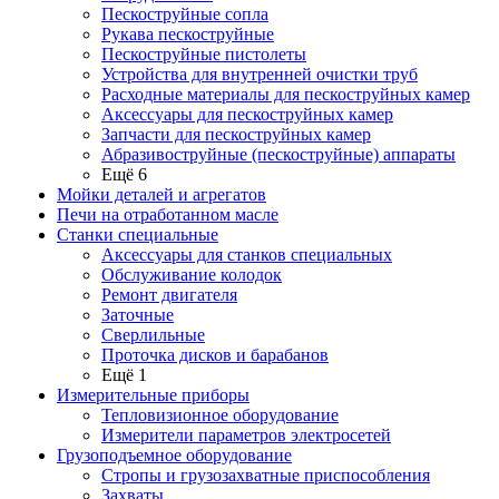
Пескоструйные сопла
Рукава пескоструйные
Пескоструйные пистолеты
Устройства для внутренней очистки труб
Расходные материалы для пескоструйных камер
Аксессуары для пескоструйных камер
Запчасти для пескоструйных камер
Абразивоструйные (пескоструйные) аппараты
Ещё 6
Мойки деталей и агрегатов
Печи на отработанном масле
Станки специальные
Аксессуары для станков специальных
Обслуживание колодок
Ремонт двигателя
Заточные
Сверлильные
Проточка дисков и барабанов
Ещё 1
Измерительные приборы
Тепловизионное оборудование
Измерители параметров электросетей
Грузоподъемное оборудование
Стропы и грузозахватные приспособления
Захваты