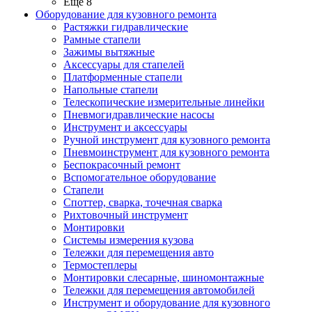
Ещё 8
Оборудование для кузовного ремонта
Растяжки гидравлические
Рамные стапели
Зажимы вытяжные
Аксессуары для стапелей
Платформенные стапели
Напольные стапели
Телескопические измерительные линейки
Пневмогидравлические насосы
Инструмент и аксессуары
Ручной инструмент для кузовного ремонта
Пневмоинструмент для кузовного ремонта
Беспокрасочный ремонт
Вспомогательное оборудование
Стапели
Споттер, сварка, точечная сварка
Рихтовочный инструмент
Монтировки
Системы измерения кузова
Тележки для перемещения авто
Термостеплеры
Монтировки слесарные, шиномонтажные
Тележки для перемещения автомобилей
Инструмент и оборудование для кузовного