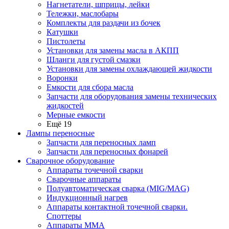
Нагнетатели, шприцы, лейки
Тележки, маслобары
Комплекты для раздачи из бочек
Катушки
Пистолеты
Установки для замены масла в АКПП
Шланги для густой смазки
Установки для замены охлаждающей жидкости
Воронки
Емкости для сбора масла
Запчасти для оборудования замены технических
жидкостей
Мерные емкости
Ещё 19
Лампы переносные
Запчасти для переносных ламп
Запчасти для переносных фонарей
Сварочное оборудование
Аппараты точечной сварки
Сварочные аппараты
Полуавтоматическая сварка (MIG/MAG)
Индукционный нагрев
Аппараты контактной точечной сварки.
Споттеры
Аппараты MMA