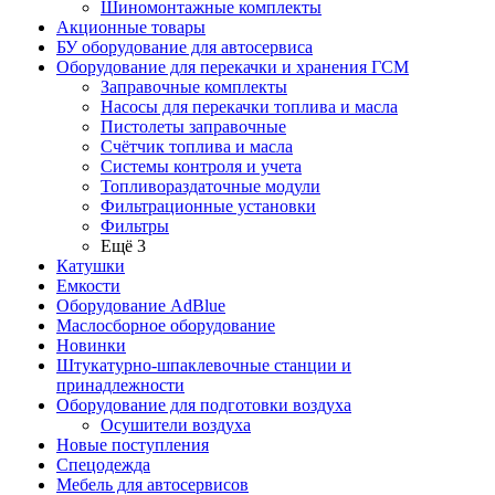
Шиномонтажные комплекты
Акционные товары
БУ оборудование для автосервиса
Оборудование для перекачки и хранения ГСМ
Заправочные комплекты
Насосы для перекачки топлива и масла
Пистолеты заправочные
Счётчик топлива и масла
Системы контроля и учета
Топливораздаточные модули
Фильтрационные установки
Фильтры
Ещё 3
Катушки
Емкости
Оборудование AdBlue
Маслосборное оборудование
Новинки
Штукатурно-шпаклевочные станции и
принадлежности
Оборудование для подготовки воздуха
Осушители воздуха
Новые поступления
Спецодежда
Мебель для автосервисов