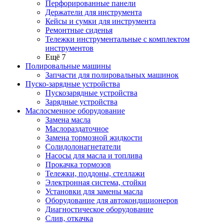
Перфорированные панели
Держатели для инструмента
Кейсы и сумки для инструмента
Ремонтные сиденья
Тележки инструментальные с комплектом
инструментов
Ещё 7
Полировальные машины
Запчасти для полировальных машинок
Пуско-зарядные устройства
Пускозарядные устройства
Зарядные устройства
Маслосменное оборудование
Замена масла
Маслораздаточное
Замена тормозной жидкости
Солидолонагнетатели
Насосы для масла и топлива
Прокачка тормозов
Тележки, поддоны, стеллажи
Электронная система, стойки
Установки для замены масла
Оборудование для автокондиционеров
Диагностическое оборудование
Слив, откачка