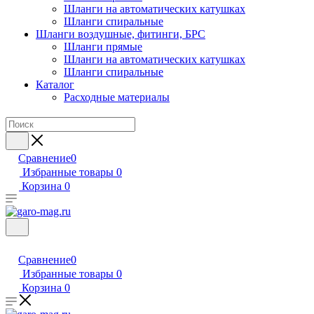
Шланги на автоматических катушках
Шланги спиральные
Шланги воздушные, фитинги, БРС
Шланги прямые
Шланги на автоматических катушках
Шланги спиральные
Каталог
Расходные материалы
Сравнение
0
Избранные товары
0
Корзина
0
Сравнение
0
Избранные товары
0
Корзина
0