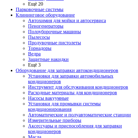
Ещё 20
Парковочные системы
Клининговое оборудование
Автохимия для мойки и автосервиса
Пеногенераторы
Полоуборочные машины
Пылесосы
Продувочные пистолеты
Торнадоры
Ведра
Защитные накидки
Ещё 3
Оборудование для заправки автокондиционеров
Установки для заправки автомобильных
кондиционеров
Инструмент для обслуживания кондиционеров
Расходные материалы для кондиционеров
Насосы вакуумные
Установки для промывки системы
кондиционирования
Автоматические и полуавтоматические станции
Измерительные приборы
Аксессуары и приспособления для заправки
кондиционеров
Масла