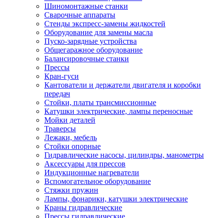
Шиномонтажные станки
Сварочные аппараты
Стенды экспресс-замены жидкостей
Оборудование для замены масла
Пуско-зарядные устройства
Общегаражное оборудование
Балансировочные станки
Прессы
Кран-гуси
Кантователи и держатели двигателя и коробки
передач
Стойки, платы трансмиссионные
Катушки электрические, лампы переносные
Мойки деталей
Траверсы
Лежаки, мебель
Стойки опорные
Гидравлические насосы, цилиндры, манометры
Аксессуары для прессов
Индукционные нагреватели
Вспомогательное оборудование
Стяжки пружин
Лампы, фонарики, катушки электрические
Краны гидравлические
Прессы гидравлические