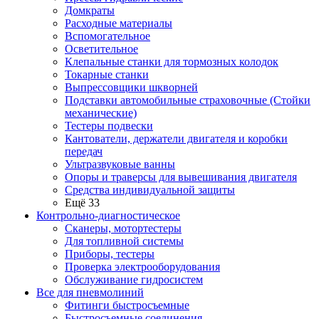
Домкраты
Расходные материалы
Вспомогательное
Осветительное
Клепальные станки для тормозных колодок
Токарные станки
Выпрессовщики шкворней
Подставки автомобильные страховочные (Стойки
механические)
Тестеры подвески
Кантователи, держатели двигателя и коробки
передач
Ультразвуковые ванны
Опоры и траверсы для вывешивания двигателя
Средства индивидуальной защиты
Ещё 33
Контрольно-диагностическое
Сканеры, мотортестеры
Для топливной системы
Приборы, тестеры
Проверка электрооборудования
Обслуживание гидросистем
Все для пневмолиний
Фитинги быстросъемные
Быстросъемные соединения