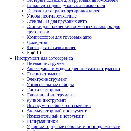
Тестеры подвески для грузовых автомобилей
Гайковерты для грузовых автомобилей
Тележки для транспортировки колес
Упоры противооткатные
Стенды 3D для грузовых авто
Станки для наклепки тормозных накладок для
грузовиков
Компрессоры для грузовых авто
Домкраты
Клети для накачки колес
Ещё 10
Инструмент для автосервиса
Пневмоинструмент
Аксессуары и модули для пневмоинструмента
Специнструмент
Электроинструмент
Универсальные наборы
Тиски слесарные
Слесарный инструмент
Ручной инструмент
Инструмент общего назначения
Аккумуляторный инструмент
Измерительный инструмент
Шлифмашинки
Ударные торцевые головки и принадлежности