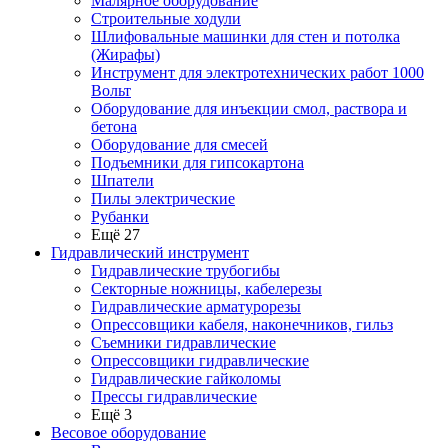
Малярное оборудование
Строительные ходули
Шлифовальные машинки для стен и потолка
(Жирафы)
Инструмент для электротехнических работ 1000
Вольт
Оборудование для инъекции смол, раствора и
бетона
Оборудование для смесей
Подъемники для гипсокартона
Шпатели
Пилы электрические
Рубанки
Ещё 27
Гидравлический инструмент
Гидравлические трубогибы
Секторные ножницы, кабелерезы
Гидравлические арматурорезы
Опрессовщики кабеля, наконечников, гильз
Съемники гидравлические
Опрессовщики гидравлические
Гидравлические гайколомы
Прессы гидравлические
Ещё 3
Весовое оборудование