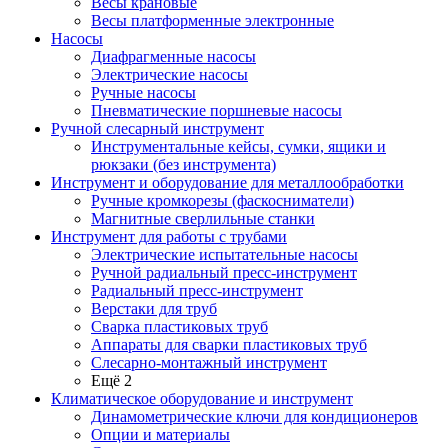
Весы крановые
Весы платформенные электронные
Насосы
Диафрагменные насосы
Электрические насосы
Ручные насосы
Пневматические поршневые насосы
Ручной слесарный инструмент
Инструментальные кейсы, сумки, ящики и
рюкзаки (без инструмента)
Инструмент и оборудование для металлообработки
Ручные кромкорезы (фаскосниматели)
Магнитные сверлильные станки
Инструмент для работы с трубами
Электрические испытательные насосы
Ручной радиальный пресс-инструмент
Радиальный пресс-инструмент
Верстаки для труб
Сварка пластиковых труб
Аппараты для сварки пластиковых труб
Слесарно-монтажный инструмент
Ещё 2
Климатическое оборудование и инструмент
Динамометрические ключи для кондиционеров
Опции и материалы