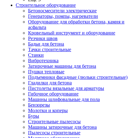
Строительное оборудование
Бетоносмесители электрические
Генераторы, помпы, нагреватели
Оборудование для обработки бетона, камня и
асфальта
Кровельный инструмент и оборудование
Резчики швов
Бадьи для бетона
Тачки строительные
Станки
Вибротехника
Затирочные машины для бетона
Пушки тепловые
Подъемники фасадные (люльки строительные)
Гладилки для бетона
Пистолеты вязальные для арматуры
Гибочное оборудование
Машины шлифовальные для пола
Бензорезы
Молотки и коперы
Буры
Строительные пылесосы
Машины затирочные для бетона
Пылесосы строительные