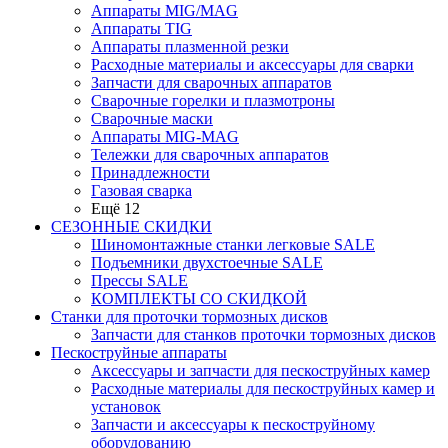
Аппараты MIG/MAG
Аппараты TIG
Аппараты плазменной резки
Расходные материалы и аксессуары для сварки
Запчасти для сварочных аппаратов
Сварочные горелки и плазмотроны
Сварочные маски
Аппараты MIG-MAG
Тележки для сварочных аппаратов
Принадлежности
Газовая сварка
Ещё 12
СЕЗОННЫЕ СКИДКИ
Шиномонтажные станки легковые SALE
Подъемники двухстоечные SALE
Прессы SALE
КОМПЛЕКТЫ СО СКИДКОЙ
Станки для проточки тормозных дисков
Запчасти для станков проточки тормозных дисков
Пескоструйные аппараты
Аксессуары и запчасти для пескоструйных камер
Расходные материалы для пескоструйных камер и
установок
Запчасти и аксессуары к пескоструйному
оборудованию