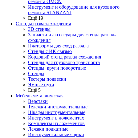
ремонта OMCN
Инструмент и оборудование для кузовного
ремонта STANZANI
Ещё 19
Стенды развал-схождения
3D стенды
Запчасти и аксессуары для стенда развал-
схождения
Платформы для сход развала
Стенды с ИК связью
Кордовый стенд развал схождения
Стенды для грузового транспорта
Стенды, круги поворотные
Стенды
Тестеры подвески
Ямные пути
Ещё 5
Мебель металлическая
Верстаки
Тележки инструментальные
Шкафы инструментальные
Инструмент в ложементах
Комплекты из ложементов
Лежаки подкатные
Инструментальные ящики