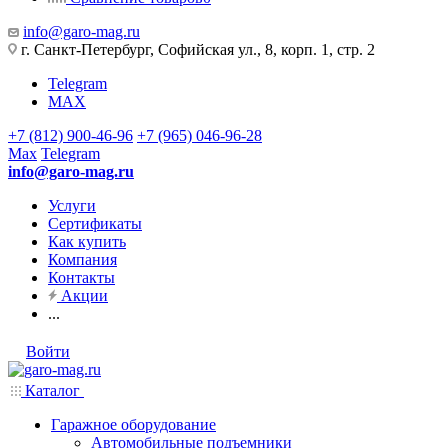
info@garo-mag.ru
г. Санкт-Петербург, Софийская ул., 8, корп. 1, стр. 2
Telegram
MAX
+7 (812) 900-46-96
+7 (965) 046-96-28
Max
Telegram
info@garo-mag.ru
Услуги
Сертификаты
Как купить
Компания
Контакты
Акции
...
Войти
Каталог
Гаражное оборудование
Автомобильные подъемники