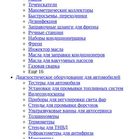
Течеискатели
Манометрические коллекторы
Быстросъемы, переходники
Дезинфекция
Заправочные шланги для фреона
Ручные станции
Наборы кондиционерщика
Фреон
Инжектор масла
Масла для заправки кондиционеров
Масла для вакуумных насосов
Газовая сварка
Ещё 16
Диагностическое оборудование для автомобилей
Тестеры для автомобиля
Установки для промывки топливных систем
Видеоэндоскопы
Приборы для регулировки света фар
Стенды для промывки форсунок
Ультразвуковые ванны для автосервиса
Толщиномеры
Термометры
Стенды для ТНВД
Рефрактометры для антифриза
Манометры