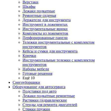
Верстаки
Шкафы
Лежаки подкатные
Ремонтные сиденья
Держатели для инструмента
Инструмент в ложементах
Инструментальные ящики
Комплекты из ложементов
Перфорированные панели
Тележки инструментальные с комплектом
инструментов
Кейсы и сумки для инструмента
Крючки
Инструментальные тележки с комплектом
инструментов
Наборы мебели
Готовые решения
Ещё 10
Снегоуборщики
Оборудование для автосервиса
Подставки под авто
Лежаки подкатные ремонтные
Растяжки гидравлические
Стенды для ремонта двигателей
Стяжки пружин