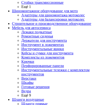
Стойки трансмиссионные
Ещё 1
Шиномонтажное оборудование для мото
Адаптеры для шиномонтажа мотоколес
Адаптеры для балансировки мотоколес
Строительное и производственное оборудование
Мебель для автосервиса
Лежаки подкатные
Ремонтные сиденья
Держатели для инструмента
Инструмент в ложементах
Инструментальные ящики
Кейсы и сумки для инструмента
Комплекты из ложементов
Крючки
Перфорированные панели
Инструментальные тележки с комплектом
инструментов
Верстаки
Шкафы
Готовые решения
Ведра
Ещё 9
Шланги воздушные
Шланги прямые