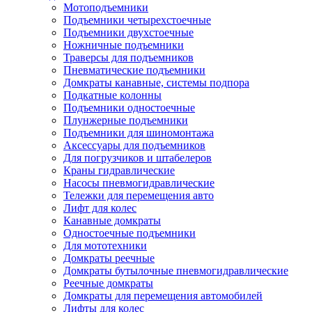
Мотоподъемники
Подъемники четырехстоечные
Подъемники двухстоечные
Ножничные подъемники
Траверсы для подъемников
Пневматические подъемники
Домкраты канавные, системы подпора
Подкатные колонны
Подъемники одностоечные
Плунжерные подъемники
Подъемники для шиномонтажа
Аксессуары для подъемников
Для погрузчиков и штабелеров
Краны гидравлические
Насосы пневмогидравлические
Тележки для перемещения авто
Лифт для колес
Канавные домкраты
Одностоечные подъемники
Для мототехники
Домкраты реечные
Домкраты бутылочные пневмогидравлические
Реечные домкраты
Домкраты для перемещения автомобилей
Лифты для колес