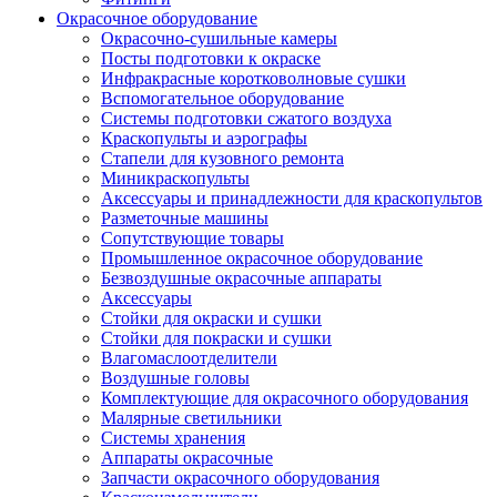
Окрасочное оборудование
Окрасочно-сушильные камеры
Посты подготовки к окраске
Инфракрасные коротковолновые сушки
Вспомогательное оборудование
Системы подготовки сжатого воздуха
Краскопульты и аэрографы
Стапели для кузовного ремонта
Миникраскопульты
Аксессуары и принадлежности для краскопультов
Разметочные машины
Сопутствующие товары
Промышленное окрасочное оборудование
Безвоздушные окрасочные аппараты
Аксессуары
Стойки для окраски и сушки
Стойки для покраски и сушки
Влагомаслоотделители
Воздушные головы
Комплектующие для окрасочного оборудования
Малярные светильники
Системы хранения
Аппараты окрасочные
Запчасти окрасочного оборудования