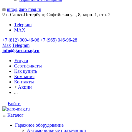
info@garo-mag.ru
г. Санкт-Петербург, Софийская ул., 8, корп. 1, стр. 2
Telegram
MAX
+7 (812) 900-46-96
+7 (965) 046-96-28
Max
Telegram
info@garo-mag.ru
Услуги
Сертификаты
Как купить
Компания
Контакты
Акции
...
Войти
Каталог
Гаражное оборудование
Автомобильные подъемники