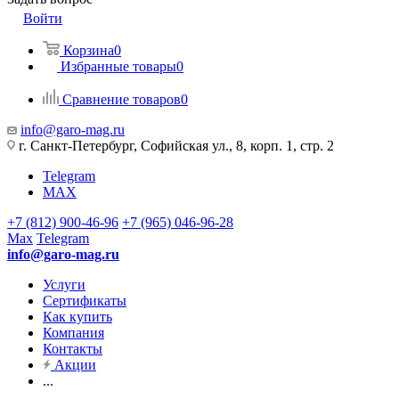
Войти
Корзина
0
Избранные товары
0
Сравнение товаров
0
info@garo-mag.ru
г. Санкт-Петербург, Софийская ул., 8, корп. 1, стр. 2
Telegram
MAX
+7 (812) 900-46-96
+7 (965) 046-96-28
Max
Telegram
info@garo-mag.ru
Услуги
Сертификаты
Как купить
Компания
Контакты
Акции
...