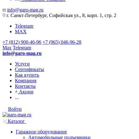
info@garo-mag.ru
г. Санкт-Петербург, Софийская ул., 8, корп. 1, стр. 2
Telegram
MAX
+7 (812) 900-46-96
+7 (965) 046-96-28
Max
Telegram
info@garo-mag.ru
Услуги
Сертификаты
Как купить
Компания
Контакты
Акции
...
Войти
Каталог
Гаражное оборудование
Автомобильные подъемники