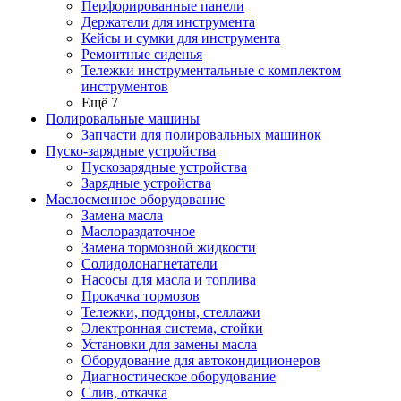
Перфорированные панели
Держатели для инструмента
Кейсы и сумки для инструмента
Ремонтные сиденья
Тележки инструментальные с комплектом
инструментов
Ещё 7
Полировальные машины
Запчасти для полировальных машинок
Пуско-зарядные устройства
Пускозарядные устройства
Зарядные устройства
Маслосменное оборудование
Замена масла
Маслораздаточное
Замена тормозной жидкости
Солидолонагнетатели
Насосы для масла и топлива
Прокачка тормозов
Тележки, поддоны, стеллажи
Электронная система, стойки
Установки для замены масла
Оборудование для автокондиционеров
Диагностическое оборудование
Слив, откачка