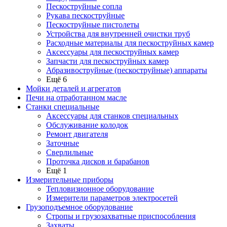
Пескоструйные сопла
Рукава пескоструйные
Пескоструйные пистолеты
Устройства для внутренней очистки труб
Расходные материалы для пескоструйных камер
Аксессуары для пескоструйных камер
Запчасти для пескоструйных камер
Абразивоструйные (пескоструйные) аппараты
Ещё 6
Мойки деталей и агрегатов
Печи на отработанном масле
Станки специальные
Аксессуары для станков специальных
Обслуживание колодок
Ремонт двигателя
Заточные
Сверлильные
Проточка дисков и барабанов
Ещё 1
Измерительные приборы
Тепловизионное оборудование
Измерители параметров электросетей
Грузоподъемное оборудование
Стропы и грузозахватные приспособления
Захваты