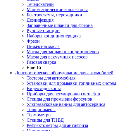
Течеискатели
Манометрические коллекторы
Быстросъемы, переходники
Дезинфекция
Заправочные шланги для фреона
Ручные станции
Наборы кондиционерщика
Фреон
Инжектор масла
Масла для заправки кондиционеров
Масла для вакуумных насосов
Газовая сварка
Ещё 16
Диагностическое оборудование для автомобилей
Тестеры для автомобиля
Установки для промывки топливных систем
Видеоэндоскопы
Приборы для регулировки света фар
Стенды для промывки форсунок
Ультразвуковые ванны для автосервиса
Толщиномеры
Термометры
Стенды для ТНВД
Рефрактометры для антифриза
Манометры