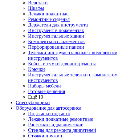
Верстаки
Шкафы
Лежаки подкатные
Ремонтные сиденья
Держатели для инструмента
Инструмент в ложементах
Инструментальные ящики
Комплекты из ложементов
Перфорированные панели
Тележки инструментальные с комплектом
инструментов
Кейсы и сумки для инструмента
Крючки
Инструментальные тележки с комплектом
инструментов
Наборы мебели
Готовые решения
Ещё 10
Снегоуборщики
Оборудование для автосервиса
Подставки под авто
Лежаки подкатные ремонтные
Растяжки гидравлические
Стенды для ремонта двигателей
Стяжки пружин