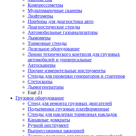
Компрессометры
Мультимарочные сканеры
Люфтомеры
Приборы для диагностики авто
Диагностические стенды
Автомобильные газоанализаторы
Дымомеры
Тормозные стенды
Дизельное оборудование
Линии технического контроля для грузовых
автомобилей и универсальные
Автосканеры
Прочие измерительные инструменты
Стенды для проверки генераторов и стартеров
Стетоскопы
Дымогенераторы
Ещё 21
Грузовое оборудование
Стенд для ремонта грузовых двигателей
Подъемники грузовые платформенные
Стенды для наклепки тормозных накладок
Канавные домкраты
Ручной инструмент
Выпрессовщики шкворней