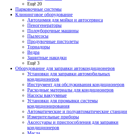
Ещё 20
Парковочные системы
Клининговое оборудование
Автохимия для мойки и автосервиса
Пеногенераторы
Полоуборочные машины
Пылесосы
Продувочные пистолеты
Торнадоры
Ведра
Защитные накидки
Ещё 3
Оборудование для заправки автокондиционеров
Установки для заправки автомобильных
кондиционеров
Инструмент для обслуживания кондиционеров
Расходные материалы для кондиционеров
Насосы вакуумные
Установки для промывки системы
кондиционирования
Автоматические и полуавтоматические станции
Измерительные приборы
Аксессуары и приспособления для заправки
кондиционеров
Масла