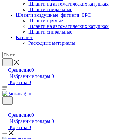
Шланги на автоматических катушках
Шланги спиральные
Шланги воздушные, фитинги, БРС
Шланги прямые
Шланги на автоматических катушках
Шланги спиральные
Каталог
Расходные материалы
Сравнение
0
Избранные товары
0
Корзина
0
Сравнение
0
Избранные товары
0
Корзина
0