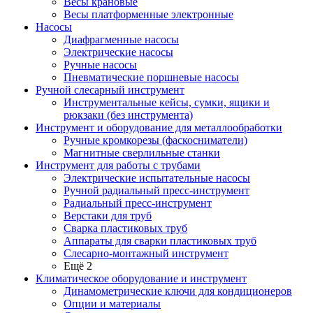
Весы крановые
Весы платформенные электронные
Насосы
Диафрагменные насосы
Электрические насосы
Ручные насосы
Пневматические поршневые насосы
Ручной слесарный инструмент
Инструментальные кейсы, сумки, ящики и
рюкзаки (без инструмента)
Инструмент и оборудование для металлообработки
Ручные кромкорезы (фаскосниматели)
Магнитные сверлильные станки
Инструмент для работы с трубами
Электрические испытательные насосы
Ручной радиальный пресс-инструмент
Радиальный пресс-инструмент
Верстаки для труб
Сварка пластиковых труб
Аппараты для сварки пластиковых труб
Слесарно-монтажный инструмент
Ещё 2
Климатическое оборудование и инструмент
Динамометрические ключи для кондиционеров
Опции и материалы