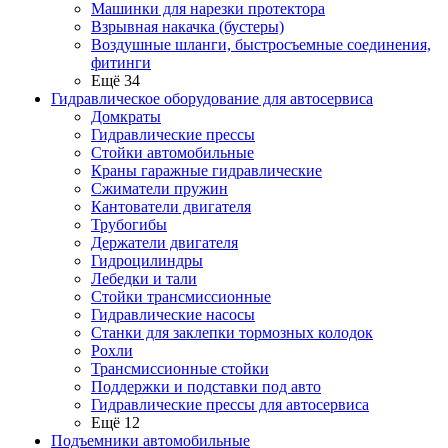
Машинки для нарезки протектора
Взрывная накачка (бустеры)
Воздушные шланги, быстросъемные соединения,
фитинги
Ещё 34
Гидравлическое оборудование для автосервиса
Домкраты
Гидравлические прессы
Стойки автомобильные
Краны гаражные гидравлические
Сжиматели пружин
Кантователи двигателя
Трубогибы
Держатели двигателя
Гидроцилиндры
Лебедки и тали
Стойки трансмиссионные
Гидравлические насосы
Cтанки для заклепки тормозных колодок
Рохли
Трансмиссионные стойки
Поддержки и подставки под авто
Гидравлические прессы для автосервиса
Ещё 12
Подъемники автомобильные