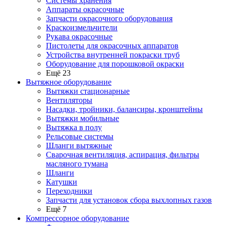
Системы хранения
Аппараты окрасочные
Запчасти окрасочного оборудования
Краскоизмельчители
Рукава окрасочные
Пистолеты для окрасочных аппаратов
Устройства внутренней покраски труб
Оборудование для порошковой окраски
Ещё 23
Вытяжное оборудование
Вытяжки стационарные
Вентиляторы
Насадки, тройники, балансиры, кронштейны
Вытяжки мобильные
Вытяжка в полу
Рельсовые системы
Шланги вытяжные
Сварочная вентиляция, аспирация, фильтры
масляного тумана
Шланги
Катушки
Переходники
Запчасти для установок сбора выхлопных газов
Ещё 7
Компрессорное оборудование