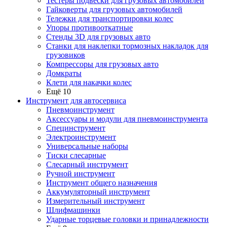
Тестеры подвески для грузовых автомобилей
Гайковерты для грузовых автомобилей
Тележки для транспортировки колес
Упоры противооткатные
Стенды 3D для грузовых авто
Станки для наклепки тормозных накладок для
грузовиков
Компрессоры для грузовых авто
Домкраты
Клети для накачки колес
Ещё 10
Инструмент для автосервиса
Пневмоинструмент
Аксессуары и модули для пневмоинструмента
Специнструмент
Электроинструмент
Универсальные наборы
Тиски слесарные
Слесарный инструмент
Ручной инструмент
Инструмент общего назначения
Аккумуляторный инструмент
Измерительный инструмент
Шлифмашинки
Ударные торцевые головки и принадлежности