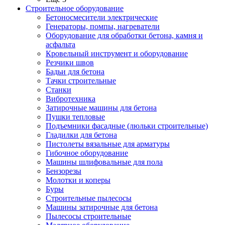
Строительное оборудование
Бетоносмесители электрические
Генераторы, помпы, нагреватели
Оборудование для обработки бетона, камня и
асфальта
Кровельный инструмент и оборудование
Резчики швов
Бадьи для бетона
Тачки строительные
Станки
Вибротехника
Затирочные машины для бетона
Пушки тепловые
Подъемники фасадные (люльки строительные)
Гладилки для бетона
Пистолеты вязальные для арматуры
Гибочное оборудование
Машины шлифовальные для пола
Бензорезы
Молотки и коперы
Буры
Строительные пылесосы
Машины затирочные для бетона
Пылесосы строительные