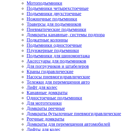
Мотоподъемники
Подъемники четырехстоечные
Подъемники двухстоечные
Ножничные подъемники
Траверсы для подъемников
Пневматические подъемники
Домкраты канавные, системы подпора
Подкатные колонны
Подъемники одностоечные
Плунжерные подъемники
Подъемники для шиномонтажа
Аксессуары для подъемников
Для погрузчиков и штабелеров
Краны гидравлические
Насосы пневмогидравлические
Тележки для перемещения авто
Лифт для колес
Канавные домкраты
Одностоечные подъемники
Для мототехники
Домкраты реечные
Домкраты бутылочные пневмогидравлические
Реечные домкраты
Домкраты для перемещения автомобилей
Лифты для колес