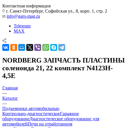
Контактная информация
г. Санкт-Петербург, Софийская ул., 8, корп. 1, стр. 2
info@garo-mag.ru
Telegram
MAX
NORDBERG ЗАПЧАСТЬ ПЛАСТИНЫ
соленоида 21, 22 комплект N4123H-
4,5E
Главная
—
Каталог
—
Подъемники автомобильные
Контрольно-диагностическое
Гаражное
оборудование
Диагностическое оборудование для
автомобилей
Печи на отработанном