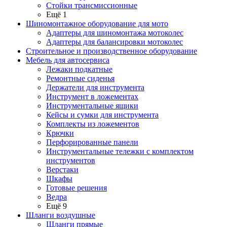
Стойки трансмиссионные
Ещё 1
Шиномонтажное оборудование для мото
Адаптеры для шиномонтажа мотоколес
Адаптеры для балансировки мотоколес
Строительное и производственное оборудование
Мебель для автосервиса
Лежаки подкатные
Ремонтные сиденья
Держатели для инструмента
Инструмент в ложементах
Инструментальные ящики
Кейсы и сумки для инструмента
Комплекты из ложементов
Крючки
Перфорированные панели
Инструментальные тележки с комплектом
инструментов
Верстаки
Шкафы
Готовые решения
Ведра
Ещё 9
Шланги воздушные
Шланги прямые