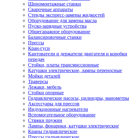
Шиномонтажные станки
Сварочные аппараты
Стенды экспресс-замены жидкостей
Оборудование для замены масла
Пуско-зарядные устройства
Общегаражное оборудование
Балансировочные станки
Прессы
Кран-гуси
Кантователи и держатели двигателя и коробки
передач
Стойки, платы трансмиссионные
Катушки электрические, лампы переносные
Мойки деталей
Траверсы
Лежаки, мебель
Стойки опорные
Гидравлические насосы, цилиндры, манометры
Аксессуары для прессов
Индукционные нагреватели
Вспомогательное оборудование
Стяжки пружин
Лампы, фонарики, катушки электрические
Краны гидравлические
Прессы гидравлические