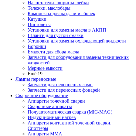
Нагнетатели, шприцы, лейки
Тележки, маслобары
Комплекты для раздачи из бочек
Катушки
Пистолеты
Установки для замены масла в АКПП
Шланги для густой смазки
Установки для замены охлаждающей жидкости
Воронки
Емкости для сбора масла
Запчасти для оборудования замены технических
жидкостей
Мерные емкости
Ещё 19
Лампы переносные
Запчасти для переносных ламп
Запчасти для переносных фонарей
Сварочное оборудование
Аппараты точечной сварки
Сварочные аппараты
Полуавтоматическая сварка (MIG/MAG)
Индукционный нагрев
Аппараты контактной точечной сварки.
Споттеры
Аппараты MMA