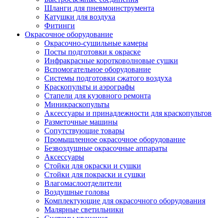
Шланги для пневмоинструмента
Катушки для воздуха
Фитинги
Окрасочное оборудование
Окрасочно-сушильные камеры
Посты подготовки к окраске
Инфракрасные коротковолновые сушки
Вспомогательное оборудование
Системы подготовки сжатого воздуха
Краскопульты и аэрографы
Стапели для кузовного ремонта
Миникраскопульты
Аксессуары и принадлежности для краскопультов
Разметочные машины
Сопутствующие товары
Промышленное окрасочное оборудование
Безвоздушные окрасочные аппараты
Аксессуары
Стойки для окраски и сушки
Стойки для покраски и сушки
Влагомаслоотделители
Воздушные головы
Комплектующие для окрасочного оборудования
Малярные светильники