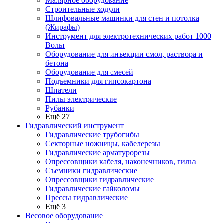
Малярное оборудование
Строительные ходули
Шлифовальные машинки для стен и потолка
(Жирафы)
Инструмент для электротехнических работ 1000
Вольт
Оборудование для инъекции смол, раствора и
бетона
Оборудование для смесей
Подъемники для гипсокартона
Шпатели
Пилы электрические
Рубанки
Ещё 27
Гидравлический инструмент
Гидравлические трубогибы
Секторные ножницы, кабелерезы
Гидравлические арматурорезы
Опрессовщики кабеля, наконечников, гильз
Съемники гидравлические
Опрессовщики гидравлические
Гидравлические гайколомы
Прессы гидравлические
Ещё 3
Весовое оборудование