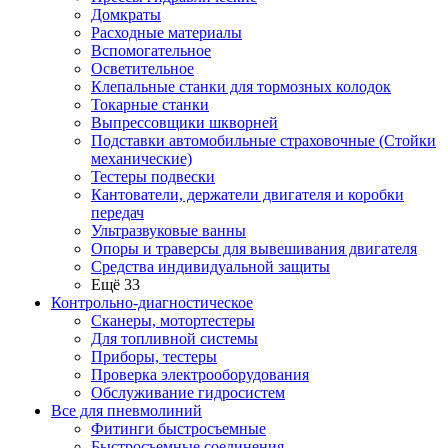
Домкраты
Расходные материалы
Вспомогательное
Осветительное
Клепальные станки для тормозных колодок
Токарные станки
Выпрессовщики шкворней
Подставки автомобильные страховочные (Стойки
механические)
Тестеры подвески
Кантователи, держатели двигателя и коробки
передач
Ультразвуковые ванны
Опоры и траверсы для вывешивания двигателя
Средства индивидуальной защиты
Ещё 33
Контрольно-диагностическое
Сканеры, мотортестеры
Для топливной системы
Приборы, тестеры
Проверка электрооборудования
Обслуживание гидросистем
Все для пневмолиний
Фитинги быстросъемные
Быстросъемные соединения