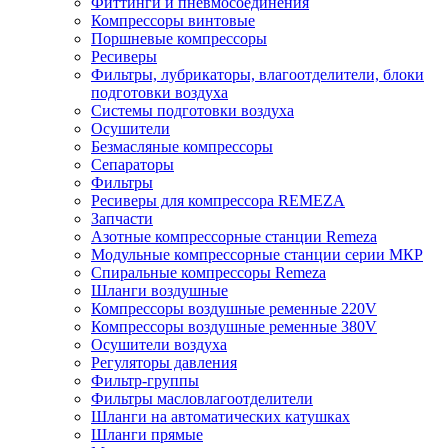
Фиттинги и пневмосоединения
Компрессоры винтовые
Поршневые компрессоры
Ресиверы
Фильтры, лубрикаторы, влагоотделители, блоки
подготовки воздуха
Системы подготовки воздуха
Осушители
Безмасляные компрессоры
Сепараторы
Фильтры
Ресиверы для компрессора REMEZA
Запчасти
Азотные компрессорные станции Remeza
Модульные компрессорные станции серии МКР
Спиральные компрессоры Remeza
Шланги воздушные
Компрессоры воздушные ременные 220V
Компрессоры воздушные ременные 380V
Осушители воздуха
Регуляторы давления
Фильтр-группы
Фильтры масловлагоотделители
Шланги на автоматических катушках
Шланги прямые