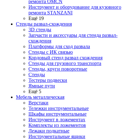
ремонта OMCN
Инструмент и оборудование для кузовного
ремонта STANZANI
Ещё 19
Стенды развал-схождения
3D стенды
Запчасти и аксессуары для стенда развал-
схождения
Платформы для сход развала
Стенды с ИК связью
Кордовый стенд развал схождения
Стенды для грузового транспорта
Стенды, круги поворотные
Стенды
Тестеры подвески
Ямные пути
Ещё 5
Мебель металлическая
Верстаки
Тележки инструментальные
Шкафы инструментальные
Инструмент в ложементах
Комплекты из ложементов
Лежаки подкатные
Инструментальные ящики