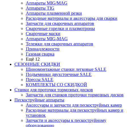
Аппараты MIG/MAG
Аппараты TIG
Аппараты плазменной резки
Расходные материалы и аксессуары для сварки
Запчасти для сварочных аппаратов
Сварочные горелки и плазмотроны
Сварочные маски
Аппараты MIG-MAG
Тележки для сварочных аппаратов
Принадлежности
Газовая сварка
Ещё 12
СЕЗОННЫЕ СКИДКИ
Шиномонтажные станки легковые SALE
Подъемники двухстоечные SALE
Прессы SALE
КОМПЛЕКТЫ СО СКИДКОЙ
Станки для проточки тормозных дисков
Запчасти для станков проточки тормозных дисков
Пескоструйные аппараты
Аксессуары и запчасти для пескоструйных камер
Расходные материалы для пескоструйных камер и
установок
Запчасти и аксессуары к пескоструйному
оборудованию