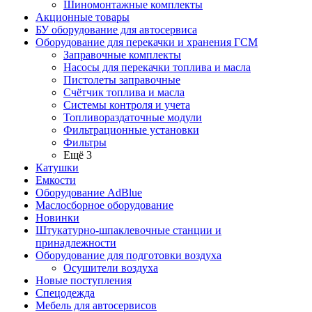
Шиномонтажные комплекты
Акционные товары
БУ оборудование для автосервиса
Оборудование для перекачки и хранения ГСМ
Заправочные комплекты
Насосы для перекачки топлива и масла
Пистолеты заправочные
Счётчик топлива и масла
Системы контроля и учета
Топливораздаточные модули
Фильтрационные установки
Фильтры
Ещё 3
Катушки
Емкости
Оборудование AdBlue
Маслосборное оборудование
Новинки
Штукатурно-шпаклевочные станции и
принадлежности
Оборудование для подготовки воздуха
Осушители воздуха
Новые поступления
Спецодежда
Мебель для автосервисов