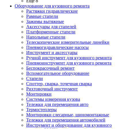
Ещё 8
Оборудование для кузовного ремонта
Растяжки гидравлические
Рамные стапели
Зажимы вытяжные
Аксессуары для стапелей
Платформенные стапели
Напольные стапели
Телескопические измерительные линейки
Пневмогидравлические насосы
Инструмент и аксессуары
Ручной инструмент для кузовного ремонта
Пневмоинструмент для кузовного ремонта
Беспокрасочный ремонт
Вспомогательное оборудование
Стапели
Споттер, сварка, точечная сварка
Рихтовочный инструмент
Монтировки
Системы измерения кузова
Тележки для перемещения авто
Термостеплеры
Монтировки слесарные, шиномонтажные
Тележки для перемещения автомобилей
Инструмент и оборудование для кузовного