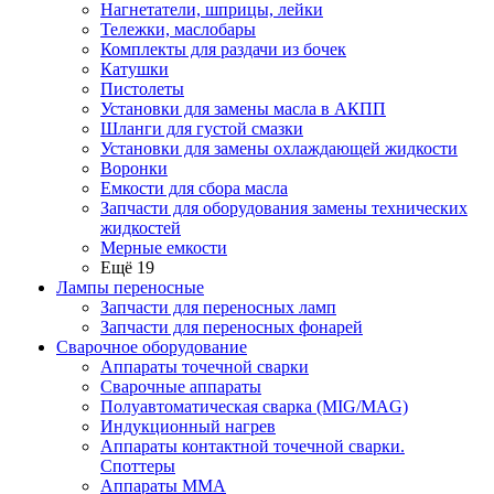
Нагнетатели, шприцы, лейки
Тележки, маслобары
Комплекты для раздачи из бочек
Катушки
Пистолеты
Установки для замены масла в АКПП
Шланги для густой смазки
Установки для замены охлаждающей жидкости
Воронки
Емкости для сбора масла
Запчасти для оборудования замены технических
жидкостей
Мерные емкости
Ещё 19
Лампы переносные
Запчасти для переносных ламп
Запчасти для переносных фонарей
Сварочное оборудование
Аппараты точечной сварки
Сварочные аппараты
Полуавтоматическая сварка (MIG/MAG)
Индукционный нагрев
Аппараты контактной точечной сварки.
Споттеры
Аппараты MMA