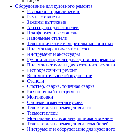
Ещё 8
Оборудование для кузовного ремонта
Растяжки гидравлические
Рамные стапели
Зажимы вытяжные
Аксессуары для стапелей
Платформенные стапели
Напольные стапели
Телескопические измерительные линейки
Пневмогидравлические насосы
Инструмент и аксессуары
Ручной инструмент для кузовного ремонта
Пневмоинструмент для кузовного ремонта
Беспокрасочный ремонт
Вспомогательное оборудование
Стапели
Споттер, сварка, точечная сварка
Рихтовочный инструмент
Монтировки
Системы измерения кузова
Тележки для перемещения авто
Термостеплеры
Монтировки слесарные, шиномонтажные
Тележки для перемещения автомобилей
Инструмент и оборудование для кузовного