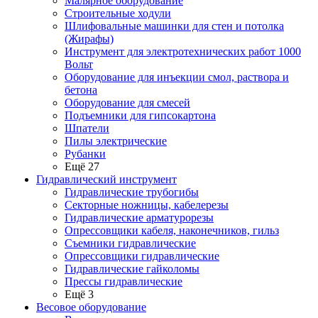
Малярное оборудование
Строительные ходули
Шлифовальные машинки для стен и потолка
(Жирафы)
Инструмент для электротехнических работ 1000
Вольт
Оборудование для инъекции смол, раствора и
бетона
Оборудование для смесей
Подъемники для гипсокартона
Шпатели
Пилы электрические
Рубанки
Ещё 27
Гидравлический инструмент
Гидравлические трубогибы
Секторные ножницы, кабелерезы
Гидравлические арматурорезы
Опрессовщики кабеля, наконечников, гильз
Съемники гидравлические
Опрессовщики гидравлические
Гидравлические гайколомы
Прессы гидравлические
Ещё 3
Весовое оборудование