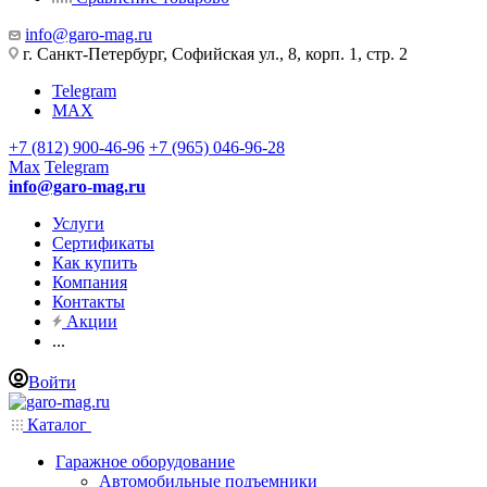
info@garo-mag.ru
г. Санкт-Петербург, Софийская ул., 8, корп. 1, стр. 2
Telegram
MAX
+7 (812) 900-46-96
+7 (965) 046-96-28
Max
Telegram
info@garo-mag.ru
Услуги
Сертификаты
Как купить
Компания
Контакты
Акции
...
Войти
Каталог
Гаражное оборудование
Автомобильные подъемники