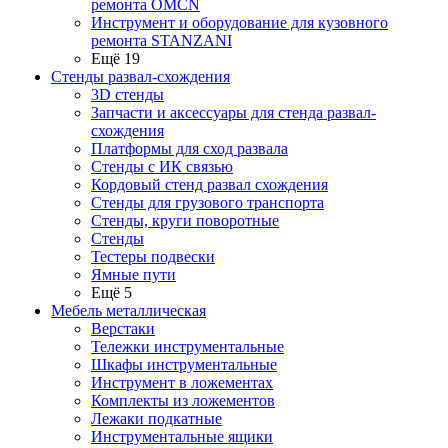
ремонта OMCN
Инструмент и оборудование для кузовного
ремонта STANZANI
Ещё 19
Стенды развал-схождения
3D стенды
Запчасти и аксессуары для стенда развал-
схождения
Платформы для сход развала
Стенды с ИК связью
Кордовый стенд развал схождения
Стенды для грузового транспорта
Стенды, круги поворотные
Стенды
Тестеры подвески
Ямные пути
Ещё 5
Мебель металлическая
Верстаки
Тележки инструментальные
Шкафы инструментальные
Инструмент в ложементах
Комплекты из ложементов
Лежаки подкатные
Инструментальные ящики