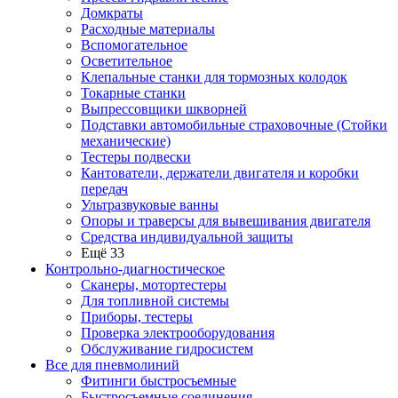
Домкраты
Расходные материалы
Вспомогательное
Осветительное
Клепальные станки для тормозных колодок
Токарные станки
Выпрессовщики шкворней
Подставки автомобильные страховочные (Стойки
механические)
Тестеры подвески
Кантователи, держатели двигателя и коробки
передач
Ультразвуковые ванны
Опоры и траверсы для вывешивания двигателя
Средства индивидуальной защиты
Ещё 33
Контрольно-диагностическое
Сканеры, мотортестеры
Для топливной системы
Приборы, тестеры
Проверка электрооборудования
Обслуживание гидросистем
Все для пневмолиний
Фитинги быстросъемные
Быстросъемные соединения