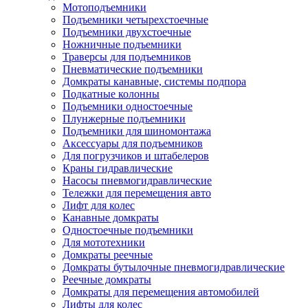
Мотоподъемники
Подъемники четырехстоечные
Подъемники двухстоечные
Ножничные подъемники
Траверсы для подъемников
Пневматические подъемники
Домкраты канавные, системы подпора
Подкатные колонны
Подъемники одностоечные
Плунжерные подъемники
Подъемники для шиномонтажа
Аксессуары для подъемников
Для погрузчиков и штабелеров
Краны гидравлические
Насосы пневмогидравлические
Тележки для перемещения авто
Лифт для колес
Канавные домкраты
Одностоечные подъемники
Для мототехники
Домкраты реечные
Домкраты бутылочные пневмогидравлические
Реечные домкраты
Домкраты для перемещения автомобилей
Лифты для колес