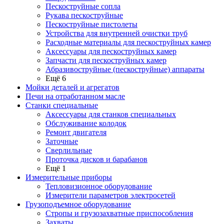
Пескоструйные сопла
Рукава пескоструйные
Пескоструйные пистолеты
Устройства для внутренней очистки труб
Расходные материалы для пескоструйных камер
Аксессуары для пескоструйных камер
Запчасти для пескоструйных камер
Абразивоструйные (пескоструйные) аппараты
Ещё 6
Мойки деталей и агрегатов
Печи на отработанном масле
Станки специальные
Аксессуары для станков специальных
Обслуживание колодок
Ремонт двигателя
Заточные
Сверлильные
Проточка дисков и барабанов
Ещё 1
Измерительные приборы
Тепловизионное оборудование
Измерители параметров электросетей
Грузоподъемное оборудование
Стропы и грузозахватные приспособления
Захваты