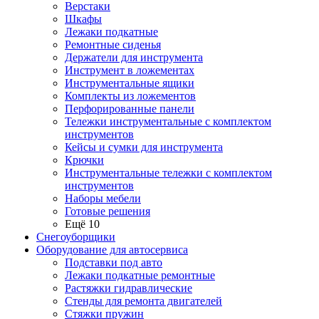
Верстаки
Шкафы
Лежаки подкатные
Ремонтные сиденья
Держатели для инструмента
Инструмент в ложементах
Инструментальные ящики
Комплекты из ложементов
Перфорированные панели
Тележки инструментальные с комплектом
инструментов
Кейсы и сумки для инструмента
Крючки
Инструментальные тележки с комплектом
инструментов
Наборы мебели
Готовые решения
Ещё 10
Снегоуборщики
Оборудование для автосервиса
Подставки под авто
Лежаки подкатные ремонтные
Растяжки гидравлические
Стенды для ремонта двигателей
Стяжки пружин