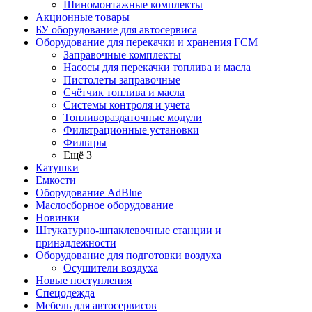
Шиномонтажные комплекты
Акционные товары
БУ оборудование для автосервиса
Оборудование для перекачки и хранения ГСМ
Заправочные комплекты
Насосы для перекачки топлива и масла
Пистолеты заправочные
Счётчик топлива и масла
Системы контроля и учета
Топливораздаточные модули
Фильтрационные установки
Фильтры
Ещё 3
Катушки
Емкости
Оборудование AdBlue
Маслосборное оборудование
Новинки
Штукатурно-шпаклевочные станции и
принадлежности
Оборудование для подготовки воздуха
Осушители воздуха
Новые поступления
Спецодежда
Мебель для автосервисов