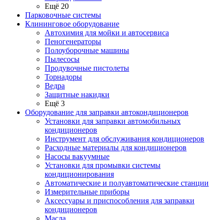
Ещё 20
Парковочные системы
Клининговое оборудование
Автохимия для мойки и автосервиса
Пеногенераторы
Полоуборочные машины
Пылесосы
Продувочные пистолеты
Торнадоры
Ведра
Защитные накидки
Ещё 3
Оборудование для заправки автокондиционеров
Установки для заправки автомобильных
кондиционеров
Инструмент для обслуживания кондиционеров
Расходные материалы для кондиционеров
Насосы вакуумные
Установки для промывки системы
кондиционирования
Автоматические и полуавтоматические станции
Измерительные приборы
Аксессуары и приспособления для заправки
кондиционеров
Масла