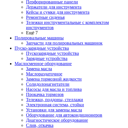
Перфорированные панели
Держатели для инструмента
Кейсы и сумки для инструмента
Ремонтные сиденья
Тележки инструментальные с комплектом
инструментов
Ещё 7
Полировальные машины
Запчасти для полировальных машинок
Пуско-зарядные устройства
Пускозарядные устройства
Зарядные устройства
Маслосменное оборудование
Замена масла
Маслораздаточное
Замена тормозной жидкости
Солидолонагнетатели
Насосы для масла и топлива
Прокачка тормозов
Тележки, поддоны, стеллажи
Электронная система, стойки
Установки для замены масла
Оборудование для автокондиционеров
Диагностическое оборудование
Слив, откачка