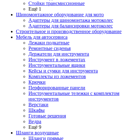
Стойки трансмиссионные
Ещё 1
Шиномонтажное оборудование для мото
Адаптеры для шиномонтажа мотоколес
Адаптеры для балансировки мотоколес
Строительное и производственное оборудование
Мебель для автосервиса
Лежаки подкатные
Ремонтные сиденья
Держатели для инструмента
Инструмент в ложементах
Инструментальные ящики
Кейсы и сумки для инструмента
Комплекты из ложементов
Крючки
Перфорированные панели
Инструментальные тележки с комплектом
инструментов
Верстаки
Шкафы
Готовые решения
Ведра
Ещё 9
Шланги воздушные
Шланги прямые