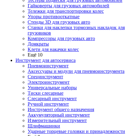
Тестеры подвески для грузовых автомобилей
Гайковерты для грузовых автомобилей
Тележки для транспортировки колес
Упоры противооткатные
Стенды 3D для грузовых авто
Станки для наклепки тормозных накладок для
грузовиков
Компрессоры для грузовых авто
Домкраты
Клети для накачки колес
Ещё 10
Инструмент для автосервиса
Пневмоинструмент
Аксессуары и модули для пневмоинструмента
Специнструмент
Электроинструмент
Универсальные наборы
Тиски слесарные
Слесарный инструмент
Ручной инструмент
Инструмент общего назначения
Аккумуляторный инструмент
Измерительный инструмент
Шлифмашинки
Ударные торцевые головки и принадлежности