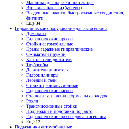
Машинки для нарезки протектора
Взрывная накачка (бустеры)
Воздушные шланги, быстросъемные соединения,
фитинги
Ещё 34
Гидравлическое оборудование для автосервиса
Домкраты
Гидравлические прессы
Стойки автомобильные
Краны гаражные гидравлические
Сжиматели пружин
Кантователи двигателя
Трубогибы
Держатели двигателя
Гидроцилиндры
Лебедки и тали
Стойки трансмиссионные
Гидравлические насосы
Cтанки для заклепки тормозных колодок
Рохли
Трансмиссионные стойки
Поддержки и подставки под авто
Гидравлические прессы для автосервиса
Ещё 12
Подъемники автомобильные