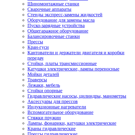
Шиномонтажные станки
Сварочные аппараты
Стенды экспресс-замены жидкостей
Оборудование для замены масла
Пуско-зарядные устройства
Общегаражное оборудование
Балансировочные станки
Прессы
Кран-гуси
Кантователи и держатели двигателя и коробки
передач
Стойки, платы трансмиссионные
Катушки электрические, лампы переносные
Мойки деталей
Траверсы
Лежаки, мебель
Стойки опорные
Гидравлические насосы, цилиндры, манометры
Аксессуары для прессов
Индукционные нагреватели
Вспомогательное оборудование
Стяжки пружин
Лампы, фонарики, катушки электрические
Краны гидравлические
Прессы гидравлические