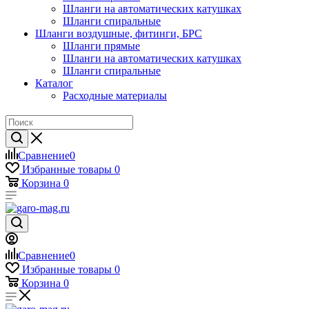
Шланги на автоматических катушках
Шланги спиральные
Шланги воздушные, фитинги, БРС
Шланги прямые
Шланги на автоматических катушках
Шланги спиральные
Каталог
Расходные материалы
Сравнение
0
Избранные товары
0
Корзина
0
Сравнение
0
Избранные товары
0
Корзина
0