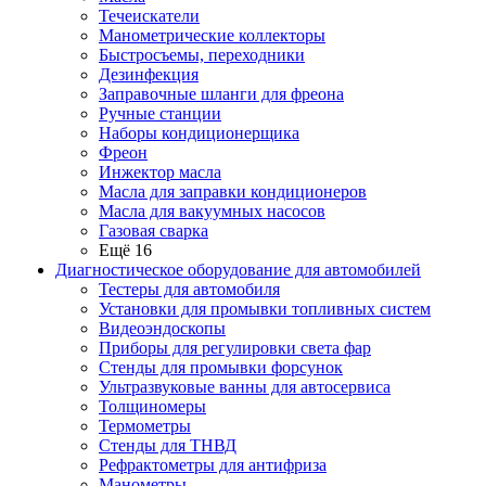
Течеискатели
Манометрические коллекторы
Быстросъемы, переходники
Дезинфекция
Заправочные шланги для фреона
Ручные станции
Наборы кондиционерщика
Фреон
Инжектор масла
Масла для заправки кондиционеров
Масла для вакуумных насосов
Газовая сварка
Ещё 16
Диагностическое оборудование для автомобилей
Тестеры для автомобиля
Установки для промывки топливных систем
Видеоэндоскопы
Приборы для регулировки света фар
Стенды для промывки форсунок
Ультразвуковые ванны для автосервиса
Толщиномеры
Термометры
Стенды для ТНВД
Рефрактометры для антифриза
Манометры