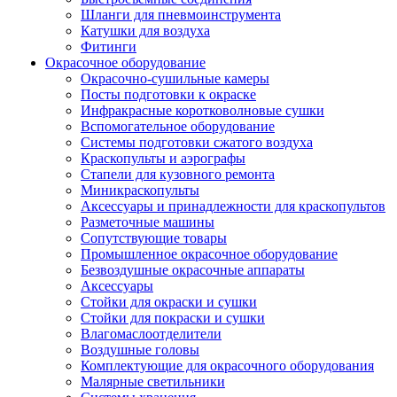
Шланги для пневмоинструмента
Катушки для воздуха
Фитинги
Окрасочное оборудование
Окрасочно-сушильные камеры
Посты подготовки к окраске
Инфракрасные коротковолновые сушки
Вспомогательное оборудование
Системы подготовки сжатого воздуха
Краскопульты и аэрографы
Стапели для кузовного ремонта
Миникраскопульты
Аксессуары и принадлежности для краскопультов
Разметочные машины
Сопутствующие товары
Промышленное окрасочное оборудование
Безвоздушные окрасочные аппараты
Аксессуары
Стойки для окраски и сушки
Стойки для покраски и сушки
Влагомаслоотделители
Воздушные головы
Комплектующие для окрасочного оборудования
Малярные светильники