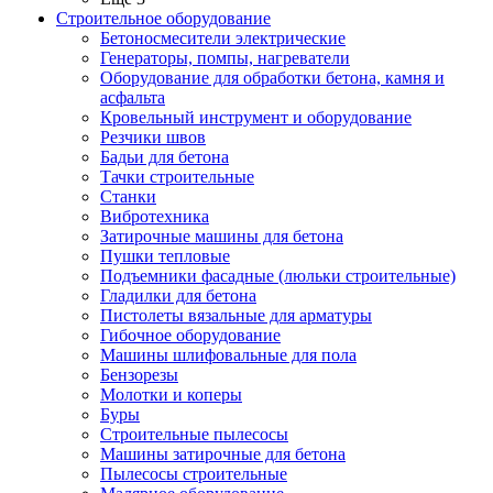
Строительное оборудование
Бетоносмесители электрические
Генераторы, помпы, нагреватели
Оборудование для обработки бетона, камня и
асфальта
Кровельный инструмент и оборудование
Резчики швов
Бадьи для бетона
Тачки строительные
Станки
Вибротехника
Затирочные машины для бетона
Пушки тепловые
Подъемники фасадные (люльки строительные)
Гладилки для бетона
Пистолеты вязальные для арматуры
Гибочное оборудование
Машины шлифовальные для пола
Бензорезы
Молотки и коперы
Буры
Строительные пылесосы
Машины затирочные для бетона
Пылесосы строительные