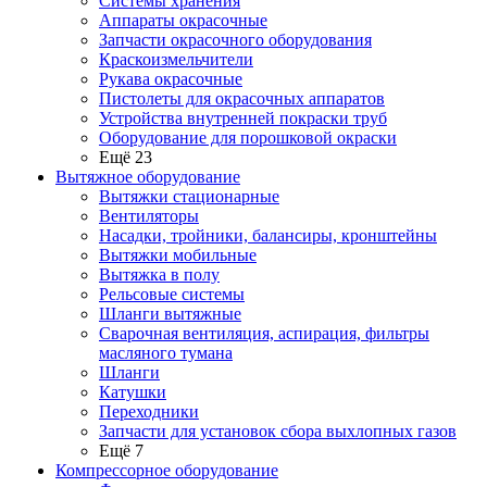
Системы хранения
Аппараты окрасочные
Запчасти окрасочного оборудования
Краскоизмельчители
Рукава окрасочные
Пистолеты для окрасочных аппаратов
Устройства внутренней покраски труб
Оборудование для порошковой окраски
Ещё 23
Вытяжное оборудование
Вытяжки стационарные
Вентиляторы
Насадки, тройники, балансиры, кронштейны
Вытяжки мобильные
Вытяжка в полу
Рельсовые системы
Шланги вытяжные
Сварочная вентиляция, аспирация, фильтры
масляного тумана
Шланги
Катушки
Переходники
Запчасти для установок сбора выхлопных газов
Ещё 7
Компрессорное оборудование