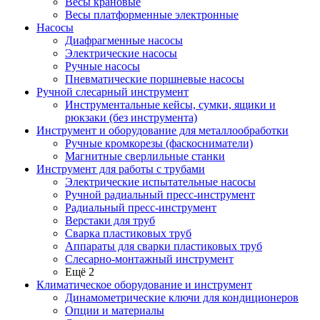
Весы крановые
Весы платформенные электронные
Насосы
Диафрагменные насосы
Электрические насосы
Ручные насосы
Пневматические поршневые насосы
Ручной слесарный инструмент
Инструментальные кейсы, сумки, ящики и
рюкзаки (без инструмента)
Инструмент и оборудование для металлообработки
Ручные кромкорезы (фаскосниматели)
Магнитные сверлильные станки
Инструмент для работы с трубами
Электрические испытательные насосы
Ручной радиальный пресс-инструмент
Радиальный пресс-инструмент
Верстаки для труб
Сварка пластиковых труб
Аппараты для сварки пластиковых труб
Слесарно-монтажный инструмент
Ещё 2
Климатическое оборудование и инструмент
Динамометрические ключи для кондиционеров
Опции и материалы