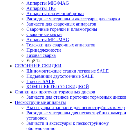
Аппараты MIG/MAG
Аппараты TIG
Аппараты плазменной резки
Расходные материалы и аксессуары для сварки
Запчасти для сварочных аппаратов
Сварочные горелки и плазмотроны
Сварочные маски
Аппараты MIG-MAG
Тележки для сварочных аппаратов
Принадлежности
Газовая сварка
Ещё 12
СЕЗОННЫЕ СКИДКИ
Шиномонтажные станки легковые SALE
Подъемники двухстоечные SALE
Прессы SALE
КОМПЛЕКТЫ СО СКИДКОЙ
Станки для проточки тормозных дисков
Запчасти для станков проточки тормозных дисков
Пескоструйные аппараты
Аксессуары и запчасти для пескоструйных камер
Расходные материалы для пескоструйных камер и
установок
Запчасти и аксессуары к пескоструйному
оборудованию