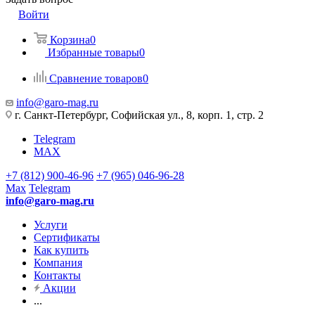
Войти
Корзина
0
Избранные товары
0
Сравнение товаров
0
info@garo-mag.ru
г. Санкт-Петербург, Софийская ул., 8, корп. 1, стр. 2
Telegram
MAX
+7 (812) 900-46-96
+7 (965) 046-96-28
Max
Telegram
info@garo-mag.ru
Услуги
Сертификаты
Как купить
Компания
Контакты
Акции
...