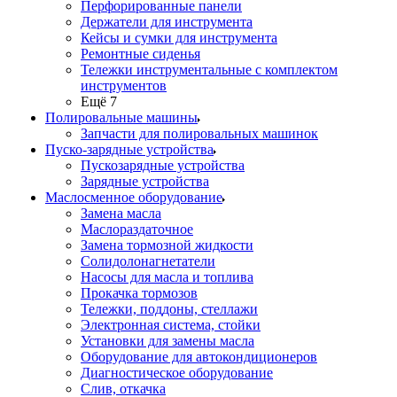
Перфорированные панели
Держатели для инструмента
Кейсы и сумки для инструмента
Ремонтные сиденья
Тележки инструментальные с комплектом
инструментов
Ещё 7
Полировальные машины
Запчасти для полировальных машинок
Пуско-зарядные устройства
Пускозарядные устройства
Зарядные устройства
Маслосменное оборудование
Замена масла
Маслораздаточное
Замена тормозной жидкости
Солидолонагнетатели
Насосы для масла и топлива
Прокачка тормозов
Тележки, поддоны, стеллажи
Электронная система, стойки
Установки для замены масла
Оборудование для автокондиционеров
Диагностическое оборудование
Слив, откачка