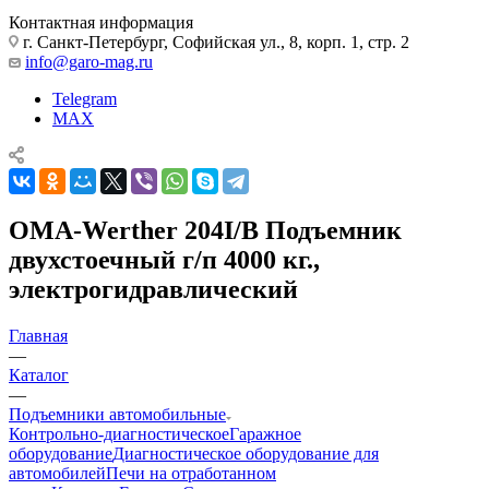
Контактная информация
г. Санкт-Петербург, Софийская ул., 8, корп. 1, стр. 2
info@garo-mag.ru
Telegram
MAX
OMA-Werther 204I/B Подъемник
двухстоечный г/п 4000 кг.,
электрогидравлический
Главная
—
Каталог
—
Подъемники автомобильные
Контрольно-диагностическое
Гаражное
оборудование
Диагностическое оборудование для
автомобилей
Печи на отработанном