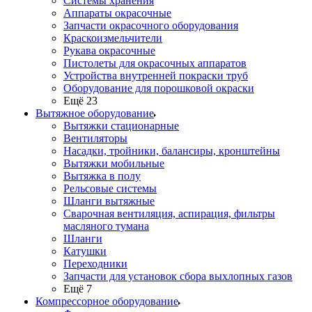
Системы хранения
Аппараты окрасочные
Запчасти окрасочного оборудования
Краскоизмельчители
Рукава окрасочные
Пистолеты для окрасочных аппаратов
Устройства внутренней покраски труб
Оборудование для порошковой окраски
Ещё 23
Вытяжное оборудование
Вытяжки стационарные
Вентиляторы
Насадки, тройники, балансиры, кронштейны
Вытяжки мобильные
Вытяжка в полу
Рельсовые системы
Шланги вытяжные
Сварочная вентиляция, аспирация, фильтры
масляного тумана
Шланги
Катушки
Переходники
Запчасти для установок сбора выхлопных газов
Ещё 7
Компрессорное оборудование