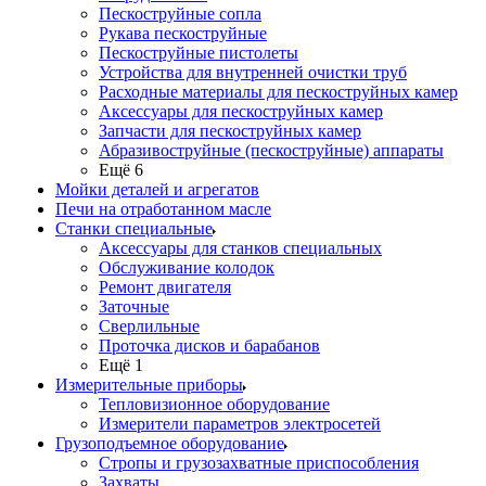
Пескоструйные сопла
Рукава пескоструйные
Пескоструйные пистолеты
Устройства для внутренней очистки труб
Расходные материалы для пескоструйных камер
Аксессуары для пескоструйных камер
Запчасти для пескоструйных камер
Абразивоструйные (пескоструйные) аппараты
Ещё 6
Мойки деталей и агрегатов
Печи на отработанном масле
Станки специальные
Аксессуары для станков специальных
Обслуживание колодок
Ремонт двигателя
Заточные
Сверлильные
Проточка дисков и барабанов
Ещё 1
Измерительные приборы
Тепловизионное оборудование
Измерители параметров электросетей
Грузоподъемное оборудование
Стропы и грузозахватные приспособления
Захваты