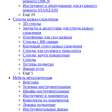
ремонта OMCN
Инструмент и оборудование для кузовного
ремонта STANZANI
Ещё 19
Стенды развал-схождения
3D стенды
Запчасти и аксессуары для стенда развал-
схождения
Платформы для сход развала
Стенды с ИК связью
Кордовый стенд развал схождения
Стенды для грузового транспорта
Стенды, круги поворотные
Стенды
Тестеры подвески
Ямные пути
Ещё 5
Мебель металлическая
Верстаки
Тележки инструментальные
Шкафы инструментальные
Инструмент в ложементах
Комплекты из ложементов
Лежаки подкатные
Инструментальные ящики