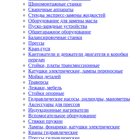
Шиномонтажные станки
Сварочные аппараты
Стенды экспресс-замены жидкостей
Оборудование для замены масла
Пуско-зарядные устройства
Общегаражное оборудование
Балансировочные станки
Прессы
Кран-гуси
Кантователи и держатели двигателя и коробки
передач
Стойки, платы трансмиссионные
Катушки электрические, лампы переносные
Мойки деталей
Траверсы
Лежаки, мебель
Стойки опорные
Гидравлические насосы, цилиндры, манометры
Аксессуары для прессов
Индукционные нагреватели
Вспомогательное оборудование
Стяжки пружин
Лампы, фонарики, катушки электрические
Краны гидравлические
Прессы гидравлические