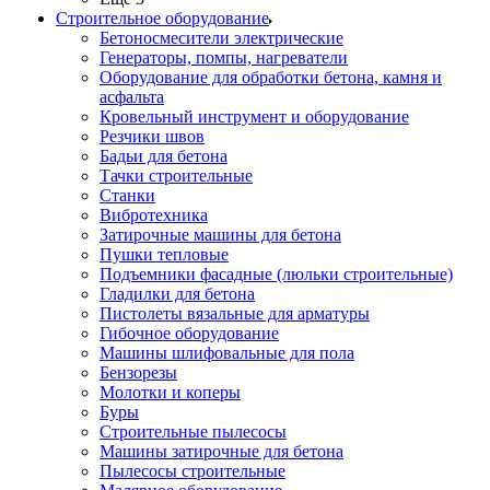
Строительное оборудование
Бетоносмесители электрические
Генераторы, помпы, нагреватели
Оборудование для обработки бетона, камня и
асфальта
Кровельный инструмент и оборудование
Резчики швов
Бадьи для бетона
Тачки строительные
Станки
Вибротехника
Затирочные машины для бетона
Пушки тепловые
Подъемники фасадные (люльки строительные)
Гладилки для бетона
Пистолеты вязальные для арматуры
Гибочное оборудование
Машины шлифовальные для пола
Бензорезы
Молотки и коперы
Буры
Строительные пылесосы
Машины затирочные для бетона
Пылесосы строительные