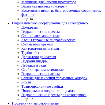
Машинки для нарезки протектора
Взрывная накачка (бустеры)
Воздушные шланги, быстросъемные соединения,
фитинги
Ещё 34
Гидравлическое оборудование для автосервиса
Домкраты
Гидравлические прессы
Стойки автомобильные
Краны гаражные гидравлические
Сжиматели пружин
Кантователи двигателя
Трубогибы
Держатели двигателя
Гидроцилиндры
Лебедки и тали
Стойки трансмиссионные
Гидравлические насосы
Cтанки для заклепки тормозных колодок
Рохли
Трансмиссионные стойки
Поддержки и подставки под авто
Гидравлические прессы для автосервиса
Ещё 12
Подъемники автомобильные