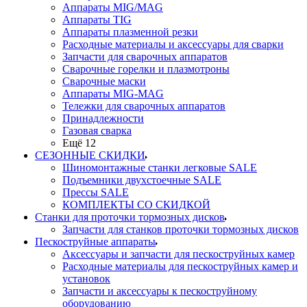
Аппараты MIG/MAG
Аппараты TIG
Аппараты плазменной резки
Расходные материалы и аксессуары для сварки
Запчасти для сварочных аппаратов
Сварочные горелки и плазмотроны
Сварочные маски
Аппараты MIG-MAG
Тележки для сварочных аппаратов
Принадлежности
Газовая сварка
Ещё 12
СЕЗОННЫЕ СКИДКИ
Шиномонтажные станки легковые SALE
Подъемники двухстоечные SALE
Прессы SALE
КОМПЛЕКТЫ СО СКИДКОЙ
Станки для проточки тормозных дисков
Запчасти для станков проточки тормозных дисков
Пескоструйные аппараты
Аксессуары и запчасти для пескоструйных камер
Расходные материалы для пескоструйных камер и
установок
Запчасти и аксессуары к пескоструйному
оборудованию