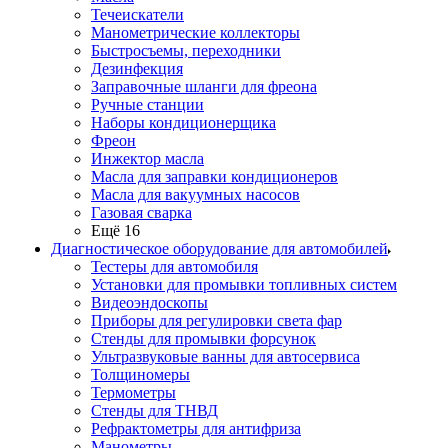
Течеискатели
Манометрические коллекторы
Быстросъемы, переходники
Дезинфекция
Заправочные шланги для фреона
Ручные станции
Наборы кондиционерщика
Фреон
Инжектор масла
Масла для заправки кондиционеров
Масла для вакуумных насосов
Газовая сварка
Ещё 16
Диагностическое оборудование для автомобилей
Тестеры для автомобиля
Установки для промывки топливных систем
Видеоэндоскопы
Приборы для регулировки света фар
Стенды для промывки форсунок
Ультразвуковые ванны для автосервиса
Толщиномеры
Термометры
Стенды для ТНВД
Рефрактометры для антифриза
Манометры