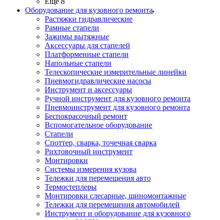
Ещё 8
Оборудование для кузовного ремонта
Растяжки гидравлические
Рамные стапели
Зажимы вытяжные
Аксессуары для стапелей
Платформенные стапели
Напольные стапели
Телескопические измерительные линейки
Пневмогидравлические насосы
Инструмент и аксессуары
Ручной инструмент для кузовного ремонта
Пневмоинструмент для кузовного ремонта
Беспокрасочный ремонт
Вспомогательное оборудование
Стапели
Споттер, сварка, точечная сварка
Рихтовочный инструмент
Монтировки
Системы измерения кузова
Тележки для перемещения авто
Термостеплеры
Монтировки слесарные, шиномонтажные
Тележки для перемещения автомобилей
Инструмент и оборудование для кузовного