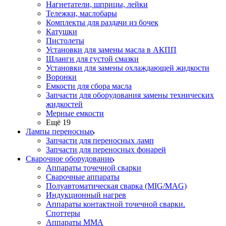
Нагнетатели, шприцы, лейки
Тележки, маслобары
Комплекты для раздачи из бочек
Катушки
Пистолеты
Установки для замены масла в АКПП
Шланги для густой смазки
Установки для замены охлаждающей жидкости
Воронки
Емкости для сбора масла
Запчасти для оборудования замены технических
жидкостей
Мерные емкости
Ещё 19
Лампы переносные
Запчасти для переносных ламп
Запчасти для переносных фонарей
Сварочное оборудование
Аппараты точечной сварки
Сварочные аппараты
Полуавтоматическая сварка (MIG/MAG)
Индукционный нагрев
Аппараты контактной точечной сварки.
Споттеры
Аппараты MMA