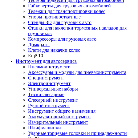
Тестеры подвески для грузовых автомобилей
Гайковерты для грузовых автомобилей
Тележки для транспортировки колес
Упоры противооткатные
Стенды 3D для грузовых авто
Станки для наклепки тормозных накладок для
грузовиков
Компрессоры для грузовых авто
Домкраты
Клети для накачки колес
Ещё 10
Инструмент для автосервиса
Пневмоинструмент
Аксессуары и модули для пневмоинструмента
Специнструмент
Электроинструмент
Универсальные наборы
Тиски слесарные
Слесарный инструмент
Ручной инструмент
Инструмент общего назначения
Аккумуляторный инструмент
Измерительный инструмент
Шлифмашинки
Ударные торцевые головки и принадлежности