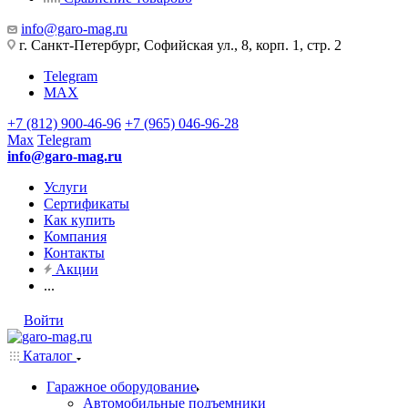
info@garo-mag.ru
г. Санкт-Петербург, Софийская ул., 8, корп. 1, стр. 2
Telegram
MAX
+7 (812) 900-46-96
+7 (965) 046-96-28
Max
Telegram
info@garo-mag.ru
Услуги
Сертификаты
Как купить
Компания
Контакты
Акции
...
Войти
Каталог
Гаражное оборудование
Автомобильные подъемники