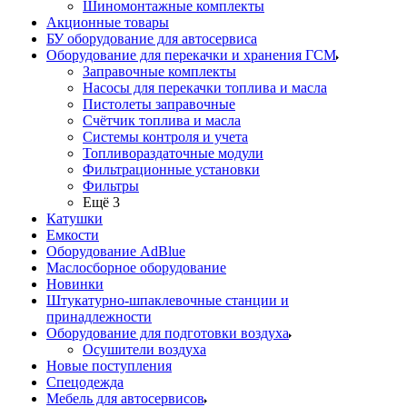
Шиномонтажные комплекты
Акционные товары
БУ оборудование для автосервиса
Оборудование для перекачки и хранения ГСМ
Заправочные комплекты
Насосы для перекачки топлива и масла
Пистолеты заправочные
Счётчик топлива и масла
Системы контроля и учета
Топливораздаточные модули
Фильтрационные установки
Фильтры
Ещё 3
Катушки
Емкости
Оборудование AdBlue
Маслосборное оборудование
Новинки
Штукатурно-шпаклевочные станции и
принадлежности
Оборудование для подготовки воздуха
Осушители воздуха
Новые поступления
Спецодежда
Мебель для автосервисов