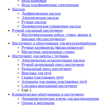
Весы крановые
Весы платформенные электронные
Насосы
Диафрагменные насосы
Электрические насосы
Ручные насосы
Пневматические поршневые насосы
Ручной слесарный инструмент
Инструментальные кейсы, сумки, ящики и
рюкзаки (без инструмента)
Инструмент и оборудование для металлообработки
Ручные кромкорезы (фаскосниматели)
Магнитные сверлильные станки
Инструмент для работы с трубами
Электрические испытательные насосы
Ручной радиальный пресс-инструмент
Радиальный пресс-инструмент
Верстаки для труб
Сварка пластиковых труб
Аппараты для сварки пластиковых труб
Слесарно-монтажный инструмент
Ещё 2
Климатическое оборудование и инструмент
Динамометрические ключи для кондиционеров
Опции и материалы