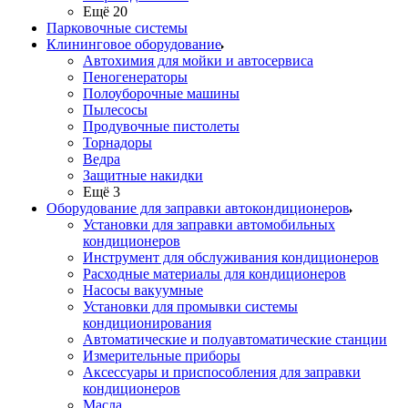
Ещё 20
Парковочные системы
Клининговое оборудование
Автохимия для мойки и автосервиса
Пеногенераторы
Полоуборочные машины
Пылесосы
Продувочные пистолеты
Торнадоры
Ведра
Защитные накидки
Ещё 3
Оборудование для заправки автокондиционеров
Установки для заправки автомобильных
кондиционеров
Инструмент для обслуживания кондиционеров
Расходные материалы для кондиционеров
Насосы вакуумные
Установки для промывки системы
кондиционирования
Автоматические и полуавтоматические станции
Измерительные приборы
Аксессуары и приспособления для заправки
кондиционеров
Масла