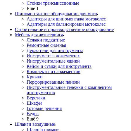
Стойки трансмиссионные
Ещё 1
Шиномонтажное оборудование для мото
Адаптеры для шиномонтажа мотоколес
Адаптеры для балансировки мотоколес
Строительное и производственное оборудование
Мебель для автосервиса
Лежаки подкатные
Ремонтные сиденья
Держатели для инструмента
Инструмент в ложементах
Инструментальные ящики
Кейсы и сумки для инструмента
Комплекты из ложементов
Крючки
Перфорированные панели
Инструментальные тележки с комплектом
инструментов
Верстаки
Шкафы
Готовые решения
Ведра
Ещё 9
Шланги воздушные
Шланги прямые