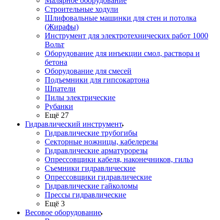
Малярное оборудование
Строительные ходули
Шлифовальные машинки для стен и потолка
(Жирафы)
Инструмент для электротехнических работ 1000
Вольт
Оборудование для инъекции смол, раствора и
бетона
Оборудование для смесей
Подъемники для гипсокартона
Шпатели
Пилы электрические
Рубанки
Ещё 27
Гидравлический инструмент
Гидравлические трубогибы
Секторные ножницы, кабелерезы
Гидравлические арматурорезы
Опрессовщики кабеля, наконечников, гильз
Съемники гидравлические
Опрессовщики гидравлические
Гидравлические гайколомы
Прессы гидравлические
Ещё 3
Весовое оборудование