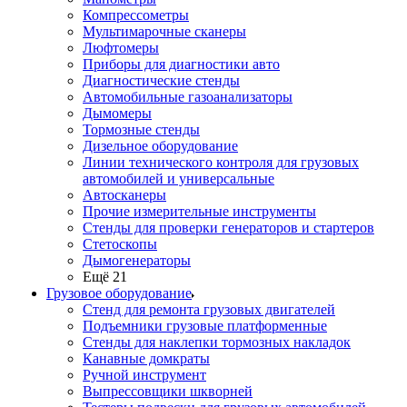
Компрессометры
Мультимарочные сканеры
Люфтомеры
Приборы для диагностики авто
Диагностические стенды
Автомобильные газоанализаторы
Дымомеры
Тормозные стенды
Дизельное оборудование
Линии технического контроля для грузовых
автомобилей и универсальные
Автосканеры
Прочие измерительные инструменты
Стенды для проверки генераторов и стартеров
Стетоскопы
Дымогенераторы
Ещё 21
Грузовое оборудование
Стенд для ремонта грузовых двигателей
Подъемники грузовые платформенные
Стенды для наклепки тормозных накладок
Канавные домкраты
Ручной инструмент
Выпрессовщики шкворней