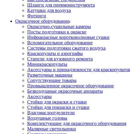
Шланги для пневмоинструмента
Катушки для воздуха
Фитинги
Окрасочное оборудование
Окрасочно-сушильные камеры
Посты подготовки к окраске
Инфракрасные коротковолновые сушки
Вспомогательное оборудование
Системы подготовки сжатого воздуха
Краскопульты и аэрографы
Стапели для кузовного ремонта
Миникраскопульты
Аксессуары и принадлежности для краскопультов
Разметочные машины
Сопутствующие товары
Промышленное окрасочное оборудование
Безвоздушные окрасочные аппараты
Аксессуары
Стойки для окраски и сушки
Стойки для покраски и сушки
Влагомаслоотделители
Воздушные головы
Комплектующие для окрасочного оборудования
Малярные светильники