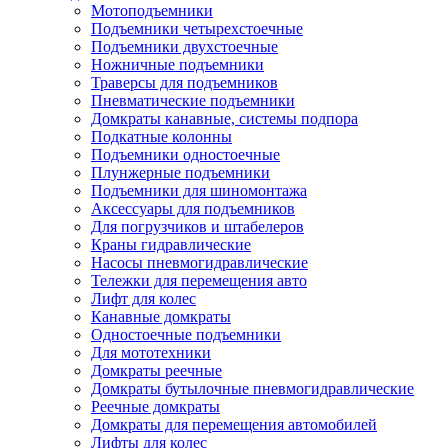
Мотоподъемники
Подъемники четырехстоечные
Подъемники двухстоечные
Ножничные подъемники
Траверсы для подъемников
Пневматические подъемники
Домкраты канавные, системы подпора
Подкатные колонны
Подъемники одностоечные
Плунжерные подъемники
Подъемники для шиномонтажа
Аксессуары для подъемников
Для погрузчиков и штабелеров
Краны гидравлические
Насосы пневмогидравлические
Тележки для перемещения авто
Лифт для колес
Канавные домкраты
Одностоечные подъемники
Для мототехники
Домкраты реечные
Домкраты бутылочные пневмогидравлические
Реечные домкраты
Домкраты для перемещения автомобилей
Лифты для колес