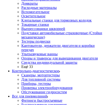
Домкраты
Расходные материалы
Вспомогательное
Осветительное
Клепальные станки для тормозных колодок
Токарные станки
Выпрессовщики шкворней
Подставки автомобильные страховочные (Стойки
механические)
Тестеры подвески
Кантователи, держатели двигателя и коробки
передач
Ультразвуковые ванны
Опоры и траверсы для вывешивания двигателя
Средства индивидуальной защиты
Ещё 33
Контрольно-диагностическое
Сканеры, мотортестеры
Для топливной системы
Приборы, тестеры
Проверка электрооборудования
Обслуживание гидросистем
Все для пневмолиний
Фитинги быстросъемные
Быстросъемные соединения