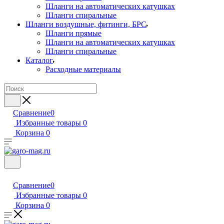
Шланги на автоматических катушках
Шланги спиральные
Шланги воздушные, фитинги, БРС
Шланги прямые
Шланги на автоматических катушках
Шланги спиральные
Каталог
Расходные материалы
Сравнение
0
Избранные товары
0
Корзина
0
Сравнение
0
Избранные товары
0
Корзина
0