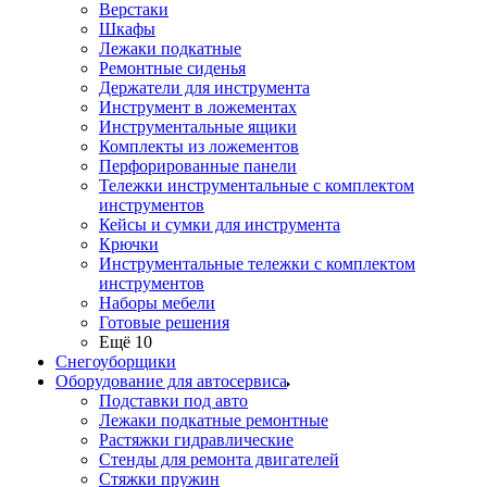
Верстаки
Шкафы
Лежаки подкатные
Ремонтные сиденья
Держатели для инструмента
Инструмент в ложементах
Инструментальные ящики
Комплекты из ложементов
Перфорированные панели
Тележки инструментальные с комплектом
инструментов
Кейсы и сумки для инструмента
Крючки
Инструментальные тележки с комплектом
инструментов
Наборы мебели
Готовые решения
Ещё 10
Снегоуборщики
Оборудование для автосервиса
Подставки под авто
Лежаки подкатные ремонтные
Растяжки гидравлические
Стенды для ремонта двигателей
Стяжки пружин